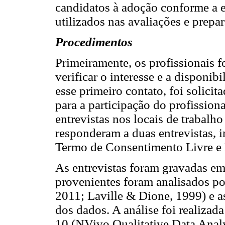
candidatos à adoção conforme a es
utilizados nas avaliações e prepa
Procedimentos
Primeiramente, os profissionais f
verificar o interesse e a disponib
esse primeiro contato, foi solici
para a participação do profission
entrevistas nos locais de trabalho
responderam a duas entrevistas, i
Termo de Consentimento Livre e 
As entrevistas foram gravadas em 
provenientes foram analisados po
2011; Laville & Dione, 1999) e as
dos dados. A análise foi realiza
10 (NVivo Qualitative Data Analy