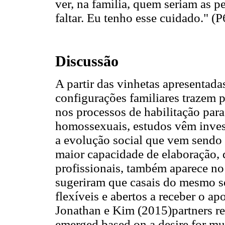
ver, na família, quem seriam as 
faltar. Eu tenho esse cuidado." (P
Discussão
A partir das vinhetas apresentada
configurações familiares trazem p
nos processos de habilitação par
homossexuais, estudos vêm invest
a evolução social que vem sendo 
maior capacidade de elaboração, 
profissionais, também aparece no
sugeriram que casais do mesmo s
flexíveis e abertos a receber o a
Jonathan e Kim (2015)partners rep
emerged based on a desire for mu