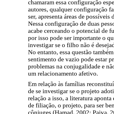
chamaram essa configuração espec
autores, qualquer configuração fa
ser, apresenta áreas de possíveis 
Nessa configuração de duas pesso
acabe cerceando o potencial de
por isso pode ser importante o que
investigar se o filho não é desej
No entanto, essa questão também 
sentimento de vazio pode estar p
problemas na conjugalidade e nã
um relacionamento afetivo.
Em relação às famílias reconstitu
de se investigar se o projeto ado
relação a isso, a literatura apont
de filiação, o projeto, para ser 
cônjuges (Hamad, 2002; Paiva, 20