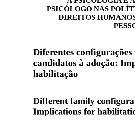
A PSICOLOGIA E 
PSICÓLOGO NAS POLÍTI
DIREITOS HUMANOS
PESS
Diferentes configurações 
candidatos à adoção: Imp
habilitação
Different family configura
Implications for habilitati