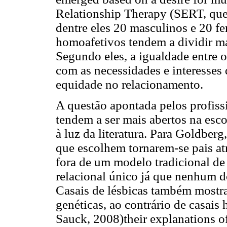
Relationship Therapy (SERT, que
dentre eles 20 masculinos e 20 f
homoafetivos tendem a dividir ma
Segundo eles, a igualdade entre o
com as necessidades e interesses 
equidade no relacionamento.
A questão apontada pelos profiss
tendem a ser mais abertos na esco
à luz da literatura. Para Goldbe
que escolhem tornarem-se pais a
fora de um modelo tradicional de
relacional único já que nenhum do
Casais de lésbicas também mostrar
genéticas, ao contrário de casai
Sauck, 2008)their explanations o