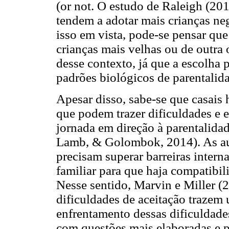
(or not. O estudo de Raleigh (20
tendem a adotar mais crianças ne
isso em vista, pode-se pensar qu
crianças mais velhas ou de outra 
desse contexto, já que a escolha 
padrões biológicos de parentalid
Apesar disso, sabe-se que casais
que podem trazer dificuldades e 
jornada em direção à parentalidad
Lamb, & Golombok, 2014). As au
precisam superar barreiras interna
familiar para que haja compatibi
Nesse sentido, Marvin e Miller 
dificuldades de aceitação trazem
enfrentamento dessas dificuldad
com questões mais elaboradas e p