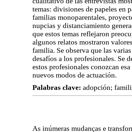
cualitativo de las entrevistas most
temas: divisiones de papeles en 
familias monoparentales, proyec
nupcias y distanciamiento genera
que estos temas reflejaron preoc
algunos relatos mostraron valore
familia. Se observa que las varias
desafíos a los profesionales. Se d
estos profesionales conozcan esa
nuevos modos de actuación.
Palabras clave:
adopción; famili
As inúmeras mudanças e transfo