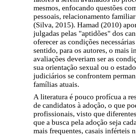
mesmos, enfocando questões como 
pessoais, relacionamento familiar
(Silva, 2015). Hamad (2010) apo
julgadas pelas "aptidões" dos can
oferecer as condições necessária
sentido, para os autores, o mais 
avaliações deveriam ser as condi
sua orientação sexual ou o estado
judiciários se confrontem perma
famílias atuais.
A literatura é pouco profícua a re
de candidatos à adoção, o que pod
profissionais, visto que diferent
que a busca pela adoção seja ca
mais frequentes, casais inférteis