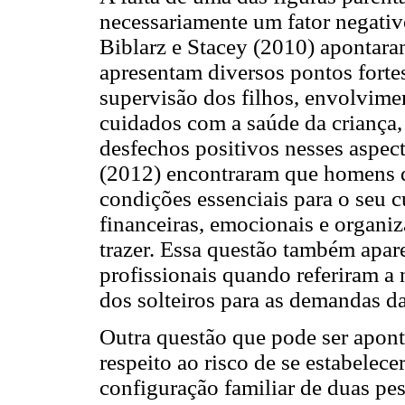
necessariamente um fator negativ
Biblarz e Stacey (2010) apontara
apresentam diversos pontos forte
supervisão dos filhos, envolvimen
cuidados com a saúde da criança
desfechos positivos nesses aspec
(2012) encontraram que homens q
condições essenciais para o seu c
financeiras, emocionais e organi
trazer. Essa questão também apar
profissionais quando referiram a
dos solteiros para as demandas da
Outra questão que pode ser apon
respeito ao risco de se estabelec
configuração familiar de duas p