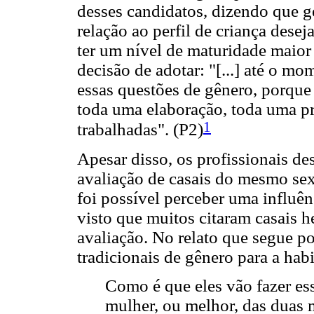
desses candidatos, dizendo que g
relação ao perfil de criança de
ter um nível de maturidade maio
decisão de adotar: "[...] até o m
essas questões de gênero, porque
toda uma elaboração, toda uma pr
1
trabalhadas". (P2)
Apesar disso, os profissionais d
avaliação de casais do mesmo sex
foi possível perceber uma influên
visto que muitos citaram casais
avaliação. No relato que segue p
tradicionais de gênero para a hab
Como é que eles vão fazer es
mulher, ou melhor, das duas