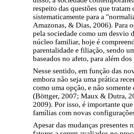
respeito das questões que tratam
sistematicamente para a "normaliz
Amazonas, & Dias, 2006). Para os
pela sociedade como um desvio d
núcleo familiar, hoje é compree
parentalidade e filiação, sendo u
baseados no afeto, para além dos
Nesse sentido, em função das nov
embora não seja uma prática rece
como uma opção, e não somente co
(Böttger, 2007; Maux & Dutra, 2
2009). Por isso, é importante qu
famílias com novas configurações
Apesar das mudanças presentes n
fatores a serem avaliados no proc