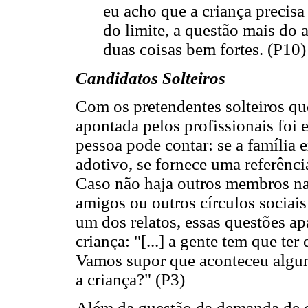
eu acho que a criança precisa 
do limite, a questão mais do a
duas coisas bem fortes. (P10)
Candidatos Solteiros
Com os pretendentes solteiros qu
apontada pelos profissionais foi 
pessoa pode contar: se a família 
adotivo, se fornece uma referênci
Caso não haja outros membros na 
amigos ou outros círculos sociai
um dos relatos, essas questões a
criança: "[...] a gente tem que ter
Vamos supor que aconteceu algum
a criança?" (P3)
Além da questão da demanda de c