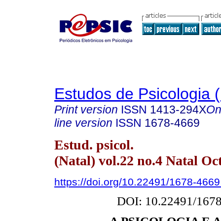
Estudos de Psicologia (
Print version
ISSN
1413-294X
On
line version
ISSN
1678-4669
Estud. psicol.
(Natal) vol.22 no.4 Natal Oc
https://doi.org/10.22491/1678-466
DOI: 10.22491/167