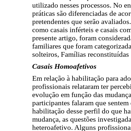
utilizado nesses processos. No ent
práticas são diferenciadas de aco
pretendentes que serão avaliados.
como casais inférteis e casais co
presente artigo, foram considera
familiares que foram categorizad
solteiros, Famílias reconstituídas
Casais Homoafetivos
Em relação à habilitação para ad
profissionais relataram ter perc
evolução em função das mudanças
participantes falaram que sentem
habilitação desse perfil do que h
mudança, as questões investigad
heteroafetivo. Alguns profissiona