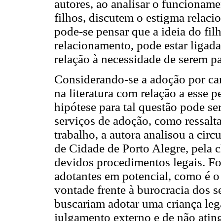
autores, ao analisar o funcioname
filhos, discutem o estigma relaci
pode-se pensar que a ideia do fil
relacionamento, pode estar ligada
relação à necessidade de serem pa
Considerando-se a adoção por ca
na literatura com relação a esse p
hipótese para tal questão pode se
serviços de adoção, como ressalt
trabalho, a autora analisou a circ
de Cidade de Porto Alegre, pela 
devidos procedimentos legais. Fo
adotantes em potencial, como é o 
vontade frente à burocracia dos s
buscariam adotar uma criança l
julgamento externo e de não atin