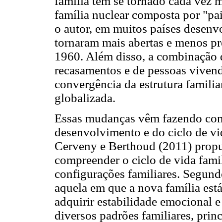
família têm se tornado cada vez 
família nuclear composta por "pa
o autor, em muitos países desenvo
tornaram mais abertas e menos pr
1960. Além disso, a combinação 
recasamentos e de pessoas viven
convergência da estrutura famili
globalizada.
Essas mudanças vêm fazendo com 
desenvolvimento e do ciclo de vi
Cerveny e Berthoud (2011) prop
compreender o ciclo de vida fami
configurações familiares. Segundo
aquela em que a nova família est
adquirir estabilidade emocional e
diversos padrões familiares, prin