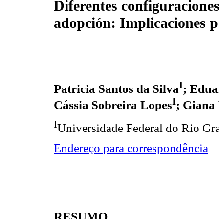
Diferentes configuraciones
adopción: Implicaciones pa
I
Patricia Santos da Silva
; Edua
I
Cássia Sobreira Lopes
; Giana 
I
Universidade Federal do Rio Gr
Endereço para correspondência
RESUMO