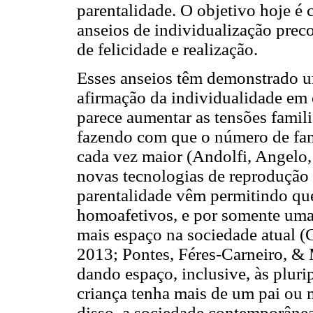
parentalidade. O objetivo hoje é 
anseios de individualização prec
de felicidade e realização.
Esses anseios têm demonstrado um
afirmação da individualidade em 
parece aumentar as tensões famili
fazendo com que o número de famí
cada vez maior (Andolfi, Angelo,
novas tecnologias de reprodução 
parentalidade vêm permitindo que 
homoafetivos, e por somente uma 
mais espaço na sociedade atual (
2013; Pontes, Féres-Carneiro, &
dando espaço, inclusive, às plur
criança tenha mais de um pai ou
disso, a sociedade contemporâne