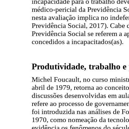
incapacidade para o trabalho de
médico-pericial da Previdência 
nesta avaliação implica no indef
Previdência Social, 2017). Cabe d
Previdência Social se referem a a
concedidos a incapacitados(as).
Produtividade, trabalho e 
Michel Foucault, no curso minist
abril de 1979, retorna ao concei
discussões desenvolvidas em aula
refere ao processo de governament
foi introduzida nas análises de 
1970, como nomeação da tecnolog
evidência os fenômenos do século