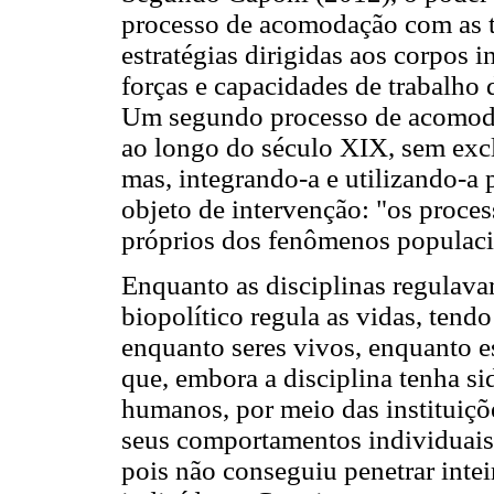
processo de acomodação com as te
estratégias dirigidas aos corpos i
forças e capacidades de trabalho 
Um segundo processo de acomodaçã
ao longo do século XIX, sem exclu
mas, integrando-a e utilizando-a 
objeto de intervenção: "os proces
próprios dos fenômenos populacio
Enquanto as disciplinas regulava
biopolítico regula as vidas, ten
enquanto seres vivos, enquanto es
que, embora a disciplina tenha si
humanos, por meio das instituiçõe
seus comportamentos individuais,
pois não conseguiu penetrar inte