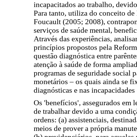
incapacitados ao trabalho, devid
Para tanto, utiliza do conceito d
Foucault (2005; 2008), contrapond
serviços de saúde mental, benefic
Através das experiências, analis
princípios propostos pela Reforma
questão diagnóstica entre parênt
atenção à saúde de forma ampliad
programas de seguridade social pa
monetários – os quais ainda se f
diagnósticas e nas incapacidades 
Os 'benefícios', assegurados em le
de trabalhar devido a uma condiç
ordens: (a) assistenciais, desti
meios de prover a própria manuten
(b) previdenciários, para aquela