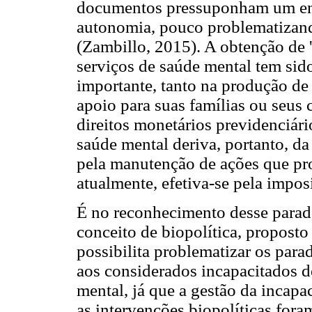
documentos pressuponham um e
autonomia, pouco problematizando
(Zambillo, 2015). A obtenção de '
serviços de saúde mental tem sid
importante, tanto na produção de
apoio para suas famílias ou seus 
direitos monetários previdenciário
saúde mental deriva, portanto, da
pela manutenção de ações que p
atualmente, efetiva-se pela impo
É no reconhecimento desse parad
conceito de biopolítica, propost
possibilita problematizar os par
aos considerados incapacitados d
mental, já que a gestão da incap
as intervenções biopolíticas fora