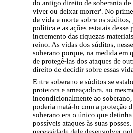
do antigo direito de soberania de 
viver ou deixar morrer'. No prime
de vida e morte sobre os súditos,
política e as ações estatais dess
incremento das riquezas materiais 
reino. As vidas dos súditos, nes
soberano porque, na medida em qu
de protegê-las dos ataques de out
direito de decidir sobre essas vid
Entre soberano e súditos se estab
protetora e ameaçadora, ao mesm
incondicionalmente ao soberano, 
poderia matá-lo com a proteção da
soberano era o único que detinha 
possíveis ataques às suas posses
necessidade dele desenvolver polí