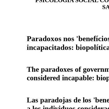
PSICOLOGIA SOCIAL C
S
Paradoxos nos 'benefícios
incapacitados: biopolític
The paradoxes of governme
considered incapable: biop
Las paradojas de los 'ben
a los individuos considera