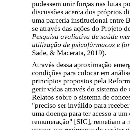
pudessem unir forças nas lutas p
discussões acerca dos próprios 
uma parceria institucional entre 
se através das ações do Projeto d
Pesquisa avaliativa de saúde men
utilização de psicofármacos e 
Sade, & Macerata, 2019).
Através dessa aproximação emergi
condições para colocar em anális
princípios propostos pela Reform
gerir vidas através do sistema de
Relatos sobre o sistema de conces
"preciso ser inválido para recebe
uma doença para ter acesso a um di
remuneração" [SIC], remetiam a n
corpos um regimento de caráter g