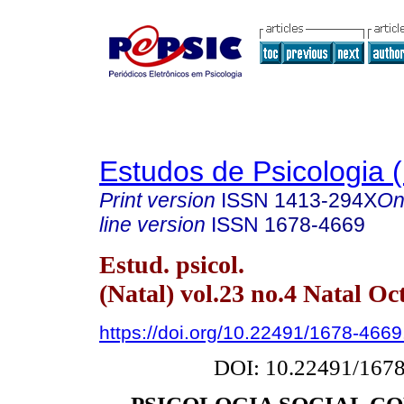
Estudos de Psicologia (
Print version
ISSN
1413-294X
On
line version
ISSN
1678-4669
Estud. psicol.
(Natal) vol.23 no.4 Natal Oc
https://doi.org/10.22491/1678-466
DOI: 10.22491/167