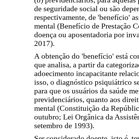
de seguridade social ou são depe
respectivamente, de 'benefício' as
mental (Benefício de Prestação 
doença ou aposentadoria por inva
2017).
A obtenção do 'benefício' está co
que analisa, a partir da categoriza
adoecimento incapacitante relaci
isso, o diagnóstico psiquiátrico 
para que os usuários da saúde men
previdenciários, quanto aos direi
mental (Constituição da Repúblic
outubro; Lei Orgânica da Assistê
setembro de 1993).
Ser considerado doente, isto é, te