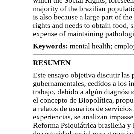
which the Social Rights, foreseen
majority of the brazilian populatio
is also because a large part of t
rights and needs to obtain food, s
expense of maintaining pathologies
Keywords:
mental health; employ
RESUMEN
Este ensayo objetiva discutir las 
gubernamentales, cedidos a los i
trabajo, debido a algún diagnóstic
el concepto de Biopolítica, prop
a relatos de usuarios de servicios
experiencias, se analizan impasse
Reforma Psiquiátrica brasileña y
de seguridad social para garantiza