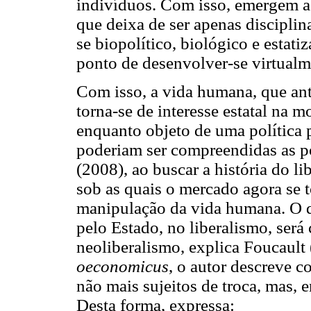
indivíduos. Com isso, emergem as
que deixa de ser apenas disciplina
se biopolítico, biológico e estat
ponto de desenvolver-se virtualm
Com isso, a vida humana, que ant
torna-se de interesse estatal na 
enquanto objeto de uma política 
poderiam ser compreendidas as po
(2008), ao buscar a história do l
sob as quais o mercado agora se t
manipulação da vida humana. O q
pelo Estado, no liberalismo, ser
neoliberalismo, explica Foucault
oeconomicus
, o autor descreve c
não mais sujeitos de troca, mas, 
Desta forma, expressa: