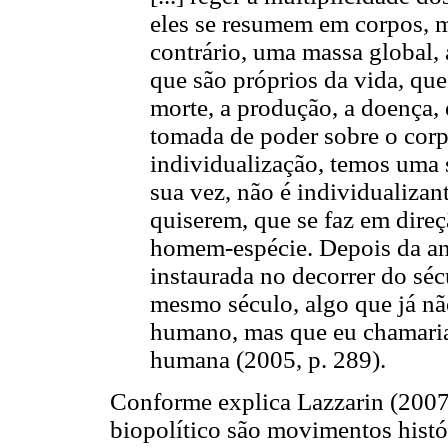
eles se resumem em corpos, 
contrário, uma massa global,
que são próprios da vida, qu
morte, a produção, a doença,
tomada de poder sobre o cor
individualização, temos uma
sua vez, não é individualizan
quiserem, que se faz em dir
homem-espécie. Depois da an
instaurada no decorrer do sé
mesmo século, algo que já nã
humano, mas que eu chamaria
humana (2005, p. 289).
Conforme explica Lazzarin (2007
biopolítico são movimentos hist