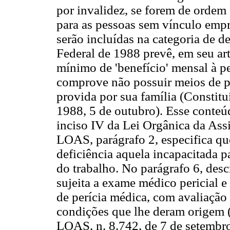
por invalidez, se forem de ordem c
para as pessoas sem vínculo empr
serão incluídas na categoria de d
Federal de 1988 prevê, em seu art
mínimo de 'benefício' mensal à p
comprove não possuir meios de pr
provida por sua família (Constitu
1988, 5 de outubro). Esse conteúd
inciso IV da Lei Orgânica da Ass
LOAS, parágrafo 2, especifica qu
deficiência aquela incapacitada p
do trabalho. No parágrafo 6, desc
sujeita a exame médico pericial e
de perícia médica, com avaliação
condições que lhe deram origem (
LOAS, n. 8.742, de 7 de setembro 