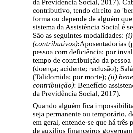
da Previdência Social, 2017). Cab
contributivo, tendo direito ao 'b
forma ou depende de alguém que 
sistema da Assistência Social é 
São as seguintes modalidades:
(i
(contributivos)
:Aposentadorias (p
pessoa com deficiência; por inval
tempo de contribuição da pessoa 
(doença; acidente; reclusão); Sal
(Talidomida; por morte);
(ii) ben
contribuição)
: Benefício assisten
da Previdência Social, 2017).
Quando alguém fica impossibilita
seja permanente ou temporário, 
em geral, entende-se que há três 
de auxílios financeiros governam