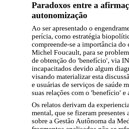
Paradoxos entre a afirmaç
autonomização
Ao ser apresentado o engendramen
perícia, como estratégia biopolít
compreende-se a importância do c
Michel Foucault, para se problem
de obtenção do 'benefício', via I
incapacitados devido algum diagn
visando materializar esta discuss
e usuárias de serviços de saúde m
suas relações com o 'benefício' e
Os relatos derivam da experienci
mental, que se fizeram presentes
sobre a Gestão Autônoma da Medic
fragmentos analisados não se ref