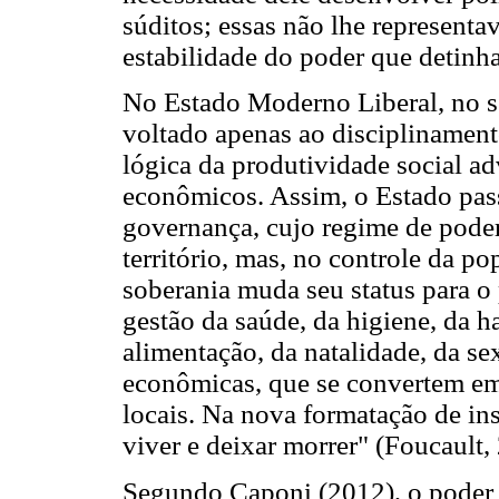
súditos; essas não lhe represent
estabilidade do poder que detinh
No Estado Moderno Liberal, no s
voltado apenas ao disciplinament
lógica da produtividade social ad
econômicos. Assim, o Estado pass
governança, cujo regime de poder
território, mas, no controle da p
soberania muda seu status para o 
gestão da saúde, da higiene, da h
alimentação, da natalidade, da se
econômicas, que se convertem em
locais. Na nova formatação de insp
viver e deixar morrer" (Foucault,
Segundo Caponi (2012), o poder 