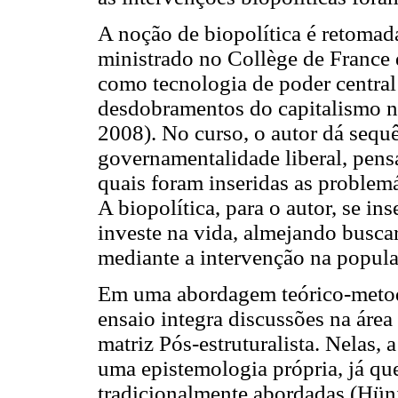
A noção de biopolítica é retomad
ministrado no Collège de France
como tecnologia de poder central
desdobramentos do capitalismo n
2008). No curso, o autor dá sequ
governamentalidade liberal, pensa
quais foram inseridas as problemá
A biopolítica, para o autor, se i
investe na vida, almejando busca
mediante a intervenção na popula
Em uma abordagem teórico-metodo
ensaio integra discussões na área 
matriz Pós-estruturalista. Nelas,
uma epistemologia própria, já qu
tradicionalmente abordadas (Hün