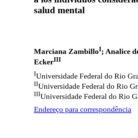
salud mental
I
Marciana Zambillo
; Analice 
III
Ecker
I
Universidade Federal do Rio Gr
II
Universidade Federal do Rio G
III
Universidade Federal do Rio G
Endereço para correspondência