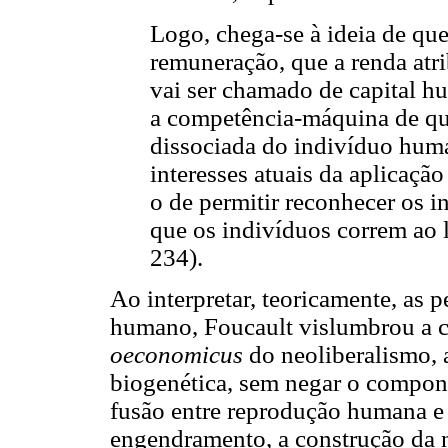
Logo, chega-se à ideia de que
remuneração, que a renda atrib
vai ser chamado de capital h
a competência-máquina de que
dissociada do indivíduo huma
interesses atuais da aplicaçã
o de permitir reconhecer os in
que os indivíduos correm ao l
234).
Ao interpretar, teoricamente, as
humano, Foucault vislumbrou a c
oeconomicus
do neoliberalismo, a
biogenética, sem negar o compone
fusão entre reprodução humana e 
engendramento, a construção da n