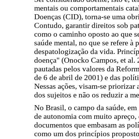
mentais ou comportamentais catal
Doenças (CID), torna-se uma obrig
Contudo, garantir direitos sob pa
como o caminho oposto ao que s
saúde mental, no que se refere à
despatologização da vida. Princ
doença" (Onocko Campos, et al. 2
pautadas pelos valores da Reforma
de 6 de abril de 2001) e das polí
Nessas ações, visam-se priorizar 
dos sujeitos e não os reduzir a m
No Brasil, o campo da saúde, em 
de autonomia com muito apreço, 
documentos que embasam as políti
como um dos princípios proposto