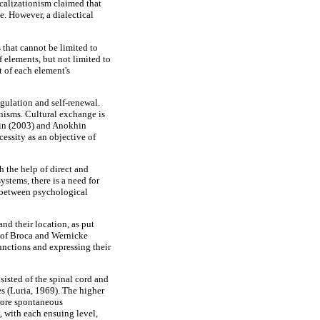
ocalizationism claimed that
e. However, a dialectical
 that cannot be limited to
 elements, but not limited to
t of each element's
gulation and self-renewal.
anisms. Cultural exchange is
ein (2003) and Anokhin
cessity as an objective of
 the help of direct and
ystems, there is a need for
p between psychological
nd their location, as put
se of Broca and Wernicke
unctions and expressing their
sisted of the spinal cord and
es (Luria, 1969). The higher
 more spontaneous
, with each ensuing level,