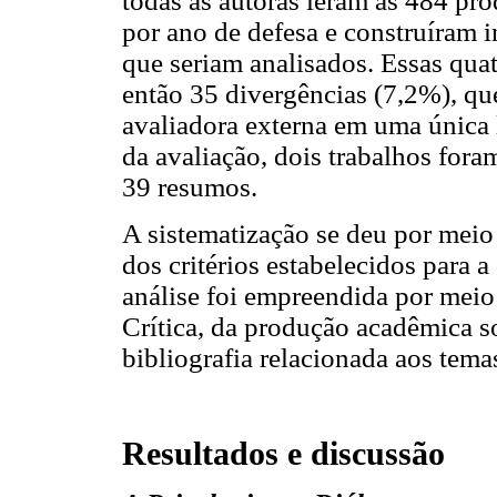
todas as autoras leram as 484 pro
por ano de defesa e construíram 
que seriam analisados. Essas quat
então 35 divergências (7,2%), qu
avaliadora externa em uma única 
da avaliação, dois trabalhos fora
39 resumos.
A sistematização se deu por meio 
dos critérios estabelecidos para 
análise foi empreendida por meio 
Crítica, da produção acadêmica so
bibliografia relacionada aos temas
Resultados e discussão