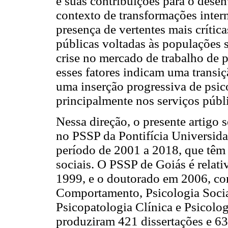
e suas contribuições para o dese
contexto de transformações intern
presença de vertentes mais crítica
públicas voltadas às populações 
crise no mercado de trabalho de p
esses fatores indicam uma transiçã
uma inserção progressiva de psic
principalmente nos serviços públ
Nessa direção, o presente artigo 
no PSSP da Pontifícia Universid
período de 2001 a 2018, que têm 
sociais. O PSSP de Goiás é relati
1999, e o doutorado em 2006, com
Comportamento, Psicologia Socia
Psicopatologia Clínica e Psicolo
produziram 421 dissertações e 63