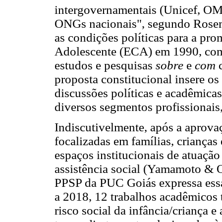
intergovernamentais (Unicef, OMS
ONGs nacionais", segundo Rosemb
as condições políticas para a pr
Adolescente (ECA) em 1990, com
estudos e pesquisas
sobre
e
com
c
proposta constitucional insere os
discussões políticas e acadêmica
diversos segmentos profissionais
Indiscutivelmente, após a aprovaçã
focalizadas em famílias, criança
espaços institucionais de atuaçã
assistência social (Yamamoto & O
PPSP da PUC Goiás expressa essa
a 2018, 12 trabalhos acadêmicos 
risco social da infância/criança e 