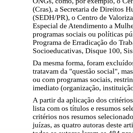
ONGs, como, por exemplo, o Cent
(Cras), a Secretaria de Direitos
(SEDH/PR), o Centro de Valoriza
Especial de Atendimento a Mulhe
programas sociais ou políticas p
Programa de Erradicação do Traba
Socioeducativas, Disque 100, Si
Da mesma forma, foram excluídos
tratavam da "questão social", ma
ou com programas sociais, restrin
imediato (organização, instituição
A partir da aplicação dos critéri
lista com os títulos e resumos sel
critérios nos resumos selecionado
juízas, as quatro autoras deste ar