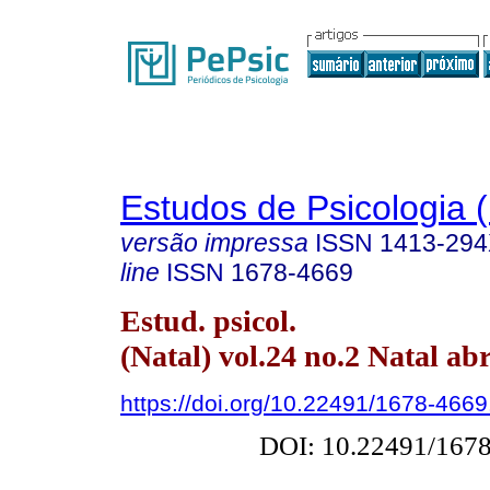
Estudos de Psicologia (
versão impressa
ISSN
1413-29
line
ISSN
1678-4669
Estud. psicol.
(Natal) vol.24 no.2 Natal abr
https://doi.org/10.22491/1678-466
DOI: 10.22491/167