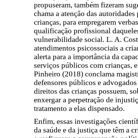
propuseram, também fizeram suge
chama a atenção das autoridades
crianças, para empregarem verbas 
qualificação profissional daquel
vulnerabilidade social. L. A. Co
atendimentos psicossociais a cri
alerta para a importância da capa
serviços públicos com crianças, e
Pinheiro (2018) conclama magist
defensores públicos e advogados 
direitos das crianças possuem, so
enxergar a perpetração de injusti
tratamento a elas dispensado.
Enfim, essas investigações cientí
da saúde e da justiça que têm a cr