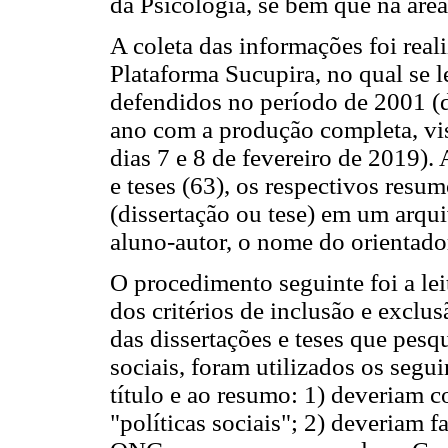
da Psicologia, se bem que na área
A coleta das informações foi real
Plataforma Sucupira, no qual se 
defendidos no período de 2001 (d
ano com a produção completa, vis
dias 7 e 8 de fevereiro de 2019).
e teses (63), os respectivos resu
(dissertação ou tese) em um arqu
aluno-autor, o nome do orientado
O procedimento seguinte foi a lei
dos critérios de inclusão e exclu
das dissertações e teses que pesq
sociais, foram utilizados os segui
título e ao resumo: 1) deveriam c
"políticas sociais"; 2) deveriam f