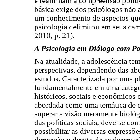
e reafirmam a compreensão polític
básica exige dos psicólogos não
um conhecimento de aspectos que
psicologia delimitou em seus ca
2010, p. 21).
A Psicologia em Diálogo com Pol
Na atualidade, a adolescência te
perspectivas, dependendo das ab
estudos. Caracterizada por uma pl
fundamentalmente em uma categori
históricos, sociais e econômicos e
abordada como uma temática de e
superar a visão meramente biológi
das políticas sociais, deve-se c
possibilitar as diversas express
dimensão o direito de se desenvo