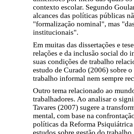
contexto escolar. Segundo Goulart
alcances das políticas públicas 
"formalização nominal", mas "das 
institucionais".
Em muitas das dissertações e tese
relações e da inclusão social do 
suas condições de trabalho relaci
estudo de Curado (2006) sobre o 
trabalho informal nem sempre re
Outro tema relacionado ao mundo
trabalhadores. Ao analisar o sign
Tavares (2007) sugere a transfor
mental, com base na confrontação e
políticas da Reforma Psiquiátric
estudos sobre gestão do trabalho