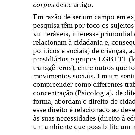
corpus
deste artigo.
Em razão de ser um campo em exp
pesquisa têm por foco os sujeito
vulneráveis, interesse primordial d
relacionam à cidadania e, conseq
políticos e sociais) de crianças, 
presidiários e grupos LGBTT+ (lés
transgêneros), entre outros que 
movimentos sociais. Em um sentid
compreender como diferentes tra
concentração (Psicologia), de dif
forma, abordam o direito de cida
esse direito é relacionado ao dev
às suas necessidades (direito à edu
um ambiente que possibilite um 