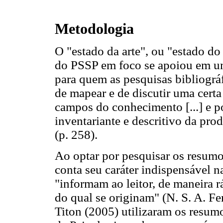
Metodologia
O "estado da arte", ou "estado d
do PSSP em foco se apoiou em uma
para quem as pesquisas bibliográ
de mapear e de discutir uma cert
campos do conhecimento [...] e p
inventariante e descritivo da pro
(p. 258).
Ao optar por pesquisar os resumo
conta seu caráter indispensável 
"informam ao leitor, de maneira rá
do qual se originam" (N. S. A. Fe
Titon (2005) utilizaram os resumo