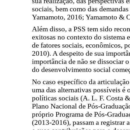
sua realização, das perspectivas
sociais, bem como das demandas p
Yamamoto, 2016; Yamamoto & Ol
Além disso, a PSS tem sido reco
exitosas no contexto do sistema 
de fatores sociais, econômicos, 
2010). A despeito de sua importâ
importância de não se dissociar 
do desenvolvimento social começ
No caso específico da articulação
uma das alternativas possíveis é
políticas sociais (A. L. F. Cos
Plano Nacional de Pós-Graduação 
próprio Programa de Pós-Gradu
(2013-2016), passam a registrar a 