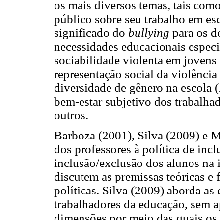
os mais diversos temas, tais com
público sobre seu trabalho em es
significado do
bullying
para os d
necessidades educacionais especi
sociabilidade violenta em jovens e
representação social da violência 
diversidade de gênero na escola 
bem-estar subjetivo dos trabalhad
outros.
Barboza (2001), Silva (2009) e M
dos professores à política de inc
inclusão/exclusão dos alunos na i
discutem as premissas teóricas e 
políticas. Silva (2009) aborda as
trabalhadores da educação, sem a
dimensões por meio das quais os 