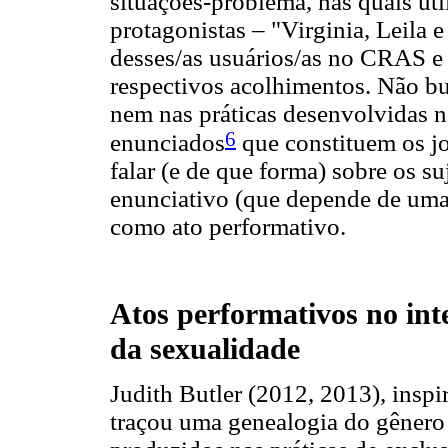
situações-problema, nas quais uti
protagonistas – "Virginia, Leila 
desses/as usuários/as no CRAS e
respectivos acolhimentos. Não bu
nem nas práticas desenvolvidas no
6
enunciados
que constituem os jo
falar (e de que forma) sobre os suj
enunciativo (que depende de uma
como ato performativo.
Atos performativos no inte
da sexualidade
Judith Butler (2012, 2013), inspi
traçou uma genealogia do gênero 