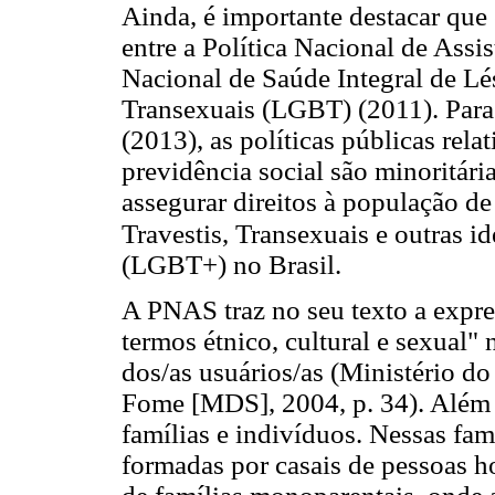
Ainda, é importante destacar que
entre a Política Nacional de Assi
Nacional de Saúde Integral de Lés
Transexuais (LGBT) (2011). Para
(2013), as políticas públicas relat
previdência social são minoritár
assegurar direitos à população de
Travestis, Transexuais e outras i
(LGBT+) no Brasil.
A PNAS traz no seu texto a expre
termos étnico, cultural e sexual" 
dos/as usuários/as (Ministério 
Fome [MDS], 2004, p. 34). Além di
famílias e indivíduos. Nessas fam
formadas por casais de pessoas h