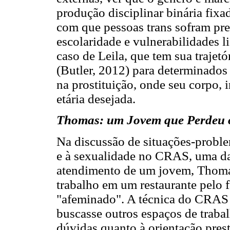
produção disciplinar binária fixa
com que pessoas trans sofram pre
escolaridade e vulnerabilidades l
caso de Leila, que tem sua trajet
(Butler, 2012) para determinados 
na prostituição, onde seu corpo, i
etária desejada.
Thomas: um Jovem que Perdeu o
Na discussão de situações-proble
e à sexualidade no CRAS, uma da
atendimento de um jovem, Thomas,
trabalho em um restaurante pelo 
"afeminado". A técnica do CRAS 
buscasse outros espaços de trabalh
dúvidas quanto à orientação prest