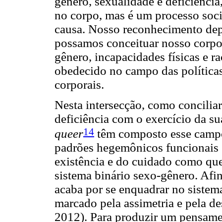
gênero, sexualidade e deficiência
no corpo, mas é um processo socia
causa. Nosso reconhecimento dep
possamos conceituar nosso corpo,
gênero, incapacidades físicas e 
obedecido no campo das política
corporais.
Nesta intersecção, como concilia
deficiência com o exercício da su
14
queer
têm composto esse campo
padrões hegemônicos funcionais e
existência e do cuidado como ques
sistema binário sexo-gênero. Afin
acaba por se enquadrar no sistema
marcado pela assimetria e pela d
2012). Para produzir um pensamen