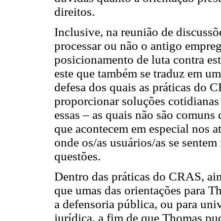
direitos.
Inclusive, na reunião de discussõ
processar ou não o antigo empre
posicionamento de luta contra es
este que também se traduz em uma
defesa dos quais as práticas do
proporcionar soluções cotidianas
essas – as quais não são comuns 
que acontecem em especial nos a
onde os/as usuários/as se sentem
questões.
Dentro das práticas do CRAS, aind
que umas das orientações para T
a defensoria pública, ou para uni
jurídica, a fim de que Thomas pud