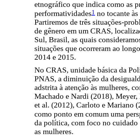
etnográfico que indica como as pr
1
performatividades
no tocante às
Partiremos de três situações-pro
de gênero em um CRAS, localiza
Sul, Brasil, as quais consideram
situações que ocorreram ao longo
2014 e 2015.
No CRAS, unidade básica da Polít
PNAS, a diminuição da desigualda
adstrita à atenção às mulheres, 
Machado e Nardi (2018), Meyer, 
et al. (2012), Carloto e Mariano 
como ponto em comum uma perspec
da política, com foco no cuidado 
as mulheres.