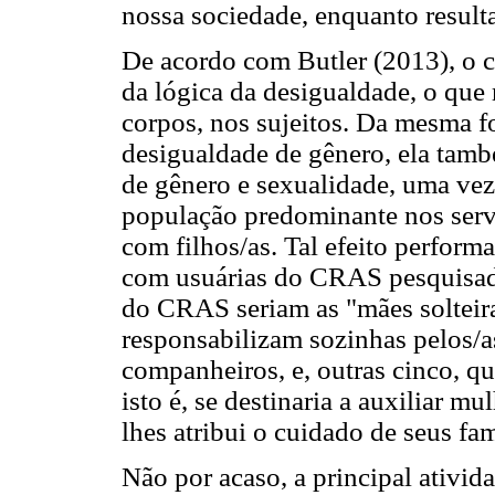
nossa sociedade, enquanto resulta
De acordo com Butler (2013), o c
da lógica da desigualdade, o que
corpos, nos sujeitos. Da mesma 
desigualdade de gênero, ela també
de gênero e sexualidade, uma ve
população predominante nos serv
com filhos/as. Tal efeito perform
com usuárias do CRAS pesquisado
do CRAS seriam as "mães solteira
responsabilizam sozinhas pelos/a
companheiros, e, outras cinco, qu
isto é, se destinaria a auxiliar 
lhes atribui o cuidado de seus fam
Não por acaso, a principal ativid