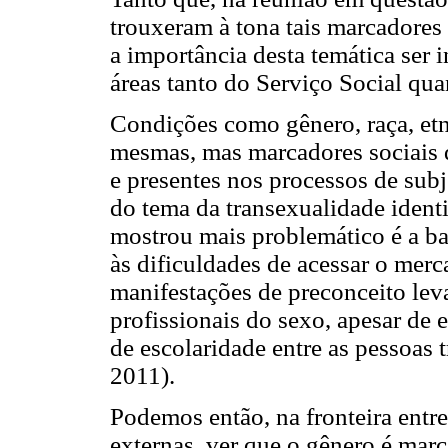
trouxeram à tona tais marcadores 
a importância desta temática ser 
áreas tanto do Serviço Social qua
Condições como gênero, raça, etn
mesmas, mas marcadores sociais d
e presentes nos processos de subj
do tema da transexualidade ident
mostrou mais problemático é a ba
às dificuldades de acessar o merc
manifestações de preconceito lev
profissionais do sexo, apesar de 
de escolaridade entre as pessoas
2011).
Podemos então, na fronteira entre
externas, ver que o gênero é mar