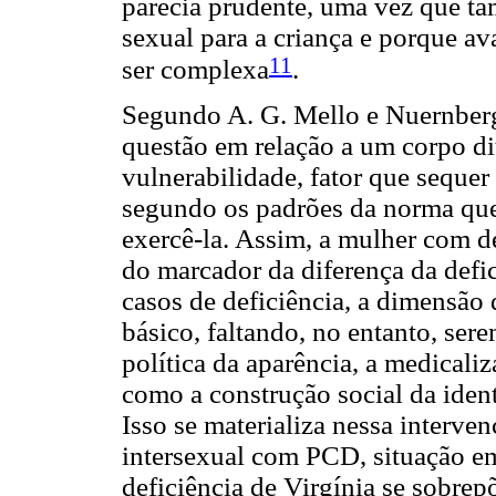
parecia prudente, uma vez que 
sexual para a criança e porque av
11
ser complexa
.
Segundo A. G. Mello e Nuernberg
questão em relação a um corpo dit
vulnerabilidade, fator que sequer
segundo os padrões da norma que
exercê-la. Assim, a mulher com de
do marcador da diferença da defic
casos de deficiência, a dimensão
básico, faltando, no entanto, se
política da aparência, a medicali
como a construção social da iden
Isso se materializa nessa interv
intersexual com PCD, situação em
deficiência de Virgínia se sobrep