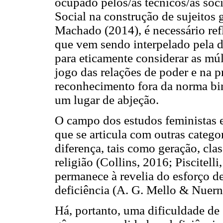
ocupado pelos/as técnicos/as soci
Social na construção de sujeitos 
Machado (2014), é necessário refl
que vem sendo interpelado pela di
para eticamente considerar as múl
jogo das relações de poder e na 
reconhecimento fora da norma bin
um lugar de abjeção.
O campo dos estudos feministas 
que se articula com outras catego
diferença, tais como geração, class
religião (Collins, 2016; Piscitel
permanece à revelia do esforço de 
deficiência (A. G. Mello & Nuern
Há, portanto, uma dificuldade de 