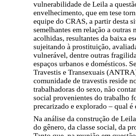
vulnerabilidade de Leila a questã
envelhecimento, que em tese torna
equipe do CRAS, a partir desta si
semelhantes em relação a outras m
acolhidas, resultantes da baixa e
sujeitando à prostituição, avali
vulnerável, dentre outras fragili
espaços urbanos e domésticos. S
Travestis e Transexuais (ANTRA)
comunidade de travestis reside no
trabalhadoras do sexo, não conta
social provenientes do trabalho f
precarizado e explorado – qual é 
Na análise da construção de Leila
do gênero, da classe social, da p
Tanto que, na reunião em questão, 