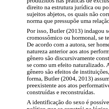
produzidos nas práticas de exclu
direito na estrutura jurídica ou p
sujeitos abjetos, os quais não co
norma que pressupõe uma relação 
Por isso, Butler (2013) indagou s
cromossômico ou hormonal, se tem
De acordo com a autora, ser ho
natureza anterior aos atos perfor
gênero são discursivamente constr
se como um efeito naturalizado. 
gênero são efeitos de instituições
forma, Butler (2004, 2013) assum
preexistente aos atos performativ
construídas e reconstruídas.
A identificação do sexo é possíve
político que se constrói na lógic