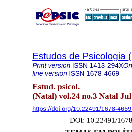
Estudos de Psicologia (
Print version
ISSN
1413-294X
On
line version
ISSN
1678-4669
Estud. psicol.
(Natal) vol.24 no.3 Natal Jul
https://doi.org/10.22491/1678-466
DOI: 10.22491/167