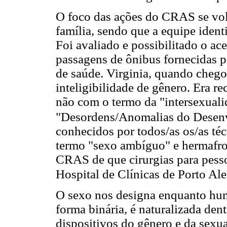
O foco das ações do CRAS se vo
família, sendo que a equipe ident
Foi avaliado e possibilitado o ac
passagens de ônibus fornecidas pe
de saúde. Virginia, quando chego
inteligibilidade de gênero. Era r
não com o termo da "intersexuali
"Desordens/Anomalias do Desen
conhecidos por todos/as os/as té
termo "sexo ambíguo" e hermafro
CRAS de que cirurgias para pesso
Hospital de Clínicas de Porto A
O sexo nos designa enquanto hu
forma binária, é naturalizada den
dispositivos do gênero e da sexu