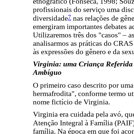
etnográfico (Fonseca, 1998; Souz
profissionais do serviço uma dis
7
diversidade
nas relações de gêne
emergiram importantes debates ac
Utilizaremos três dos "casos" – 
analisarmos as práticas do CRAS 
às expressões do gênero e da sex
Virginia: uma Criança Referida
Ambíguo
O primeiro caso descrito por uma 
hermafrodita", conforme termo ut
nome fictício de Virginia.
Virginia era cuidada pela avó, qu
Atenção Integral à Família (PAIF
família. Na época em que foi ac