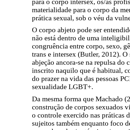
para o corpo intersex, os/as pro
materialidade para o corpo da men
prática sexual, sob o véu da vuln
O corpo abjeto pode ser entendi
não está dentro de uma inteligibi
congruência entre corpo, sexo, g
trans e intersex (Butler, 2012). 
abjeção ancora-se na repulsa do c
inscrito naquilo que é habitual,
do prazer na vida das pessoas PC
sexualidade LGBT+.
Da mesma forma que Machado (20
construção de corpos sexuados v
o controle exercido nas práticas
sujeitos também enquanto foco de