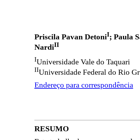
I
Priscila Pavan Detoni
; Paula 
II
Nardi
I
Universidade Vale do Taquari
II
Universidade Federal do Rio G
Endereço para correspondência
RESUMO