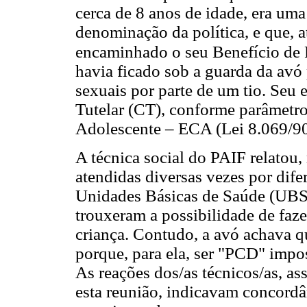
cerca de 8 anos de idade, era u
denominação da política, e que, at
encaminhado o seu Benefício de
havia ficado sob a guarda da avó
sexuais por parte de um tio. Se
Tutelar (CT), conforme parâmetro
Adolescente – ECA (Lei 8.069/90)
A técnica social do PAIF relatou,
atendidas diversas vezes por dife
Unidades Básicas de Saúde (UBSs
trouxeram a possibilidade de faze
criança. Contudo, a avó achava q
porque, para ela, ser "PCD" impos
As reações dos/as técnicos/as, ass
esta reunião, indicavam concordâ