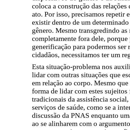
coloca a construção das relações
ato. Por isso, precisamos repetir e
existir dentro de um determinado
gênero. Mesmo transgredindo as
completamente fora dele, porque p
generificação para podermos ser
cidadãos, necessitamos ter um regi
Esta situação-problema nos auxi
lidar com outras situações que e
em relação ao corpo. Mesmo que c
forma de lidar com estes sujeito
tradicionais da assistência socia
serviços de saúde, como se a inte
discussão da PNAS enquanto uma
ao se alinharem com o argumento 