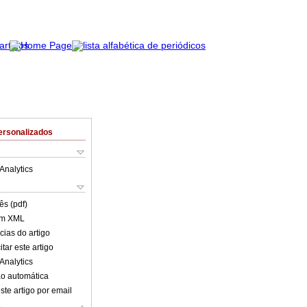
ersonalizados
Analytics
ês (pdf)
em XML
cias do artigo
tar este artigo
Analytics
o automática
ste artigo por email