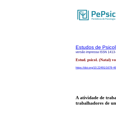
Estudos de Psicol
versão impressa
ISSN
1413
Estud. psicol. (Natal) vo
https://doi.org/10.22491/1678-
A atividade de trab
trabalhadores de um