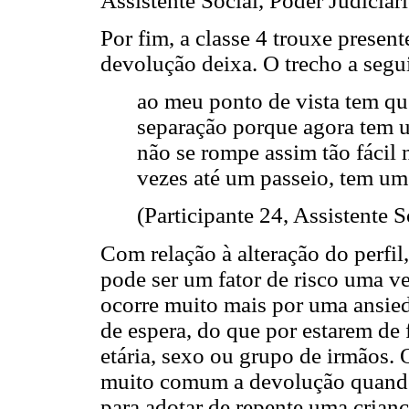
Assistente Social, Poder Judiciári
Por fim, a classe 4 trouxe presen
devolução deixa. O trecho a segui
ao meu ponto de vista tem que
separação porque agora tem 
não se rompe assim tão fácil
vezes até um passeio, tem um 
(Participante 24, Assistente S
Com relação à alteração do perfil
pode ser um fator de risco uma v
ocorre muito mais por uma ansied
de espera, do que por estarem de 
etária, sexo ou grupo de irmãos. 
muito comum a devolução quando o 
para adotar de repente uma crianç