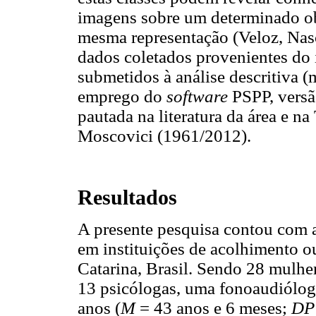
imagens sobre um determinado ob
mesma representação (Veloz, Na
dados coletados provenientes do
submetidos à análise descritiva 
emprego do
software
PSPP, versão
pautada na literatura da área e n
Moscovici (1961/2012).
Resultados
A presente pesquisa contou com a
em instituições de acolhimento o
Catarina, Brasil. Sendo 28 mulher
13 psicólogas, uma fonoaudióloga
anos (
M
= 43 anos e 6 meses;
DP