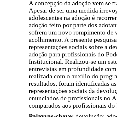
A concepção da adoção vem se t
Apesar de ser uma medida irrevog
adolescentes na adoção é recorren
adoção feito por parte dos adotan
sofrem um novo rompimento de ví
acolhimento. A presente pesquisa
representações sociais sobre a de
adoção para profissionais do Pod
Institucional. Realizou-se um est
entrevistas em profundidade com 3
realizada com o auxílio do pro
resultados, foram identificadas a
representações sociais da devolu
enunciados de profissionais no A
comparados aos profissionais do 
Palavras-chave:
devolução; adoç