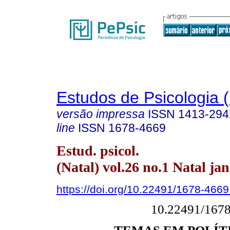
Estudos de Psicologia (
versão impressa
ISSN
1413-29
line
ISSN
1678-4669
Estud. psicol.
(Natal) vol.26 no.1 Natal ja
https://doi.org/10.22491/1678-466
10.22491/167