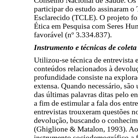
Conselho Nacional de Saúde. Os p
participar do estudo assinaram o
Esclarecido (TCLE). O projeto fo
Ética em Pesquisa com Seres Hu
favorável (nº 3.334.837).
Instrumento e técnicas de coleta
Utilizou-se técnica de entrevist
conteúdos relacionados à devoluç
profundidade consiste na explor
extensa. Quando necessário, são u
das últimas palavras ditas pelo en
a fim de estimular a fala dos ent
entrevistas trouxeram questões n
devolução, buscando o conhecim
(Ghiglione & Matalon, 1993). Ao f
instrumento sociodemográfico a fi