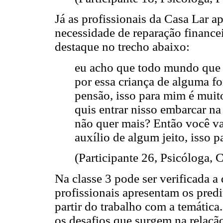
Já as profissionais da Casa Lar a
necessidade de reparação financ
destaque no trecho abaixo:
eu acho que todo mundo que 
por essa criança de alguma f
pensão, isso para mim é muit
quis entrar nisso embarcar na 
não quer mais? Então você v
auxílio de algum jeito, isso 
(Participante 26, Psicóloga, 
Na classe 3 pode ser verificada 
profissionais apresentam os pred
partir do trabalho com a temátic
os desafios que surgem na relaçã