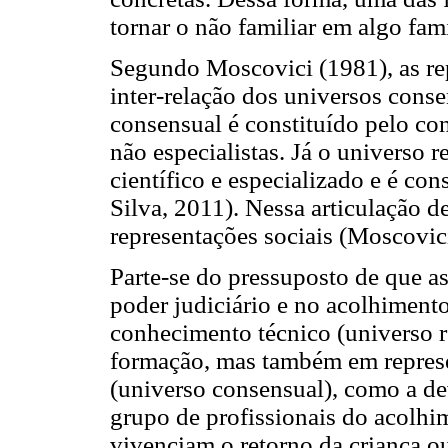
tornar o não familiar em algo fam
Segundo Moscovici (1981), as rep
inter-relação dos universos conse
consensual é constituído pelo co
não especialistas. Já o universo 
científico e especializado e é co
Silva, 2011). Nessa articulação d
representações sociais (Moscovi
Parte-se do pressuposto de que a
poder judiciário e no acolhiment
conhecimento técnico (universo r
formação, mas também em represen
(universo consensual), como a de
grupo de profissionais do acolhim
vivenciam o retorno da criança o