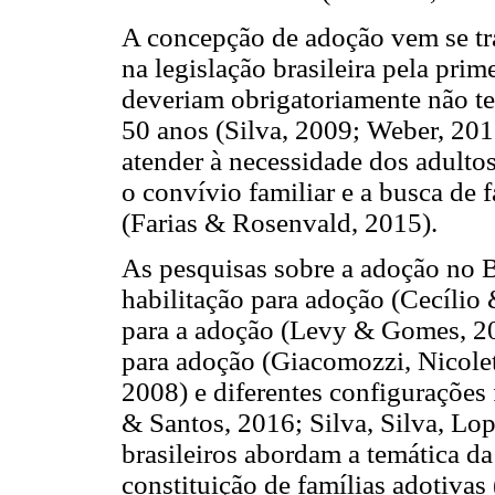
A concepção de adoção vem se tr
na legislação brasileira pela prim
deveriam obrigatoriamente não te
50 anos (Silva, 2009; Weber, 2015
atender à necessidade dos adulto
o convívio familiar e a busca de f
(Farias & Rosenvald, 2015).
As pesquisas sobre a adoção no B
habilitação para adoção (Cecílio
para a adoção (Levy & Gomes, 20
para adoção (Giacomozzi, Nicolet
2008) e diferentes configurações
& Santos, 2016; Silva, Silva, Lo
brasileiros abordam a temática da
constituição de famílias adotivas