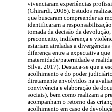
vivenciaram experiências profiss
(Ghirardi, 2008). Estudos realiza
que buscaram compreender as mo
identificaram a responsabilização
tomada da decisão da devolução, 
preconceito, indiferença e violê
estariam atreladas a divergências
diferença entre a expectativa que 
maternidade/paternidade e realid
Silva, 2017). Destaca-se que a es
acolhimento e do poder judiciário
diretamente envolvidos na avali
convivência e elaboração de docu
sociais), bem como realizam a pr
acompanham o retorno das criança
acolhimento em caso de devolução