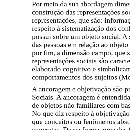
Por meio da sua abordagem dimen
construção das representações so
representações, que são: informaç
respeito à sistematização dos c
possui sobre um objeto social. A
das pessoas em relação ao objet
por fim, a dimensão campo, que s
representações sociais são caract
elaborado cognitivo e simbolicam
comportamentos dos sujeitos (Mo
A ancoragem e objetivação são pr
Sociais. A ancoragem é entendi
de objetos não familiares com ba
No que diz respeito à objetivação
que conceitos ou fenômenos abstr
concretas. Dessa forma, uma das f