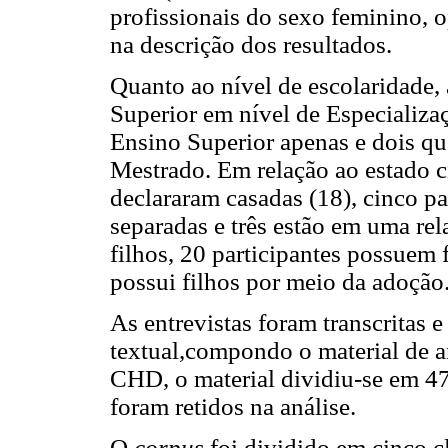
profissionais do sexo feminino, o
na descrição dos resultados.
Quanto ao nível de escolaridade, 
Superior em nível de Especializa
Ensino Superior apenas e dois q
Mestrado. Em relação ao estado c
declararam casadas (18), cinco par
separadas e três estão em uma rel
filhos, 20 participantes possuem
possui filhos por meio da adoção
As entrevistas foram transcritas
textual,compondo o material de 
CHD, o material dividiu-se em 4
foram retidos na análise.
O
corpus
foi dividido em cinco c