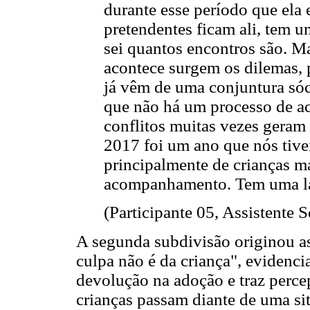
durante esse período que ela e
pretendentes ficam ali, tem u
sei quantos encontros são. 
acontece surgem os dilemas, 
já vêm de uma conjuntura sócio
que não há um processo de 
conflitos muitas vezes geram 
2017 foi um ano que nós tiv
principalmente de crianças ma
acompanhamento. Tem uma lac
(Participante 05, Assistente S
A segunda subdivisão originou as 
culpa não é da criança", evidenci
devolução na adoção e traz perce
crianças passam diante de uma s