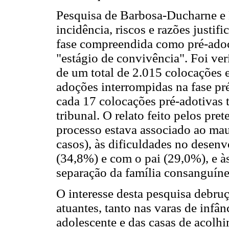
Pesquisa de Barbosa-Ducharne e 
incidência, riscos e razões justif
fase compreendida como pré-adoçã
"estágio de convivência". Foi ve
de um total de 2.015 colocações 
adoções interrompidas na fase pr
cada 17 colocações pré-adotivas 
tribunal. O relato feito pelos pr
processo estava associado ao ma
casos), às dificuldades no desen
(34,8%) e com o pai (29,0%), e às
separação da família consanguín
O interesse desta pesquisa debruç
atuantes, tanto nas varas de infâ
adolescente e das casas de acolhim