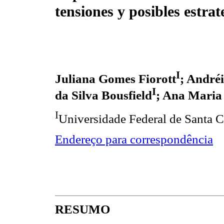
tensiones y posibles estrat
I
Juliana Gomes Fiorott
; André
I
da Silva Bousfield
; Ana Maria
I
Universidade Federal de Santa C
Endereço para correspondência
RESUMO