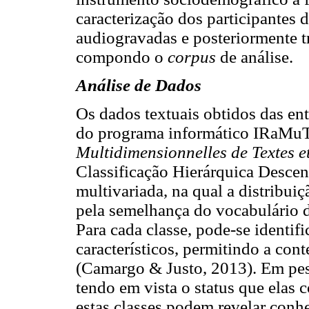
caracterização dos participantes 
audiogravadas e posteriormente tra
compondo o
corpus
de análise.
Análise de Dados
Os dados textuais obtidos das ent
do programa informático IRaMu
Multidimensionnelles de Textes e
Classificação Hierárquica Descen
multivariada, na qual a distribuiç
pela semelhança do vocabulário 
Para cada classe, pode-se identif
característicos, permitindo a con
(Camargo & Justo, 2013). Em pesq
tendo em vista o status que elas 
estas classes podem revelar co