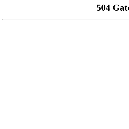
504 Gat