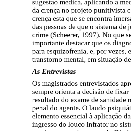
sugestão médica, aplicando a med
da crença no projeto punitivista 
crença esta que se encontra imers
das pessoas de que o sistema de j
crime (Scheerer, 1997). No que se 
importante destacar que os diagn
para esquizofrenia, e, por vezes
transtorno mental, em situação d
As Entrevistas
Os magistrados entrevistados apr
sempre orienta a decisão de fixar
resultado do exame de sanidade m
penal do agente. O laudo psiquiá
elemento essencial à aplicação d
ingresso do louco infrator no sist