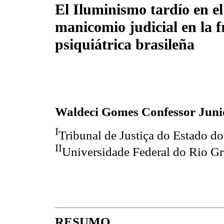
El Iluminismo tardío en el
manicomio judicial en la f
psiquiátrica brasileña
Waldeci Gomes Confessor Juni
I
Tribunal de Justiça do Estado d
II
Universidade Federal do Rio G
RESUMO