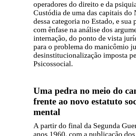
operadores do direito e da psiqui
Custódia de uma das capitais do N
dessa categoria no Estado, e sua 
com ênfase na análise dos argum
internação, do ponto de vista jurí
para o problema do manicômio jud
desinstitucionalização imposta 
Psicossocial.
Uma pedra no meio do c
frente ao novo estatuto so
mental
A partir do final da Segunda Gu
anos 1960, com a publicação dos 