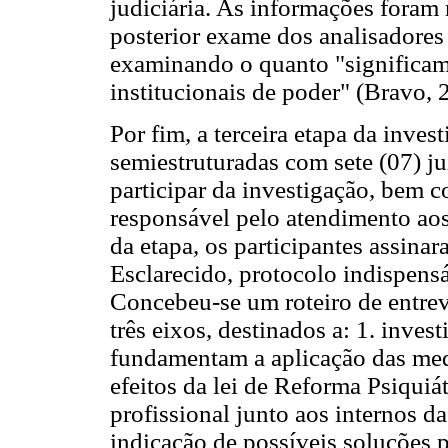
judiciária. As informações foram 
posterior exame dos analisadores
examinando o quanto "significam 
institucionais de poder" (Bravo, 
Por fim, a terceira etapa da inves
semiestruturadas com sete (07) ju
participar da investigação, bem 
responsável pelo atendimento aos 
da etapa, os participantes assin
Esclarecido, protocolo indispensá
Concebeu-se um roteiro de entrev
três eixos, destinados a: 1. inves
fundamentam a aplicação das medi
efeitos da lei de Reforma Psiquiá
profissional junto aos internos da
indicação de possíveis soluções 