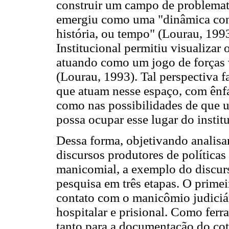
construir um campo de problemat
emergiu como uma "dinâmica cont
história, ou tempo" (Lourau, 1993
Institucional permitiu visualizar
atuando como um jogo de forças 
(Lourau, 1993). Tal perspectiva 
que atuam nesse espaço, com ênfa
como nas possibilidades de que u
possa ocupar esse lugar do instit
Dessa forma, objetivando analisar
discursos produtores de política
manicomial, a exemplo do discurs
pesquisa em três etapas. O prime
contato com o manicômio judiciá
hospitalar e prisional. Como ferr
tanto para a documentação do coti