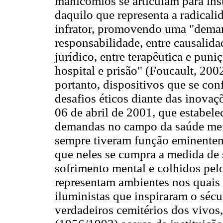
manicômios se articulam para inst
daquilo que representa a radicali
infrator, promovendo uma "demar
responsabilidade, entre causalida
jurídico, entre terapêutica e puni
hospital e prisão" (Foucault, 200
portanto, dispositivos que se co
desafios éticos diante das inovaç
06 de abril de 2001, que estabel
demandas no campo da saúde ment
sempre tiveram função eminenteme
que neles se cumpra a medida de 
sofrimento mental e colhidos pelo
representam ambientes nos quais 
iluministas que inspiraram o séc
verdadeiros cemitérios dos vivos,