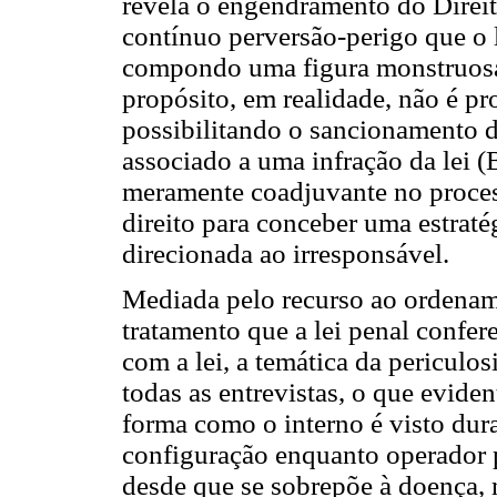
revela o engendramento do Direit
contínuo perversão-perigo que o 
compondo uma figura monstruosa 
propósito, em realidade, não é pr
possibilitando o sancionamento d
associado a uma infração da lei 
meramente coadjuvante no process
direito para conceber uma estraté
direcionada ao irresponsável.
Mediada pelo recurso ao ordename
tratamento que a lei penal confe
com a lei, a temática da periculo
todas as entrevistas, o que evid
forma como o interno é visto dur
configuração enquanto operador p
desde que se sobrepõe à doença, 