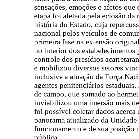
sensações, emoções e afetos que 
etapa foi afetada pela eclosão da 
história do Estado, cuja repercu
nacional pelos veículos de comun
primeira fase na extensão origina
no interior dos estabelecimentos p
controle dos presídios acarretara
e mobilizou diversos setores vinc
inclusive a atuação da Força Nac
agentes penitenciários estaduais
de campo, que somado ao hermetis
inviabilizou uma imersão mais de
foi possível coletar dados acerca
panorama atualizado da Unidade 
funcionamento e de sua posição n
pública.