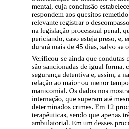
mental, cuja conclusão estabelece
respondem aos quesitos remetidos
relevante registrar o descompasso
na legislação processual penal, q
periciando, caso esteja preso, e,
durará mais de 45 dias, salvo se 
Verificou-se ainda que condutas d
são sancionadas de igual forma,
segurança detentiva e, assim, a n
relação ao maior ou menor tempo
manicomial. Os dados nos mostra
internação, que superam até mesm
determinados crimes. Em 12 proc
terapêuticas, sendo que apenas tr
ambulatorial. Em um desses proces