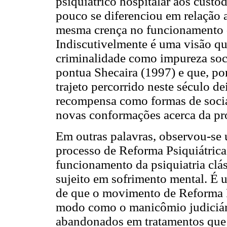
psiquiátrico hospitalar aos custo
pouco se diferenciou em relação a
mesma crença no funcionamento d
Indiscutivelmente é uma visão que
criminalidade como impureza soci
pontua Shecaira (1997) e que, por
trajeto percorrido neste século de
recompensa como formas de sociab
novas conformações acerca da pro
Em outras palavras, observou-se 
processo de Reforma Psiquiátrica
funcionamento da psiquiatria clás
sujeito em sofrimento mental. É 
de que o movimento de Reforma Ps
modo como o manicômio judiciári
abandonados em tratamentos que