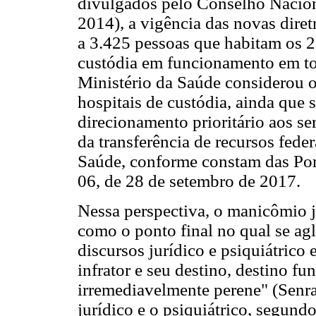
divulgados pelo Conselho Naciona
2014), a vigência das novas diret
a 3.425 pessoas que habitam os 23
custódia em funcionamento em tod
Ministério da Saúde considerou o
hospitais de custódia, ainda que 
direcionamento prioritário aos ser
da transferência de recursos fede
Saúde, conforme constam das Por
06, de 28 de setembro de 2017.
Nessa perspectiva, o manicômio 
como o ponto final no qual se ag
discursos jurídico e psiquiátric
infrator e seu destino, destino f
irremediavelmente perene" (Senra
jurídico e o psiquiátrico, segun