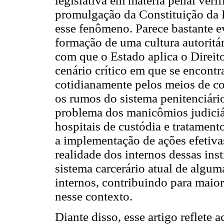
legislativa em matéria penal verif
promulgação da Constituição da 
esse fenômeno. Parece bastante e
formação de uma cultura autoritá
com que o Estado aplica o Direit
cenário crítico em que se encontra
cotidianamente pelos meios de c
os rumos do sistema penitenciári
problema dos manicômios judiciá
hospitais de custódia e tratamento
a implementação de ações efetiv
realidade dos internos dessas inst
sistema carcerário atual de algum
internos, contribuindo para maior
nesse contexto.
Diante disso, esse artigo reflete 