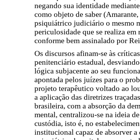
negando sua identidade mediante
como objeto de saber (Amarante,
psiquiátrico judiciário o mesmo 
periculosidade que se realiza em 
conforme bem assinalado por Reis
Os discursos afinam-se às crítica
penitenciário estadual, desviand
lógica subjacente ao seu funcion
apontada pelos juízes para o pr
projeto terapêutico voltado ao lou
a aplicação das diretrizes traçada
brasileira, com a absorção da dem
mental, centralizou-se na ideia d
custódia, isto é, no estabelecim
institucional capaz de absorver a