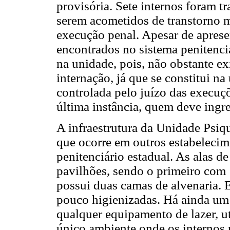
provisória. Sete internos foram t
serem acometidos de transtorno m
execução penal. Apesar de aprese
encontrados no sistema penitenciá
na unidade, pois, não obstante e
internação, já que se constitui na
controlada pelo juízo das execuçõ
última instância, quem deve ingr
A infraestrutura da Unidade Psiqu
que ocorre em outros estabelecim
penitenciário estadual. As alas de
pavilhões, sendo o primeiro com 
possui duas camas de alvenaria. E
pouco higienizadas. Há ainda u
qualquer equipamento de lazer, u
único ambiente onde os internos