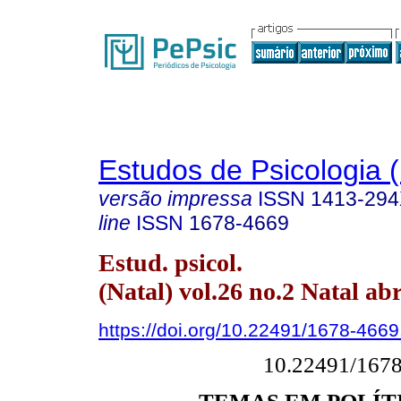
Estudos de Psicologia (
versão impressa
ISSN
1413-29
line
ISSN
1678-4669
Estud. psicol.
(Natal) vol.26 no.2 Natal abr
https://doi.org/10.22491/1678-466
10.22491/167