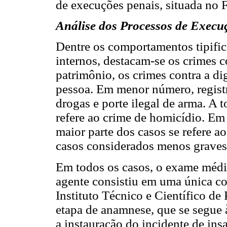
de execuções penais, situada no F
Análise dos Processos de Execu
Dentre os comportamentos tipific
internos, destacam-se os crimes c
patrimônio, os crimes contra a di
pessoa. Em menor número, registr
drogas e porte ilegal de arma. A t
refere ao crime de homicídio. Em 
maior parte dos casos se refere a
casos considerados menos graves,
Em todos os casos, o exame médic
agente consistiu em uma única con
Instituto Técnico e Científico de 
etapa de anamnese, que se segue 
a instauração do incidente de in