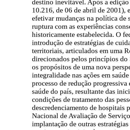
destino inevitável. Após a edição
10.216, de 06 de abril de 2001),
efetivar mudanças na política de
ruptura com as experiências conso
historicamente estabelecida. O fe
introdução de estratégias de cuida
territoriais, articulados em uma
direcionados pelos princípios d
os propósitos de uma nova perspe
integralidade nas ações em saúde 
processo de redução progressiva d
saúde do país, resultante das ini
condições de tratamento das pess
descredenciamento de hospitais 
Nacional de Avaliação de Serviç
implantação de outras estratégia