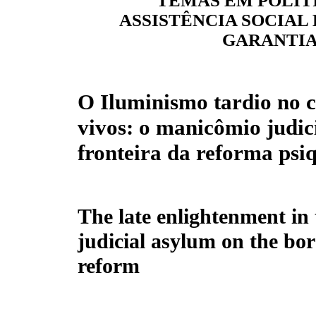
TEMAS EM POLÍTI
ASSISTÊNCIA SOCIAL 
GARANTIA
O Iluminismo tardio no c
vivos: o manicômio judic
fronteira da reforma psiq
The late enlightenment in 
judicial asylum on the bor
reform