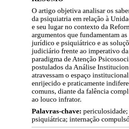
O artigo objetiva analisar os sabe
da psiquiatria em relação à Unid
e seu lugar no contexto da Reform
argumentos que fundamentam as m
jurídico e psiquiátrico e as sol
judiciário frente ao imperativo d
paradigma de Atenção Psicossocia
postulados da Análise Institucion
atravessam o espaço institucion
enrijecido e praticamente indifere
comuns, diante da falência compl
ao louco infrator.
Palavras-chave:
periculosidade;
psiquiátrica; internação compulsó