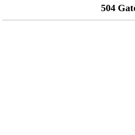
504 Gat