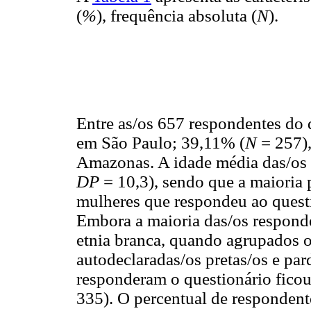
(
%
), frequência absoluta (
N
).
Entre as/os 657 respondentes do 
em São Paulo; 39,11% (
N
= 257)
Amazonas. A idade média das/os 
DP
= 10,3), sendo que a maioria 
mulheres que respondeu ao quest
Embora a maioria das/os responde
etnia branca, quando agrupados o
autodeclaradas/os pretas/os e par
responderam o questionário ficou 
335). O percentual de respondent