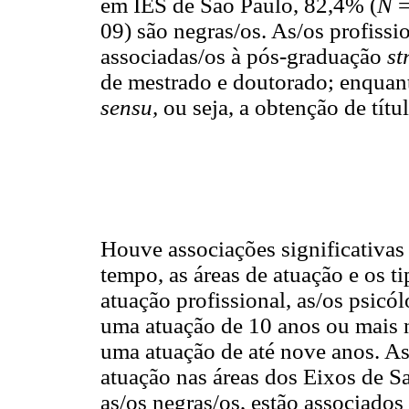
em IES de São Paulo, 82,4% (
N
=
09) são negras/os. As/os profissi
associadas/os à pós-graduação
st
de mestrado e doutorado; enquan
sensu,
ou seja, a obtenção de títu
Houve associações significativas e
tempo, as áreas de atuação e os t
atuação profissional, as/os psicó
uma atuação de 10 anos ou mais n
uma atuação de até nove anos. As
atuação nas áreas dos Eixos de S
as/os negras/os, estão associado