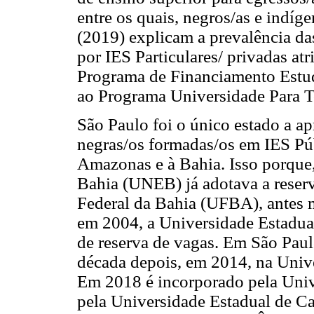
entre os quais, negros/as e indíge
(2019) explicam a prevalência da
por IES Particulares/ privadas at
Programa de Financiamento Estuda
ao Programa Universidade Para T
São Paulo foi o único estado a a
negras/os formadas/os em IES Pú
Amazonas e à Bahia. Isso porque
Bahia (UNEB) já adotava a reserv
Federal da Bahia (UFBA), antes
em 2004, a Universidade Estadu
de reserva de vagas. Em São Pau
década depois, em 2014, na Univ
Em 2018 é incorporado pela Univ
pela Universidade Estadual de 