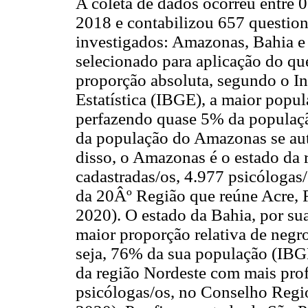
A coleta de dados ocorreu entre 
2018 e contabilizou 657 questioná
investigados: Amazonas, Bahia e
selecionado para aplicação do qu
proporção absoluta, segundo o Ins
Estatística (IBGE), a maior popul
perfazendo quase 5% da populaçã
da população do Amazonas se aut
disso, o Amazonas é o estado da 
cadastradas/os, 4.977 psicólogas
da 20Âº Região que reúne Acre,
2020). O estado da Bahia, por sua
maior proporção relativa de negro
seja, 76% da sua população (IBGE
da região Nordeste com mais prof
psicólogas/os, no Conselho Regi