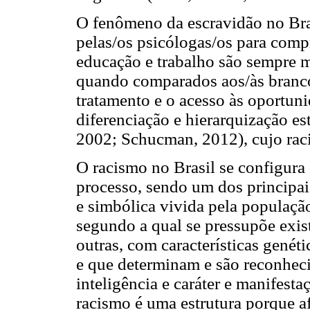
O fenômeno da escravidão no Bra
pelas/os psicólogas/os para comp
educação e trabalho são sempre m
quando comparados aos/às branco
tratamento e o acesso às oportun
diferenciação e hierarquização est
2002; Schucman, 2012), cujo raci
O racismo no Brasil se configura
processo, sendo um dos principai
e simbólica vivida pela populaçã
segundo a qual se pressupõe exist
outras, com características genét
e que determinam e são reconhecid
inteligência e caráter e manifest
racismo é uma estrutura porque af