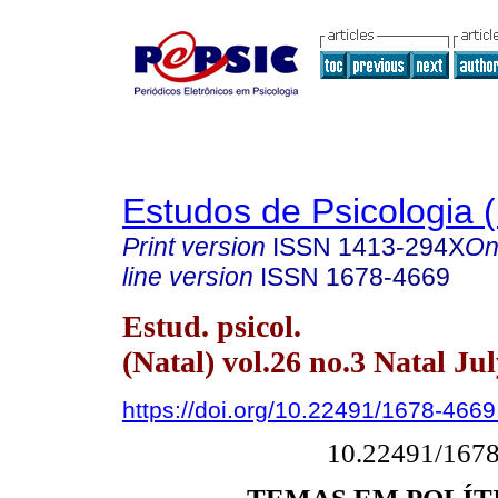
Estudos de Psicologia (
Print version
ISSN
1413-294X
On
line version
ISSN
1678-4669
Estud. psicol.
(Natal) vol.26 no.3 Natal Ju
https://doi.org/10.22491/1678-466
10.22491/167