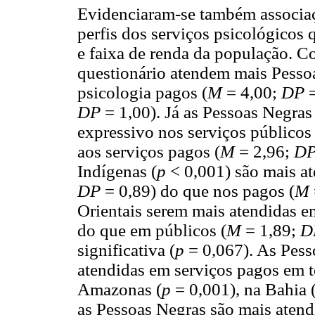
Evidenciaram-se também associaçõ
perfis dos serviços psicológicos 
e faixa de renda da população. 
questionário atendem mais Pesso
psicologia pagos (
M
= 4,00;
DP
DP
= 1,00). Já as Pessoas Negras
expressivo nos serviços públicos 
aos serviços pagos (
M
= 2,96;
D
Indígenas (
p
< 0,001) são mais at
DP
= 0,89) do que nos pagos (
M
Orientais serem mais atendidas e
do que em públicos (
M
= 1,89;
D
significativa (
p
= 0,067). As Pess
atendidas em serviços pagos em 
Amazonas (
p
= 0,001), na Bahia 
as Pessoas Negras são mais atend