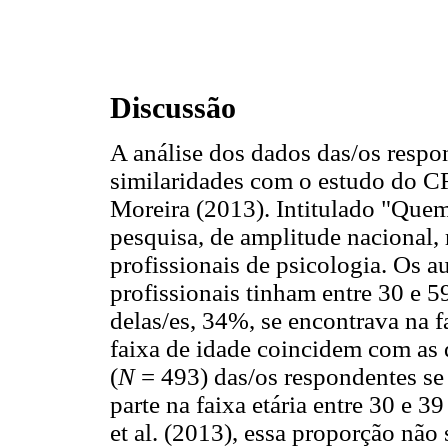
Discussão
A análise dos dados das/os respo
similaridades com o estudo do CF
Moreira (2013). Intitulado "Quem 
pesquisa, de amplitude nacional, 
profissionais de psicologia. Os a
profissionais tinham entre 30 e 5
delas/es, 34%, se encontrava na f
faixa de idade coincidem com as 
(
N
= 493) das/os respondentes se
parte na faixa etária entre 30 e 3
et al. (2013), essa proporção não