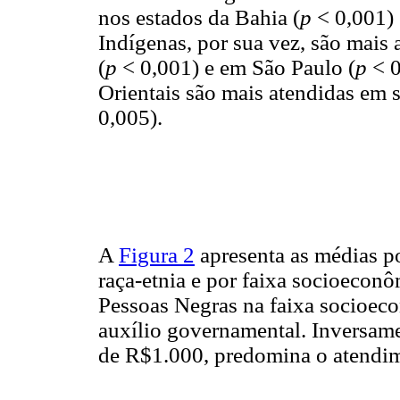
nos estados da Bahia (
p
< 0,001) 
Indígenas, por sua vez, são mais
(
p
< 0,001) e em São Paulo (
p
< 
Orientais são mais atendidas em 
0,005).
A
Figura 2
apresenta as médias p
raça-etnia e por faixa socioecon
Pessoas Negras na faixa socioec
auxílio governamental. Inversamen
de R$1.000, predomina o atendim