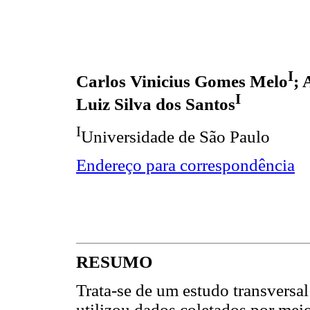
I
Carlos Vinicius Gomes Melo
; 
I
Luiz Silva dos Santos
I
Universidade de São Paulo
Endereço para correspondência
RESUMO
Trata-se de um estudo transversal
utilizou dados coletados por mei