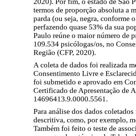
2020). Por fim, o estado de São 
termos de proporção absoluta a m
parda (ou seja, negra, conforme 
perfazendo quase 53% da sua po
Paulo reúne o maior número de pr
109.534 psicólogas/os, no Conse
Região (CFP, 2020).
A coleta de dados foi realizada 
Consentimento Livre e Esclareci
foi submetido e aprovado em Com
Certificado de Apresentação de 
14696413.9.0000.5561.
Para análise dos dados coletados 
descritiva, como, por exemplo, me
Também foi feito o teste de associ