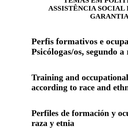
TEMAS EM POLÍTI
ASSISTÊNCIA SOCIAL 
GARANTIA
Perfis formativos e ocupa
Psicólogas/os, segundo a 
Training and occupational 
according to race and ethn
Perfiles de formación y oc
raza y etnia