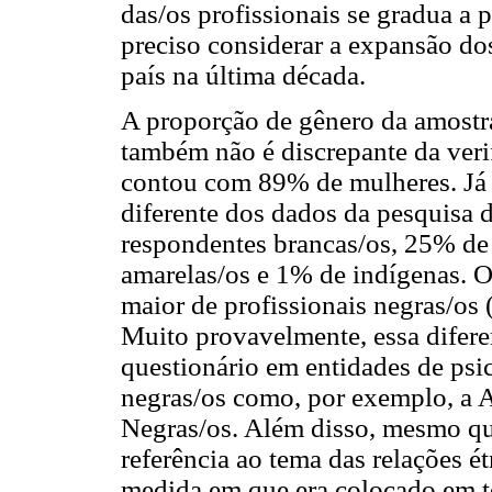
das/os profissionais se gradua a 
preciso considerar a expansão do
país na última década.
A proporção de gênero da amostr
também não é discrepante da verif
contou com 89% de mulheres. Já a 
diferente dos dados da pesquisa 
respondentes brancas/os, 25% de 
amarelas/os e 1% de indígenas. 
maior de profissionais negras/os 
Muito provavelmente, essa difere
questionário em entidades de psi
negras/os como, por exemplo, a A
Negras/os. Além disso, mesmo que
referência ao tema das relações ét
medida em que era colocado em te