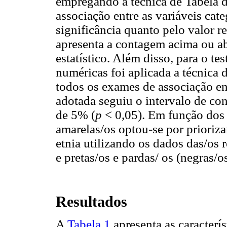
empregando a técnica de Tabela d
associação entre as variáveis cate
significância quanto pelo valor r
apresenta a contagem acima ou ab
estatístico. Além disso, para o te
numéricas foi aplicada a técnica 
todos os exames de associação entr
adotada seguiu o intervalo de co
de 5% (
p
< 0,05). Em função dos 
amarelas/os optou-se por priorizar
etnia utilizando os dados das/os
e pretas/os e pardas/ os (negras/os
Resultados
A
Tabela 1
apresenta as caracterís