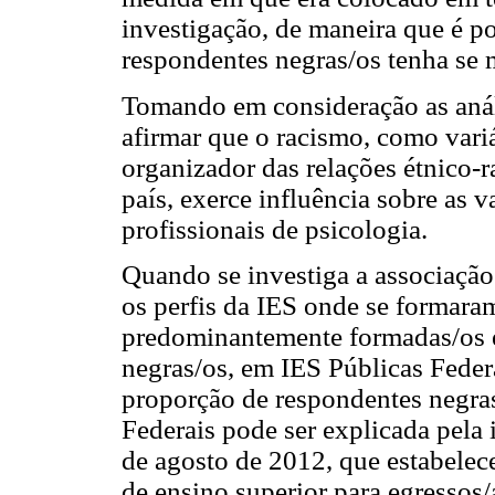
investigação, de maneira que é 
respondentes negras/os tenha se 
Tomando em consideração as análi
afirmar que o racismo, como vari
organizador das relações étnico-r
país, exerce influência sobre as 
profissionais de psicologia.
Quando se investiga a associação 
os perfis da IES onde se formaram
predominantemente formadas/os e
negras/os, em IES Públicas Federa
proporção de respondentes negra
Federais pode ser explicada pela
de agosto de 2012, que estabelece
de ensino superior para egressos/