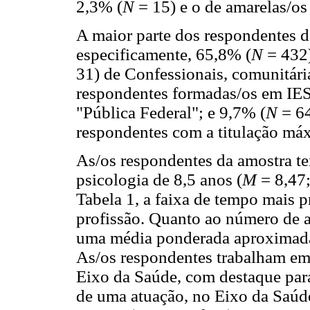
2,3% (
N
= 15) e o de amarelas/os
A maior parte dos respondentes d
especificamente, 65,8% (
N
= 432)
31) de Confessionais, comunitária
respondentes formadas/os em IES
"Pública Federal"; e 9,7% (
N
= 6
respondentes com a titulação máx
As/os respondentes da amostra t
psicologia de 8,5 anos (
M
= 8,47
Tabela 1, a faixa de tempo mais p
profissão. Quanto ao número de at
uma média ponderada aproximada
As/os respondentes trabalham em
Eixo da Saúde, com destaque para
de uma atuação, no Eixo da Saúde