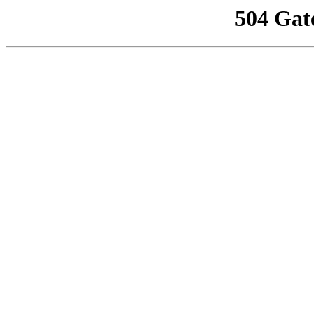
504 Gat