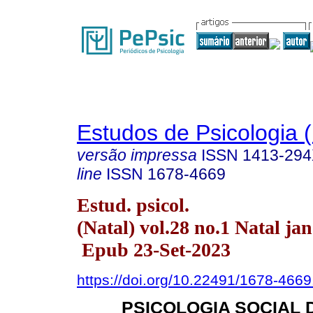
Estudos de Psicologia (
versão impressa
ISSN
1413-29
line
ISSN
1678-4669
Estud. psicol.
(Natal) vol.28 no.1 Natal jan
Epub 23-Set-2023
https://doi.org/10.22491/1678-466
PSICOLOGIA SOCIAL