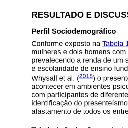
RESULTADO E DISCU
Perfil Sociodemográfico
Conforme exposto na
Tabela 
mulheres e dois homens com i
prevalecendo a renda de um sa
e escolaridade de ensino fun
2018
Whysall et al. (
) o presen
acontecer em ambientes psico
com participantes de diferent
identificação do presenteísm
afastamento de todos os entre