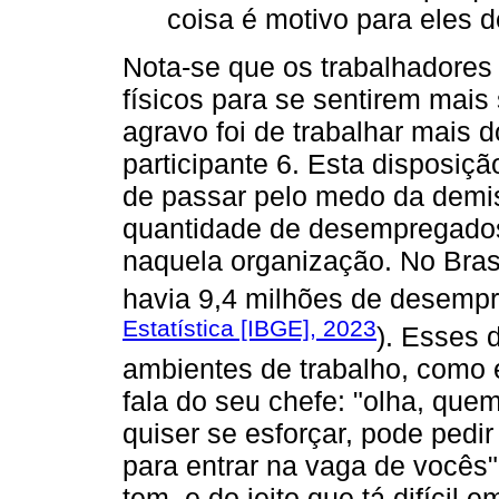
coisa é motivo para eles 
Nota-se que os trabalhadores 
físicos para se sentirem mai
agravo foi de trabalhar mais d
participante 6. Esta disposiç
de passar pelo medo da demi
quantidade de desempregado
naquela organização. No Brasi
havia 9,4 milhões de desemp
Estatística [IBGE], 2023
). Esses
ambientes de trabalho, como e
fala do seu chefe: "olha, que
quiser se esforçar, pode pedir
para entrar na vaga de vocês".
tem, e do jeito que tá difícil