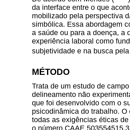
da interface entre o que acont
mobilizado pela perspectiva da
simbólica. Essa abordagem co
a saúde ou para a doença, a 
experiência laboral como fun
subjetividade e na busca pela
MÉTODO
Trata de um estudo de campo d
delineamento não experimental 
que foi desenvolvido com o su
psicodinâmica do trabalho. O
todas as exigências éticas 
o número CAAE 503554515.3