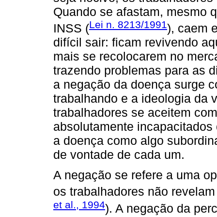
Quando se afastam, mesmo qu
Lei n. 8213/1991
INSS (
), caem 
difícil sair: ficam revivendo 
mais se recolocarem no merc
trazendo problemas para as di
a negação da doença surge 
trabalhando e a ideologia da
trabalhadores se aceitem co
absolutamente incapacitados d
a doença como algo subordina
de vontade de cada um.
A negação se refere a uma op
os trabalhadores não revelam t
et al., 1994
). A negação da per