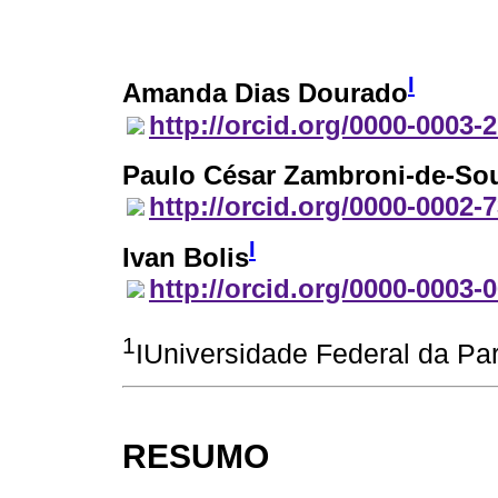
I
Amanda Dias Dourado
http://orcid.org/0000-0003-
Paulo César Zambroni-de-So
http://orcid.org/0000-0002-
I
Ivan Bolis
http://orcid.org/0000-0003-
1
IUniversidade Federal da Pa
RESUMO