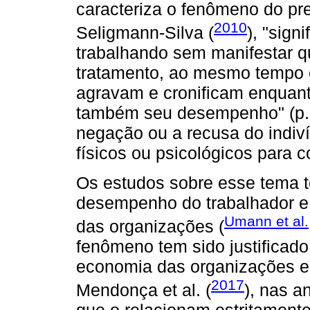
caracteriza o fenômeno do pr
2010
Seligmann-Silva (
), "sig
trabalhando sem manifestar q
tratamento, ao mesmo tempo 
agravam e cronificam enquant
também seu desempenho" (p. 
negação ou a recusa do indiv
físicos ou psicológicos para 
Os estudos sobre esse tema 
desempenho do trabalhador e,
Umann et al.
das organizações (
fenômeno tem sido justificado
economia das organizações e 
2017
Mendonça et al. (
), nas a