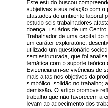
Este estudo buscou compreende
subjetivas e sua relação com o
afastados do ambiente laboral 
estudo seis trabalhadores afast
doença, usuários de um Centro
Trabalhador de uma capital do n
um caráter exploratório, descriti
utilizado um questionário socio
semiestruturada, que foi analis
temática com o suporte teórico 
Evidenciaram-se vivências de s
mais altas nos objetivos da pr
simbólico; solidão no trabalho
demissão. O artigo promove ref
trabalho que não favorecem a c
levam ao adoecimento dos trab