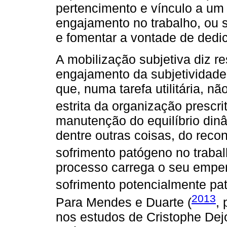
pertencimento e vínculo a um 
engajamento no trabalho, ou 
e fomentar a vontade de dedic
A mobilização subjetiva diz r
engajamento da subjetividade 
que, numa tarefa utilitária, n
estrita da organização prescrit
manutenção do equilíbrio din
dentre outras coisas, do reco
sofrimento patógeno no trabal
processo carrega o seu empen
sofrimento potencialmente pat
2013
Para Mendes e Duarte (
, 
nos estudos de Cristophe Dejo