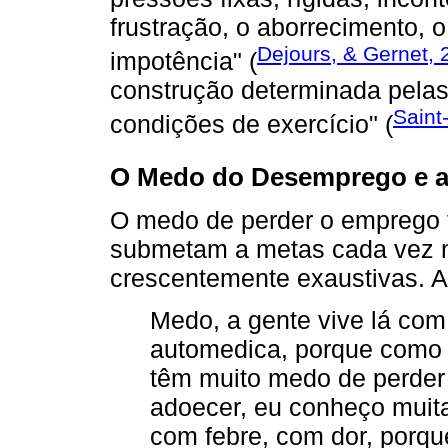
frustração, o aborrecimento, 
Dejours, & Gernet, 
impotência" (
construção determinada pelas
Saint
condições de exercício" (
O Medo do Desemprego e a
O medo de perder o emprego 
submetam a metas cada vez m
crescentemente exaustivas. A
Medo, a gente vive lá com
automedica, porque como 
têm muito medo de perder
adoecer, eu conheço muita
com febre, com dor, porque