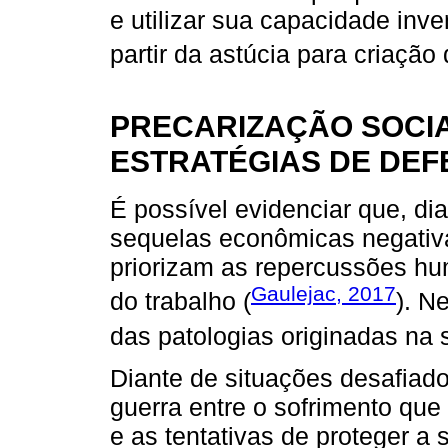
e utilizar sua capacidade inv
partir da astúcia para criação
PRECARIZAÇÃO SOCI
ESTRATÉGIAS DE DE
É possível evidenciar que, di
sequelas econômicas negativ
priorizam as repercussões hu
Gaulejac, 2017
do trabalho (
). N
das patologias originadas na 
Diante de situações desafiad
guerra entre o sofrimento que
e as tentativas de proteger a 