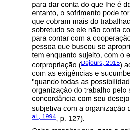
para dar conta do que lhe é 
entanto, o sofrimento pode to
que cobram mais do trabalhad
sobretudo se ele não conta co
para contar com a cooperação
pessoa que buscou se apropri
tem enquanto sujeito, com o
Dejours, 2015
corpropriação (
) a
com as exigências e sucumbe
"quando todas as possibilida
organização do trabalho pelo 
concordância com seu desejo, 
subjetiva com a organização d
al., 1994
, p. 127).