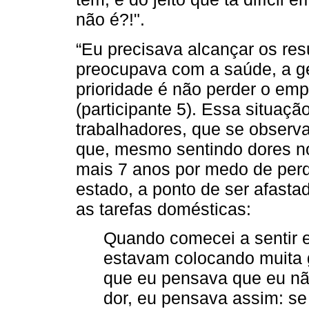
não é?!".
“Eu precisava alcançar os re
preocupava com a saúde, a g
prioridade é não perder o emp
(participante 5). Essa situaçã
trabalhadores, que se observa
que, mesmo sentindo dores no
mais 7 anos por medo de perd
estado, a ponto de ser afasta
as tarefas domésticas:
Quando comecei a sentir 
estavam colocando muita 
que eu pensava que eu não
dor, eu pensava assim: s