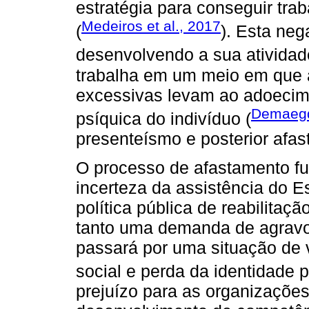
estratégia para conseguir trab
Medeiros et al., 2017
(
). Esta neg
desenvolvendo a sua atividad
trabalha em um meio em que 
excessivas levam ao adoecim
Demaegd
psíquica do indivíduo (
presenteísmo e posterior afas
O processo de afastamento fu
incerteza da assistência do Es
política pública de reabilitaç
tanto uma demanda de agravo
passará por uma situação de v
social e perda da identidade pr
prejuízo para as organizações