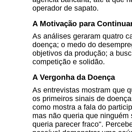
operador de sapato.
A Motivação para Continu
As análises geraram quatro ca
doença; o medo do desemprego
objetivos da produção; a bus
competição e solidão.
A Vergonha da Doença
As entrevistas mostram que 
os primeiros sinais de doenç
como mostra a fala do partici
mas não queria que ninguém s
queria parecer fraco". Perceb