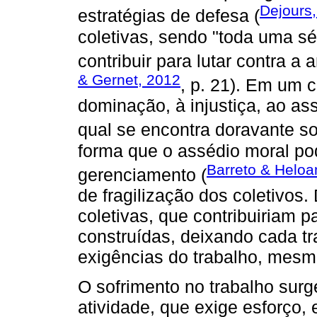
Dejours
estratégias de defesa (
coletivas, sendo "toda uma s
contribuir para lutar contra
& Gernet, 2012
, p. 21). Em um c
dominação, à injustiça, ao a
qual se encontra doravante so
forma que o assédio moral po
Barreto & Heloa
gerenciamento (
de fragilização dos coletivos
coletivas, que contribuiriam
construídas, deixando cada tra
exigências do trabalho, mesm
O sofrimento no trabalho surge
atividade, que exige esforço,