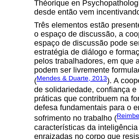
Théorique en Psychopathologie
desde então vem incentivando 
Três elementos estão presente
o espaço de discussão, a coop
espaço de discussão pode se
estratégia de diálogo e forma
pelos trabalhadores, em que 
podem ser livremente formula
Mendes & Duarte, 2013
(
). A coo
de solidariedade, confiança 
práticas que contribuem na fo
defesa fundamentais para o e
Reimbe
sofrimento no trabalho (
características da inteligênc
enraizadas no corpo que resist