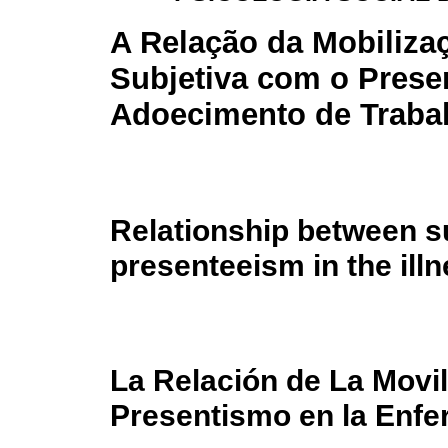
A Relação da Mobiliza
Subjetiva com o Prese
Adoecimento de Traba
Relationship between su
presenteeism in the ill
La Relación de La Movil
Presentismo en la Enfe