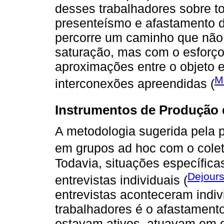
desses trabalhadores sobre to
presenteísmo e afastamento d
percorre um caminho que não
saturação, mas com o esforço
aproximações entre o objeto
M
interconexões apreendidas (
Instrumentos de Produção 
A metodologia sugerida pela 
em grupos ad hoc com o coleti
Todavia, situações específic
Dejours
entrevistas individuais (
entrevistas aconteceram indi
trabalhadores é o afastament
estavam ativos, atuavam em 