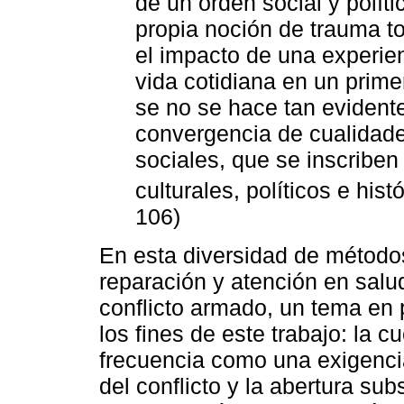
de un orden social y políti
propia noción de trauma t
el impacto de una experie
vida cotidiana en un prim
se no se hace tan evidente
convergencia de cualidade
sociales, que se inscribe
culturales, políticos e histó
106)
En esta diversidad de método
reparación y atención en salud
conflicto armado, un tema en p
los fines de este trabajo: la 
frecuencia como una exigencia
del conflicto y la abertura s