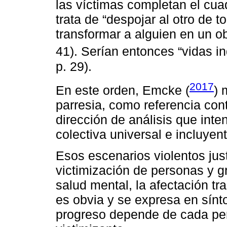
las víctimas completan el cua
trata de “despojar al otro de 
transformar a alguien en un o
41). Serían entonces “vidas in
p. 29).
2017
En este orden, Emcke (
) 
parresia, como referencia cont
dirección de análisis que inten
colectiva universal e incluyent
Esos escenarios violentos just
victimización de personas y g
salud mental, la afectación t
es obvia y se expresa en sínt
progreso depende de cada per