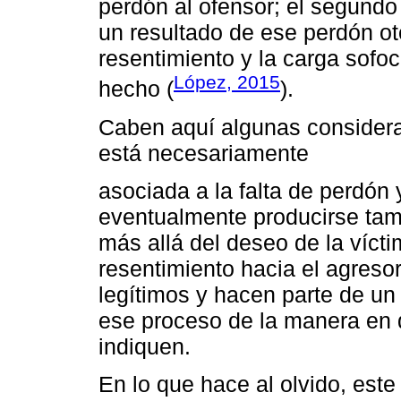
perdón al ofensor; el segund
un resultado de ese perdón oto
resentimiento y la carga sofo
López, 2015
hecho (
).
Caben aquí algunas considera
está necesariamente
asociada a la falta de perdón
eventualmente producirse tam
más allá del deseo de la víct
resentimiento hacia el agreso
legítimos y hacen parte de un
ese proceso de la manera en q
indiquen.
En lo que hace al olvido, est