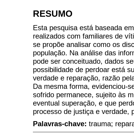
RESUMO
Esta pesquisa está baseada em 
realizados com familiares de ví
se propõe analisar como os di
população. Na análise das infor
pode ser conceituado, dados se
possibilidade de perdoar está su
verdade e reparação, razão pel
Da mesma forma, evidenciou-se 
sofrido permanece, sujeito às
eventual superação, e que per
processo de justiça e verdade, 
Palavras-chave:
trauma; repar