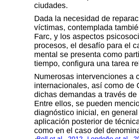
ciudades.
Dada la necesidad de repara
víctimas, contemplada tambié
Farc, y los aspectos psicosoc
procesos, el desafío para el 
mental se presenta como part
tiempo, configura una tarea re
Numerosas intervenciones a c
internacionales, así como de
dichas demandas a través de 
Entre ellos, se pueden mencio
diagnóstico inicial, en general
aplicación posterior de técni
como en el caso del denomina
Bell et al., 2012
Londoño et al., 