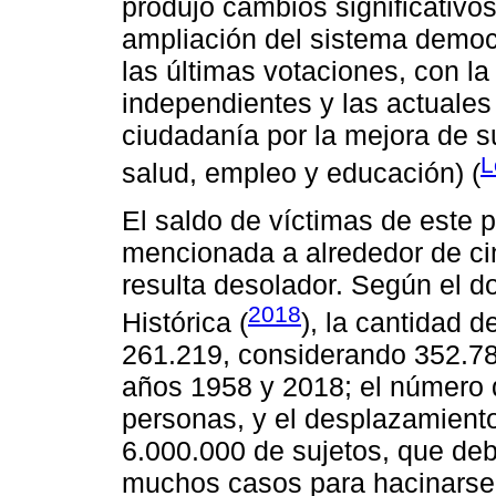
produjo cambios significativos
ampliación del sistema democr
las últimas votaciones, con la
independientes y las actuale
ciudadanía por la mejora de s
L
salud, empleo y educación) (
El saldo de víctimas de este p
mencionada a alrededor de ci
resulta desolador. Según el 
2018
Histórica (
), la cantidad 
261.219, considerando 352.7
años 1958 y 2018; el número 
personas, y el desplazamiento
6.000.000 de sujetos, que de
muchos casos para hacinarse e