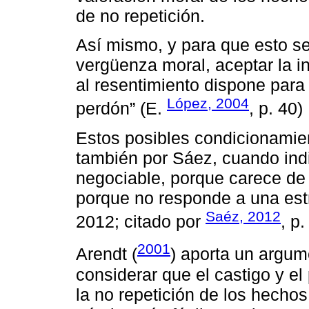
de no repetición.
Así mismo, y para que esto sea
vergüenza moral, aceptar la i
al resentimiento dispone para 
López, 2004
perdón” (E.
, p. 40)
Estos posibles condicionami
también por Sáez, cuando indi
negociable, porque carece de
porque no responde a una estr
Saéz, 2012
2012; citado por
, p.
2001
Arendt (
) aporta un argum
considerar que el castigo y e
la no repetición de los hechos