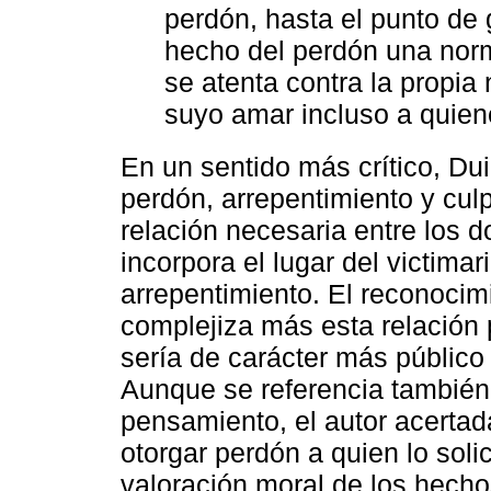
perdón, hasta el punto de 
hecho del perdón una norm
se atenta contra la propi
suyo amar incluso a quien
En un sentido más crítico, Dui
perdón, arrepentimiento y cu
relación necesaria entre los d
incorpora el lugar del victima
arrepentimiento. El reconocim
complejiza más esta relación
sería de carácter más público 
Aunque se referencia también 
pensamiento, el autor acerta
otorgar perdón a quien lo soli
valoración moral de los hechos