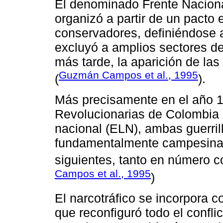
El denominado Frente Nacional
organizó a partir de un pacto e
conservadores, definiéndose 
excluyó a amplios sectores de
más tarde, la aparición de las
Guzmán Campos et al., 1995
(
).
Más precisamente en el año 
Revolucionarias de Colombia (
nacional (ELN), ambas guerri
fundamentalmente campesina 
siguientes, tanto en número c
Campos et al., 1995
)
El narcotráfico se incorpora
que reconfiguró todo el confli