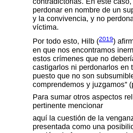
contradictorias. En este caso,
perdonar en nombre de un supu
y la convivencia, y no perdon
víctima.
2019
Por todo esto, Hilb (
) afi
en que nos encontramos inerm
estos crímenes que no deber
castigarlos ni perdonarlos e
puesto que no son subsumible
comprendemos y juzgamos” (p
Para sumar otros aspectos re
pertinente mencionar
aquí la cuestión de la venganz
presentada como una posibilid