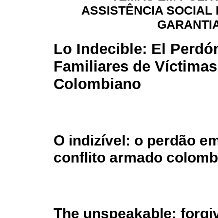
ASSISTÊNCIA SOCIAL 
GARANTIA
Lo Indecible: El Perdó
Familiares de Víctimas
Colombiano
O indizível: o perdão e
conflito armado colomb
The unspeakable: forgiv