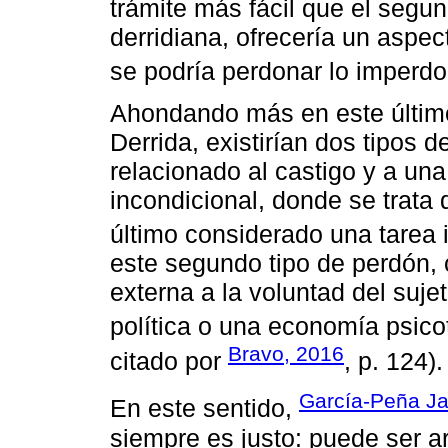
trámite más fácil que el segu
derridiana, ofrecería un aspec
se podría perdonar lo imperdo
Ahondando más en este últim
Derrida, existirían dos tipos d
relacionado al castigo y a una 
incondicional, donde se trata 
último considerado una tarea 
este segundo tipo de perdón,
externa a la voluntad del suje
política o una economía psicot
Bravo, 2016
citado por
, p. 124).
García-Peña Ja
En este sentido,
siempre es justo: puede ser ar