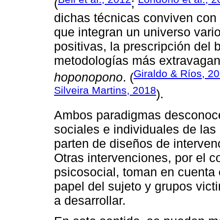
(
;
dichas técnicas conviven con 
que integran un universo vari
positivas, la prescripción de
metodologías más extravagan
Giraldo & Ríos, 2
hoponopono
. (
Silveira Martins, 2018
).
Ambos paradigmas desconocen 
sociales e individuales de las
parten de diseños de interven
Otras intervenciones, por el c
psicosocial, toman en cuenta 
papel del sujeto y grupos vic
a desarrollar.