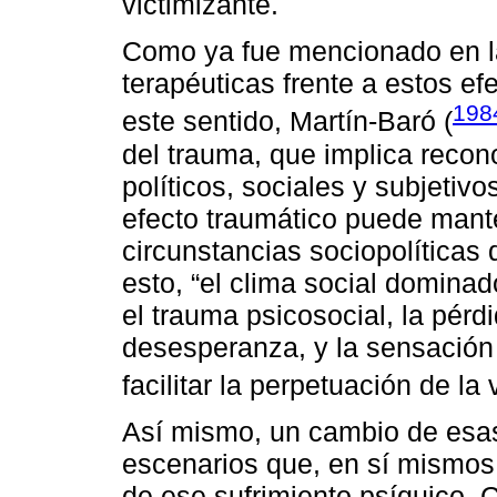
victimizante.
Como ya fue mencionado en la
terapéuticas frente a estos ef
198
este sentido, Martín-Baró (
del trauma, que implica recono
políticos, sociales y subjetiv
efecto traumático puede mant
circunstancias sociopolíticas
esto, “el clima social dominad
el trauma psicosocial, la pérd
desesperanza, y la sensación 
facilitar la perpetuación de la v
Así mismo, un cambio de esas
escenarios que, en sí mismos,
de ese sufrimiento psíquico. 