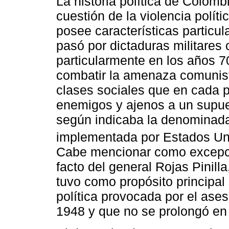
La historia política de Colom
cuestión de la violencia polít
posee características particul
pasó por dictaduras militares
particularmente en los años 7
combatir la amenaza comunist
clases sociales que en cada 
enemigos y ajenos a un supues
según indicaba la denominada
implementada por Estados Uni
Cabe mencionar como excepció
facto del general Rojas Pinill
tuvo como propósito principal 
política provocada por el asesi
1948 y que no se prolongó en 