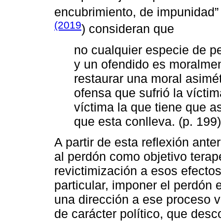
encubrimiento, de impunidad”
(2019
) consideran que
no cualquier especie de p
y un ofendido es moralment
restaurar una moral asimét
ofensa que sufrió la víctim
víctima la que tiene que a
que esta conlleva. (p. 199)
A partir de esta reflexión ant
al perdón como objetivo terap
revictimización a esos efect
particular, imponer el perdón 
una dirección a ese proceso v
de carácter político, que desc