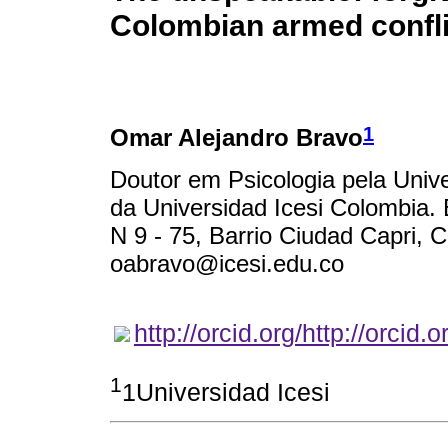
Colombian armed confli
1
Omar Alejandro Bravo
Doutor em Psicologia pela Unive
da Universidad Icesi Colombia.
N 9 - 75, Barrio Ciudad Capri, C
oabravo@icesi.edu.co
http://orcid.org/http://orci
1
1Universidad Icesi