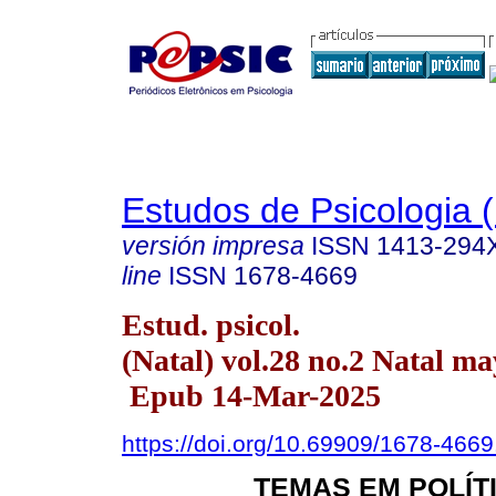
Estudos de Psicologia (
versión impresa
ISSN
1413-294
line
ISSN
1678-4669
Estud. psicol.
(Natal) vol.28 no.2 Natal m
Epub 14-Mar-2025
https://doi.org/10.69909/1678-466
TEMAS EM POLÍTI