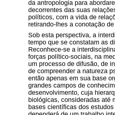
da antropologia para aborda
decorrentes das suas relaçõe
políticos, com a vida de rela
retirando-lhes a conotação de
Sob esta perspectiva, a inter
tempo que se constatam as dif
Reconhece-se a interdiscipl
forças político-sociais, na m
um processo de difusão, de 
de compreender a natureza ps
então apenas em sua base org
grandes campos de conhecime
desenvolvimento, cuja hierarq
biológicas, consideradas até
bases científicas dos estudos 
dependerá de um trabalho inter