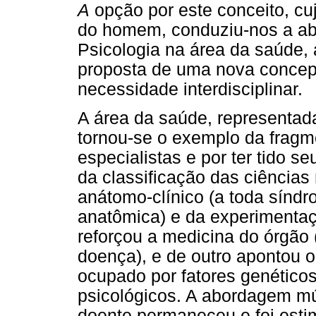
A
opção por este conceito, cu
do homem, conduziu-nos a abor
Psicologia na área da saúde,
proposta de uma nova conce
necessidade interdisciplinar.
A área da saúde, representa
tornou-se o exemplo da fragm
especialistas e por ter tido 
da classificação das ciências
anátomo-clínico (a toda síndr
anatômica) e da experimenta
reforçou a medicina do órgão (
doença), e de outro apontou o
ocupado por fatores genético
psicológicos. A abordagem mú
doente permaneceu e foi est