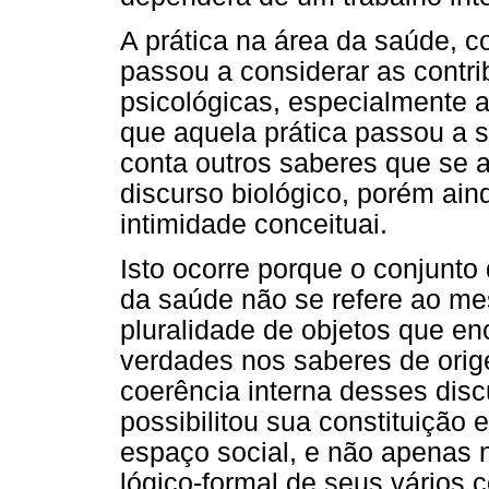
A prática na área da saúde, 
passou a considerar as contri
psicológicas, especialmente a
que aquela prática passou a 
conta outros saberes que se 
discurso biológico, porém ain
intimidade conceituai.
Isto ocorre porque o conjunt
da saúde não se refere ao me
pluralidade de objetos que en
verdades nos saberes de orige
coerência interna desses dis
possibilitou sua constituiçã
espaço social, e não apenas 
lógico-formal de seus vários 