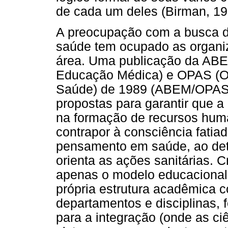
de cada um deles (Birman, 19
A preocupação com a busca do
saúde tem ocupado as organi
área. Uma publicação da ABE
Educação Médica) e OPAS (O
Saúde) de 1989 (ABEM/OPAS, 
propostas para garantir que a 
na formação de recursos huma
contrapor à consciência fatia
pensamento em saúde, ao det
orienta as ações sanitárias. C
apenas o modelo educacional
própria estrutura acadêmica 
departamentos e disciplinas, 
para a integração (onde as ci