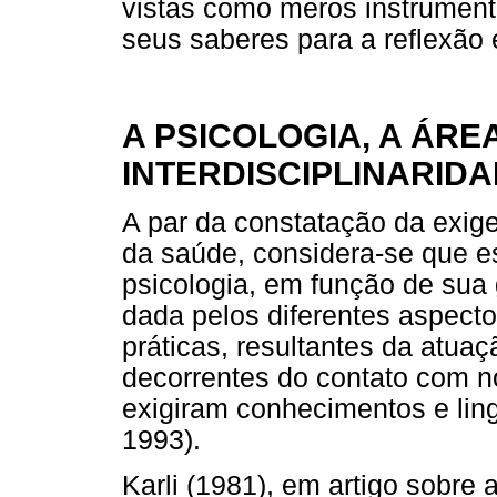
vistas como meros instrument
seus saberes para a reflexão 
A PSICOLOGIA, A ÁRE
INTERDISCIPLINARID
A par da constatação da exige
da saúde, considera-se que es
psicologia, em função de sua 
dada pelos diferentes aspect
práticas, resultantes da atua
decorrentes do contato com 
exigiram conhecimentos e lin
1993).
Karli (1981), em artigo sobre 