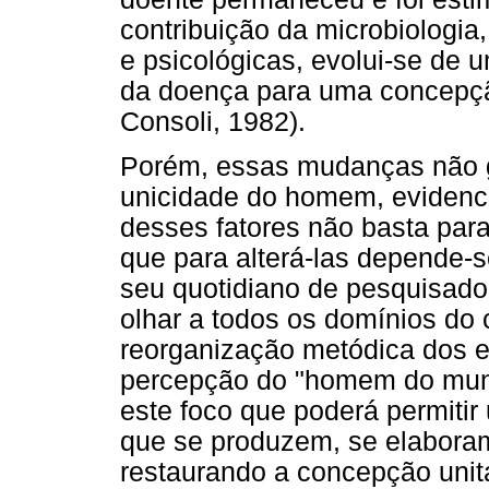
contribuição da microbiologia,
e psicológicas, evolui-se de 
da doença para uma concepção
Consoli, 1982).
Porém, essas mudanças não g
unicidade do homem, evidenc
desses fatores não basta para
que para alterá-las depende-s
seu quotidiano de pesquisador
olhar a todos os domínios do 
reorganização metódica dos e
percepção do "homem do mund
este foco que poderá permiti
que se produzem, se elaboram
restaurando a concepção uni