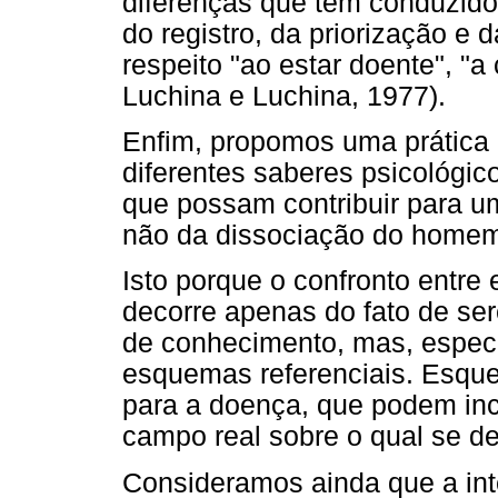
diferenças que têm conduzido
do registro, da priorização e 
respeito "ao estar doente", "a 
Luchina e Luchina, 1977).
Enfim, propomos uma prática i
diferentes saberes psicológi
que possam contribuir para u
não da dissociação do home
Isto porque o confronto entre
decorre apenas do fato de ser
de conhecimento, mas, especi
esquemas referenciais. Esque
para a doença, que podem inc
campo real sobre o qual se de
Consideramos ainda que a inte