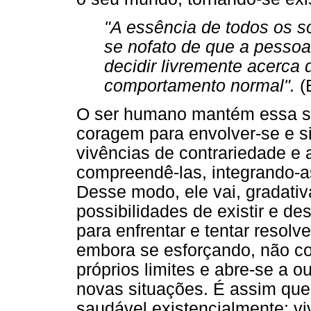
"A essência de todos os 
se nofato de que a pesso
decidir livremente acerca 
comportamento normal".
(
O ser humano mantém essa s
coragem para envolver-se e s
vivências de contrariedade e a
compreendê-las, integrando-as
Desse modo, ele vai, gradati
possibilidades de existir e d
para enfrentar e tentar resolv
embora se esforçando, não co
próprios limites e abre-se a 
novas situações. É assim que
saudável existencialmente: v