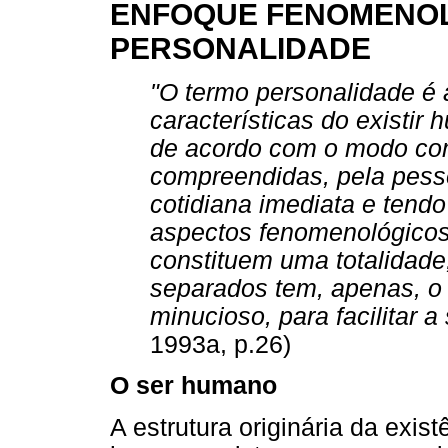
ENFOQUE FENOMENOL
PERSONALIDADE
"O termo personalidade é
características do existir
de acordo com o modo co
compreendidas, pela pesso
cotidiana imediata e ten
aspectos fenomenológicos p
constituem uma totalidade
separados tem, apenas, o 
minucioso, para facilitar
1993a, p.26)
O ser humano
A estrutura originária da exi