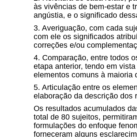
às vivências de bem-estar e t
angústia, e o significado dess
3. Averiguação, com cada sujei
com ele os significados atrib
correções e/ou complementaç
4. Comparação, entre todos os
etapa anterior, tendo em vista
elementos comuns à maioria 
5. Articulação entre os eleme
elaboração da descrição dos 
Os resultados acumulados das
total de 80 sujeitos, permitir
formulações do enfoque feno
forneceram alguns esclarecim