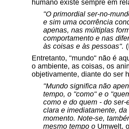
humano existe sempre em rel
"O primordial ser-no-mun
e sim uma ocorrência conc
apenas, nas múltiplas for
comportamento e nas difer
às coisas e às pessoas".
(
Entretanto, "mundo" não é aq
o ambiente, as coisas, os an
objetivamente, diante do ser
"Mundo significa não ape
tempo, o "como" e o "quem
como e do quem - do ser-
clara e imediatamente, da
momento. Note-se, també
mesmo tempo o
Umwelt, o 