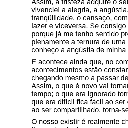
Assim, a tristeza adquire o s
vivenciei a alegria, a angústi
tranqüilidade, o cansaço, co
lazer e viceversa. Se consigo
porque já me tenho sentido pr
plenamente a ternura de uma 
conheço a angústia de minha 
E acontece ainda que, no contí
acontecimentos estão consta
chegando mesmo a passar de 
Assim, o que é novo vai torn
tempo; o que era ignorado to
que era difícil fica fácil ao 
ao ser compartilhado, torna-s
O nosso existir é realmente c