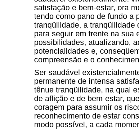
satisfação e bem-estar, ora m
tendo como pano de fundo a 
tranqüilidade, a tranqüilidad
para seguir em frente na sua 
possibilidades, atualizando, 
potencialidades e, conseqüe
compreensão e o conheciment
Ser saudável existencialment
permanente de intensa satisf
tênue tranqüilidade, na qual 
de aflição e de bem-estar, que
coragem para assumir os risc
reconhecimento de estar cons
modo possível, a cada moment