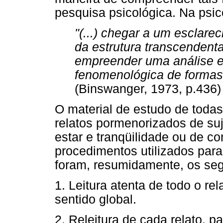
pesquisa psicológica. Na psico
"(...) chegar a um esclare
da estrutura transcendenta
empreender uma análise ex
fenomenológica de formas 
(Binswanger, 1973, p.436)
O material de estudo de todas
relatos pormenorizados de su
estar e tranqüilidade ou de co
procedimentos utilizados para
foram, resumidamente, os seg
1. Leitura atenta de todo o re
sentido global.
2. Releitura de cada relato, pa