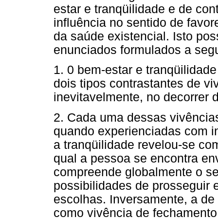
estar e tranqüilidade e de con
influência no sentido de favor
da saúde existencial. Isto po
enunciados formulados a segu
1. 0 bem-estar e tranqüilidad
dois tipos contrastantes de v
inevitavelmente, no decorrer 
2. Cada uma dessas vivências
quando experienciadas com in
a tranqüilidade revelou-se co
qual a pessoa se encontra env
compreende globalmente o seu 
possibilidades de prosseguir 
escolhas. Inversamente, a de 
como vivência de fechamento 