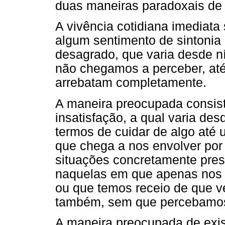
duas maneiras paradoxais de e
A vivência cotidiana imediat
algum sentimento de sintonia
desagrado, que varia desde n
não chegamos a perceber, até
arrebatam completamente.
A maneira preocupada consist
insatisfação, a qual varia de
termos de cuidar de algo até
que chega a nos envolver por
situações concretamente pre
naquelas em que apenas nos 
ou que temos receio de que v
também, sem que percebamos
A maneira preocupada de exis