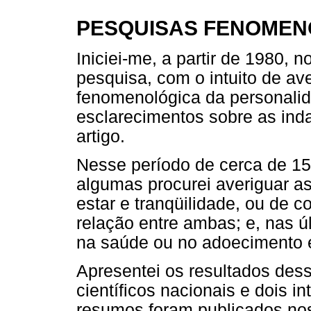
PESQUISAS FENOMEN
Iniciei-me, a partir de 1980,
pesquisa, com o intuito de a
fenomenológica da personalid
esclarecimentos sobre as ind
artigo.
Nesse período de cerca de 15 
algumas procurei averiguar as
estar e tranqüilidade, ou de c
relação entre ambas; e, nas ú
na saúde ou no adoecimento e
Apresentei os resultados des
científicos nacionais e dois i
resumos foram publicados no