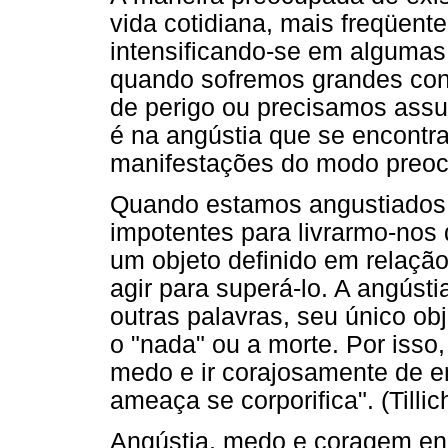
vida cotidiana, mais freqüent
intensificando-se em algumas
quando sofremos grandes con
de perigo ou precisamos assum
é na angústia que se encontr
manifestações do modo preocu
Quando estamos angustiados, 
impotentes para livrarmo-nos 
um objeto definido em relaçã
agir para superá-lo. A angúst
outras palavras, seu único obj
o "nada" ou a morte. Por isso
medo e ir corajosamente de e
ameaça se corporifica". (Tillic
Angústia, medo e coragem en