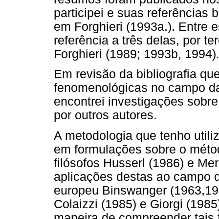
participei e suas referências
em Forghieri (1993a.). Entre 
referência a três delas, por t
Forghieri (1989; 1993b, 1994)
Em revisão da bibliografia qu
fenomenológicas no campo da 
encontrei investigações sobre
por outros autores.
A metodologia que tenho util
em formulações sobre o méto
filósofos Husserl (1986) e Me
aplicações destas ao campo da
europeu Binswanger (1963,19
Colaizzi (1985) e Giorgi (198
maneira de compreender tais 