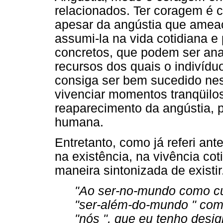
relacionados. Ter coragem é co
apesar da angústia que ameaça
assumi-la na vida cotidiana 
concretos, que podem ser ana
recursos dos quais o indivíd
consiga ser bem sucedido ne
vivenciar momentos tranqüilos
reaparecimento da angústia, p
humana.
Entretanto, como já referi an
na existência, na vivência cot
maneira sintonizada de existir
"Ao ser-no-mundo como cui
"ser-além-do-mundo " como
"nós ", que eu tenho desi