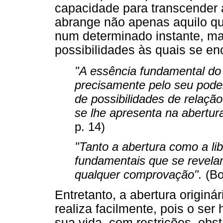
capacidade para transcender à
abrange não apenas aquilo qu
num determinado instante, m
possibilidades às quais se en
"A essência fundamental do
precisamente pelo seu poder
de possibilidades de relaçã
se lhe apresenta na abertur
p. 14)
"Tanto a abertura como a l
fundamentais que se revela
qualquer comprovação".
(Bo
Entretanto, a abertura originá
realiza facilmente, pois o ser
sua vida, com restrições, ob