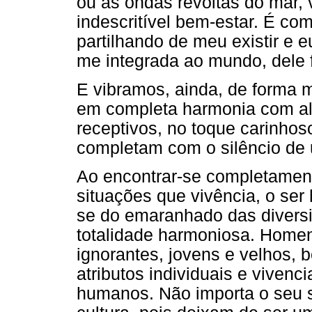
ou as ondas revoltas do mar, 
indescritível bem-estar. É co
partilhando de meu existir e 
me integrada ao mundo, dele
E vibramos, ainda, de forma 
em completa harmonia com al
receptivos, no toque carinho
completam com o silêncio de
Ao encontrar-se completament
situações que vivência, o ser
se do emaranhado das divers
totalidade harmoniosa. Homen
ignorantes, jovens e velhos, b
atributos individuais e viven
humanos. Não importa o seu s