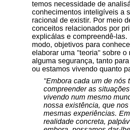
temos necessidade de analisá-l
conhecimentos inteligíveis a s
racional de existir. Por meio
conceitos relacionados por pr
explicálas e compreendê-las. 
modo, objetivos para conhece
elaborar uma "teoria" sobre 
alguma segurança, tanto para 
ou estamos vivendo quanto pa
"Embora cada um de nós 
compreender as situaçõe
vivendo num mesmo mund
nossa existência, que nos 
mesmas experiências. Em 
realidade concreta, palpáv
embora, possamos dar-lhe