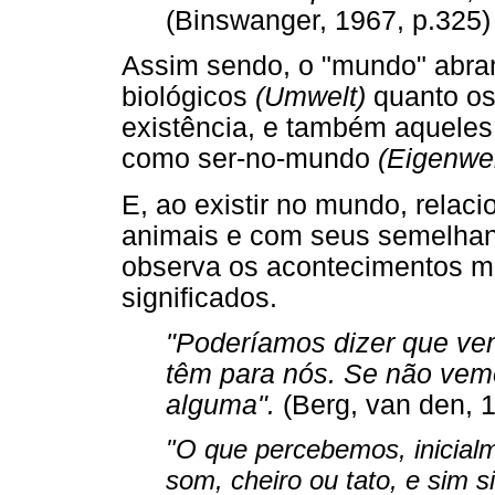
(Binswanger, 1967, p.325)
Assim sendo, o "mundo" abran
biológicos
(Umwelt)
quanto os
existência, e também aqueles
como ser-no-mundo
(Eigenwel
E, ao existir no mundo, relac
animais e com seus semelhan
observa os acontecimentos m
significados.
"Poderíamos dizer que vem
têm para nós. Se não vemo
alguma".
(Berg, van den, 1
"O que percebemos, inicial
som, cheiro ou tato, e sim si