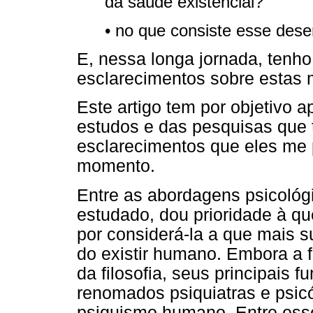
da saúde existencial?
• no que consiste esse des
E, nessa longa jornada, tenh
esclarecimentos sobre estas 
Este artigo tem por objetivo 
estudos e das pesquisas que t
esclarecimentos que eles me 
momento.
Entre as abordagens psicológ
estudado, dou prioridade à q
por considerá-la a que mais 
do existir humano. Embora a
da filosofia, seus principais 
renomados psiquiatras e psicó
psiquismo humano. Entre esse