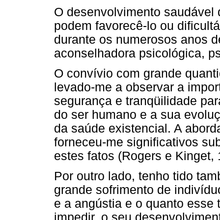
O desenvolvimento saudável 
podem favorecê-lo ou dificultá
durante os numerosos anos d
aconselhadora psicológica, ps
O convívio com grande quanti
levado-me a observar a impor
segurança e tranqüilidade par
do ser humano e a sua evolu
da saúde existencial. A abor
forneceu-me significativos su
estes fatos (Rogers e Kinget,
Por outro lado, tenho tido ta
grande sofrimento de indivíd
e a angústia e o quanto esse t
impedir, o seu desenvolvimen