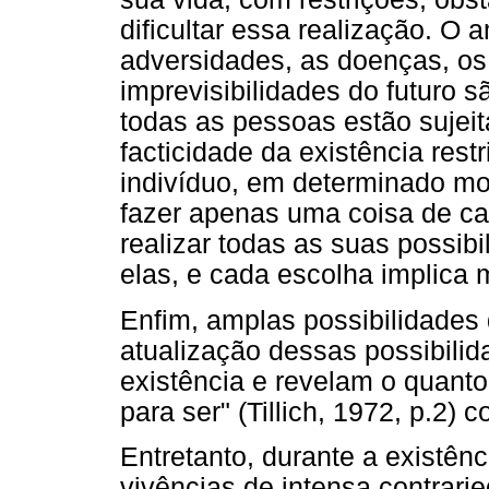
dificultar essa realização. O 
adversidades, as doenças, os
imprevisibilidades do futuro 
todas as pessoas estão sujeit
facticidade da existência res
indivíduo, em determinado mo
fazer apenas uma coisa de ca
realizar todas as suas possibi
elas, e cada escolha implica 
Enfim, amplas possibilidades d
atualização dessas possibili
existência e revelam o quant
para ser" (Tillich, 1972, p.2) 
Entretanto, durante a existên
vivências de intensa contrari