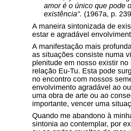
amor é o único que pode of
existência".
(1967a, p. 239
A maneira sintonizada de exis
estar e agradável envolvimen
A manifestação mais profunda
as situações consiste numa v
plenitude em nosso existir n
relação Eu-Tu. Esta pode sur
no encontro com nossos seme
envolvimento agradável ao ouv
uma obra de arte ou ao cons
importante, vencer uma situaç
Quando me abandono à minha 
sintonia ao contemplar, por e