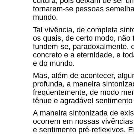
cultura, pois deixam de ser u
tornarem-se pessoas semelh
mundo.
Tal vivência, de completa sint
os quais, de certo modo, não 
fundem-se, paradoxalmente, 
concreto e a eternidade, e to
e do mundo.
Mas, além de acontecer, algu
profunda, a maneira sintonizad
freqüentemente, de modo men
tênue e agradável sentimento 
A maneira sintonizada de exis
ocorrem em nossas vivências
e sentimento pré-reflexivos. E