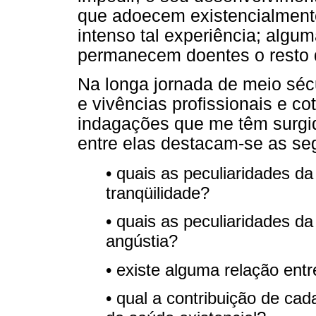
que adoecem existencialment
intenso tal experiência; alg
permanecem doentes o resto 
Na longa jornada de meio séc
e vivências profissionais e co
indagações que me têm surgid
entre elas destacam-se as se
• quais as peculiaridades da
tranqüilidade?
• quais as peculiaridades da
angústia?
• existe alguma relação ent
• qual a contribuição de ca