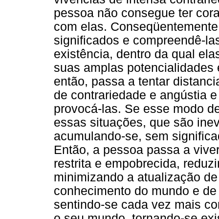
pessoa não consegue ter cora
com elas. Conseqüentemente, 
significados e compreendê-las
existência, dentro da qual el
suas amplas potencialidades e
então, passa a tentar distanci
de contrariedade e angústia e
provocá-las. Se esse modo de 
essas situações, que são inev
acumulando-se, sem signific
Então, a pessoa passa a vive
restrita e empobrecida, reduz
minimizando a atualização de
conhecimento do mundo e de 
sentindo-se cada vez mais con
o seu mundo, tornando-se exi