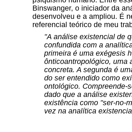
Binswanger, o iniciador da aná
desenvolveu e a ampliou. É n
referencial teórico de meu tra
"A análise existencial de 
confundida com a analític
primeira é uma exégesis h
ônticoantropológico, uma 
concreta. A segunda é um
do ser entendido como ex
ontológico. Compreende-s
dado que a análise existen
existência como "ser-no-m
vez na analítica existencia