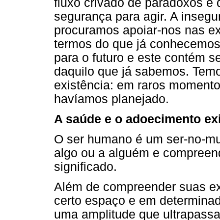
fluxo crivado de paradoxos e d
segurança para agir. A inse
procuramos apoiar-nos nas e
termos do que já conhecemos,
para o futuro e este contém 
daquilo que já sabemos. Temos
existência: em raros moment
havíamos planejado.
A saúde e o adoecimento exi
O ser humano é um ser-no-mu
algo ou a alguém e compreend
significado.
Além de compreender suas ex
certo espaço e em determina
uma amplitude que ultrapassa