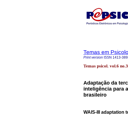
Temas em Psicolo
Print version
ISSN
1413-38
Temas psicol. vol.6 no.
Adaptação da terc
inteligência para 
brasileiro
WAIS-III adaptation t