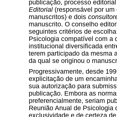
publicação, processo editoria
Editorial
(responsável por um 
manuscritos) e dois
consultor
manuscrito. O conselho editor
seguintes critérios de escolh
Psicologia compatível com a d
institucional diversificada en
terem participado da mesma 
da qual se originou o manuscr
Progressivamente, desde 1999
explicitação de um encaminha
sua autorização para submiss
publicação. Embora as norma
preferencialmente, seriam pub
Reunião Anual de Psicologia 
exclusividade e de certeza d