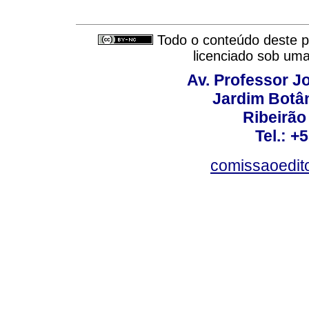
Todo o conteúdo deste pe
licenciado sob um
Av. Professor Jo
Jardim Botâ
Ribeirão 
Tel.: +
comissaoedito