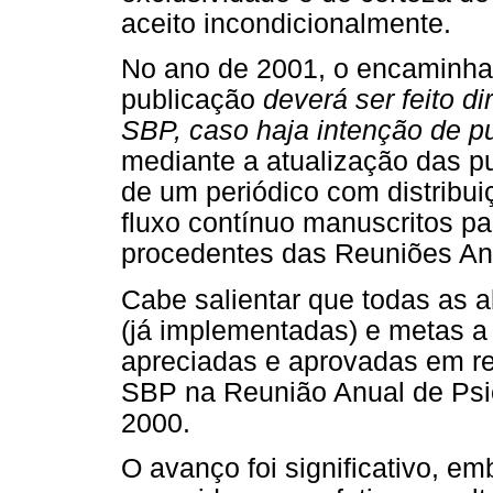
aceito incondicionalmente.
No ano de 2001, o encaminha
publicação
deverá ser feito d
SBP, caso haja intenção de p
mediante a atualização das p
de um periódico com distribu
fluxo contínuo manuscritos pa
procedentes das Reuniões An
Cabe salientar que todas as 
(já implementadas) e metas a 
apreciadas e aprovadas em re
SBP na Reunião Anual de Psic
2000.
O avanço foi significativo, e