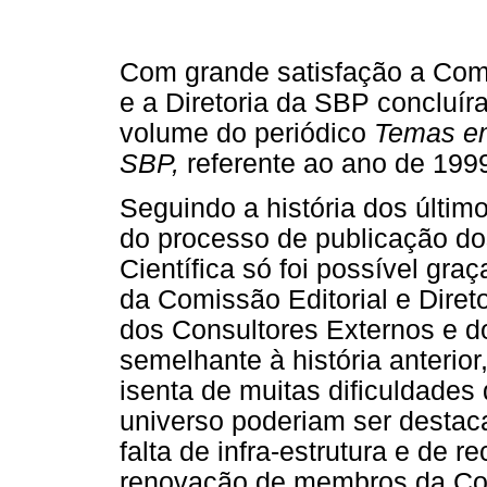
Com grande satisfação a Comi
e a Diretoria da SBP concluí
volume do periódico
Temas em
SBP,
referente ao ano de 199
Seguindo a história dos últim
do processo de publicação do
Científica só foi possível gra
da Comissão Editorial e Diret
dos Consultores Externos e 
semelhante à história anterior
isenta de muitas dificuldades
universo poderiam ser destaca
falta de infra-estrutura e de 
renovação de membros da Comi