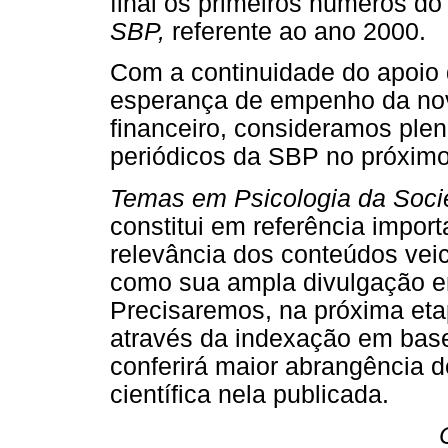
final os primeiros números d
SBP,
referente ao ano 2000.
Com a continuidade do apoio 
esperança de empenho da no
financeiro, consideramos plen
periódicos da SBP no próximo
Temas em Psicologia da Socie
constitui em referência import
relevância dos conteúdos veic
como sua ampla divulgação ent
Precisaremos, na próxima etap
através da indexação em base
conferirá maior abrangência 
científica nela publicada.