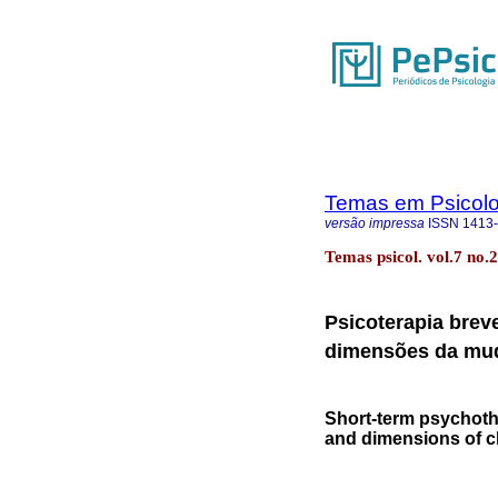
Temas em Psicolo
versão impressa
ISSN
1413
Temas psicol. vol.7 no.
Psicoterapia breve
dimensões da mu
Short-term psychoth
and dimensions of 