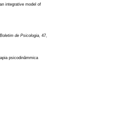
n integrative model of
Boletim de Psicologia,
47,
erapia psicodinâmmica