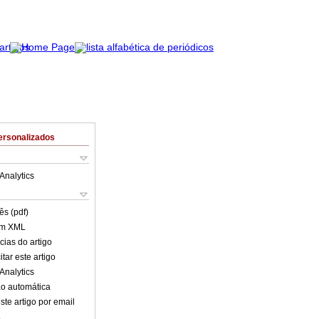
ersonalizados
Analytics
ês (pdf)
em XML
cias do artigo
tar este artigo
Analytics
o automática
ste artigo por email