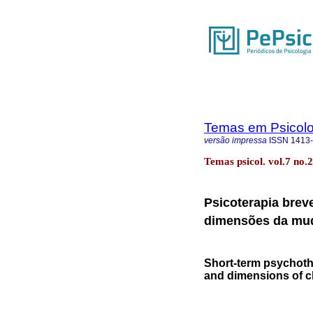
Temas em Psicolo
versão impressa
ISSN
1413
Temas psicol. vol.7 no.
Psicoterapia breve
dimensões da mu
Short-term psychoth
and dimensions of 