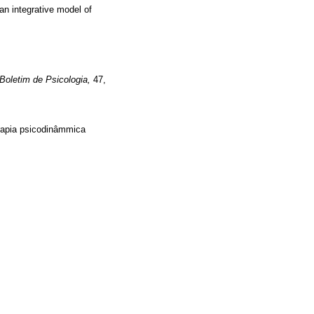
n integrative model of
Boletim de Psicologia,
47,
erapia psicodinâmmica