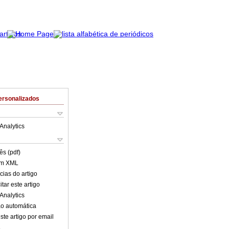
ersonalizados
Analytics
ês (pdf)
em XML
cias do artigo
tar este artigo
Analytics
o automática
ste artigo por email