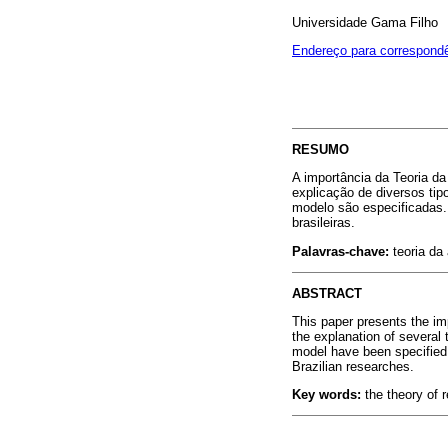
Universidade Gama Filho
Endereço para correspond
RESUMO
A importância da Teoria d
explicação de diversos ti
modelo são especificadas.
brasileiras.
Palavras-chave:
teoria da
ABSTRACT
This paper presents the imp
the explanation of several
model have been specified.
Brazilian researches.
Key words:
the theory of r