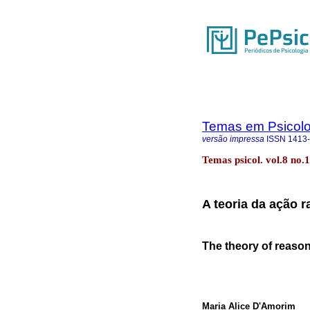
Temas em Psicolo
versão impressa
ISSN
1413
Temas psicol. vol.8 no.
A teoria da ação 
The theory of reason
Maria Alice D'Amorim