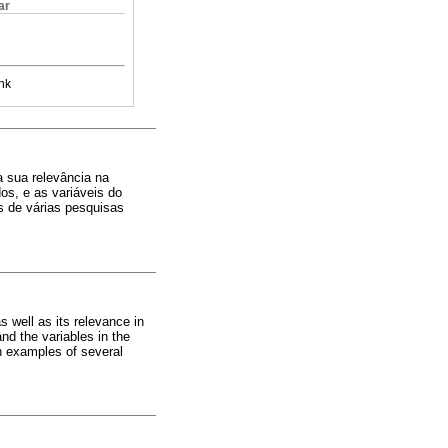
ar
nk
a sua relevância na
os, e as variáveis do
s de várias pesquisas
s well as its relevance in
nd the variables in the
gh examples of several