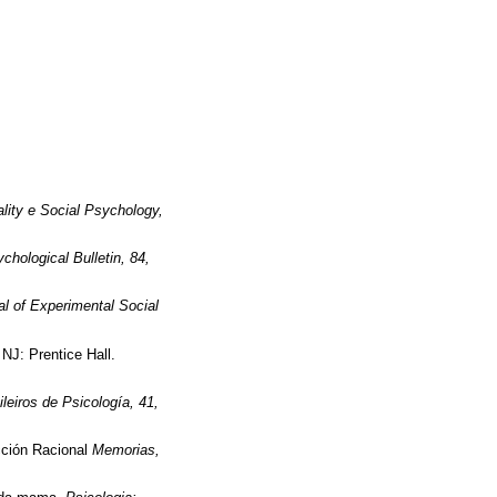
lity e Social Psychology,
chological Bulletin, 84,
l of Experimental Social
NJ: Prentice Hall.
leiros de Psicología, 41,
cción Racional
Memorias,