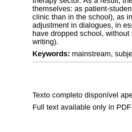
therapy sector. As a result, t
themselves: as patient-student
clinic than in the school), as 
adjustment in dialogues, in es
have dropped school, without 
writing).
Keywords:
mainstream, subjec
Texto completo disponível a
Full text available only in PDF