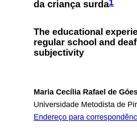
1
da criança surda
The educational experi
regular school and deaf
subjectivity
Maria Cecília Rafael de Góe
Universidade Metodista de Pi
Endereço para correspondênc