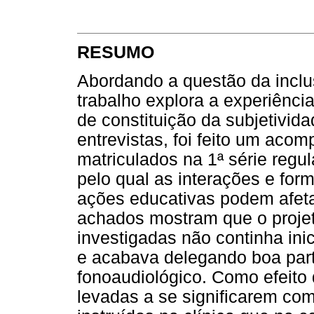
RESUMO
Abordando a questão da inclu
trabalho explora a experiênci
de constituição da subjetivid
entrevistas, foi feito um ac
matriculados na 1ª série regul
pelo qual as interações e for
ações educativas podem afetar
achados mostram que o projet
investigadas não continha ini
e acabava delegando boa part
fonoaudiológico. Como efeito
levadas a se significarem co