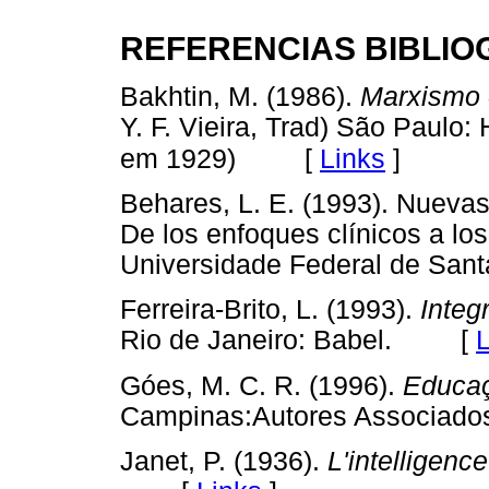
REFERENCIAS BIBLIO
Bakhtin, M. (1986).
Marxismo e
Y. F. Vieira, Trad) São Paulo:
[
Links
]
em 1929)
Behares, L. E. (1993). Nuevas
De los enfoques clínicos a los
Universidade Federal de Sa
Ferreira-Brito, L. (1993).
Integ
Rio de Janeiro: Babel. [
L
Góes, M. C. R. (1996).
Educaç
Campinas:Autores Associ
Janet, P. (1936).
L'intelligence