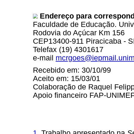
Endereço para correspond
Faculdade de Educação. Univ
Rodovia do Açúcar Km 156
CEP13400-911 Piracicaba - 
Telefax (19) 4301617
e-mail
mcrgoes@iepmail.unim
Recebido em: 30/10/99
Aceito em: 15/03/01
Colaboração de Raquel Felippe
Apoio financeiro FAP-UNIME
1
. Trabalho apresentado na
Se