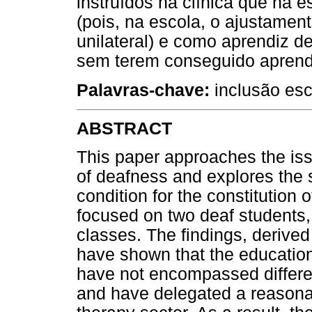
instruídos na clínica que na e
(pois, na escola, o ajustamen
unilateral) e como aprendiz de
sem terem conseguido aprender
Palavras-chave:
inclusão esco
ABSTRACT
This paper approaches the issu
of deafness and explores the 
condition for the constitution 
focused on two deaf students, e
classes. The findings, derived
have shown that the education
have not encompassed different
and have delegated a reasonabl