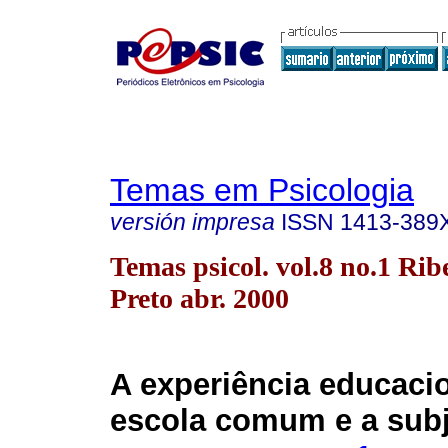
Temas em Psicologia
versión impresa
ISSN
1413-389
Temas psicol. vol.8 no.1 Rib
Preto abr. 2000
A experiência educaci
escola comum e a subj