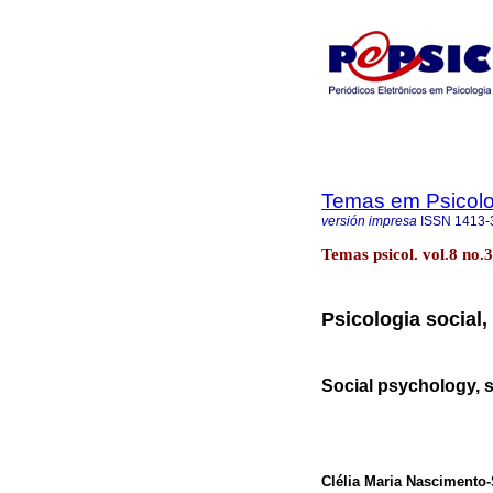
Temas em Psicolo
versión impresa
ISSN
1413-
Temas psicol. vol.8 no.
Psicologia social
Social psychology, 
Clélia Maria Nascimento