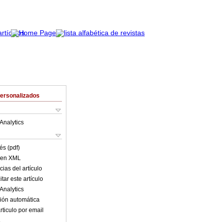
Personalizados
Analytics
és (pdf)
o en XML
ias del artículo
tar este artículo
Analytics
ión automática
rticulo por email