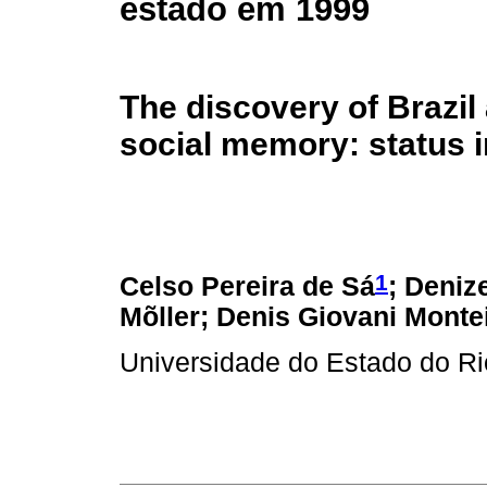
estado em 1999
The discovery of Brazil 
social memory: status 
1
Celso Pereira de Sá
; Deniz
Mõller; Denis Giovani Montei
Universidade do Estado do Ri