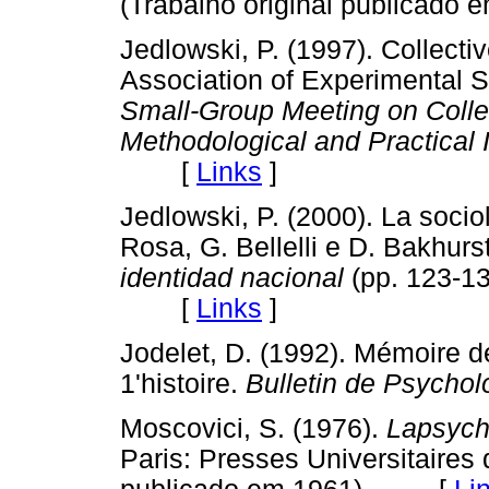
(Trabalho original publica
Jedlowski, P. (1997). Collec
Association of Experimental S
Small-Group Meeting on Colle
Methodological and Practical 
[
Links
]
Jedlowski, P. (2000). La socio
Rosa, G. Bellelli e D. Bakhurst
identidad nacional
(pp. 123-13
[
Links
]
Jodelet, D. (1992). Mémoire de
1'histoire.
Bulletin de Psychol
Moscovici, S. (1976).
Lapsycha
Paris: Presses Universitaires 