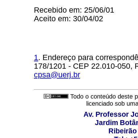
Recebido em: 25/06/01
Aceito em: 30/04/02
1
. Endereço para correspondê
178/1201 - CEP 22.010-050, Ri
cpsa@uerj.br
Todo o conteúdo deste pe
licenciado sob um
Av. Professor Jo
Jardim Botâ
Ribeirão 