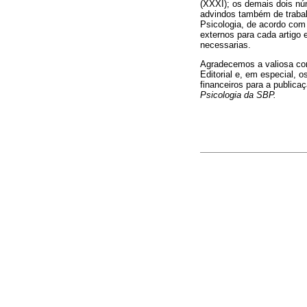
(XXXI); os demais dois nú
advindos também de traba
Psicologia, de acordo com
externos para cada artigo 
necessarias.
Agradecemos a valiosa co
Editorial e, em especial, o
financeiros para a public
Psicologia da SBP.