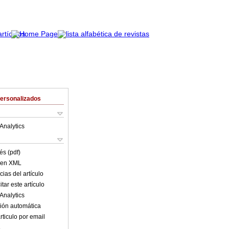
Personalizados
Analytics
és (pdf)
o en XML
ias del artículo
tar este artículo
Analytics
ión automática
rticulo por email