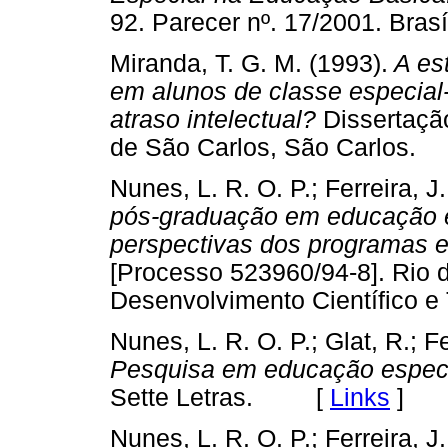
92. Parecer nº. 17/2001. B
Miranda, T. G. M. (1993).
A es
em alunos de classe especial
atraso intelectual?
Dissertaçã
de São Carlos, São Carlo
Nunes, L. R. O. P.; Ferreira, J
pós-graduação em educação e
perspectivas dos programas e 
[Processo 523960/94-8]. Rio 
Desenvolvimento Científico
Nunes, L. R. O. P.; Glat, R.; F
Pesquisa em educação especi
Sette Letras. [
Links
]
Nunes, L. R. O. P.; Ferreira, J