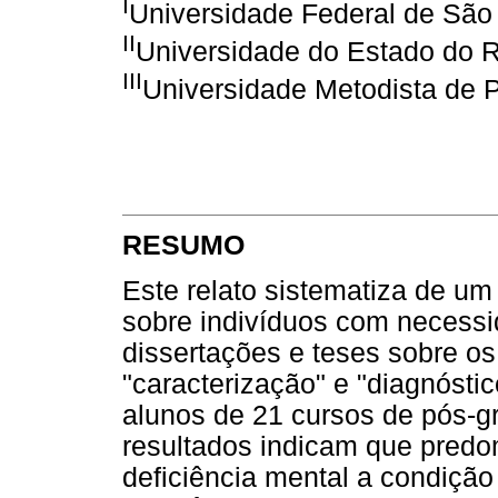
I
Universidade Federal de São
II
Universidade do Estado do R
III
Universidade Metodista de P
RESUMO
Este relato sistematiza de um
sobre indivíduos com necessi
dissertações e teses sobre os
"caracterização" e "diagnósti
alunos de 21 cursos de pós-
resultados indicam que predo
deficiência mental a condição