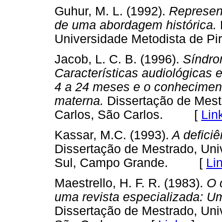
Guhur, M. L. (1992).
Represent
de uma abordagem histórica.
Universidade Metodista de 
Jacob, L. C. B. (1996).
Síndrom
Características audiológicas e
4 a 24 meses e o conhecimen
materna.
Dissertação de Mest
Carlos, São Carlos. [
Lin
Kassar, M.C. (1993).
A deficiê
Dissertação de Mestrado, Uni
Sul, Campo Grande. [
Li
Maestrello, H. F. R. (1983).
O c
uma revista especializada: U
Dissertação de Mestrado, Uni