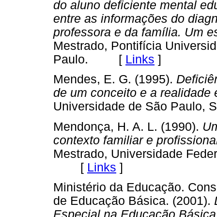
do aluno deficiente mental e
entre as informações do diag
professora e da família. Um e
Mestrado, Pontifícia Universi
Paulo. [
Links
]
Mendes, E. G. (1995).
Deficiên
de um conceito e a realidade
Universidade de São Paulo
Mendonça, H. A. L. (1990).
Uma
contexto familiar e profission
Mestrado, Universidade Feder
[
Links
]
Ministério da Educação. Con
de Educação Básica. (2001).
D
Especial na Educação Básica