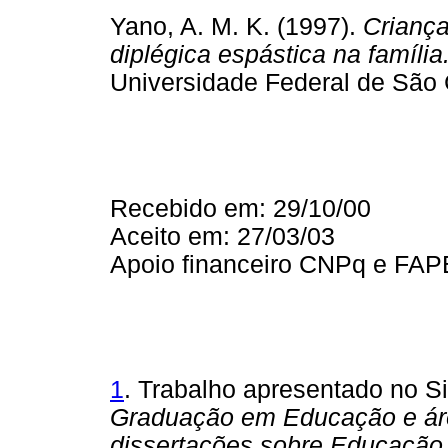
Yano, A. M. K. (1997).
Crianças
diplégica espástica na família
Universidade Federal de Sã
Recebido em: 29/10/00
Aceito em: 27/03/03
Apoio financeiro CNPq e FA
1
. Trabalho apresentado no S
Graduação em Educação e área
dissertações sobre Educação 