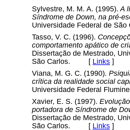
Sylvestre, M. M. A. (1995).
A l
Síndrome de Down, na pré-es
Universidade Federal de Sã
Tasso, V. C. (1996).
Concepçõe
comportamento apático de cria
Dissertação de Mestrado, Uni
São Carlos. [
Links
]
Viana, M. G. C. (1990).
Psiquia
crítica da realidade social capi
Universidade Federal Flumi
Xavier, E. S. (1997).
Evolução 
portadora de Síndrome de Do
Dissertação de Mestrado, Uni
São Carlos. [
Links
]