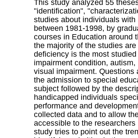
This study analyzed 55 theses
"identification", "characteriza
studies about individuals wit
between 1981-1998, by gradua
courses in Education around th
the majority of the studies are
deficiency is the most studied
impairment condition, autism,
visual impairment. Questions a
the admission to special educ
subject followed by the descri
handicapped individuals specifi
performance and development.
collected data and to allow t
accessible to the researchers a
study tries to point out the tr