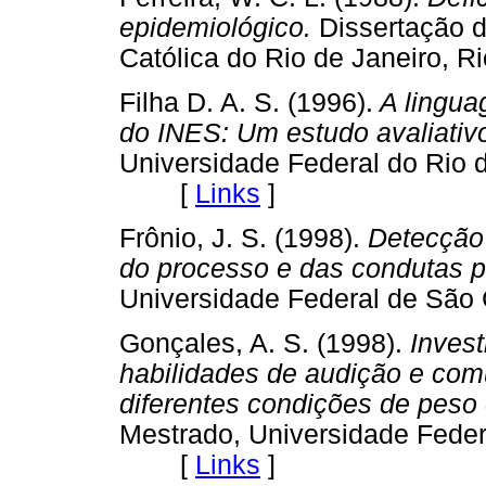
epidemiológico.
Dissertação d
Católica do Rio de Janeiro,
Filha D. A. S. (1996).
A linguag
do INES: Um estudo avaliativ
Universidade Federal do Rio d
[
Links
]
Frônio, J. S. (1998).
Detecção 
do processo e das condutas p
Universidade Federal de Sã
Gonçales, A. S. (1998).
Invest
habilidades de audição e co
diferentes condições de peso 
Mestrado, Universidade Feder
[
Links
]