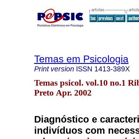
Temas em Psicologia
Print version
ISSN
1413-389X
Temas psicol. vol.10 no.1 Ri
Preto Apr. 2002
Diagnóstico e caracter
indivíduos com neces