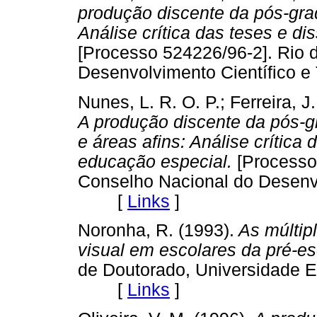
produção discente da pós-gra
Análise crítica das teses e d
[Processo 524226/96-2]. Rio 
Desenvolvimento Científico
Nunes, L. R. O. P.; Ferreira, J
A produção discente da pós
e áreas afins: Análise crítica
educação especial.
[Processo 
Conselho Nacional do Desenvo
[
Links
]
Noronha, R. (1993).
As múltip
visual em escolares da pré-e
de Doutorado, Universidade 
[
Links
]