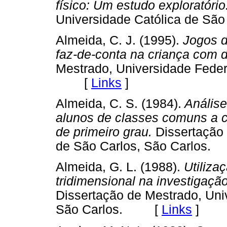
físico: Um estudo exploratório
Universidade Católica de S
Almeida, C. J. (1995).
Jogos d
faz-de-conta na criança com d
Mestrado, Universidade Feder
[
Links
]
Almeida, C. S. (1984).
Análise
alunos de classes comuns a c
de primeiro grau.
Dissertação 
de São Carlos, São Carlo
Almeida, G. L. (1988).
Utiliza
tridimensional na investigaçã
Dissertação de Mestrado, Uni
São Carlos. [
Links
]