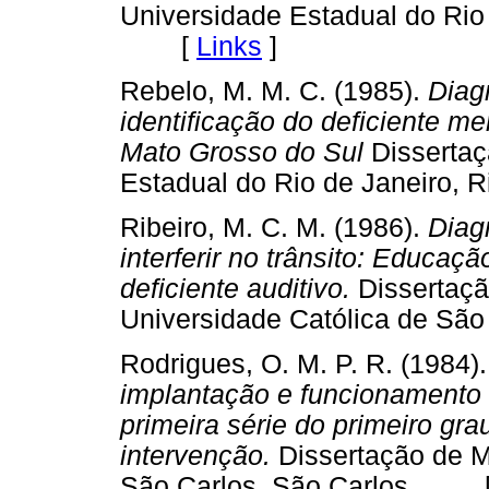
Universidade Estadual do Rio 
[
Links
]
Rebelo, M. M. C. (1985).
Diagn
identificação do deficiente m
Mato Grosso do Sul
Dissertaç
Estadual do Rio de Janeiro
Ribeiro, M. C. M. (1986).
Diagn
interferir no trânsito: Educ
deficiente auditivo.
Dissertaçã
Universidade Católica de S
Rodrigues, O. M. P. R. (1984).
implantação e funcionamento 
primeira série do primeiro gr
intervenção.
Dissertação de M
São Carlos, São Carlos. 