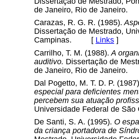
Dissertação de Mestrado, Pont
de Janeiro, Rio de Janeir
Carazas, R. G. R. (1985).
Aspe
Dissertação de Mestrado, Uni
Campinas. [
Links
]
Carrilho, T. M. (1988).
A organi
auditivo.
Dissertação de Mestr
de Janeiro, Rio de Janeir
Dal Pogetto, M. T. D. P. (1987)
especial para deficientes men
percebem sua atuação profiss
Universidade Federal de Sã
De Santi, S. A. (1995).
O espaç
da criança portadora de Sín