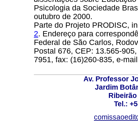
Psicologia da Sociedade Brasil
outubro de 2000.
Parte do Projeto PRODISC, in
2
. Endereço para correspondê
Federal de São Carlos, Rodov
Postal 676, CEP: 13.565-905, 
7951, fax: (16)260-835, e-mai
Av. Professor Jo
Jardim Botâ
Ribeirão 
Tel.: +
comissaoedito