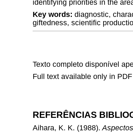
identifying priorities in the are
Key words:
diagnostic, charac
giftedness, scientific producti
Texto completo disponível a
Full text available only in PDF
REFERÊNCIAS BIBLIO
Aihara, K. K. (1988).
Aspectos 