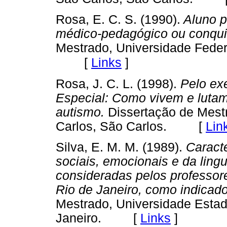
Rosa, E. C. S. (1990).
Aluno p
médico-pedagógico ou conqui
Mestrado, Universidade Fede
[
Links
]
Rosa, J. C. L. (1998).
Pelo exe
Especial: Como vivem e lutam
autismo.
Dissertação de Mestr
Carlos, São Carlos. [
Lin
Silva, E. M. M. (1989).
Caracte
sociais, emocionais e da ling
consideradas pelos professor
Rio de Janeiro, como indicado
Mestrado, Universidade Estad
Janeiro. [
Links
]