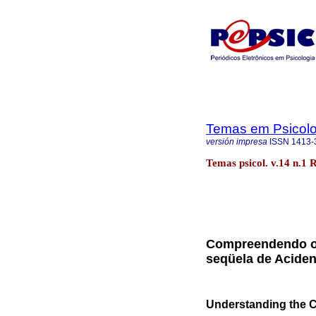
Temas em Psicolo
versión impresa
ISSN
1413-
Temas psicol. v.14 n.1 
Compreendendo o 
seqüela de Aciden
Understanding the CV