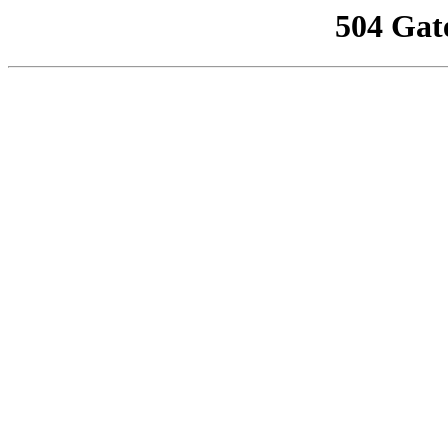
504 Gat