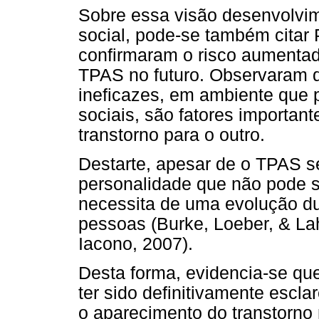
Sobre essa visão desenvolvim
social, pode-se também citar 
confirmaram o risco aumenta
TPAS no futuro. Observaram qu
ineficazes, em ambiente que p
sociais, são fatores importa
transtorno para o outro.
Destarte, apesar de o TPAS se
personalidade que não pode se
necessita de uma evolução dur
pessoas (Burke, Loeber, & Lah
Iacono, 2007).
Desta forma, evidencia-se qu
ter sido definitivamente escl
o aparecimento do transtorno 