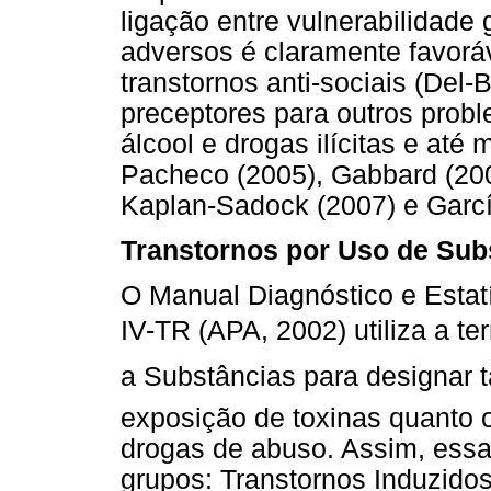
ligação entre vulnerabilidade
adversos é claramente favorá
transtornos anti-sociais (Del
preceptores para outros prob
álcool e drogas ilícitas e a
Pacheco (2005), Gabbard (200
Kaplan-Sadock (2007) e Garcí
Transtornos por Uso de Sub
O Manual Diagnóstico e Estat
IV-TR (APA, 2002) utiliza a t
a Substâncias para designar 
exposição de toxinas quanto 
drogas de abuso. Assim, essa
grupos: Transtornos Induzidos