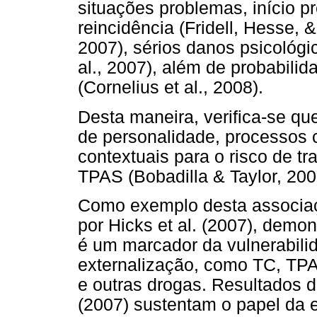
situações problemas, início p
reincidência (Fridell, Hesse, &
2007), sérios danos psicológi
al., 2007), além de probabil
(Cornelius et al., 2008).
Desta maneira, verifica-se qu
de personalidade, processos c
contextuais para o risco de t
TPAS (Bobadilla & Taylor, 200
Como exemplo desta associaçã
por Hicks et al. (2007), demo
é um marcador da vulnerabilid
externalização, como TC, TPA
e outras drogas. Resultados d
(2007) sustentam o papel d