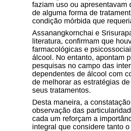
faziam uso ou apresentavam 
de alguma forma de tratamen
condição mórbida que requeri
Assanangkornchai e Srisurapan
literatura, confirmam que hou
farmacológicas e psicossocia
álcool. No entanto, apontam 
pesquisas no campo das inte
dependentes de álcool com com
de melhorar as estratégias d
seus tratamentos.
Desta maneira, a constatação
observação das particularidad
cada um reforçam a importân
integral que considere tanto 