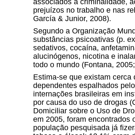
associados à criminalidade, a
prejuízos no trabalho e nas re
García & Junior, 2008).
Segundo a Organização Mund
substâncias psicoativas (p. ex
sedativos, cocaína, anfetamin
alucinógenos, nicotina e ina
todo o mundo (Fontana, 2005;
Estima-se que existam cerca 
dependentes espalhados pelo
internações brasileiras em in
por causa do uso de drogas (
Domiciliar sobre o Uso de Dro
em 2005, foram encontrados 
população pesquisada já fize