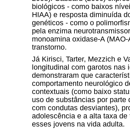
biológicos - como baixos nívei
HIAA) e resposta diminuída d
genéticos - como o polimorfi
pela enzima neurotransmisso
monoamina oxidase-A (MAO-A) 
transtorno.
Já Kirisci, Tarter, Mezzich e
longitudinal com garotos nas 
demonstraram que característ
comportamento neurológico de
contextuais (como baixo statu
uso de substâncias por parte 
com condutas desviantes), pr
adolescência e a alta taxa de
esses jovens na vida adulta.