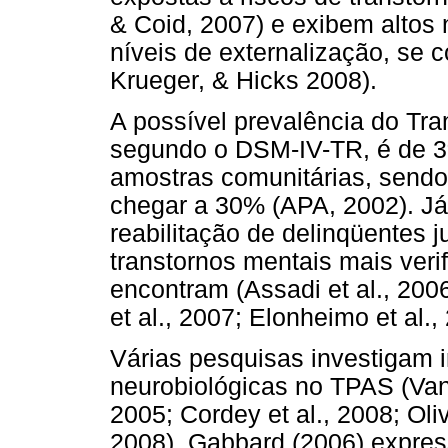
& Coid, 2007) e exibem altos 
níveis de externalização, se
Krueger, & Hicks 2008).
A possível prevalência do Tra
segundo o DSM-IV-TR, é de
amostras comunitárias, sendo
chegar a 30% (APA, 2002). Já
reabilitação de delinqüentes 
transtornos mentais mais verif
encontram (Assadi et al., 20
et al., 2007; Elonheimo et al.,
Várias pesquisas investigam i
neurobiológicas no TPAS (Van
2005; Cordey et al., 2008; Oliv
2008). Gabbard (2006) express