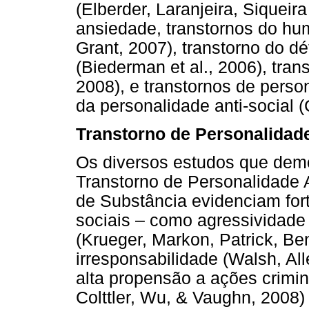
(Elberder, Laranjeira, Siqueir
ansiedade, transtornos do hu
Grant, 2007), transtorno do dé
(Biederman et al., 2006), tran
2008), e transtornos de perso
da personalidade anti-social
Transtorno de Personalidade
Os diversos estudos que demo
Transtorno de Personalidade A
de Substância evidenciam fort
sociais – como agressividade (
(Krueger, Markon, Patrick, Be
irresponsabilidade (Walsh, Al
alta propensão a ações crimin
Colttler, Wu, & Vaughn, 2008)