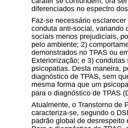
caráter se confundem, ora se
diferenciados no espectro dos
Faz-se necessário esclarecer 
conduta anti-social, variando
sociais menos prejudiciais, p
pelo ambiente; 2) comportamen
demonstrados no TPAS ou em 
Exteriorização; e 3) conduta
psicopatias. Desta maneira, 
diagnóstico de TPAS, sem que
mesma forma que um psicopata 
para o diagnóstico de TPAS (
Atualmente, o Transtorno de 
caracteriza-se, segundo o D
padrão global de desrespeito 