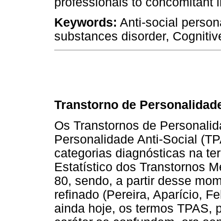
professionals to concomitant i
Keywords:
Anti-social persona
substances disorder, Cognitiv
Transtorno de Personalidade
Os Transtornos de Personalida
Personalidade Anti-Social (TP
categorias diagnósticas na te
Estatístico dos Transtornos M
80, sendo, a partir desse mo
refinado (Pereira, Aparício, Fe
ainda hoje, os termos TPAS, p