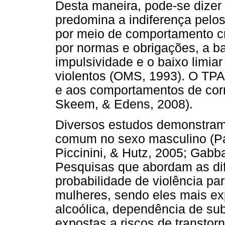
Desta maneira, pode-se dizer
predomina a indiferença pelo
por meio de comportamento cr
por normas e obrigações, a bai
impulsividade e o baixo limia
violentos (OMS, 1993). O TPA
e aos comportamentos de corr
Skeem, & Edens, 2008).
Diversos estudos demonstram 
comum no sexo masculino (Pa
Piccinini, & Hutz, 2005; Gabba
Pesquisas que abordam as di
probabilidade de violência p
mulheres, sendo eles mais ex
alcoólica, dependência de su
expostas a riscos de transtor