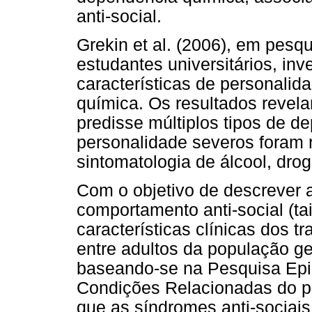
anti-social.
Grekin et al. (2006), em pes
estudantes universitários, inv
características de personali
química. Os resultados revelar
predisse múltiplos tipos de d
personalidade severos foram 
sintomatologia de álcool, droga
Com o objetivo de descrever a
comportamento anti-social (ta
características clínicas dos t
entre adultos da população ge
baseando-se na Pesquisa Epi
Condições Relacionadas do p
que as síndromes anti-sociais