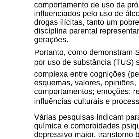
comportamento de uso da pró
influenciados pelo uso de álco
drogas ilícitas, tanto um pobr
disciplina parental represent
gerações.
Portanto, como demonstram Si
por uso de substância (TUS) s
complexa entre cognições (pe
esquemas, valores, opiniões, 
comportamentos; emoções; rel
influências culturais e processo
Várias pesquisas indicam par
química e comorbidades psiqui
depressivo maior, transtorno b