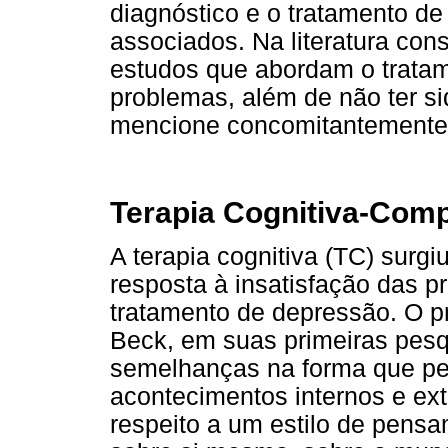
diagnóstico e o tratamento de
associados. Na literatura con
estudos que abordam o tratam
problemas, além de não ter s
mencione concomitantemente 
Terapia Cognitiva-Com
A terapia cognitiva (TC) sur
resposta à insatisfação das p
tratamento de depressão. O pri
Beck, em suas primeiras pesq
semelhanças na forma que pe
acontecimentos internos e ext
respeito a um estilo de pens