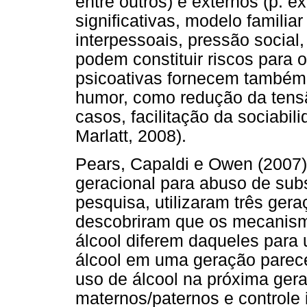
entre outros) e externos (p. ex
significativas, modelo familia
interpessoais, pressão social, 
podem constituir riscos para
psicoativas fornecem também
humor, como redução da tens
casos, facilitação da sociabi
Marlatt, 2008).
Pears, Capaldi e Owen (2007)
geracional para abuso de subs
pesquisa, utilizaram três ger
descobriram que os mecanism
álcool diferem daqueles para u
álcool em uma geração parece
uso de álcool na próxima ger
maternos/paternos e controle 