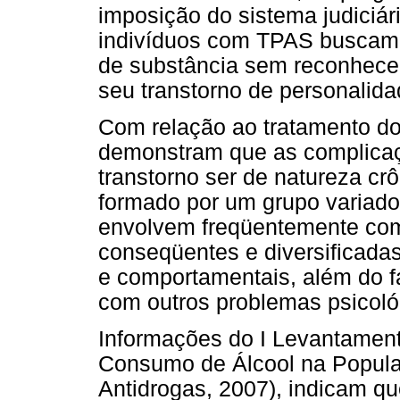
imposição do sistema judiciár
indivíduos com TPAS buscam t
de substância sem reconhecer
seu transtorno de personalida
Com relação ao tratamento do
demonstram que as complicaçõ
transtorno ser de natureza crô
formado por um grupo variad
envolvem freqüentemente com
conseqüentes e diversificadas
e comportamentais, além do fa
com outros problemas psicológ
Informações do I Levantamen
Consumo de Álcool na Populaç
Antidrogas, 2007), indicam q