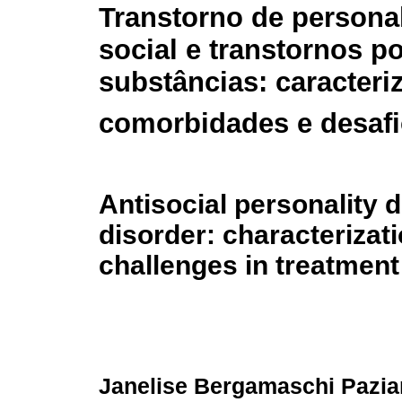
Transtorno de personal
social e transtornos p
substâncias: caracteri
comorbidades e desafi
Antisocial personality 
disorder: characterizat
challenges in treatment
Janelise Bergamaschi Pazia