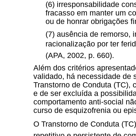
(6) irresponsabilidade con
fracasso em manter um co
ou de honrar obrigações fi
(7) ausência de remorso, i
racionalização por ter fer
(APA, 2002, p. 660).
Além dos critérios apresentad
validado, há necessidade de 
Transtorno de Conduta (TC), 
e de ser excluída a possibili
comportamento anti-social nã
curso de esquizofrenia ou ep
O Transtorno de Conduta (TC)
repetitivo e persistente de c