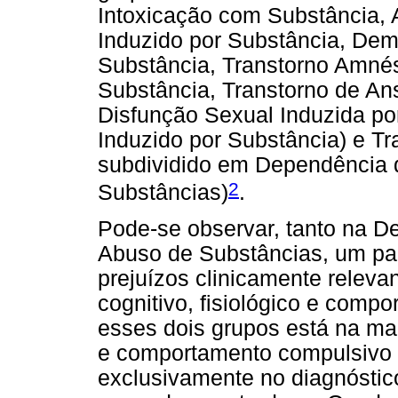
Intoxicação com Substância, 
Induzido por Substância, Dem
Substância, Transtorno Amnés
Substância, Transtorno de An
Disfunção Sexual Induzida po
Induzido por Substância) e T
subdividido em Dependência 
2
Substâncias)
.
Pode-se observar, tanto na D
Abuso de Substâncias, um pa
prejuízos clinicamente releva
cognitivo, fisiológico e compo
esses dois grupos está na man
e comportamento compulsivo 
exclusivamente no diagnósti