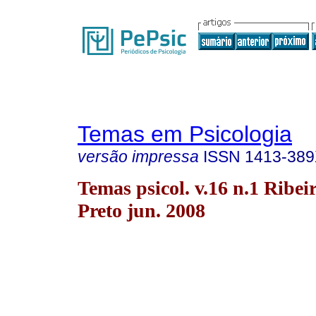
Temas em Psicologia
versão impressa
ISSN
1413-38
Temas psicol. v.16 n.1 Ribei
Preto jun. 2008