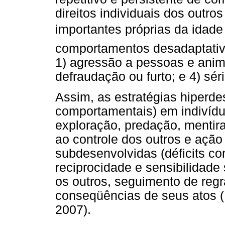
direitos individuais dos outro
importantes próprias da idade
comportamentos desadaptativ
1) agressão a pessoas e anima
defraudação ou furto; e 4) sér
Assim, as estratégias hiperd
comportamentais) em indivíd
exploração, predação, mentir
ao controle dos outros e ação
subdesenvolvidas (déficits c
reciprocidade e sensibilidad
os outros, seguimento de reg
conseqüências de seus atos (
2007).