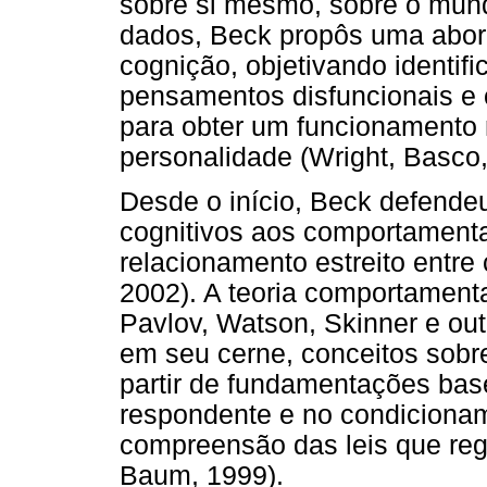
sobre si mesmo, sobre o mund
dados, Beck propôs uma abord
cognição, objetivando identifi
pensamentos disfuncionais e
para obter um funcionamento m
personalidade (Wright, Basco
Desde o início, Beck defende
cognitivos aos comportamenta
relacionamento estreito entr
2002). A teoria comportamenta
Pavlov, Watson, Skinner e out
em seu cerne, conceitos sobr
partir de fundamentações ba
respondente e no condicionam
compreensão das leis que re
Baum, 1999).