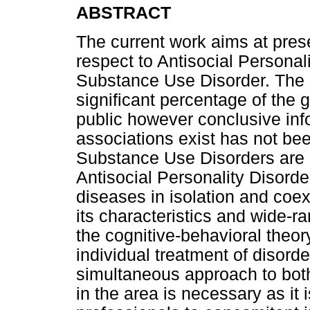
ABSTRACT
The current work aims at prese
respect to Antisocial Personali
Substance Use Disorder. The s
significant percentage of the g
public however conclusive inf
associations exist has not be
Substance Use Disorders are 
Antisocial Personality Disorder
diseases in isolation and coe
its characteristics and wide-
the cognitive-behavioral theor
individual treatment of disord
simultaneous approach to both
in the area is necessary as it