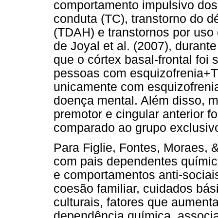
comportamento impulsivo dos
conduta (TC), transtorno do dé
(TDAH) e transtornos por uso
de Joyal et al. (2007), durant
que o córtex basal-frontal foi
pessoas com esquizofrenia
unicamente com esquizofreni
doença mental. Além disso, ma
premotor e cingular anterior f
comparado ao grupo exclusivo
Para Figlie, Fontes, Moraes,
com pais dependentes químic
e comportamentos anti-sociai
coesão familiar, cuidados bási
culturais, fatores que aumen
dependência química, associa