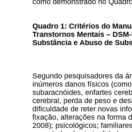
como demonstrado no Quadro
Quadro 1: Critérios do Manua
Transtornos Mentais – DSM-
Substância e Abuso de Subs
Segundo pesquisadores da ár
inúmeros danos físicos (como
subaracnóides, enfartes cereb
cerebral, perda de peso e des
dificuldade de reter novas in
fixação, alterações na forma
2008); psicológicos; familiare