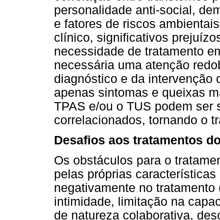
personalidade anti-social, d
e fatores de riscos ambient
clínico, significativos prejuí
necessidade de tratamento em
necessária uma atenção redo
diagnóstico e da intervenção 
apenas sintomas e queixas m
TPAS e/ou o TUS podem ser s
correlacionados, tornando o t
Desafios aos tratamentos d
Os obstáculos para o tratame
pelas próprias características 
negativamente no tratamento 
intimidade, limitação na capa
de natureza colaborativa, des