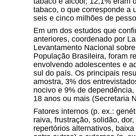
tabaco e álcool; 12,1% eram 
tabaco, o que corresponde a
seis e cinco milhões de pesso
Em um dos estudos que confi
anteriores, coordenado por La
Levantamento Nacional sobre
População Brasileira, foram r
envolvendo adolescentes e ad
sul do país. Os principais res
amostra, 3% dos entrevistad
nocivo e 9% de dependência,
18 anos ou mais (Secretaria N
Fatores internos (p. ex.: gené
raiva, frustração, solidão, dor
repertórios alternativos, baix