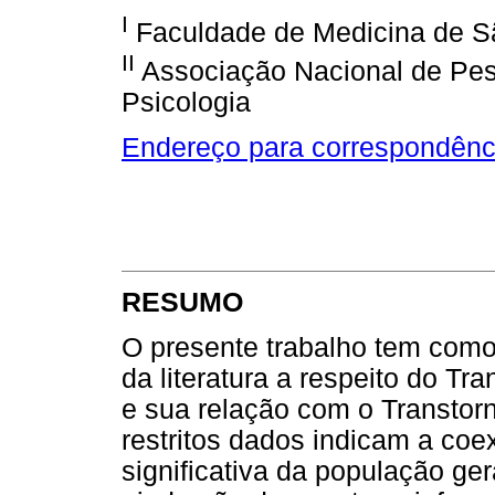
I
Faculdade de Medicina de Sã
II
Associação Nacional de Pe
Psicologia
Endereço para correspondênc
RESUMO
O presente trabalho tem como
da literatura a respeito do Tr
e sua relação com o Transtor
restritos dados indicam a co
significativa da população gera