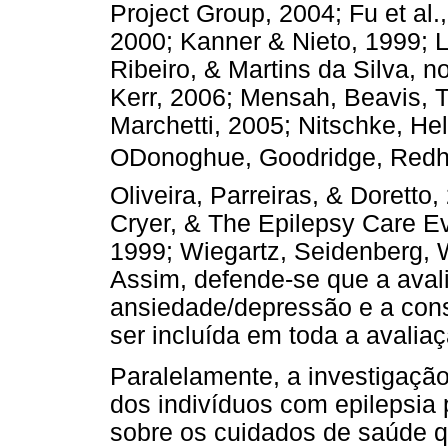
Project Group, 2004; Fu et al
2000; Kanner & Nieto, 1999; 
Ribeiro, & Martins da Silva, 
Kerr, 2006; Mensah, Beavis, T
Marchetti, 2005; Nitschke, Hel
ODonoghue, Goodridge, Redh
Oliveira, Parreiras, & Dorett
Cryer, & The Epilepsy Care Ev
1999; Wiegartz, Seidenberg, 
Assim, defende-se que a avali
ansiedade/depressão e a cons
ser incluída em toda a avaliaç
Paralelamente, a investigaçã
dos indivíduos com epilepsia
sobre os cuidados de saúde qu