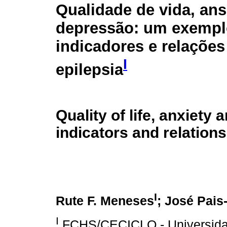
Qualidade de vida, an
depressão: um exempl
indicadores e relações
I
epilepsia
Quality of life, anxiety
indicators and relations
I
Rute F. Meneses
; José Pais
I
FCHS/CECICLO - Universida