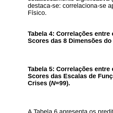
destaca-se: correlaciona-se
Físico.
Tabela 4: Correlações entre
Scores das 8 Dimensões do 
Tabela 5: Correlações entre
Scores das Escalas de Funç
Crises (
N
=99).
A Tabela 6 apresenta os pred