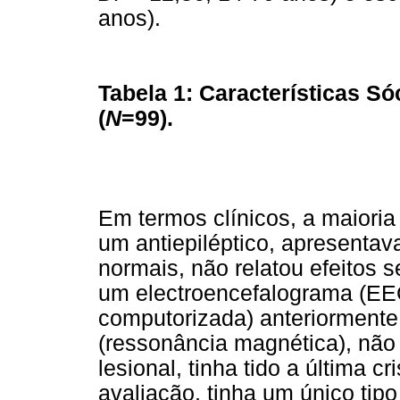
anos).
Tabela 1: Características S
(
N
=99).
Em termos clínicos, a maioria
um antiepiléptico, apresentava
normais, não relatou efeitos 
um electroencefalograma (EEG
computorizada) anteriormente
(ressonância magnética), não 
lesional, tinha tido a última 
avaliação, tinha um único tip