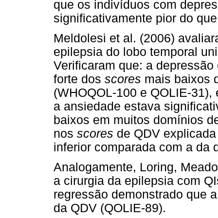
que os indivíduos com depre
significativamente pior do qu
Meldolesi et al. (2006) avalia
epilepsia do lobo temporal uni
Verificaram que: a depressão 
forte dos
scores
mais baixos 
(WHOQOL-100 e QOLIE-31), e
a ansiedade estava significa
baixos em muitos domínios d
nos
scores
de QDV explicada 
inferior comparada com a da 
Analogamente, Loring, Meador
a cirurgia da epilepsia com Q
regressão demonstrado que a 
da QDV (QOLIE-89).