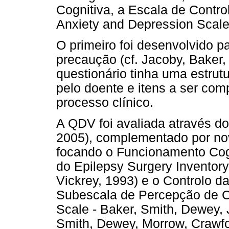
Cognitiva, a Escala de Contro
Anxiety and Depression Scal
O primeiro foi desenvolvido pa
precaução (cf. Jacoby, Baker,
questionário tinha uma estrutu
pelo doente e itens a ser com
processo clínico.
A QDV foi avaliada através do
2005), complementado por nove
focando o Funcionamento Cogn
do Epilepsy Surgery Inventory-5
Vickrey, 1993) e o Controlo das
Subescala de Percepção de Co
Scale - Baker, Smith, Dewey,
Smith, Dewey, Morrow, Crawfo