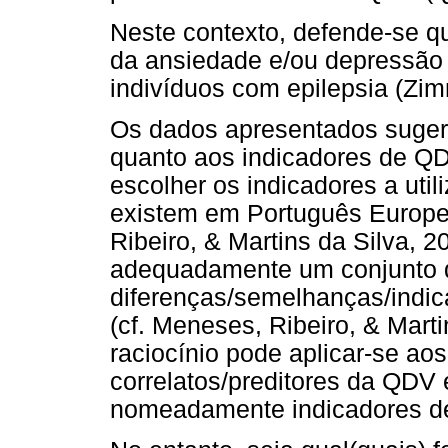
Neste contexto, defende-se qu
da ansiedade e/ou depressão
indivíduos com epilepsia (Z
Os dados apresentados suge
quanto aos indicadores de QDV
escolher os indicadores a util
existem em Português Europe
Ribeiro, & Martins da Silva, 2
adequadamente um conjunto 
diferenças/semelhanças/indic
(cf. Meneses, Ribeiro, & Mart
raciocínio pode aplicar-se ao
correlatos/preditores da QDV
nomeadamente indicadores de