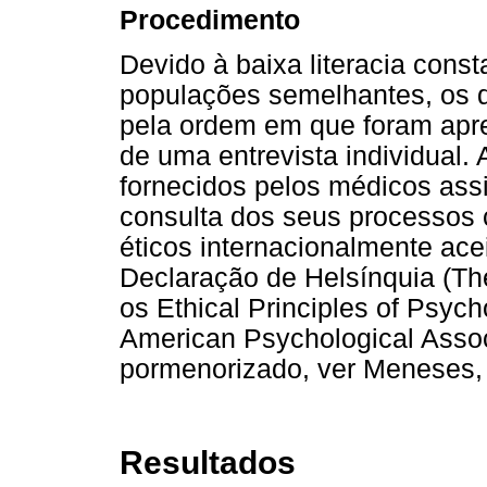
Procedimento
Devido à baixa literacia cons
populações semelhantes, os q
pela ordem em que foram apre
de uma entrevista individual.
fornecidos pelos médicos assi
consulta dos seus processos c
éticos internacionalmente ac
Declaração de Helsínquia (Th
os Ethical Principles of Psyc
American Psychological Associ
pormenorizado, ver Meneses,
Resultados