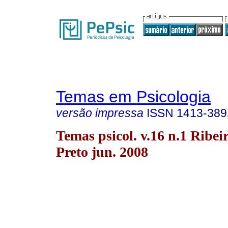
Temas em Psicologia
versão impressa
ISSN
1413-38
Temas psicol. v.16 n.1 Ribei
Preto jun. 2008