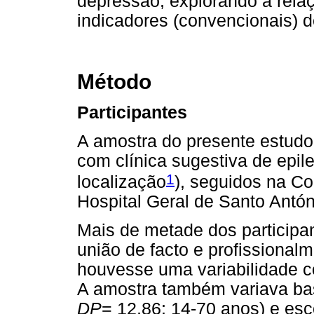
depressão, explorando a rela
indicadores (convencionais) d
Método
Participantes
A amostra do presente estudo,
com clínica sugestiva de epil
1
localização
), seguidos na Co
Hospital Geral de Santo Antóni
Mais de metade dos particip
união de facto e profissionalm
houvesse uma variabilidade c
A amostra também variava bas
DP
= 12,86; 14-70 anos) e esc