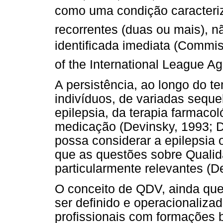
como uma condição caracteriz
recorrentes (duas ou mais),
identificada imediata (Comm
of the International League Ag
A persistência, ao longo do 
indivíduos, de variadas seque
epilepsia, da terapia farmaco
medicação (Devinsky, 1993; D
possa considerar a epilepsia
que as questões sobre Quali
particularmente relevantes (De
O conceito de QDV, ainda que
ser definido e operacionaliza
profissionais com formações b