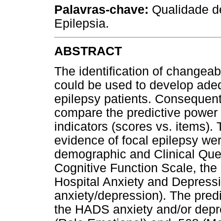
Palavras-chave:
Qualidade d
Epilepsia.
ABSTRACT
The identification of changeabl
could be used to develop ade
epilepsy patients. Consequentl
compare the predictive power 
indicators (scores vs. items). 
evidence of focal epilepsy we
demographic and Clinical Ques
Cognitive Function Scale, the
Hospital Anxiety and Depress
anxiety/depression). The pred
the HADS anxiety and/or depr