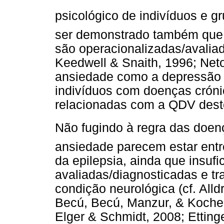
psicológico de indivíduos e g
ser demonstrado também que
são operacionalizadas/avaliad
Keedwell & Snaith, 1996; Neto
ansiedade como a depressão 
indivíduos com doenças cróni
relacionadas com a QDV deste
Não fugindo à regra das doen
ansiedade parecem estar ent
da epilepsia, ainda que insuf
avaliadas/diagnosticadas e tr
condição neurológica (cf. All
Becú, Becú, Manzur, & Kochen
Elger & Schmidt, 2008; Etting