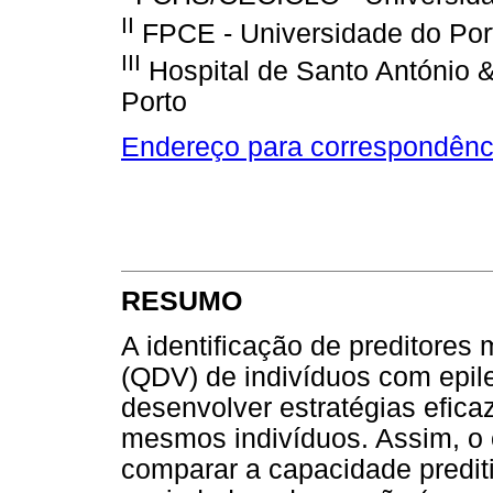
II
FPCE - Universidade do Por
III
Hospital de Santo António 
Porto
Endereço para correspondênc
RESUMO
A identificação de preditores 
(QDV) de indivíduos com epil
desenvolver estratégias efi
mesmos indivíduos. Assim, o 
comparar a capacidade prediti