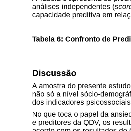
análises independentes (
scor
capacidade preditiva em rela
Tabela 6: Confronto de Pred
Discussão
A amostra do presente estudo
não só a nível sócio-demográf
dos indicadores psicossociai
No que toca o papel da ansie
e preditores da QDV, os resul
acordo com os resultados de G