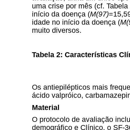
uma crise por mês (cf. Tabela
início da doença (
M(97)
=15,5
idade no início da doença (
M(
muito diversos.
Tabela 2: Características Clí
Os antiepilépticos mais frequ
ácido valpróico, carbamazepi
Material
O protocolo de avaliação incl
demográfico e Clínico, o SF-3