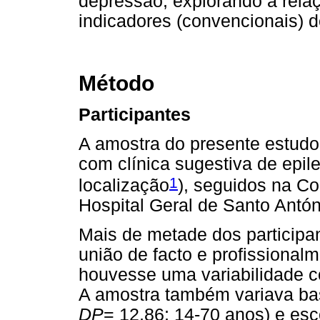
depressão, explorando a rela
indicadores (convencionais) d
Método
Participantes
A amostra do presente estudo,
com clínica sugestiva de epil
1
localização
), seguidos na Co
Hospital Geral de Santo Antóni
Mais de metade dos particip
união de facto e profissionalm
houvesse uma variabilidade c
A amostra também variava bas
DP
= 12,86; 14-70 anos) e esc