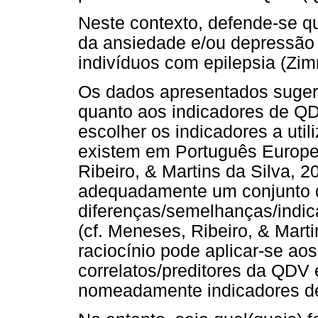
Neste contexto, defende-se qu
da ansiedade e/ou depressão
indivíduos com epilepsia (Z
Os dados apresentados suge
quanto aos indicadores de QDV
escolher os indicadores a util
existem em Português Europe
Ribeiro, & Martins da Silva, 2
adequadamente um conjunto 
diferenças/semelhanças/indic
(cf. Meneses, Ribeiro, & Mart
raciocínio pode aplicar-se ao
correlatos/preditores da QDV
nomeadamente indicadores de