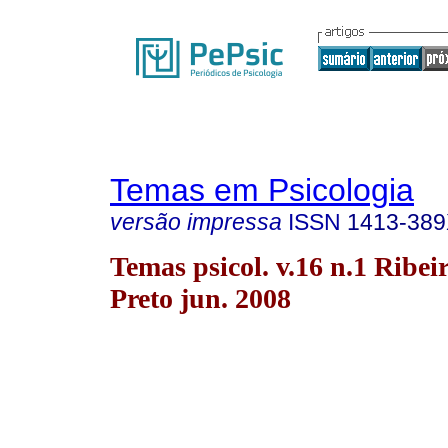
Temas em Psicologia
versão impressa
ISSN
1413-38
Temas psicol. v.16 n.1 Ribei
Preto jun. 2008