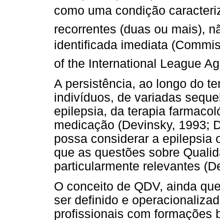
como uma condição caracteriz
recorrentes (duas ou mais),
identificada imediata (Comm
of the International League Ag
A persistência, ao longo do 
indivíduos, de variadas seque
epilepsia, da terapia farmaco
medicação (Devinsky, 1993; D
possa considerar a epilepsia
que as questões sobre Quali
particularmente relevantes (De
O conceito de QDV, ainda que
ser definido e operacionaliza
profissionais com formações b