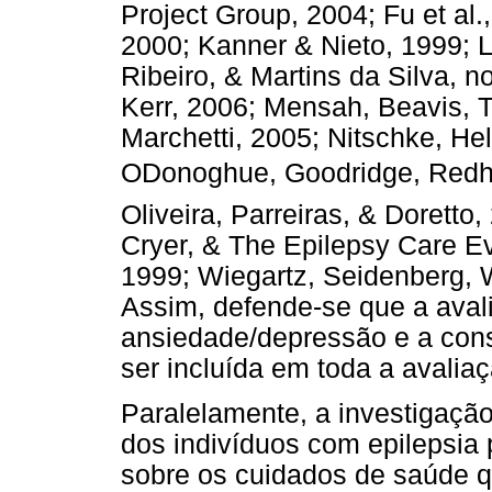
Project Group, 2004; Fu et al
2000; Kanner & Nieto, 1999; 
Ribeiro, & Martins da Silva, 
Kerr, 2006; Mensah, Beavis, T
Marchetti, 2005; Nitschke, Hel
ODonoghue, Goodridge, Redh
Oliveira, Parreiras, & Dorett
Cryer, & The Epilepsy Care Ev
1999; Wiegartz, Seidenberg, 
Assim, defende-se que a avali
ansiedade/depressão e a cons
ser incluída em toda a avaliaç
Paralelamente, a investigaçã
dos indivíduos com epilepsia
sobre os cuidados de saúde qu