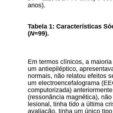
anos).
Tabela 1: Características S
(
N
=99).
Em termos clínicos, a maioria
um antiepiléptico, apresentava
normais, não relatou efeitos 
um electroencefalograma (EEG
computorizada) anteriormente
(ressonância magnética), não 
lesional, tinha tido a última 
avaliação, tinha um único tip