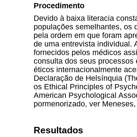
Procedimento
Devido à baixa literacia cons
populações semelhantes, os q
pela ordem em que foram apre
de uma entrevista individual.
fornecidos pelos médicos assi
consulta dos seus processos c
éticos internacionalmente ac
Declaração de Helsínquia (Th
os Ethical Principles of Psyc
American Psychological Associ
pormenorizado, ver Meneses,
Resultados