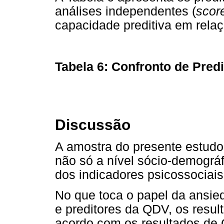
análises independentes (
scor
capacidade preditiva em rela
Tabela 6: Confronto de Pred
Discussão
A amostra do presente estudo
não só a nível sócio-demográf
dos indicadores psicossociai
No que toca o papel da ansie
e preditores da QDV, os resul
acordo com os resultados de G