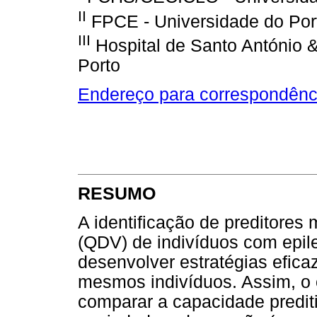
II
FPCE - Universidade do Por
III
Hospital de Santo António 
Porto
Endereço para correspondênc
RESUMO
A identificação de preditores 
(QDV) de indivíduos com epil
desenvolver estratégias efi
mesmos indivíduos. Assim, o 
comparar a capacidade prediti