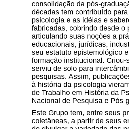
consolidação da pós-graduaç
décadas tem contribuído para
psicologia e as idéias e sabe
fabricadas, cobrindo desde o p
articulando suas noções a prát
educacionais, jurídicas, indust
seu estatuto epistemológico e
formação institucional. Criou
serviu de solo para intercâmb
pesquisas. Assim, publicaçõe
à história da psicologia vier
de Trabalho em História da P
Nacional de Pesquisa e Pós-
Este Grupo tem, entre seus p
coletâneas, a partir de seus 
de divulgar a variedade das 