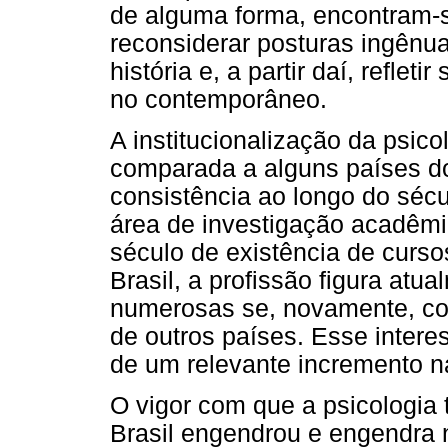
de alguma forma, encontram-
reconsiderar posturas ingênua
história e, a partir daí, refle
no contemporâneo.
A institucionalização da psico
comparada a alguns países do
consistência ao longo do séc
área de investigação acadêm
século de existência de curs
Brasil, a profissão figura at
numerosas se, novamente, c
de outros países. Esse intere
de um relevante incremento n
O vigor com que a psicologia
Brasil engendrou e engendra 