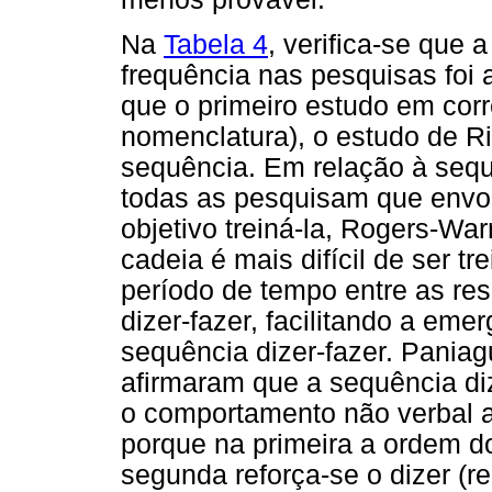
Na
Tabela 4
, verifica-se que
frequência nas pesquisas foi 
que o primeiro estudo em corr
nomenclatura), o estudo de Ris
sequência. Em relação à sequ
todas as pesquisam que env
objetivo treiná-la, Rogers-War
cadeia é mais difícil de ser tr
período de tempo entre as re
dizer-fazer, facilitando a em
sequência dizer-fazer. Paniagu
afirmaram que a sequência di
o comportamento não verbal a
porque na primeira a ordem do
segunda reforça-se o dizer (rel