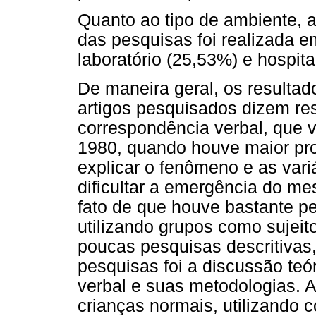
Quanto ao tipo de ambiente, 
das pesquisas foi realizada 
laboratório (25,53%) e hospita
De maneira geral, os resulta
artigos pesquisados dizem re
correspondência verbal, que 
1980, quando houve maior pr
explicar o fenômeno e as variá
dificultar a emergência do me
fato de que houve bastante pe
utilizando grupos como sujeit
poucas pesquisas descritivas,
pesquisas foi a discussão te
verbal e suas metodologias. 
crianças normais, utilizando 