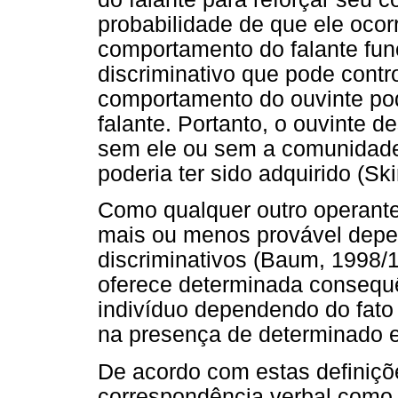
probabilidade de que ele ocor
comportamento do falante fu
discriminativo que pode contr
comportamento do ouvinte po
falante. Portanto, o ouvinte 
sem ele ou sem a comunidade
poderia ter sido adquirido (Sk
Como qualquer outro operante,
mais ou menos provável depe
discriminativos (Baum, 1998/
oferece determinada consequê
indivíduo dependendo do fato 
na presença de determinado e
De acordo com estas definiçõ
correspondência verbal como