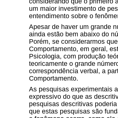
considerando que o primeiro a
um maior investimento de pes
entendimento sobre o fenôme
Apesar de haver um grande nú
ainda estão bem abaixo do nú
Porém, se considerarmos que 
Comportamento, em geral, es
Psicologia, com produção teór
teoricamente o grande número
correspondência verbal, a par
Comportamento.
As pesquisas experimentais 
expressivo do que as descrit
pesquisas descritivas poderia
que estas pesquisas são fund