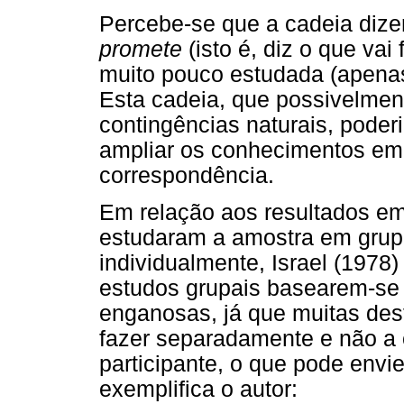
Percebe-se que a cadeia dizer
promete
(isto é, diz o que vai 
muito pouco estudada (apena
Esta cadeia, que possivelme
contingências naturais, poder
ampliar os conhecimentos em
correspondência.
Em relação aos resultados e
estudaram a amostra em gru
individualmente, Israel (1978)
estudos grupais basearem-se 
enganosas, já que muitas des
fazer separadamente e não a 
participante, o que pode envi
exemplifica o autor: