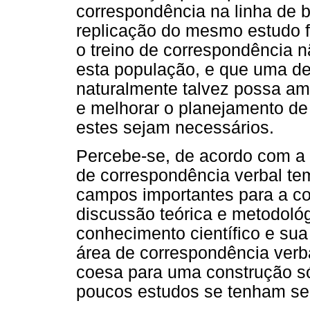
correspondência na linha de b
replicação do mesmo estudo fe
o treino de correspondência 
esta população, e que uma d
naturalmente talvez possa am
e melhorar o planejamento de
estes sejam necessários.
Percebe-se, de acordo com a
de correspondência verbal te
campos importantes para a 
discussão teórica e metodológ
conhecimento científico e sua 
área de correspondência verb
coesa para uma construção s
poucos estudos se tenham se 