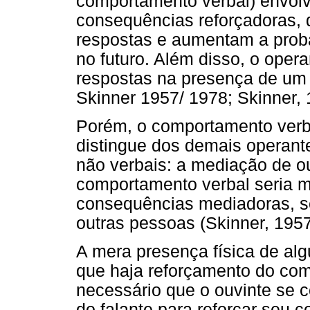
comportamento verbal) envolv
consequências reforçadoras, 
respostas e aumentam a proba
no futuro. Além disso, o oper
respostas na presença de um 
Skinner 1957/ 1978; Skinner, 
Porém, o comportamento verb
distingue dos demais operan
não verbais: a mediação de o
comportamento verbal seria 
consequências mediadoras, se
outras pessoas (Skinner, 1957
A mera presença física de alg
que haja reforçamento do com
necessário que o ouvinte se 
do falante para reforçar seu