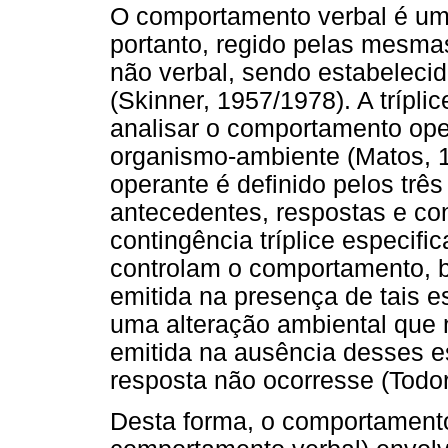
O comportamento verbal é um
portanto, regido pelas mesma
não verbal, sendo estabelecid
(Skinner, 1957/1978). A trípli
analisar o comportamento oper
organismo-ambiente (Matos, 
operante é definido pelos três
antecedentes, respostas e co
contingência tríplice especifi
controlam o comportamento, b)
emitida na presença de tais 
uma alteração ambiental que n
emitida na ausência desses es
resposta não ocorresse (Todor
Desta forma, o comportament