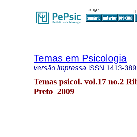
Temas em Psicologia
versão impressa
ISSN
1413-38
Temas psicol. vol.17 no.2 Ri
Preto 2009