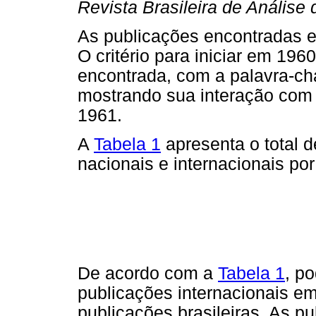
Revista Brasileira de Anális
As publicações encontradas 
O critério para iniciar em 196
encontrada, com a palavra-c
mostrando sua interação com
1961.
A
Tabela 1
apresenta o total 
nacionais e internacionais po
De acordo com a
Tabela 1
, p
publicações internacionais e
publicações brasileiras. As p