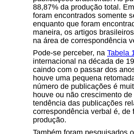
88,87% da produção total. Em
foram encontrados somente set
enquanto que foram encontrado
maneira, os artigos brasilei
na área de correspondência v
Pode-se perceber, na
Tabela 
internacional na década de 1
caindo com o passar dos anos
houve uma pequena retomada
número de publicações é mui
houve ou não crescimento de 
tendência das publicações re
correspondência verbal é, de
produção.
Também foram pesquisados o