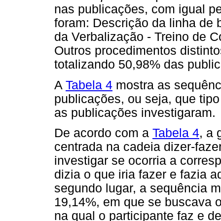
nas publicações, com igual p
foram: Descrição da linha de
da Verbalização - Treino de C
Outros procedimentos distinto
totalizando 50,98% das publi
A
Tabela 4
mostra as sequênci
publicações, ou seja, que tip
as publicações investigaram.
De acordo com a
Tabela 4
, a
centrada na cadeia dizer-faz
investigar se ocorria a corres
dizia o que iria fazer e fazia 
segundo lugar, a sequência m
19,14%, em que se buscava ob
na qual o participante faz e d