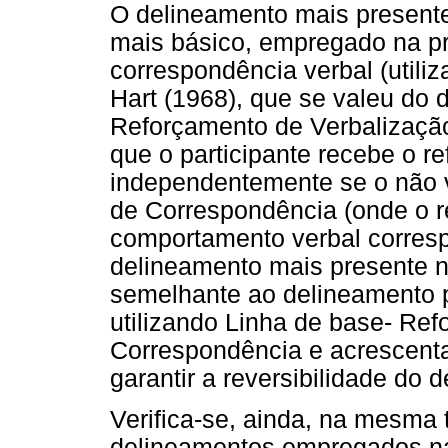
O delineamento mais present
mais básico, empregado na pr
correspondência verbal (utiliz
Hart (1968), que se valeu do
Reforçamento de Verbalizaçã
que o participante recebe o r
independentemente se o não v
de Correspondência (onde o re
comportamento verbal corresp
delineamento mais presente 
semelhante ao delineamento p
utilizando Linha de base- Ref
Correspondência e acrescenta
garantir a reversibilidade do 
Verifica-se, ainda, na mesma 
delineamentos empregados na 