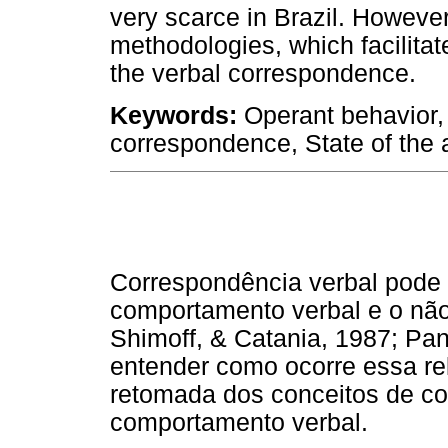
very scarce in Brazil. However,
methodologies, which facilita
the verbal correspondence.
Keywords:
Operant behavior, 
correspondence, State of the 
Correspondência verbal pode s
comportamento verbal e o não
Shimoff, & Catania, 1987; Pan
entender como ocorre essa re
retomada dos conceitos de c
comportamento verbal.