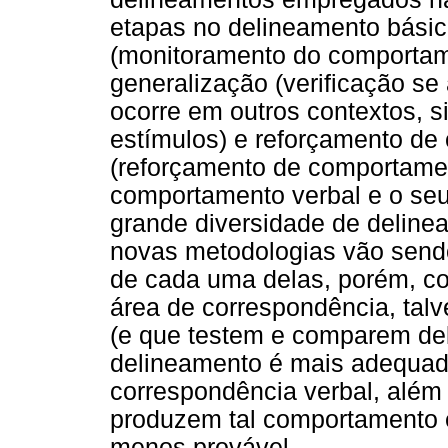
etapas no delineamento básic
(monitoramento do comportam
generalização (verificação se
ocorre em outros contextos, s
estímulos) e reforçamento de
(reforçamento de comportame
comportamento verbal e o seu
grande diversidade de delinea
novas metodologias vão sendo
de cada uma delas, porém, c
área de correspondência, tal
(e que testem e comparem del
delineamento é mais adequad
correspondência verbal, além d
produzem tal comportamento e
menos provável.