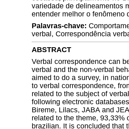
variedade de delineamentos me
entender melhor o fenômeno d
Palavras-chave:
Comportamen
verbal, Correspondência verbal
ABSTRACT
Verbal correspondence can be 
verbal and the non-verbal beha
aimed to do a survey, in nation
to verbal correspondence, fr
related to the subject of verb
following electronic databases
Bireme, Lilacs, JABA and JEAB
related to the theme, 93,33% 
brazilian. It is concluded that 