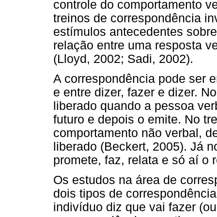
controle do comportamento ve
treinos de correspondência in
estímulos antecedentes sobre 
relação entre uma resposta v
(Lloyd, 2002; Sadi, 2002).
A correspondência pode ser ent
e entre dizer, fazer e dizer. No
liberado quando a pessoa ver
futuro e depois o emite. No tr
comportamento não verbal, dep
liberado (Beckert, 2005). Já n
promete, faz, relata e só aí o 
Os estudos na área de corres
dois tipos de correspondência
indivíduo diz que vai fazer (ou