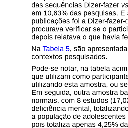
das sequências Dizer-fazer
vs
em 10,63% das pesquisas. E 
publicações foi a Dizer-fazer
procurava verificar se o partici
depois relatava o que havia fe
Na
Tabela 5
, são apresentada
contextos pesquisados.
Pode-se notar, na tabela aci
que utilizam como participan
utilizando esta amostra, ou s
Em seguida, outra amostra bas
normais, com 8 estudos (17,0
deficiência mental, totalizan
a população de adolescentes 
pois totaliza apenas 4,25% da