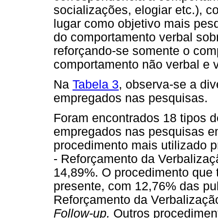
socializações, elogiar etc.), 
lugar como objetivo mais pesqu
do comportamento verbal sobre
reforçando-se somente o comp
comportamento não verbal e v
Na
Tabela 3
, observa-se a di
empregados nas pesquisas.
Foram encontrados 18 tipos d
empregados nas pesquisas em
procedimento mais utilizado 
- Reforçamento da Verbalizaç
14,89%. O procedimento que 
presente, com 12,76% das pub
Reforçamento da Verbalização
Follow-up.
Outros procedimen