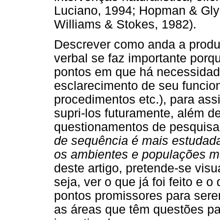
Luciano, 1994; Hopman & Gly
Williams & Stokes, 1982).
Descrever como anda a produ
verbal se faz importante porqu
pontos em que há necessidad
esclarecimento de seu funcio
procedimentos etc.), para as
supri-los futuramente, além d
questionamentos de pesquisa
de sequência é mais estudada 
os ambientes e populações m
deste artigo, pretende-se vis
seja, ver o que já foi feito e 
pontos promissores para sere
as áreas que têm questões p