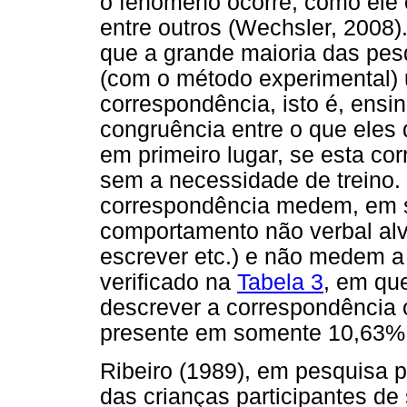
o fenômeno ocorre, como ele 
entre outros (Wechsler, 2008)
que a grande maioria das pes
(com o método experimental) u
correspondência, isto é, ensin
congruência entre o que eles
em primeiro lugar, se esta cor
sem a necessidade de treino.
correspondência medem, em s
comportamento não verbal alv
escrever etc.) e não medem a 
verificado na
Tabela 3
, em que
descrever a correspondência 
presente em somente 10,63% 
Ribeiro (1989), em pesquisa 
das crianças participantes d