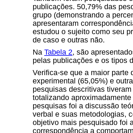
publicações. 50,79% das pesq
grupo (demonstrando a percen
apresentaram correspondênci
estudou o sujeito como seu p
de caso e outras não.
Na
Tabela 2
, são apresentado
pelas publicações e os tipos 
Verifica-se que a maior parte 
experimental (65,05%) e outra
pesquisas descritivas tivera
totalizando aproximadamente 
pesquisas foi a discussão te
verbal e suas metodologias, 
objetivo mais pesquisado foi a
correspondência a comportamen