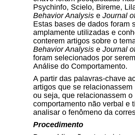
Psychinfo, Scielo, Bireme, Lil
Behavior Analysis
e
Journal o
Estas bases de dados foram 
amplamente utilizadas e conh
conterem artigos sobre o tem
Behavior Analysis
e
Journal o
foram selecionados por serem
Análise do Comportamento.
A partir das palavras-chave a
artigos que se relacionassem
ou seja, que relacionassem 
comportamento não verbal e t
analisar o fenômeno da corre
Procedimento