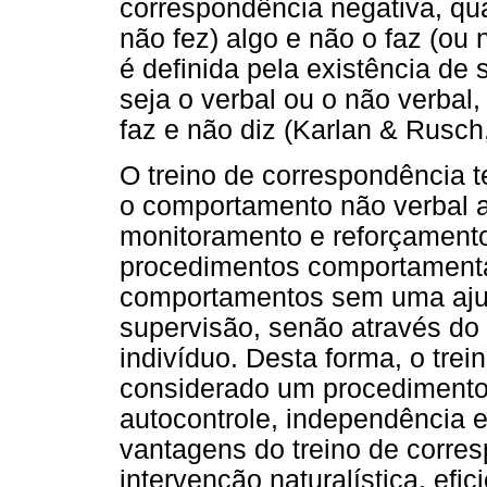
correspondência negativa, qua
não fez) algo e não o faz (ou
é definida pela existência d
seja o verbal ou o não verbal,
faz e não diz (Karlan & Rusch
O treino de correspondência 
o comportamento não verbal 
monitoramento e reforçament
procedimentos comportamentai
comportamentos sem uma ajud
supervisão, senão através do p
indivíduo. Desta forma, o tre
considerado um procedimento
autocontrole, independência e
vantagens do treino de corre
intervenção naturalística, efic