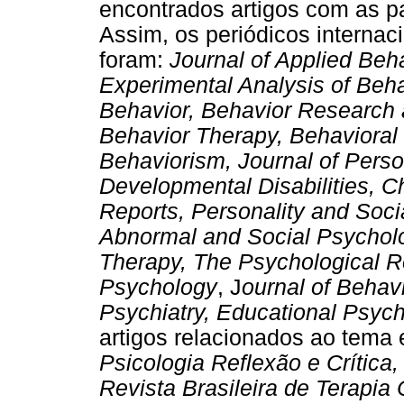
encontrados artigos com as p
Assim, os periódicos internac
foram:
Journal of Applied Beha
Experimental Analysis of Beha
Behavior, Behavior Research 
Behavior Therapy, Behavioral 
Behaviorism, Journal of Pers
Developmental Disabilities, C
Reports, Personality and Socia
Abnormal and Social Psycholo
Therapy, The Psychological Re
Psychology
, J
ournal of Behav
Psychiatry, Educational Psyc
artigos relacionados ao tema 
Psicologia Reflexão e Crítica,
Revista Brasileira de Terapi