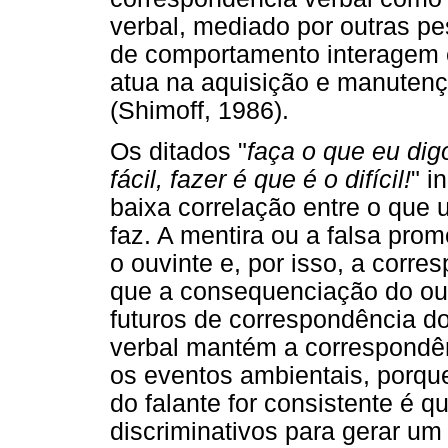
verbal, mediado por outras pe
de comportamento interagem e
atua na aquisição e manuten
(Shimoff, 1986).
Os ditados "
faça o que eu dig
fácil, fazer é que é o difícil!
" 
baixa correlação entre o que 
faz. A mentira ou a falsa pro
o ouvinte e, por isso, a corr
que a consequenciação do ouv
futuros de correspondência do
verbal mantém a correspondên
os eventos ambientais, porq
do falante for consistente é q
discriminativos para gerar u