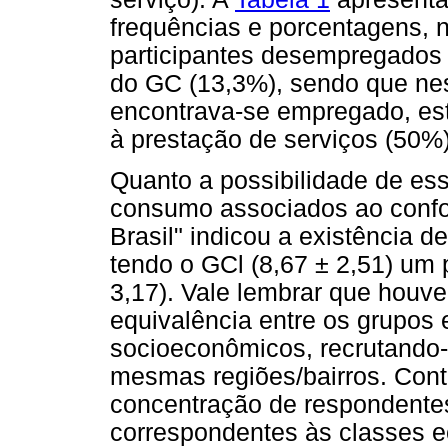
frequências e porcentagens, 
participantes desempregados
do GC (13,3%), sendo que nes
encontrava-se empregado, est
à prestação de serviços (50%)
Quanto a possibilidade de ess
consumo associados ao confort
Brasil" indicou a existência de
tendo o GCl (8,67 ± 2,51) um 
3,17). Vale lembrar que houve 
equivalência entre os grupos
socioeconômicos, recrutando-
mesmas regiões/bairros. Cont
concentração de respondente
correspondentes às classes 