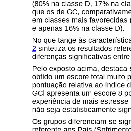
(80% na classe D, 17% na cla
que os de GC, comparativamen
em classes mais favorecidas 
e apenas 16% na classe D).
No que tange às característic
2
sintetiza os resultados refe
diferenças significativas entr
Pelo exposto acima, destaca-s
obtido um escore total muito
pontuação relativa ao índice 
GCl apresenta um escore 8 po
experiência de mais estresse 
não seja estatisticamente signi
Os grupos diferenciam-se sig
referente aos Pais (Sofriment