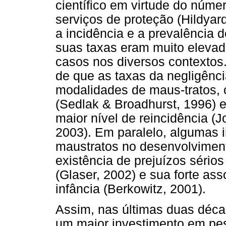
científico em virtude do núm
serviços de proteção (Hildyar
a incidência e a prevalência
suas taxas eram muito elevad
casos nos diversos contextos
de que as taxas da negligênc
modalidades de maus-tratos, 
(Sedlak & Broadhurst, 1996) e
maior nível de reincidência 
2003). Em paralelo, algumas 
maustratos no desenvolviment
existência de prejuízos sério
(Glaser, 2002) e sua forte as
infância (Berkowitz, 2001).
Assim, nas últimas duas déca
um maior investimento em pes