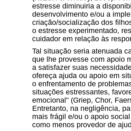
estresse diminuiria a disponibi
desenvolvimento e/ou a imple
criação/socialização dos filho
o estresse experimentado, r
cuidador em relação às respon
Tal situação seria atenuada
que lhe provesse com apoio m
a satisfazer suas necessidad
ofereça ajuda ou apoio em sit
o enfrentamento de problemas 
situações estressantes, favo
emocional" (Griep, Chor, Faer
Entretanto, na negligência, p
mais frágil e/ou o apoio socia
como menos provedor de ajud