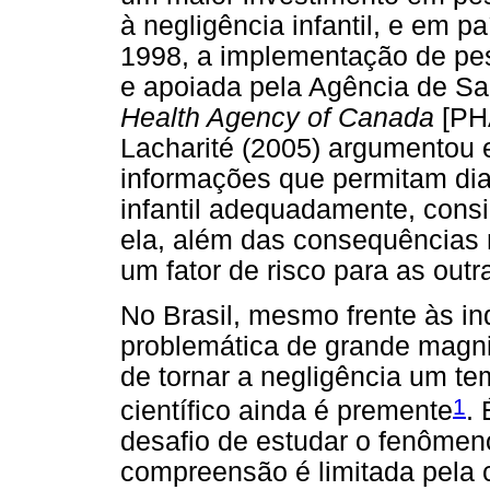
à negligência infantil, e em p
1998, a implementação de pe
e apoiada pela Agência de Sa
Health Agency of Canada
[PHA
Lacharité (2005) argumentou e
informações que permitam diag
infantil adequadamente, cons
ela, além das consequências n
um fator de risco para as out
No Brasil, mesmo frente às i
problemática de grande magni
de tornar a negligência um t
1
científico ainda é premente
. 
desafio de estudar o fenômeno
compreensão é limitada pela 