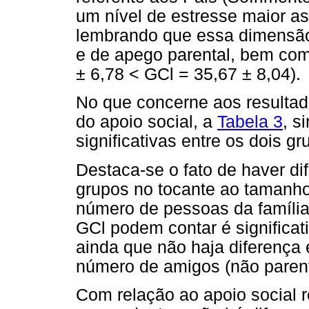
um nível de estresse maior a
lembrando que essa dimensão
e de apego parental, bem com
± 6,78 < GCl = 35,67 ± 8,04).
No que concerne aos resultado
do apoio social, a
Tabela 3
, s
significativas entre os dois gr
Destaca-se o fato de haver dif
grupos no tocante ao tamanho
número de pessoas da famíli
GCl podem contar é significa
ainda que não haja diferença 
número de amigos (não parent
Com relação ao apoio social 