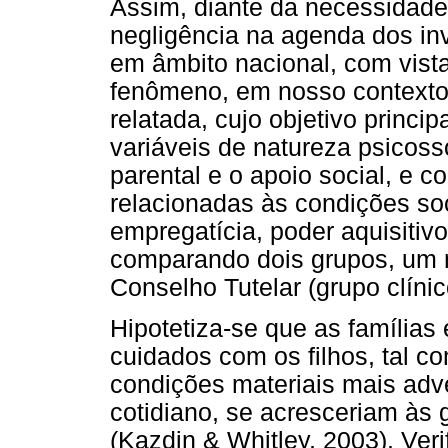
Assim, diante da necessidade 
negligência na agenda dos in
em âmbito nacional, com vis
fenômeno, em nosso contexto
relatada, cujo objetivo princip
variáveis de natureza psicoss
parental e o apoio social, e c
relacionadas às condições so
empregatícia, poder aquisitiv
comparando dois grupos, um no
Conselho Tutelar (grupo clíni
Hipotetiza-se que as famílias
cuidados com os filhos, tal c
condições materiais mais adv
cotidiano, se acresceriam às g
(Kazdin & Whitley, 2003). Veri