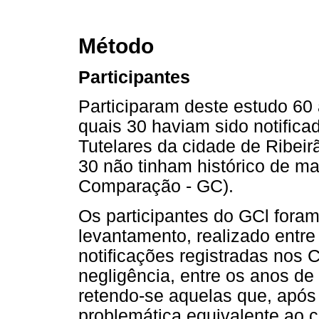
Método
Participantes
Participaram deste estudo 60 
quais 30 haviam sido notifica
Tutelares da cidade de Ribeir
30 não tinham histórico de ma
Comparação - GC).
Os participantes do GCl fora
levantamento, realizado entre
notificações registradas nos
negligência, entre os anos de
retendo-se aquelas que, apó
problemática equivalente ao 