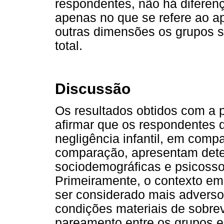
respondentes, não há diferenç
apenas no que se refere ao ap
outras dimensões os grupos s
total.
Discussão
Os resultados obtidos com a 
afirmar que os respondentes d
negligência infantil, em comp
comparação, apresentam dete
sociodemográficas e psicosso
Primeiramente, o contexto e
ser considerado mais adverso
condições materiais de sobrev
pareamento entre os grupos e