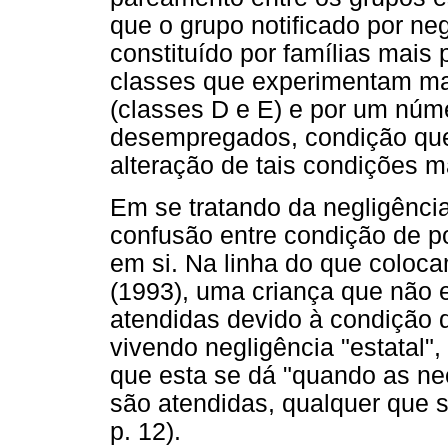
que o grupo notificado por neg
constituído por famílias mais
classes que experimentam ma
(classes D e E) e por um núme
desempregados, condição que r
alteração de tais condições ma
Em se tratando da negligência
confusão entre condição de po
em si. Na linha do que coloca
(1993), uma criança que não 
atendidas devido à condição d
vivendo negligência "estatal
que esta se dá "quando as ne
são atendidas, qualquer que s
p. 12).