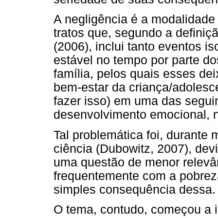
A negligência é a modalidade 
tratos que, segundo a defin
(2006), inclui tanto eventos 
estável no tempo por parte d
família, pelos quais esses de
bem-estar da criança/adolesc
fazer isso) em uma das segui
desenvolvimento emocional, n
Tal problemática foi, durante 
ciência (Dubowitz, 2007), dev
uma questão de menor relevâ
frequentemente com a pobre
simples consequência dessa.
O tema, contudo, começou a i