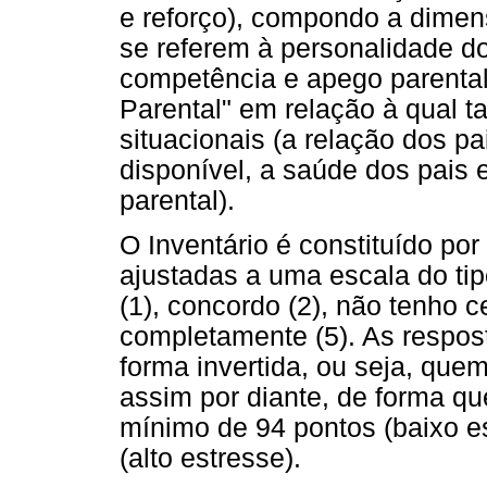
e reforço), compondo a dimens
se referem à personalidade d
competência e apego parental
Parental" em relação à qual 
situacionais (a relação dos p
disponível, a saúde dos pais 
parental).
O Inventário é constituído po
ajustadas a uma escala do ti
(1), concordo (2), não tenho ce
completamente (5). As respos
forma invertida, ou seja, que
assim por diante, de forma qu
mínimo de 94 pontos (baixo e
(alto estresse).