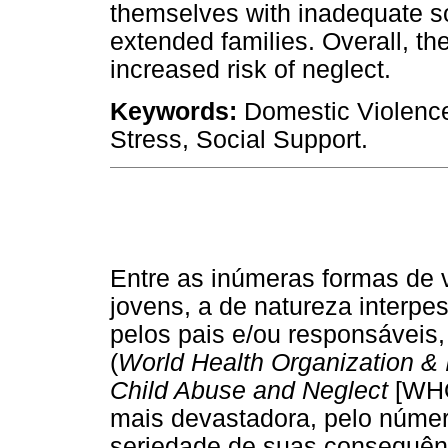
themselves with inadequate soc
extended families. Overall, th
increased risk of neglect.
Keywords:
Domestic Violence
Stress, Social Support.
Entre as inúmeras formas de v
jovens, a de natureza interpe
pelos pais e/ou responsáveis,
(
World Health Organization & I
Child Abuse and Neglect
[WHO
mais devastadora, pelo númer
seriedade de suas consequên