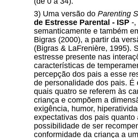
(de 0 a 34).
3) Uma versão do
Parenting S
de Estresse Parental - ISP
-,
semanticamente e também em
Bigras (2000), a partir da v
(Bigras & LaFrenière, 1995). 
estresse presente nas interaç
características de temperame
percepção dos pais a esse re
de personalidade dos pais. É 
quais quatro se referem às ca
criança e compõem a dimensão 
exigência, humor, hiperativid
expectativas dos pais quanto 
possibilidade de ser recompen
conformidade da criança a um