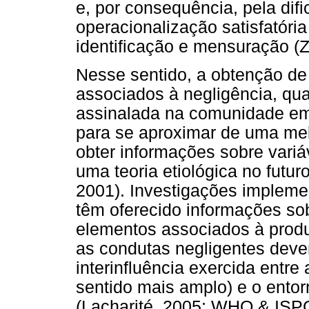
e, por consequência, pela dif
operacionalização satisfatóri
identificação e mensuração (Z
Nesse sentido, a obtenção de
associados à negligência, qua
assinalada na comunidade em
para se aproximar de uma me
obter informações sobre variá
uma teoria etiológica no fut
2001). Investigações implem
têm oferecido informações so
elementos associados à prod
as condutas negligentes devem
interinfluência exercida entre 
sentido mais amplo) e o entor
(Lacharité, 2005; WHO & ISP