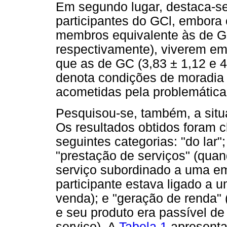
Em segundo lugar, destaca-se 
participantes do GCl, embora
membros equivalente às de GC
respectivamente), viverem e
que as de GC (3,83 ± 1,12 e 4
denota condições de moradia 
acometidas pela problemática
Pesquisou-se, também, a situ
Os resultados obtidos foram 
seguintes categorias: "do lar"
"prestação de serviços" (quan
serviço subordinado a uma em
participante estava ligado a 
venda); e "geração de renda"
e seu produto era passível d
serviço). A
Tabela 1
apresenta