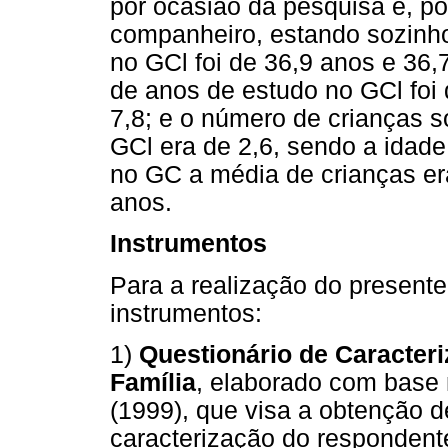
por ocasião da pesquisa e, p
companheiro, estando sozinhos
no GCl foi de 36,9 anos e 36
de anos de estudo no GCl foi 
7,8; e o número de crianças 
GCl era de 2,6, sendo a idad
no GC a média de crianças er
anos.
Instrumentos
Para a realização do presente
instrumentos:
1)
Questionário de Caracter
Família
, elaborado com base 
(1999), que visa a obtenção 
caracterização do respondent