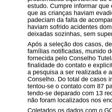
estudo. Cumpre informar que
que as crianças haviam evadid
padeciam da falta de acompa
haviam sofrido acidentes domé
deixadas sozinhas, sem super
Após a seleção dos casos, de
famílias notificadas, munido 
fornecida pelo Conselho Tute
finalidade do contato e explic
a pesquisa a ser realizada e
Conselho. Do total de casos i
tentou-se o contato com 87 par
tendo-se deparado com 13 rec
não foram localizados nos en
Coletados os dados com o GCl