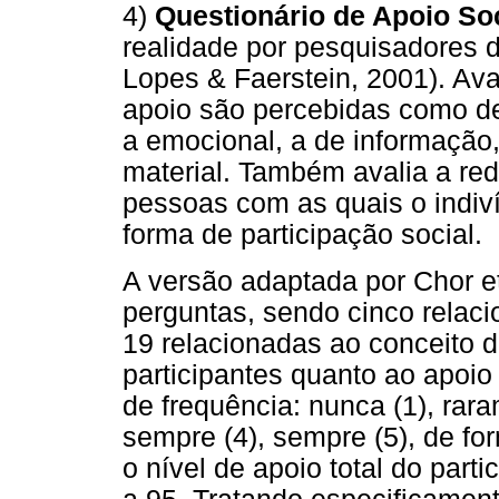
4)
Questionário de Apoio So
realidade por pesquisadores 
Lopes & Faerstein, 2001). Ava
apoio são percebidas como de
a emocional, a de informação, 
material. Também avalia a red
pessoas com as quais o indi
forma de participação social.
A versão adaptada por Chor et
perguntas, sendo cinco relaci
19 relacionadas ao conceito d
participantes quanto ao apoio
de frequência: nunca (1), rara
sempre (4), sempre (5), de f
o nível de apoio total do part