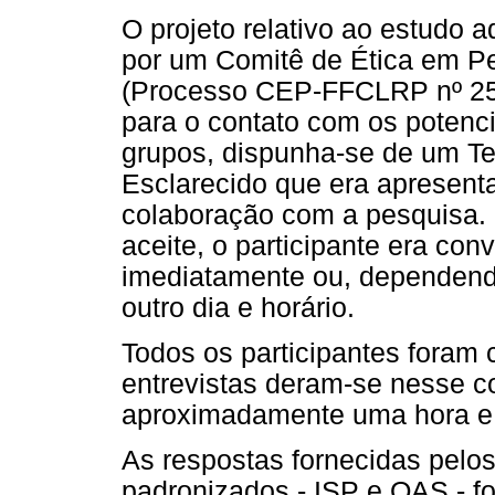
O projeto relativo ao estudo a
por um Comitê de Ética em 
(Processo CEP-FFCLRP nº 258
para o contato com os potenci
grupos, dispunha-se de um T
Esclarecido que era apresenta
colaboração com a pesquisa.
aceite, o participante era co
imediatamente ou, dependend
outro dia e horário.
Todos os participantes foram 
entrevistas deram-se nesse 
aproximadamente uma hora e t
As respostas fornecidas pelos
padronizados - ISP e QAS - f