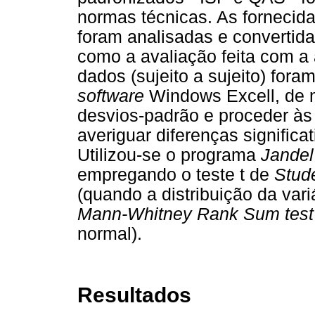
normas técnicas. As fornecid
foram analisadas e convertid
como a avaliação feita com a a
dados (sujeito a sujeito) for
software
Windows Excell, de m
desvios-padrão e proceder às 
averiguar diferenças significa
Utilizou-se o programa
Jandel
empregando o teste t de
Stud
(quando a distribuição da var
Mann-Whitney Rank Sum test
normal).
Resultados