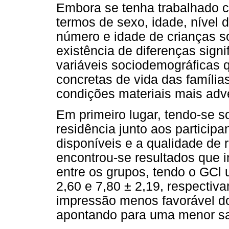
Embora se tenha trabalhado 
termos de sexo, idade, nível 
número e idade de crianças so
existência de diferenças signi
variáveis sociodemográficas 
concretas de vida das famíli
condições materiais mais adv
Em primeiro lugar, tendo-se 
residência junto aos particip
disponíveis e a qualidade de
encontrou-se resultados que i
entre os grupos, tendo o GCl 
2,60 e 7,80 ± 2,19, respectiv
impressão menos favorável do
apontando para uma menor sa