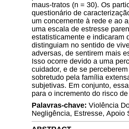
maus-tratos (n = 30). Os par
questionário de caracterizaç
um concernente à rede e ao a
uma escala de estresse pare
estatisticamente e indicaram 
distinguiam no sentido de vi
adversas, de sentirem mais es
Isso ocorre devido a uma per
cuidador, e de se percebere
sobretudo pela família exten
subjetivas. Em conjunto, essa
para o incremento do risco de
Palavras-chave:
Violência Do
Negligência, Estresse, Apoio 