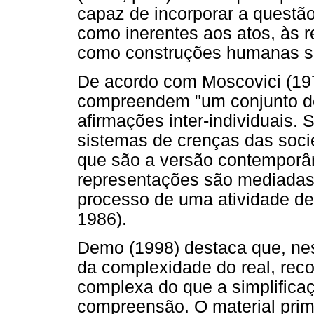
capaz de incorporar a questão
como inerentes aos atos, às re
como construções humanas sig
De acordo com Moscovici (197
compreendem "um conjunto de
afirmações inter-individuais.
sistemas de crenças das socie
que são a versão contempor
representações são mediadas p
processo de uma atividade de 
1986).
Demo (1998) destaca que, nes
da complexidade do real, rec
complexa do que a simplifica
compreensão. O material primo