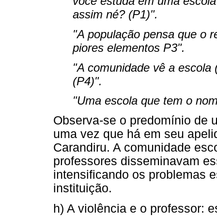
você estuda em uma escola
assim né? (P1)".
"A população pensa que o res
piores elementos P3".
"A comunidade vê a escola (
(P4)".
"Uma escola que tem o nome
Observa-se o predomínio de u
uma vez que há em seu apelid
Carandiru. A comunidade escol
professores disseminavam es
intensificando os problemas e
instituição.
h) A violência e o professor: