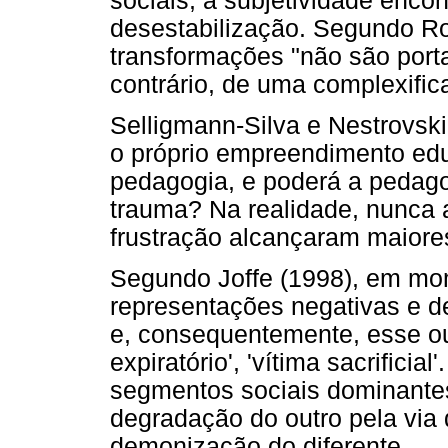
sociais, a subjetividade enc
desestabilização. Segundo Rol
transformações "não são port
contrário, de uma complexifi
Selligmann-Silva e Nestrovski
o próprio empreendimento educ
pedagogia, e poderá a pedagog
trauma? Na realidade, nunca a
frustração alcançaram maiore
Segundo Joffe (1998), em mo
representações negativas e de
e, consequentemente, esse ou
expiratório', 'vítima sacrifici
segmentos sociais dominante
degradação do outro pela via
demonização do diferente.