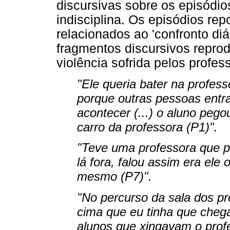
discursivas sobre os episódio
indisciplina. Os episódios re
relacionados ao 'confronto diá
fragmentos discursivos repro
violência sofrida pelos profes
"Ele queria bater na profess
porque outras pessoas entr
acontecer (...) o aluno peg
carro da professora (P1)".
"Teve uma professora que pe
lá fora, falou assim era ele o
mesmo (P7)".
"No percurso da sala dos pr
cima que eu tinha que cheg
alunos que xingavam o prof