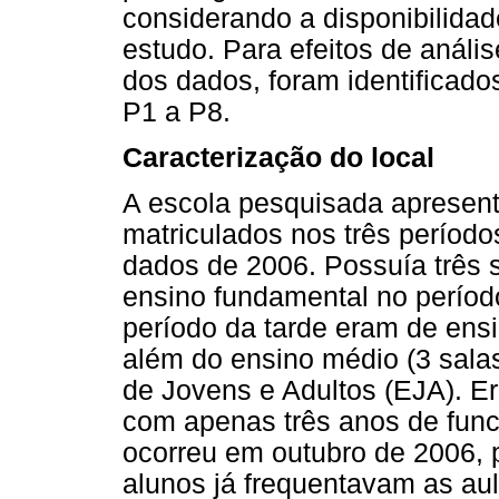
considerando a disponibilidad
estudo. Para efeitos de anális
dos dados, foram identificad
P1 a P8.
Caracterização do local
A escola pesquisada apresent
matriculados nos três período
dados de 2006. Possuía três 
ensino fundamental no períod
período da tarde eram de ens
além do ensino médio (3 sala
de Jovens e Adultos (EJA). Er
com apenas três anos de func
ocorreu em outubro de 2006,
alunos já frequentavam as a