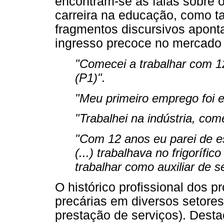
encontram-se as falas sobre o
carreira na educação, como t
fragmentos discursivos apon
ingresso precoce no mercado 
"Comecei a trabalhar com 1
(P1)".
"Meu primeiro emprego foi 
"Trabalhei na indústria, com
"Com 12 anos eu parei de est
(...) trabalhava no frigorífic
trabalhar como auxiliar de s
O histórico profissional dos 
precárias em diversos setores 
prestação de serviços). Desta