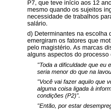
P7, que teve início aos 12 an
mesmo quando os sujeitos ing
necessidade de trabalhos par
salário.
d) Determinantes na escolha d
emergiram os fatores que mot
pelo magistério. As marcas di
alguns aspectos do processo d
"Toda a dificuldade que eu 
seria menor do que na lavou
"Você vai fazer aquilo que v
alguma coisa ligada à informá
condições (P2)".
"Então, por estar desempreg