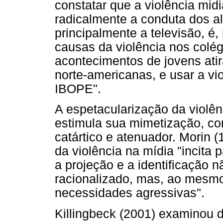
constatar que a violência mid
radicalmente a conduta dos al
principalmente a televisão, é
causas da violência nos colégi
acontecimentos de jovens ati
norte-americanas, e usar a vi
IBOPE".
A espetacularização da viol
estimula sua mimetização, con
catártico e atenuador. Morin 
da violência na mídia "incita
a projeção e a identificação 
racionalizado, mas, ao mesmo
necessidades agressivas".
Killingbeck (2001) examinou 