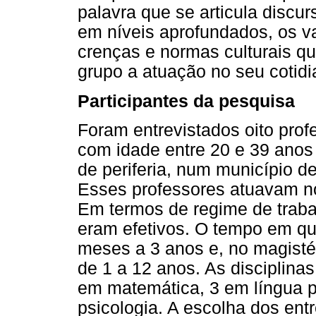
palavra que se articula disc
em níveis aprofundados, os va
crenças e normas culturais 
grupo a atuação no seu cotidi
Participantes da pesquisa
Foram entrevistados oito pro
com idade entre 20 e 39 ano
de periferia, num município de
Esses professores atuavam no
Em termos de regime de trabal
eram efetivos. O tempo em qu
meses a 3 anos e, no magistér
de 1 a 12 anos. As disciplin
em matemática, 3 em língua p
psicologia. A escolha dos entr