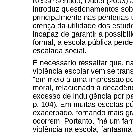
Nesse sentido, Dubet (2003)
introduz questionamentos sobr
principalmente nas periferias
crença da utilidade dos estu
incapaz de garantir a possibi
formal, a escola pública perde
escalada social.
É necessário ressaltar que, n
violência escolar vem se tra
"em meio a uma impressão gen
moral, relacionada à decadênc
excesso de indulgência por pa
p. 104). Em muitas escolas pú
exacerbado, tornando mais gr
ocorrem. Portanto, "há um fa
violência na escola, fantasma