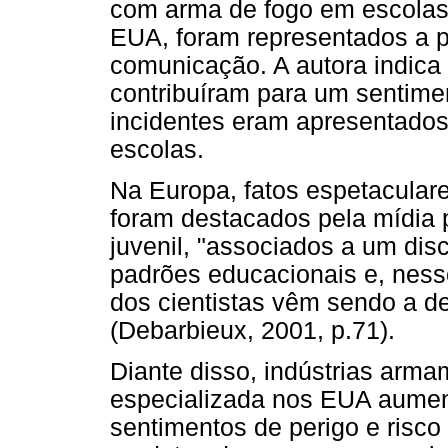
com arma de fogo em escolas 
EUA, foram representados a p
comunicação. A autora indica
contribuíram para um sentimen
incidentes eram apresentado
escolas.
Na Europa, fatos espetacular
foram destacados pela mídia p
juvenil, "associados a um dis
padrões educacionais e, nesse
dos cientistas vêm sendo a de
(Debarbieux, 2001, p.71).
Diante disso, indústrias arma
especializada nos EUA aumen
sentimentos de perigo e risco