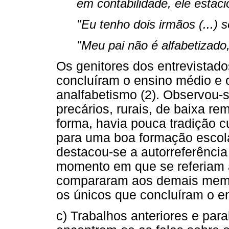
em contabilidade, ele estaci
"Eu tenho dois irmãos (...) s
"Meu pai não é alfabetizado,
Os genitores dos entrevistado
concluíram o ensino médio e
analfabetismo (2). Observou-
precários, rurais, de baixa r
forma, havia pouca tradição c
para uma boa formação escola
destacou-se a autorreferência
momento em que se referiam à
compararam aos demais membr
os únicos que concluíram o en
c) Trabalhos anteriores e par