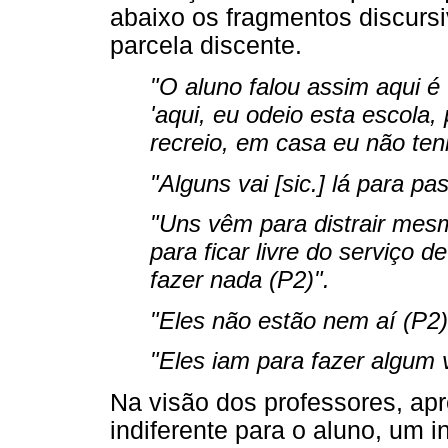
abaixo os fragmentos discursi
parcela discente.
"O aluno falou assim aqui é
'aqui, eu odeio esta escola
recreio, em casa eu não ten
"Alguns vai [sic.] lá para pa
"Uns vêm para distrair mes
para ficar livre do serviço d
fazer nada (P2)".
"Eles não estão nem aí (P2)
"Eles iam para fazer algum 
Na visão dos professores, ap
indiferente para o aluno, um 