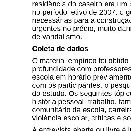
residência do caseiro era um 
no período letivo de 2007, o 
necessárias para a construçã
urgentes no prédio, muito dan
de vandalismo.
Coleta de dados
O material empírico foi obtid
profundidade com professores.
escola em horário previament
com os participantes, o pesqu
do estudo. Os seguintes tópic
história pessoal, trabalho, fa
comunitário da escola, carreir
violência escolar, críticas e 
A entrevista aberta ou livre é