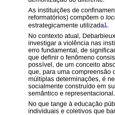
As instituições de confinamen
reformatórios) compõem o
loc
1
estrategicamente utilizada
.
No contexto atual, Debarbieux
investigar a violência nas ins
erro fundamental, de significad
que definir o fenômeno consis
possível, de um conceito abso
que, para uma compreensão c
múltiplas determinações, é n
socialmente construído em s
semântico e representacional.
No que tange à educação públ
individuais e coletivos que ba