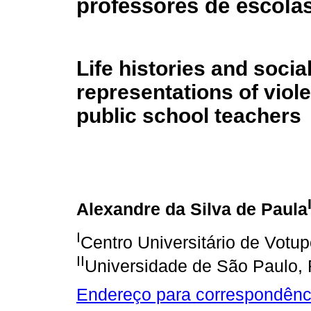
professores de escola
Life histories and socia
representations of viol
public school teachers
Alexandre da Silva de Paula
I
Centro Universitário de Votu
II
Universidade de São Paulo, 
Endereço para correspondênc