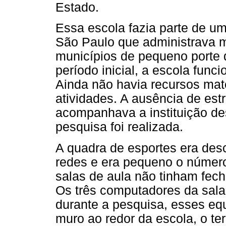
Estado.
Essa escola fazia parte de uma
São Paulo que administrava m
municípios de pequeno porte d
período inicial, a escola fun
Ainda não havia recursos mate
atividades. A ausência de est
acompanhava a instituição des
pesquisa foi realizada.
A quadra de esportes era des
redes e era pequeno o número
salas de aula não tinham fec
Os três computadores da sala 
durante a pesquisa, esses eq
muro ao redor da escola, o te