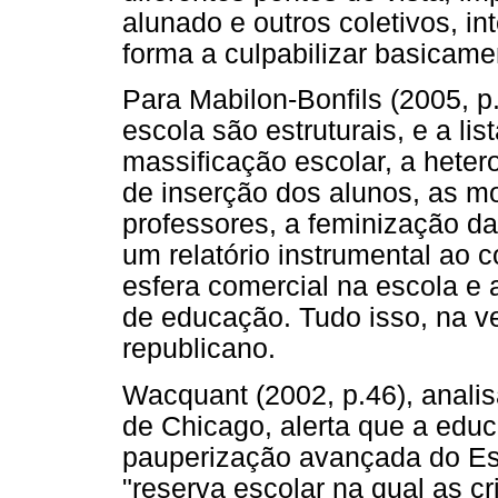
alunado e outros coletivos, i
forma a culpabilizar basicame
Para Mabilon-Bonfils (2005, p
escola são estruturais, e a li
massificação escolar, a hete
de inserção dos alunos, as m
professores, a feminização da
um relatório instrumental ao 
esfera comercial na escola e a
de educação. Tudo isso, na ve
republicano.
Wacquant (2002, p.46), analis
de Chicago, alerta que a educ
pauperização avançada do Es
"reserva escolar na qual as cr