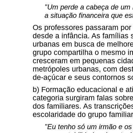
"Um perde a cabeça de um l
a situação financeira que es
Os professores passaram por 
desde a infância. As famílias
urbanas em busca de melhores
grupo compartilha o mesmo ima
cresceram em pequenas cidades
metrópoles urbanas, com dest
de-açúcar e seus contornos so
b) Formação educacional e ati
categoria surgiram falas sobr
dos familiares. As transcriçõe
escolaridade do grupo familiar
"Eu tenho só um irmão e os 