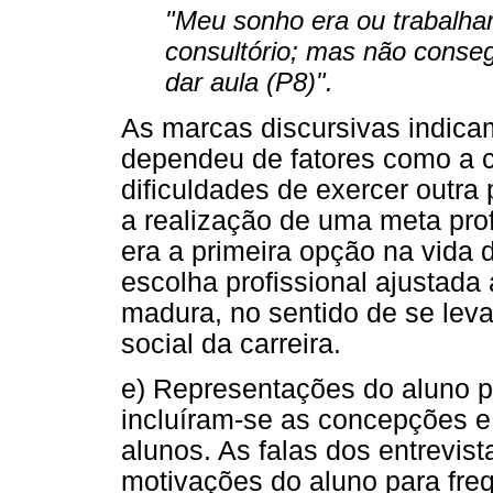
"Meu sonho era ou trabalh
consultório; mas não conseg
dar aula (P8)".
As marcas discursivas indicam
dependeu de fatores como a c
dificuldades de exercer outra
a realização de uma meta prof
era a primeira opção na vida
escolha profissional ajustada
madura, no sentido de se lev
social da carreira.
e) Representações do aluno p
incluíram-se as concepções e
alunos. As falas dos entrevis
motivações do aluno para freq