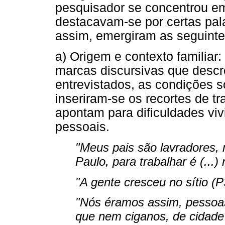
pesquisador se concentrou em
destacavam-se por certas pal
assim, emergiram as seguinte
a) Origem e contexto familiar
marcas discursivas que descre
entrevistados, as condições s
inseriram-se os recortes de tr
apontam para dificuldades vivi
pessoais.
"Meus pais são lavradores, 
Paulo, para trabalhar é (...)
"A gente cresceu no sítio (P
"Nós éramos assim, pessoa
que nem ciganos, de cidade