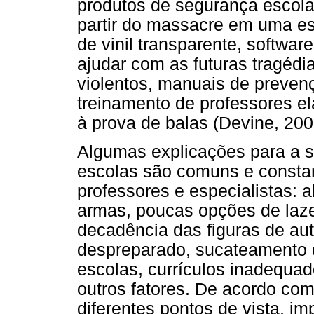
produtos de segurança escola
partir do massacre em uma e
de vinil transparente, softwar
ajudar com as futuras tragédia
violentos, manuais de preven
treinamento de professores e
à prova de balas (Devine, 200
Algumas explicações para a s
escolas são comuns e constan
professores e especialistas: 
armas, poucas opções de lazer
decadência das figuras de aut
despreparado, sucateamento d
escolas, currículos inadequa
outros fatores. De acordo com
diferentes pontos de vista, im