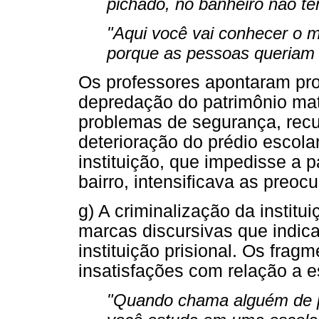
pichado, no banheiro não te
"Aqui você vai conhecer o m
porque as pessoas queriam 
Os professores apontaram pro
depredação do patrimônio mat
problemas de segurança, recu
deterioração do prédio escola
instituição, que impedisse a
bairro, intensificava as preo
g) A criminalização da institu
marcas discursivas que indi
instituição prisional. Os frag
insatisfações com relação a 
"Quando chama alguém de pr