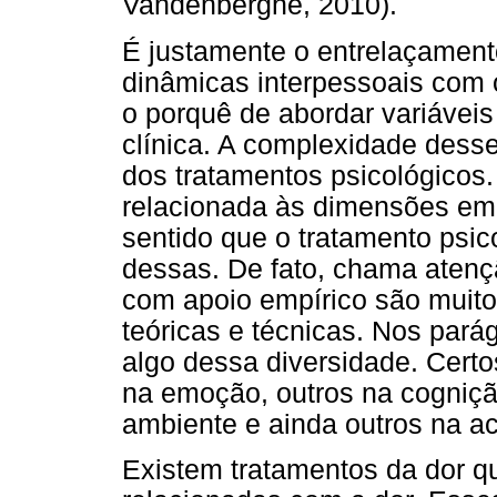
Vandenberghe, 2010).
É justamente o entrelaçamen
dinâmicas interpessoais com 
o porquê de abordar variáveis
clínica. A complexidade dess
dos tratamentos psicológicos.
relacionada às dimensões emoc
sentido que o tratamento psic
dessas. De fato, chama atenç
com apoio empírico são muit
teóricas e técnicas. Nos par
algo dessa diversidade. Cert
na emoção, outros na cogniçã
ambiente e ainda outros na ac
Existem tratamentos da dor 