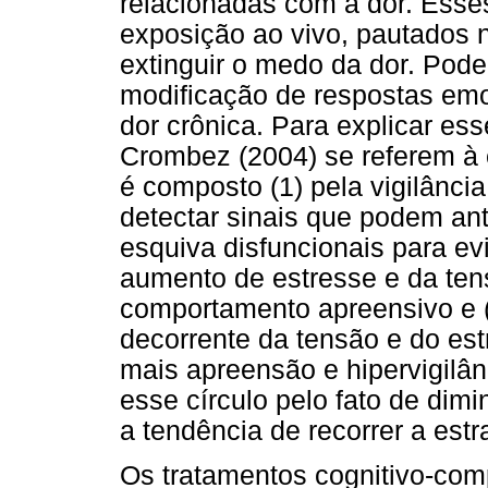
relacionadas com a dor. Esse
exposição ao vivo, pautados 
extinguir o medo da dor. Pode
modificação de respostas emo
dor crônica. Para explicar es
Crombez (2004) se referem à e
é composto (1) pela vigilânci
detectar sinais que podem ant
esquiva disfuncionais para ev
aumento de estresse e da ten
comportamento apreensivo e 
decorrente da tensão e do est
mais apreensão e hipervigilâ
esse círculo pelo fato de dimi
a tendência de recorrer a estr
Os tratamentos cognitivo-com