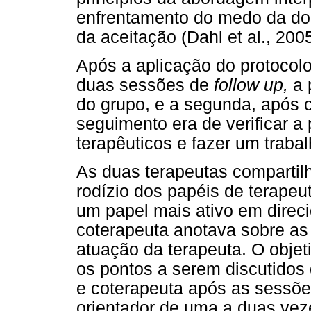
enfrentamento do medo da dor
da aceitação (Dahl et al., 2005
Após a aplicação do protocol
duas sessões de
follow up,
a 
do grupo, e a segunda, após 
seguimento era de verificar 
terapêuticos e fazer um traba
As duas terapeutas compartil
rodízio dos papéis de terapeut
um papel mais ativo em direci
coterapeuta anotava sobre as
atuação da terapeuta. O objet
os pontos a serem discutidos 
e coterapeuta após as sessõe
orientador de uma a duas ve