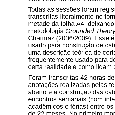
Todas as sessões foram regis
transcritas literalmente no f
metade da folha A4, deixando 
metodologia
Grounded Theor
Charmaz (2006/2009). Esse é 
usado para construção de cate
uma descrição teórica de cert
frequentemente usado para d
certa realidade e como lidam
Foram transcritas 42 horas d
anotações realizadas pelas t
aberto e a construção das cat
encontros semanais (com inte
acadêmicos e férias) entre os
de 22 meses. No primeiro mo