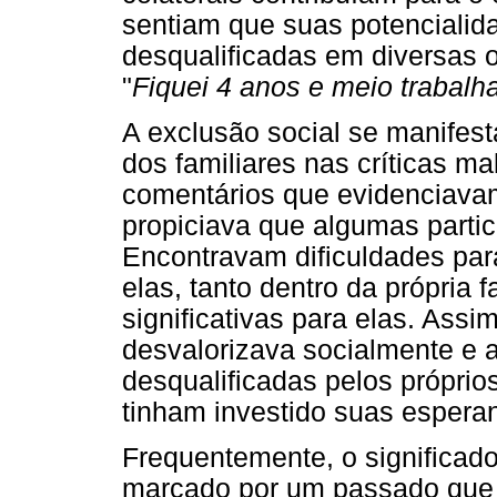
sentiam que suas potencialid
desqualificadas em diversas o
"
Fiquei 4 anos e meio trabalh
A exclusão social se manifest
dos familiares nas críticas ma
comentários que evidenciava
propiciava que algumas partic
Encontravam dificuldades par
elas, tanto dentro da própria
significativas para elas. Assi
desvalorizava socialmente e
desqualificadas pelos próprio
tinham investido suas espera
Frequentemente, o significado
marcado por um passado que t