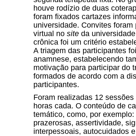
houve rodízio de duas coterap
foram fixados cartazes inform
universidade. Convites foram 
virtual no
site
da universidade
crônica foi um critério estabe
A triagem das participantes fo
anamnese, estabelecendo ta
motivação para participar do 
formados de acordo com a dis
participantes.
Foram realizadas 12 sessões
horas cada. O conteúdo de c
temático, como, por exemplo: a
prazerosas, assertividade, sig
interpessoais, autocuidados 