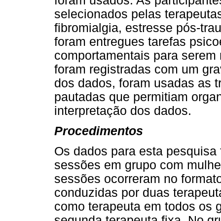
foram usados. As participante
selecionados pelas terapeutas
fibromialgia, estresse pós-tr
foram entregues tarefas psico
comportamentais para serem 
foram registradas com um gra
dos dados, foram usadas as t
pautadas que permitiam organ
interpretação dos dados.
Procedimentos
Os dados para esta pesquisa 
sessões em grupo com mulhere
sessões ocorreram no format
conduzidas por duas terapeuta
como terapeuta em todos os g
segunda terapeuta fixa. No gru