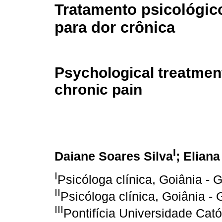
Tratamento psicológi
para dor crônica
Psychological treatment
chronic pain
I
Daiane Soares Silva
; Elian
I
Psicóloga clínica, Goiânia - G
II
Psicóloga clínica, Goiânia - 
III
Pontifícia Universidade Cató