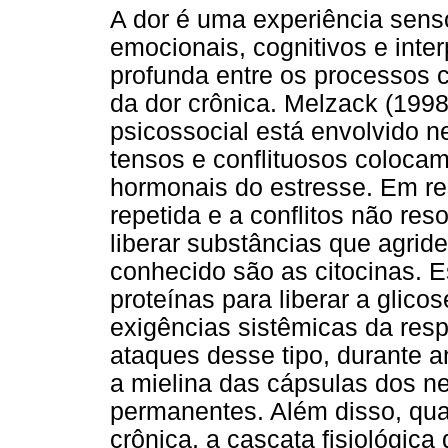
A dor é uma experiência sen
emocionais, cognitivos e inte
profunda entre os processos 
da dor crônica. Melzack (199
psicossocial está envolvido 
tensos e conflituosos coloca
hormonais do estresse. Em re
repetida e a conflitos não reso
liberar substâncias que agri
conhecido são as citocinas. 
proteínas para liberar a glico
exigências sistêmicas da res
ataques desse tipo, durante 
a mielina das cápsulas dos n
permanentes. Além disso, qua
crônica, a cascata fisiológica