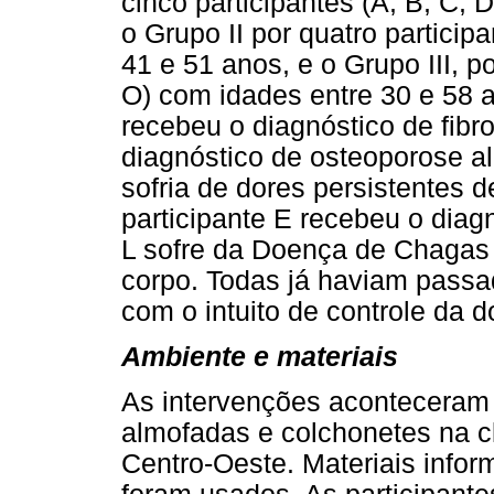
cinco participantes (A, B, C, 
o Grupo II por quatro participa
41 e 51 anos, e o Grupo III, po
O) com idades entre 30 e 58 a
recebeu o diagnóstico de fibro
diagnóstico de osteoporose alé
sofria de dores persistentes d
participante E recebeu o diag
L sofre da Doença de Chagas
corpo. Todas já haviam passa
com o intuito de controle da
Ambiente e materiais
As intervenções aconteceram
almofadas e colchonetes na c
Centro-Oeste. Materiais infor