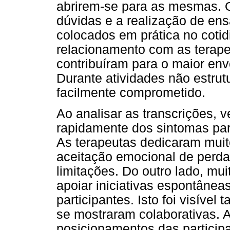
abrirem-se para as mesmas. O
dúvidas e a realização de ens
colocados em prática no cotid
relacionamento com as terape
contribuíram para o maior env
Durante atividades não estrut
facilmente comprometido.
Ao analisar as transcrições, 
rapidamente dos sintomas par
As terapeutas dedicaram muit
aceitação emocional de perda
limitações. Do outro lado, mu
apoiar iniciativas espontâne
participantes. Isto foi visíve
se mostraram colaborativas. 
posicionamentos das partici