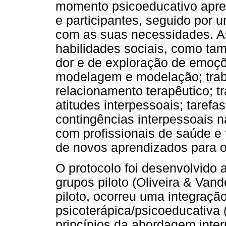
momento psicoeducativo apre
e participantes, seguido por
com as suas necessidades. As
habilidades sociais, como ta
dor e de exploração de emoçõ
modelagem e modelação; traba
relacionamento terapêutico; t
atitudes interpessoais; taref
contingências interpessoais na
com profissionais de saúde e t
de novos aprendizados para o
O protocolo foi desenvolvido a
grupos piloto (Oliveira & Va
piloto, ocorreu uma integraç
psicoterápica/psicoeducativa (
princípios da abordagem inter