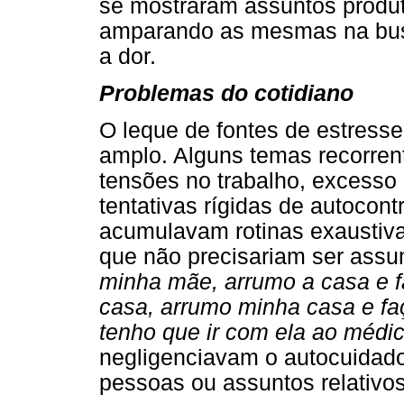
se mostraram assuntos produt
amparando as mesmas na busc
a dor.
Problemas do cotidiano
O leque de fontes de estresse
amplo. Alguns temas recorrent
tensões no trabalho, excesso
tentativas rígidas de autocon
acumulavam rotinas exaustiva
que não precisariam ser assu
minha mãe, arrumo a casa e f
casa, arrumo minha casa e f
tenho que ir com ela ao médi
negligenciavam o autocuidado
pessoas ou assuntos relativos