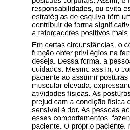
posições corporais. Assim, é f
responsabilidades, ou evita 
estratégias de esquiva têm um
contribuir de forma significat
a reforçadores positivos mais
Em certas circunstâncias, o
função obter privilégios na fa
deseja. Dessa forma, a pess
cuidados. Mesmo assim, o co
paciente ao assumir posturas 
muscular elevada, expressand
atividades físicas. As posturas
prejudicam a condição física 
sensível à dor. As pessoas ao
esses comportamentos, fazend
paciente. O próprio paciente,