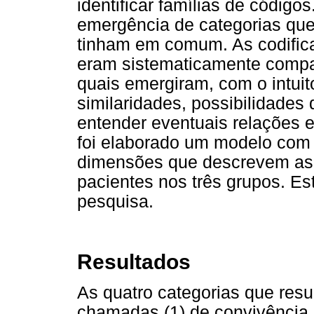
identificar famílias de código
emergência de categorias que
tinham em comum. As codific
eram sistematicamente compa
quais emergiram, com o intuito
similaridades, possibilidades d
entender eventuais relações e
foi elaborado um modelo com 
dimensões que descrevem as 
pacientes nos três grupos. Es
pesquisa.
Resultados
As quatro categorias que resu
chamadas (1) de convivência 