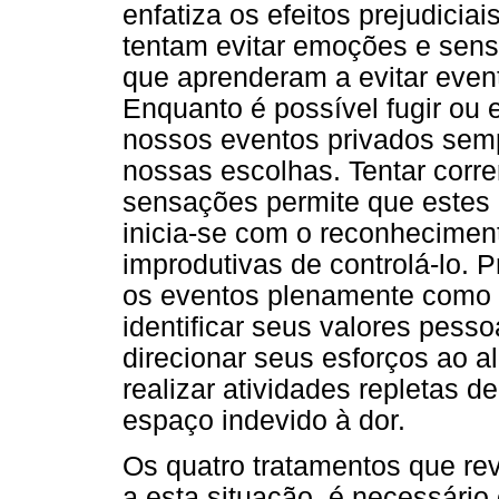
enfatiza os efeitos prejudicia
tentam evitar emoções e sen
que aprenderam a evitar even
Enquanto é possível fugir ou 
nossos eventos privados sem
nossas escolhas. Tentar corre
sensações permite que estes
inicia-se com o reconhecimen
improdutivas de controlá-lo. 
os eventos plenamente como e
identificar seus valores pesso
direcionar seus esforços ao a
realizar atividades repletas 
espaço indevido à dor.
Os quatro tratamentos que rev
a esta situação, é necessário