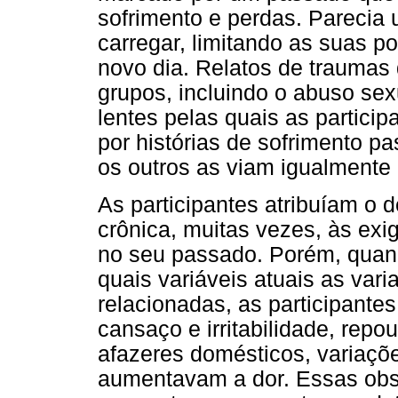
sofrimento e perdas. Parecia
carregar, limitando as suas po
novo dia. Relatos de traumas 
grupos, incluindo o abuso sexu
lentes pelas quais as partic
por histórias de sofrimento 
os outros as viam igualmente
As participantes atribuíam o
crônica, muitas vezes, às exi
no seu passado. Porém, quan
quais variáveis atuais as var
relacionadas, as participant
cansaço e irritabilidade, repo
afazeres domésticos, variaçõe
aumentavam a dor. Essas obse