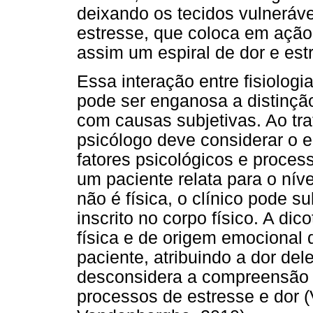
deixando os tecidos vulneráv
estresse, que coloca em açã
assim um espiral de dor e es
Essa interação entre fisiolog
pode ser enganosa a distinção
com causas subjetivas. Ao tra
psicólogo deve considerar o e
fatores psicológicos e proces
um paciente relata para o nív
não é física, o clínico pode s
inscrito no corpo físico. A dico
física e de origem emocional d
paciente, atribuindo a dor del
desconsidera a compreensão 
processos de estresse e dor 