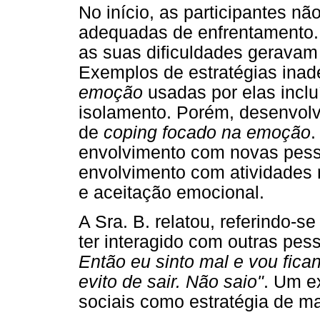
No início, as participantes n
adequadas de enfrentamento.
as suas dificuldades geravam
Exemplos de estratégias ina
emoção
usadas por elas incluí
isolamento. Porém, desenvol
de
coping focado na emoção
.
envolvimento com novas pess
envolvimento com atividades 
e aceitação emocional.
A Sra. B. relatou, referindo-
ter interagido com outras pes
Então eu sinto mal e vou fica
evito de sair. Não saio"
. Um e
sociais como estratégia de man