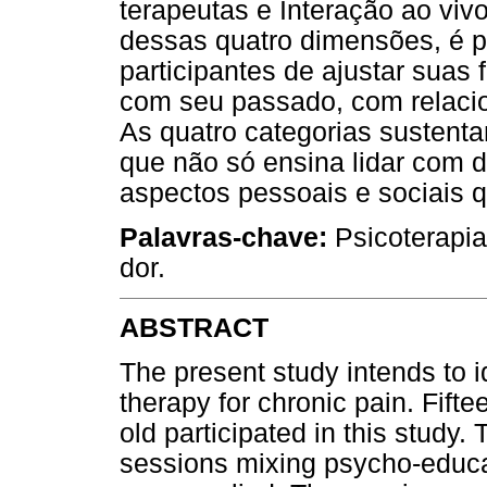
terapeutas e Interação ao viv
dessas quatro dimensões, é 
participantes de ajustar suas
com seu passado, com relacio
As quatro categorias sustent
que não só ensina lidar com 
aspectos pessoais e sociais q
Palavras-chave:
Psicoterapia
dor.
ABSTRACT
The present study intends to i
therapy for chronic pain. Fif
old participated in this study
sessions mixing psycho-educa