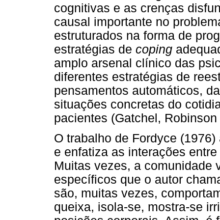
cognitivas e as crenças disfu
causal importante no problem
estruturados na forma de pr
estratégias de
coping
adequad
amplo arsenal clínico das psic
diferentes estratégias de rees
pensamentos automáticos, da
situações concretas do cotidi
pacientes (Gatchel, Robinson 
O trabalho de Fordyce (1976) 
e enfatiza as interações entr
Muitas vezes, a comunidade 
específicos que o autor cham
são, muitas vezes, comportam
queixa, isola-se, mostra-se ir