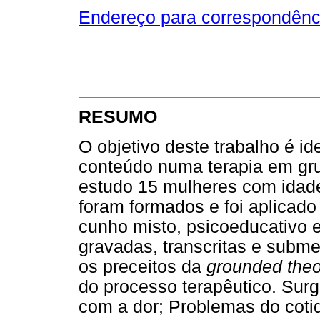
Endereço para correspondênc
RESUMO
O objetivo deste trabalho é i
conteúdo numa terapia em gru
estudo 15 mulheres com idade
foram formados e foi aplicad
cunho misto, psicoeducativo 
gravadas, transcritas e subm
os preceitos da
grounded theo
do processo terapêutico. Surg
com a dor; Problemas do cot