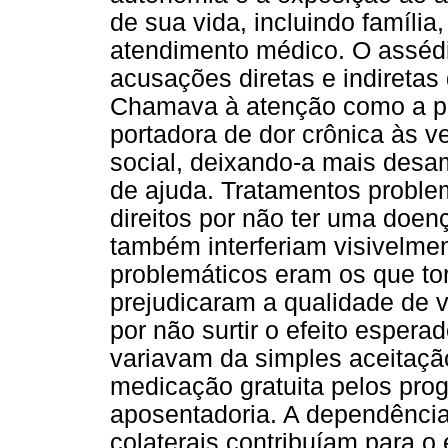
de sua vida, incluindo família,
atendimento médico. O assédi
acusações diretas e indiretas
Chamava à atenção como a pr
portadora de dor crônica às v
social, deixando-a mais desa
de ajuda. Tratamentos proble
direitos por não ter uma doen
também interferiam visivelme
problemáticos eram os que to
prejudicaram a qualidade de vi
por não surtir o efeito esperad
variavam da simples aceitaçã
medicação gratuita pelos prog
aposentadoria. A dependência
colaterais contribuíam para o