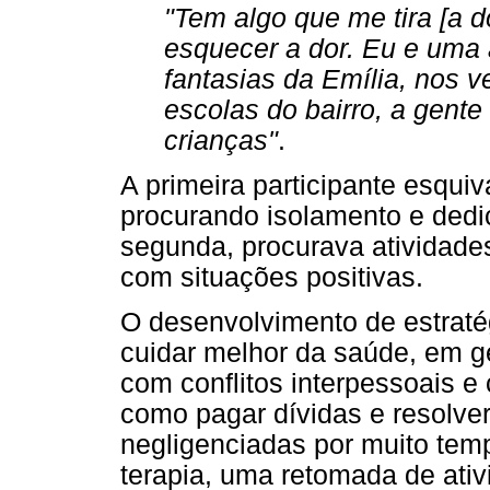
"Tem algo que me tira [a 
esquecer a dor. Eu e um
fantasias da Emília, nos 
escolas do bairro, a gent
crianças"
.
A primeira participante esqu
procurando isolamento e dedic
segunda, procurava atividade
com situações positivas.
O desenvolvimento de estraté
cuidar melhor da saúde, em ge
com conflitos interpessoais e
como pagar dívidas e resolve
negligenciadas por muito temp
terapia, uma retomada de ati