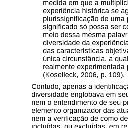
medida em que a multiplic
experiência histórica se 
plurissignificação de uma
significado só possa ser 
meio dessa mesma palavra 
diversidade da experiênci
das características objeti
única circunstância, a qua
realmente experimentada 
(Koselleck, 2006, p. 109).
Contudo, apenas a identifica
diversidade englobava em seu
nem o entendimento de seu p
elemento organizador das atua
nem a verificação de como d
incluídas, ou excluídas, em r