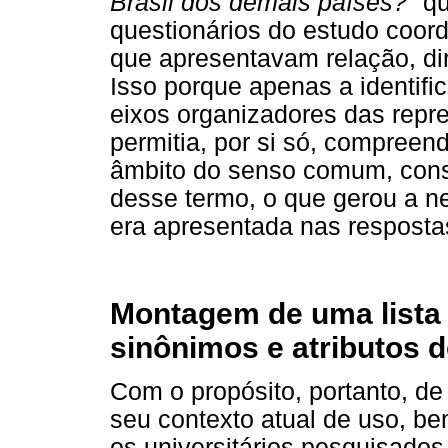
Brasil dos demais países?
" q
questionários do estudo coor
que apresentavam relação, dir
Isso porque apenas a identif
eixos organizadores das repr
permitia, por si só, compreen
âmbito do senso comum, cons
desse termo, o que gerou a n
era apresentada nas respostas
Montagem de uma lista
sinônimos e atributos 
Com o propósito, portanto, de
seu contexto atual de uso, b
os universitários pesquisados,