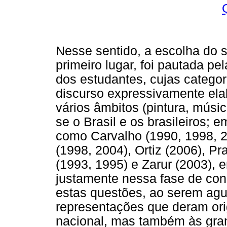
Nesse sentido, a escolha do s
primeiro lugar, foi pautada pe
dos estudantes, cujas catego
discurso expressivamente el
vários âmbitos (pintura, música,
se o Brasil e os brasileiros; 
como Carvalho (1990, 1998, 2
(1998, 2004), Ortiz (2006), P
(1993, 1995) e Zarur (2003), e
justamente nessa fase de con
estas questões, ao serem agu
representações que deram ori
nacional, mas também às gran