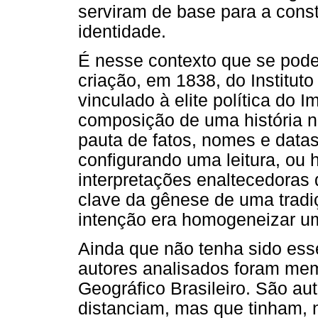
serviram de base para a const
identidade.
É nesse contexto que se pode
criação, em 1838, do Instituto
vinculado à elite política do I
composição de uma história n
pauta de fatos, nomes e data
configurando uma leitura, ou h
interpretações enaltecedoras
clave da gênese de uma tradiç
intenção era homogeneizar um
Ainda que não tenha sido esse
autores analisados foram memb
Geográfico Brasileiro. São au
distanciam, mas que tinham, n