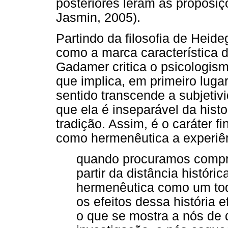
posteriores leram as proposi
Jasmin, 2005).
Partindo da filosofia de Heid
como a marca característica 
Gadamer critica o psicologism
que implica, em primeiro luga
sentido transcende a subjetiv
que ela é inseparável da hist
tradição. Assim, é o caráter fin
como hermenêutica a experi
quando procuramos compr
partir da distância histór
hermenêutica como um to
os efeitos dessa história 
o que se mostra a nós de 