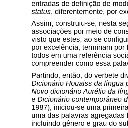
entradas de definição de mo
status
, diferentemente, por e
Assim, construiu-se, nesta se
associações por meio de consu
visto que estes, ao se confi
por excelência, terminam por 
todos em uma referência soci
compreender como essa palavra
Partindo, então, do verbete d
Dicionário Houaiss da língua
Novo dicionário Aurélio da lí
e
Dicionário contemporâneo d
1987), iniciou-se uma primeir
uma das palavras agregadas f
incluindo gênero e grau do su