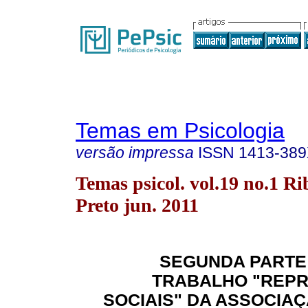
Temas em Psicologia
versão impressa
ISSN
1413-38
Temas psicol. vol.19 no.1 Ri
Preto jun. 2011
SEGUNDA PARTE
TRABALHO "REP
SOCIAIS" DA ASSOCIA