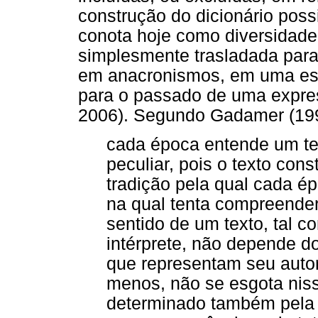
construção do dicionário poss
conota hoje como diversidad
simplesmente trasladada para 
em anacronismos, em uma esp
para o passado de uma expre
2006). Segundo Gadamer (1997
cada época entende um te
peculiar, pois o texto cons
tradição pela qual cada é
na qual tenta compreende
sentido de um texto, tal 
intérprete, não depende d
que representam seu autor 
menos, não se esgota niss
determinado também pela si