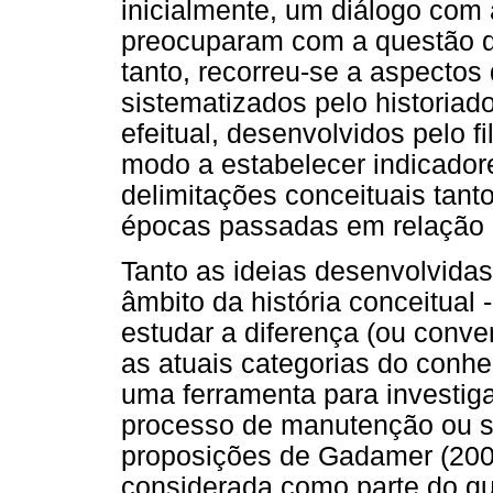
inicialmente, um diálogo com
preocuparam com a questão da
tanto, recorreu-se a aspectos 
sistematizados pelo historiado
efeitual, desenvolvidos pelo 
modo a estabelecer indicado
delimitações conceituais tan
épocas passadas em relação 
Tanto as ideias desenvolvidas
âmbito da história conceitual
estudar a diferença (ou conve
as atuais categorias do con
uma ferramenta para investig
processo de manutenção ou su
proposições de Gadamer (2002)
considerada como parte do qu