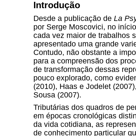
Introdução
Desde a publicação de
La Psy
por Serge Moscovici, no iníc
cada vez maior de trabalhos 
apresentado uma grande vari
Contudo, não obstante a impor
para a compreensão dos proce
de transformação dessas repr
pouco explorado, como eviden
(2010), Haas e Jodelet (2007)
Sousa (2007).
Tributárias dos quadros de p
em épocas cronológicas distin
da vida cotidiana, as repres
de conhecimento particular q