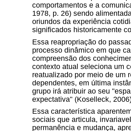
comportamentos e a comunicaç
1978, p. 26) sendo alimentad
oriundos da experiência coti
significados historicamente c
Essa reapropriação do passa
processo dinâmico em que cad
compreensão dos conheciment
contexto atual seleciona um 
reatualizado por meio de um r
dependentes, em última instâ
grupo irá atribuir ao seu "esp
expectativa" (Koselleck, 2006)
Essa característica aparente
sociais que articula, invariav
permanência e mudança, apres