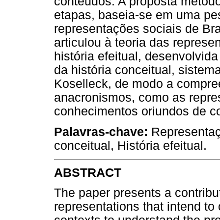
conteúdos. A proposta metodo
etapas, baseia-se em uma pes
representações sociais de Bra
articulou à teoria das repres
história efeitual, desenvolvi
da história conceitual, sistem
Koselleck, de modo a compre
anacronismos, como as repre
conhecimentos oriundos de con
Palavras-chave:
Representaçã
conceitual, História efeitual.
ABSTRACT
The paper presents a contribut
representations that intend to 