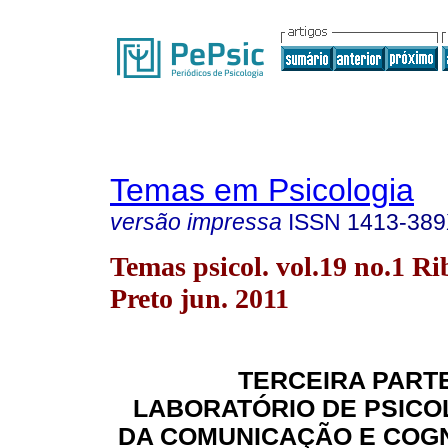
Temas em Psicologia
versão impressa
ISSN
1413-38
Temas psicol. vol.19 no.1 Ri
Preto jun. 2011
TERCEIRA PARTE
LABORATÓRIO DE PSICO
DA COMUNICAÇÃO E COGN