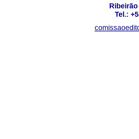
Ribeirão 
Tel.: +
comissaoedito