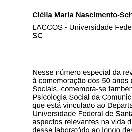
Clélia Maria Nascimento-Sc
LACCOS - Universidade Federa
SC
Nesse número especial da re
à comemoração dos 50 anos d
Sociais, comemora-se também
Psicologia Social da Comuni
que está vinculado ao Depart
Universidade Federal de Sant
aspectos relevantes na vida d
desse laboratório ao longo de