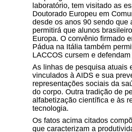
laboratório, tem visitado as 
Doutorado Europeu em Comun
desde os anos 90 sendo que 
permitirá que alunos brasilei
Europa. O convênio firmado e
Pádua na Itália também permi
LACCOS cursem e defendam su
As linhas de pesquisa atuais
vinculados à AIDS e sua pre
representações sociais da sa
do corpo. Outra tradição de p
alfabetização científica e às 
tecnologia.
Os fatos acima citados compõ
que caracterizam a produtivi