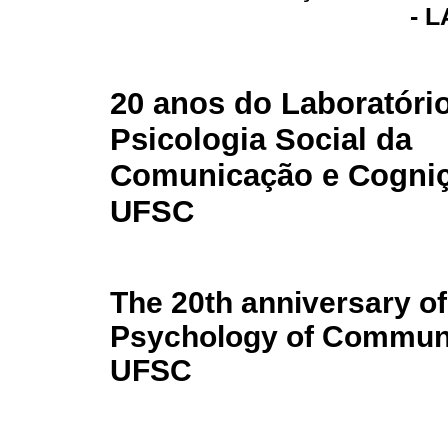
- 
20 anos do Laboratóri
Psicologia Social da
Comunicação e Cogni
UFSC
The 20th anniversary of
Psychology of Communi
UFSC