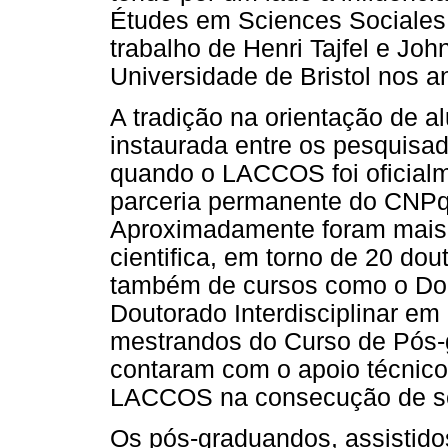
Études em Sciences Sociales e
trabalho de Henri Tajfel e Joh
Universidade de Bristol nos a
A tradição na orientação de al
instaurada entre os pesquis
quando o LACCOS foi oficial
parceria permanente do CNPq
Aproximadamente foram mais d
cientifica, em torno de 20 do
também de cursos como o Do
Doutorado Interdisciplinar e
mestrandos do Curso de Pós-
contaram com o apoio técnico
LACCOS na consecução de se
Os pós-graduandos, assistido