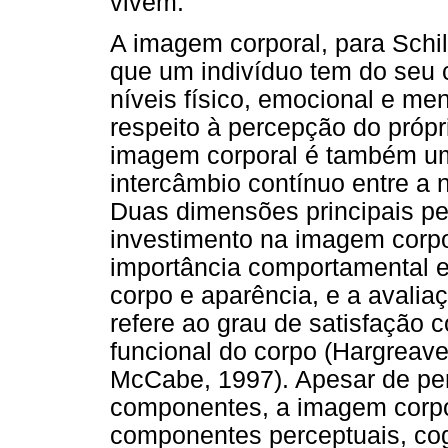
vivem.
A imagem corporal, para Schil
que um indivíduo tem do seu c
níveis físico, emocional e m
respeito à percepção do própr
imagem corporal é também um
intercâmbio contínuo entre a 
Duas dimensões principais pe
investimento na imagem corpor
importância comportamental e
corpo e aparência, e a avalia
refere ao grau de satisfação 
funcional do corpo (Hargreav
McCabe, 1997). Apesar de pe
componentes, a imagem corpor
componentes perceptuais, cog