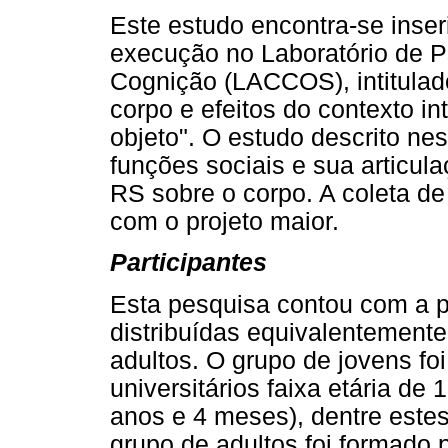
Este estudo encontra-se inse
execução no Laboratório de P
Cognição (LACCOS), intitulad
corpo e efeitos do contexto i
objeto". O estudo descrito nest
funções sociais e sua articu
RS sobre o corpo. A coleta de
com o projeto maior.
Participantes
Esta pesquisa contou com a p
distribuídas equivalentement
adultos. O grupo de jovens fo
universitários faixa etária d
anos e 4 meses), dentre este
grupo de adultos foi formado p