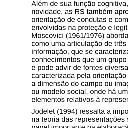
Além de sua função cognitiva
novidade, as RS também apre
orientação de condutas e com
envolvidas na proteção e legi
Moscovici (1961/1976) aborda
como uma articulação de trê
informação, que se caracteriz
conhecimentos que um grupo p
e pode advir de fontes divers
caracterizada pela orientação
a dimensão do campo ou imag
ou modelo social, onde há um
elementos relativos à represe
Jodelet (1994) ressalta a imp
na teoria das representações
papel importante na elaboraçã