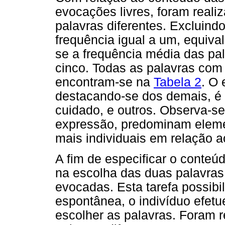
evocações livres, foram real
palavras diferentes. Excluind
frequência igual a um, equiv
se a frequência média das pa
cinco. Todas as palavras com
encontram-se na
Tabela 2
. O
destacando-se dos demais, é 
cuidado, e outros. Observa-
expressão, predominam eleme
mais individuais em relação a
A fim de especificar o conteú
na escolha das duas palavras 
evocadas. Esta tarefa possibi
espontânea, o indivíduo efetu
escolher as palavras. Foram 