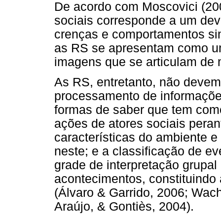
De acordo com Moscovici (200
sociais corresponde a um dev
crenças e comportamentos sim
as RS se apresentam como uma
imagens que se articulam de 
As RS, entretanto, não deve
processamento de informaçõ
formas de saber que tem como
ações de atores sociais pera
características do ambiente 
neste; e a classificação de e
grade de interpretação grupal 
acontecimentos, constituindo 
(Álvaro & Garrido, 2006; Wac
Araújo, & Gontiès, 2004).