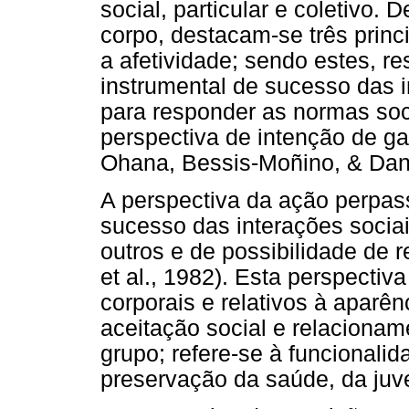
social, particular e coletivo.
corpo, destacam-se três princ
a afetividade; sendo estes, r
instrumental de sucesso das i
para responder as normas soc
perspectiva de intenção de ga
Ohana, Bessis-Moñino, & Dan
A perspectiva da ação perpas
sucesso das interações sociai
outros e de possibilidade de r
et al., 1982). Esta perspecti
corporais e relativos à aparê
aceitação social e relaciona
grupo; refere-se à funcionali
preservação da saúde, da juv