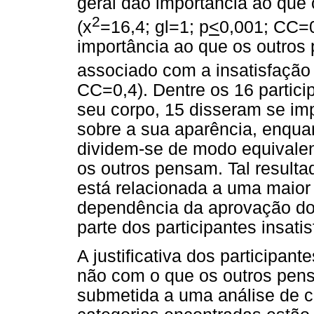
geral dão importância ao que
2
(x
=16,4; gl=1; p
<
0,001; CC=0
importância ao que os outros
associado com a insatisfação 
CC=0,4). Dentre os 16 partici
seu corpo, 15 disseram se im
sobre a sua aparência, enquan
dividem-se de modo equivalen
os outros pensam. Tal resultad
está relacionada a uma maior 
dependência da aprovação do 
parte dos participantes insatis
A justificativa dos participan
não com o que os outros pens
submetida a uma análise de c