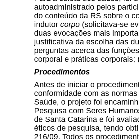
autoadministrado pelos partic
do conteúdo da RS sobre o co
indutor
corpo
(solicitava-se e
duas evocações mais importa
justificativa da escolha das d
perguntas acerca das funções 
corporal e práticas corporais; 
Procedimentos
Antes de iniciar o procedimen
conformidade com as normas 
Saúde, o projeto foi encamin
Pesquisa com Seres Humanos
de Santa Catarina e foi aval
éticos de pesquisa, tendo obt
216/09. Todos os procediment