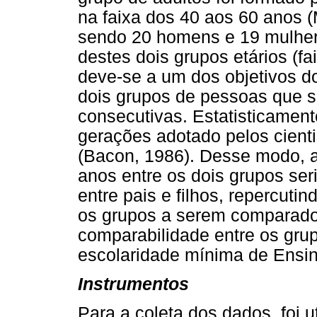
na faixa dos 40 aos 60 anos 
sendo 20 homens e 19 mulheres
destes dois grupos etários (f
deve-se a um dos objetivos d
dois grupos de pessoas que s
consecutivas. Estatisticament
gerações adotado pelos cienti
(Bacon, 1986). Desse modo, a
anos entre os dois grupos ser
entre pais e filhos, repercuti
os grupos a serem comparados
comparabilidade entre os grup
escolaridade mínima de Ensi
Instrumentos
Para a coleta dos dados, foi u