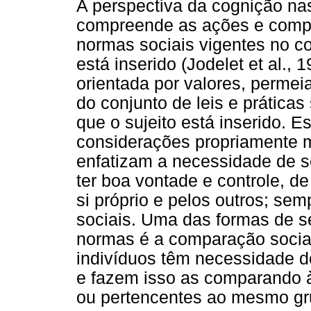
A perspectiva da cognição na
compreende as ações e compo
normas sociais vigentes no co
está inserido (Jodelet et al.
orientada por valores, perme
do conjunto de leis e prática
que o sujeito está inserido. E
considerações propriamente m
enfatizam a necessidade de se
ter boa vontade e controle, de
si próprio e pelos outros; s
sociais. Uma das formas de s
normas é a comparação social
indivíduos têm necessidade de
e fazem isso as comparando à
ou pertencentes ao mesmo gr