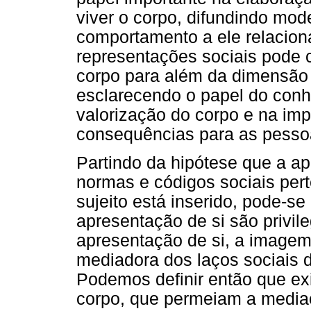
viver o corpo, difundindo mo
comportamento a ele relaciona
representações sociais pode 
corpo para além da dimensão i
esclarecendo o papel do con
valorização do corpo e na im
consequências para as pesso
Partindo da hipótese que a ap
normas e códigos sociais per
sujeito está inserido, pode-s
apresentação de si são privil
apresentação de si, a imagem
mediadora dos laços sociais d
Podemos definir então que ex
corpo, que permeiam a mediaç