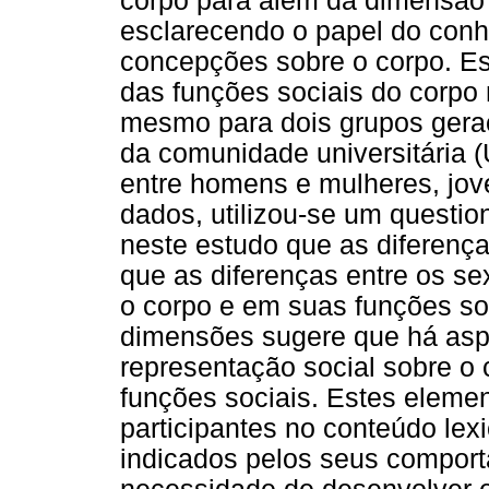
corpo para além da dimensão i
esclarecendo o papel do con
concepções sobre o corpo. Est
das funções sociais do corpo
mesmo para dois grupos gerac
da comunidade universitária 
entre homens e mulheres, jove
dados, utilizou-se um questio
neste estudo que as diferenç
que as diferenças entre os se
o corpo e em suas funções soc
dimensões sugere que há asp
representação social sobre o 
funções sociais. Estes elemen
participantes no conteúdo lex
indicados pelos seus comport