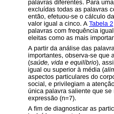
palavras diferentes. Para uma
excluídas todas as palavras c
então, efetuou-se o cálculo d
valor igual a cinco. A
Tabela 2
palavras com frequência igual
eleitas como as mais importan
A partir da análise das palav
importantes, observa-se que a
(
saúde, vida e equilíbrio
), as
igual ou superior à média (
ali
aspectos particulares do corp
social, e privilegiam a atenç
única palavra saliente que se
expressão (n=7).
A fim de diagnosticar as part