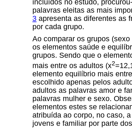
incluídos no estudo, procuro
palavras eleitas as mais impo
3
apresenta as diferentes as 
por cada grupo.
Ao comparar os grupos (sexo
os elementos saúde e equilíbr
grupos. Sendo que o elemento
2
mais entre os adultos (x
=12,1
elemento equilíbrio mais entre
escolhido apenas pelos adul
adultos as palavras amor e fa
palavras mulher e sexo. Obse
elementos estes se relaciona
atribuída ao corpo, no caso, a
jovens e familiar por parte dos