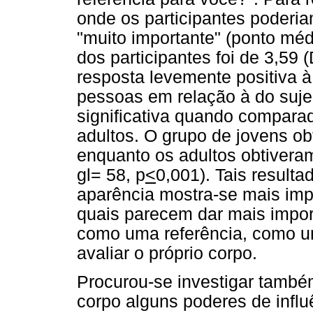
onde os participantes poderia
"muito importante" (ponto méd
dos participantes foi de 3,59
resposta levemente positiva à
pessoas em relação à do sujei
significativa quando compara
adultos. O grupo de jovens ob
enquanto os adultos obtiveram
gl= 58, p
<
0,001). Tais resulta
aparência mostra-se mais imp
quais parecem dar mais impor
como uma referência, como u
avaliar o próprio corpo.
Procurou-se investigar também
corpo alguns poderes de influ