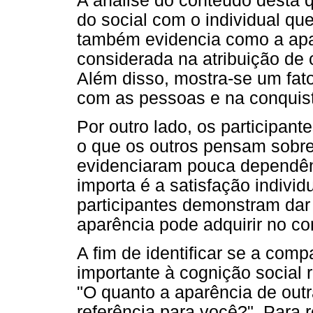
A análise do conteúdo desta
do social com o individual qu
também evidencia como a apa
considerada na atribuição de 
Além disso, mostra-se um fato
com as pessoas e na conquist
Por outro lado, os participan
o que os outros pensam sobre
evidenciaram pouca dependênc
importa é a satisfação individ
participantes demonstram dar
aparência pode adquirir no con
A fim de identificar se a com
importante à cognição social 
"O quanto a aparência de ou
referência para você?". Para 