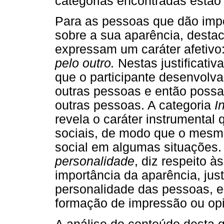
categorias encontradas estã
Para as pessoas que dão imp
sobre a sua aparência, desta
expressam um caráter afetivo
pelo outro.
Nestas justificativ
que o participante desenvolv
outras pessoas e então possa 
outras pessoas. A categoria
I
revela o caráter instrumental
sociais, de modo que o mesmo p
social em algumas situações. 
personalidade
, diz respeito 
importância da aparência, jus
personalidade das pessoas, e
formação de impressão ou opi