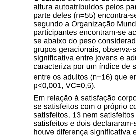
altura autoatribuídos pelos pa
parte deles (n=55) encontra-
segundo a Organização Mundi
participantes encontram-se a
se abaixo do peso considera
grupos geracionais, observa-
significativa entre jovens e a
caracteriza por um índice de
entre os adultos (n=16) que en
p
<
0,001, VC=0,5).
Em relação à satisfação corpo
se satisfeitos com o próprio 
satisfeitos, 13 nem satisfeito
satisfeitos e dois declararam-
houve diferença significativa