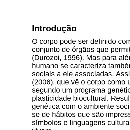
Introdução
O corpo pode ser definido co
conjunto de órgãos que permi
(Durozoi, 1996). Mas para alé
humano se caracteriza também
sociais a ele associadas. Ass
(2006), que vê o corpo como 
segundo um programa genétic
plasticidade biocultural. Resu
genética com o ambiente socio
se de hábitos que são impres
símbolos e linguagens cultur