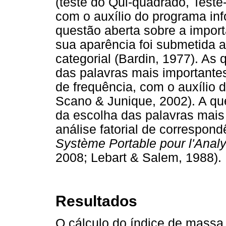
(teste do Qui-quadrado, Teste-
com o auxílio do programa in
questão aberta sobre a import
sua aparência foi submetida 
categorial (Bardin, 1977). As
das palavras mais important
de frequência, com o auxílio 
Scano & Junique, 2002). A ques
da escolha das palavras mais
análise fatorial de correspon
Système Portable pour l'Ana
2008; Lebart & Salem, 1988).
Resultados
O cálculo do índice de massa 