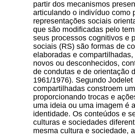
partir dos mecanismos present
articulando o indivíduo como 
representações sociais orie
que são modificadas pelo te
seus processos cognitivos e p
sociais (RS) são formas de 
elaboradas e compartilhadas, 
novos ou desconhecidos, cont
de condutas e de orientação 
1961/1976). Segundo Jodelet 
compartilhadas constroem uma
proporcionando trocas e ações
uma ideia ou uma imagem é af
identidade. Os conteúdos e s
culturas e sociedades difere
mesma cultura e sociedade, a