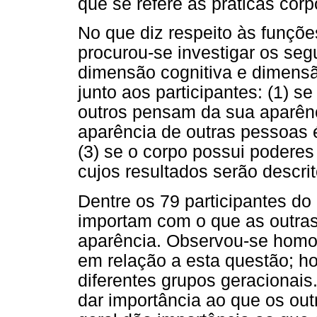
que se refere às práticas corp
No que diz respeito às funções
procurou-se investigar os seg
dimensão cognitiva e dimensão
junto aos participantes: (1) 
outros pensam da sua aparênci
aparência de outras pessoas 
(3) se o corpo possui poderes 
cujos resultados serão descrit
Dentre os 79 participantes d
importam com o que as outra
aparência. Observou-se homo
em relação a esta questão; ho
diferentes grupos geracionais.
dar importância ao que os ou