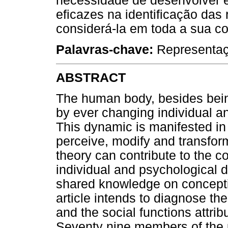
necessidade de desenvolver e
eficazes na identificação das
considerá-la em toda a sua c
Palavras-chave:
Representaçõ
ABSTRACT
The human body, besides being
by ever changing individual a
This dynamic is manifested in 
perceive, modify and transfor
theory can contribute to the 
individual and psychological d
shared knowledge on concepti
article intends to diagnose th
and the social functions attrib
Seventy nine members of the