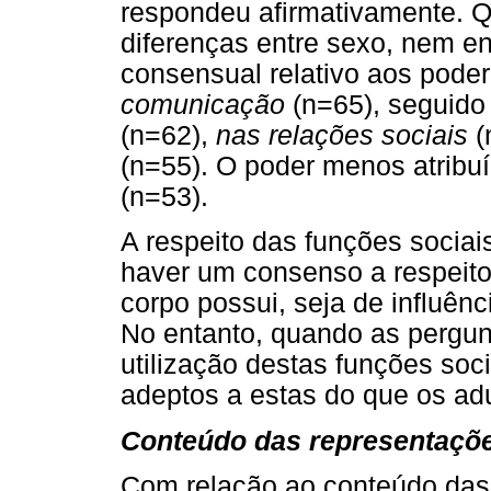
respondeu afirmativamente. 
diferenças entre sexo, nem en
consensual relativo aos poder
comunicação
(n=65), seguido
(n=62),
nas relações sociais
(
(n=55). O poder menos atribuí
(n=53).
A respeito das funções sociai
haver um consenso a respeito
corpo possui, seja de influên
No entanto, quando as pergun
utilização destas funções soc
adeptos a estas do que os adu
Conteúdo das representaçõe
Com relação ao conteúdo das 