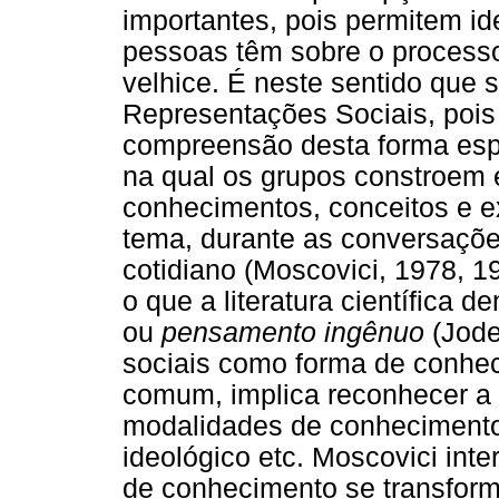
importantes, pois permitem id
pessoas têm sobre o processo
velhice. É neste sentido que s
Representações Sociais, pois s
compreensão desta forma esp
na qual os grupos constroem 
conhecimentos, conceitos e e
tema, durante as conversaçõe
cotidiano (Moscovici, 1978, 1
o que a literatura científica 
ou
pensamento ingênuo
(Jode
sociais como forma de conhec
comum, implica reconhecer a 
modalidades de conhecimento: 
ideológico etc. Moscovici in
de conhecimento se transfor