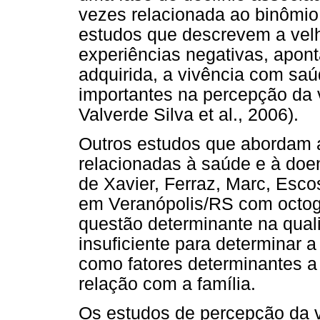
vezes relacionada ao binômio 
estudos que descrevem a vel
experiências negativas, apont
adquirida, a vivência com sa
importantes na percepção da v
Valverde Silva et al., 2006).
Outros estudos que abordam a
relacionadas à saúde e à doe
de Xavier, Ferraz, Marc, Esco
em Veranópolis/RS com octog
questão determinante na qual
insuficiente para determinar a
como fatores determinantes a a
relação com a família.
Os estudos de percepção da v