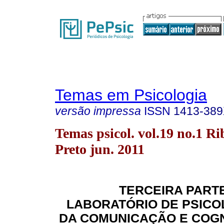
Temas em Psicologia
versão impressa
ISSN
1413-38
Temas psicol. vol.19 no.1 Ri
Preto jun. 2011
TERCEIRA PARTE
LABORATÓRIO DE PSICO
DA COMUNICAÇÃO E COGN