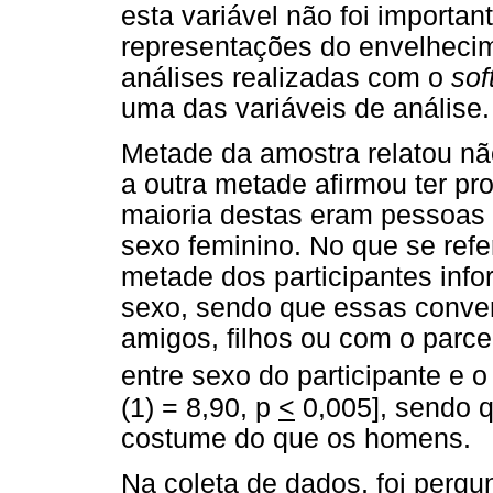
esta variável não foi importan
representações do envelhecim
análises realizadas com o
sof
uma das variáveis de análise.
Metade da amostra relatou n
a outra metade afirmou ter p
maioria destas eram pessoas
sexo feminino. No que se ref
metade dos participantes info
sexo, sendo que essas conv
amigos, filhos ou com o parce
entre sexo do participante e o
(1) = 8,90, p
<
0,005], sendo 
costume do que os homens.
Na coleta de dados, foi pergu