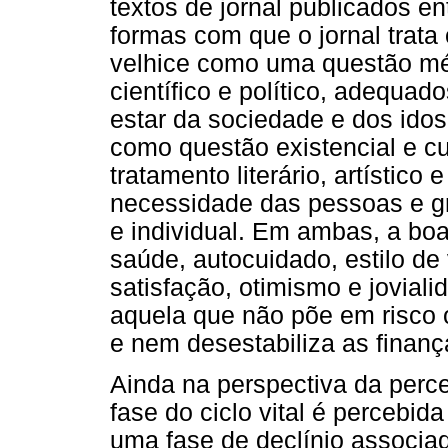
textos de jornal publicados en
formas com que o jornal trata
velhice como uma questão mé
científico e político, adequa
estar da sociedade e dos idos
como questão existencial e cu
tratamento literário, artístico
necessidade das pessoas e gru
e individual. Em ambas, a boa
saúde, autocuidado, estilo de
satisfação, otimismo e jovial
aquela que não põe em risco o
e nem desestabiliza as finan
Ainda na perspectiva da perce
fase do ciclo vital é percebi
uma fase de declínio associad