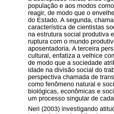
população e aos modos como a
reagir, de modo que o envelh
do Estado. A segunda, chama
característica de cientistas so
na estrutura social produtiva 
ruptura com o mundo produtivo
aposentadoria. A terceira per
cultural, enfatiza a velhice co
de modo que a sociedade atrib
idade na divisão social do tra
perspectiva chamada de transd
como fenômeno natural e soci
biológicas, econômicas e soc
um processo singular de cada 
Neri (2003) investigando atit