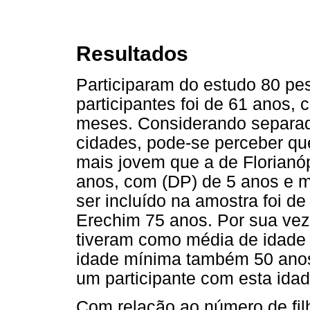
Resultados
Participaram do estudo 80 pe
participantes foi de 61 anos,
meses. Considerando separad
cidades, pode-se perceber q
mais jovem que a de Florianó
anos, com (DP) de 5 anos e m
ser incluído na amostra foi d
Erechim 75 anos. Por sua vez,
tiveram como média de idade 
idade mínima também 50 anos
um participante com esta idad
Com relação ao número de filh