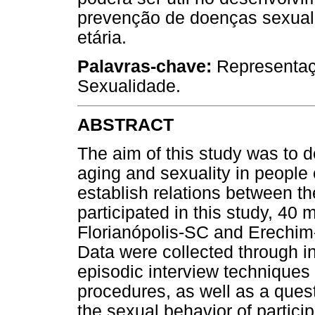
prevenção de doenças sexualm
etária.
Palavras-chave:
Representaçã
Sexualidade.
ABSTRACT
The aim of this study was to d
aging and sexuality in people 
establish relations between t
participated in this study, 40
Florianópolis-SC and Erechim
Data were collected through i
episodic interview techniques 
procedures, as well as a ques
the sexual behavior of partici