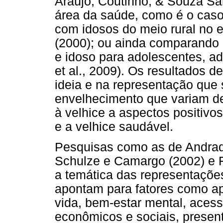
Araújo, Coutinho, & Souza San
área da saúde, como é o caso
com idosos do meio rural no 
(2000); ou ainda comparando 
e idoso para adolescentes, a
et al., 2009). Os resultados d
ideia e na representação que 
envelhecimento que variam d
à velhice a aspectos positivo
e a velhice saudável.
Pesquisas como as de Andrade
Schulze e Camargo (2002) e F
a temática das representações
apontam para fatores como apa
vida, bem-estar mental, aces
econômicos e sociais, presen