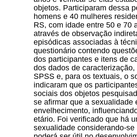
objetos. Participaram dessa 
homens e 40 mulheres residen
RS, com idade entre 50 e 70 
através de observação indireta
episódicas associadas à técni
questionário contendo quest
dos participantes e itens de c
dos dados de caracterização, f
SPSS e, para os textuais, o 
indicaram que os participant
sociais dos objetos pesquisad
se afirmar que a sexualidade 
envelhecimento, influencian
etário. Foi verificado que há
sexualidade considerando-se a
poderá ser útil no desenvolv