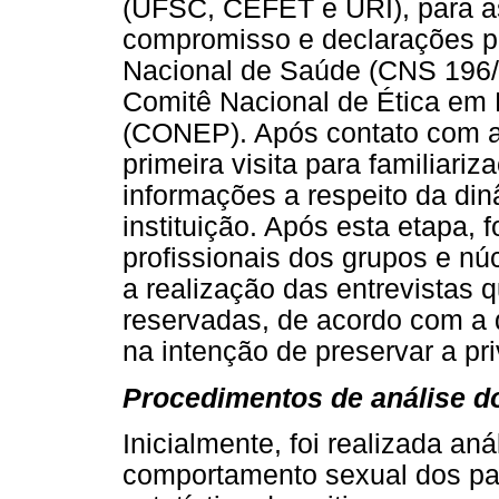
(UFSC, CEFET e URI), para a
compromisso e declarações p
Nacional de Saúde (CNS 196/9
Comitê Nacional de Ética e
(CONEP). Após contato com as 
primeira visita para familiar
informações a respeito da di
instituição. Após esta etapa
profissionais dos grupos e nú
a realização das entrevistas 
reservadas, de acordo com a d
na intenção de preservar a pr
Procedimentos de análise d
Inicialmente, foi realizada an
comportamento sexual dos part