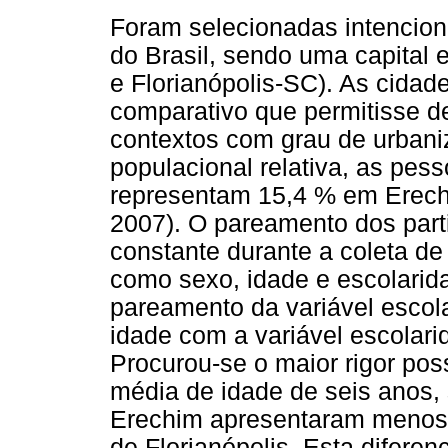
Foram selecionadas intencion
do Brasil, sendo uma capital 
e Florianópolis-SC). As cidade
comparativo que permitisse 
contextos com grau de urbaniz
populacional relativa, as pe
representam 15,4 % em Erech
2007). O pareamento dos part
constante durante a coleta de
como sexo, idade e escolarida
pareamento da variável escol
idade com a variável escolari
Procurou-se o maior rigor poss
média de idade de seis anos, 
Erechim apresentaram menos 
de Florianópolis. Esta diferen