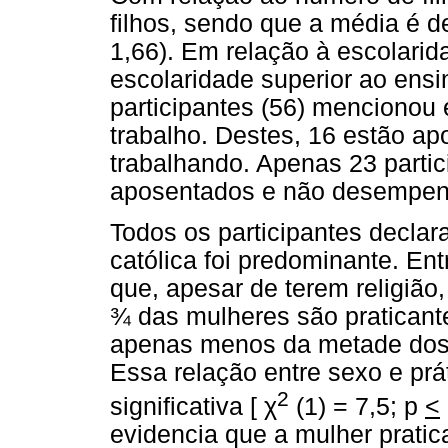
filhos, sendo que a média é de
1,66). Em relação à escolarid
escolaridade superior ao ensin
participantes (56) mencionou 
trabalho. Destes, 16 estão a
trabalhando. Apenas 23 partic
aposentados e não desempen
Todos os participantes declar
católica foi predominante. Ent
que, apesar de terem religião
¾ das mulheres são praticante
apenas menos da metade dos
Essa relação entre sexo e prát
2
χ
significativa [
(1) = 7,5; p
<
evidencia que a mulher pratic