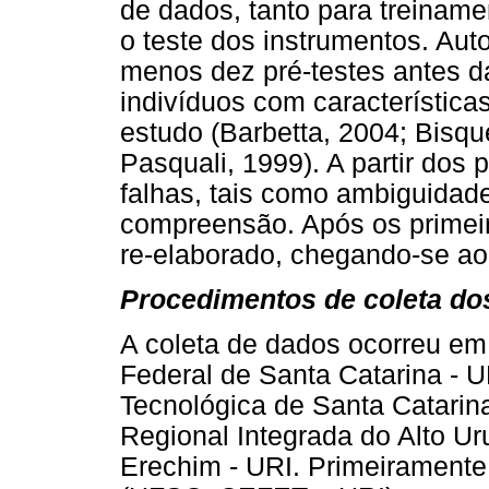
de dados, tanto para treiname
o teste dos instrumentos. Aut
menos dez pré-testes antes d
indivíduos com característica
estudo (Barbetta, 2004; Bisque
Pasquali, 1999). A partir dos p
falhas, tais como ambiguidade
compreensão. Após os primeiro
re-elaborado, chegando-se ao 
Procedimentos de coleta do
A coleta de dados ocorreu em
Federal de Santa Catarina - 
Tecnológica de Santa Catari
Regional Integrada do Alto U
Erechim - URI. Primeiramente, 