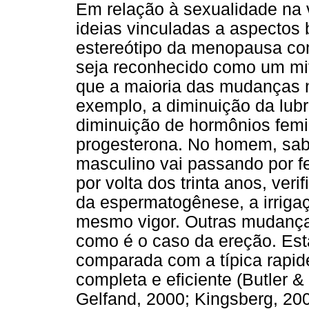
Em relação à sexualidade na 
ideias vinculadas a aspectos 
estereótipo da menopausa com
seja reconhecido como um mit
que a maioria das mudanças 
exemplo, a diminuição da lubr
diminuição de hormônios femi
progesterona. No homem, sab
masculino vai passando por f
por volta dos trinta anos, ve
da espermatogênese, a irrigaç
mesmo vigor. Outras mudanças
como é o caso da ereção. Est
comparada com a típica rapid
completa e eficiente (Butler 
Gelfand, 2000; Kingsberg, 200