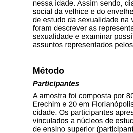
nessa idade. Assim sendo, d
social da velhice e do envelh
de estudo da sexualidade na v
foram descrever as represent
sexualidade e examinar possí
assuntos representados pelos 
Método
Participantes
A amostra foi composta por 
Erechim e 20 em Florianópoli
cidade. Os participantes apr
vinculados a núcleos de estudo
de ensino superior (participan