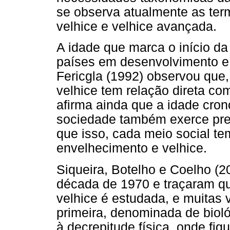
se observa atualmente as term
velhice e velhice avançada.
A idade que marca o início da
países em desenvolvimento e 
Fericgla (1992) observou que
velhice tem relação direta co
afirma ainda que a idade cro
sociedade também exerce pre
que isso, cada meio social te
envelhecimento e velhice.
Siqueira, Botelho e Coelho (2
década de 1970 e traçaram qua
velhice é estudada, e muitas 
primeira, denominada de biol
à decrepitude física, onde f