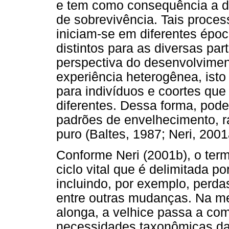
e tem como consequência a di
de sobrevivência. Tais proces
iniciam-se em diferentes époc
distintos para as diversas pa
perspectiva do desenvolvime
experiência heterogênea, isto
para indivíduos e coortes que
diferentes. Dessa forma, pode
padrões de envelhecimento, 
puro (Baltes, 1987; Neri, 2001
Conforme Neri (2001b), o term
ciclo vital que é delimitada p
incluindo, por exemplo, perda
entre outras mudanças. Na m
alonga, a velhice passa a co
necessidades taxonômicas da 