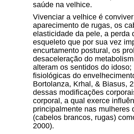
saúde na velhice.
Vivenciar a velhice é convive
aparecimento de rugas, os ca
elasticidade da pele, a perda
esqueleto que por sua vez im
encurtamento postural, os pro
desaceleração do metabolism
alteram os sentidos do idoso; 
fisiológicas do envelheciment
Bortolanza, Krhal, & Biasus, 
dessas modificações corporai
corporal, a qual exerce influê
principalmente nas mulheres
(cabelos brancos, rugas) como
2000).