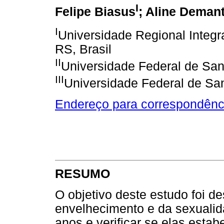
I
Felipe Biasus
; Aline Deman
I
Universidade Regional Integr
RS, Brasil
II
Universidade Federal de Sant
III
Universidade Federal de San
Endereço para correspondênc
RESUMO
O objetivo deste estudo foi d
envelhecimento e da sexuali
anos e verificar se elas esta