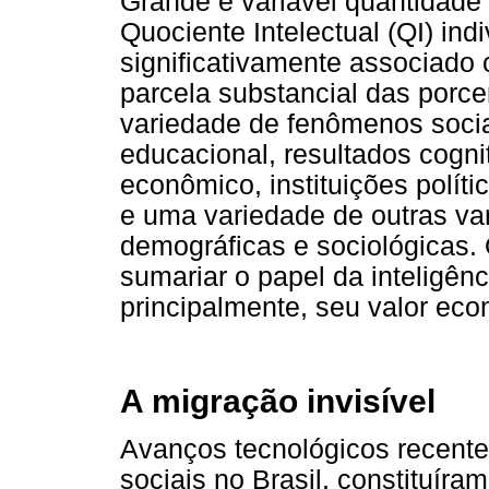
Grande e variável quantidade
Quociente Intelectual (QI) indi
significativamente associado
parcela substancial das porc
variedade de fenômenos socia
educacional, resultados cogni
econômico, instituições polít
e uma variedade de outras var
demográficas e sociológicas. O
sumariar o papel da inteligênc
principalmente, seu valor ec
A migração invisível
Avanços tecnológicos recent
sociais no Brasil, constituíra