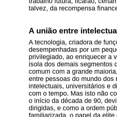
trabalho futura, ficarão, certa
talvez, da recompensa finance
A união entre intelectua
A tecnologia, criadora de fu
desempenhadas por um peque
privilegiado, ao enriquecer a 
isola dos demais segmentos 
comum com a grande maioria,
entre pessoas do mundo dos 
intelectuais, universitários e 
com o tempo. Mas isto não c
o início da década de 90, de
dirigidas, e como a ordem púb
familiarizada, o papel da elite