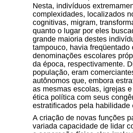
Nesta, indivíduos extremame
complexidades, localizados no
cognitivas, migram, transform
quanto o lugar por eles busca
grande maioria destes indivídu
tampouco, havia freqüentado o
denominações escolares próp
da época, respectivamente. Di
população, eram comerciantes,
autônomos que, embora estrat
as mesmas escolas, igrejas e 
ética política com seus cong
estratificados pela habilidade 
A criação de novas funções p
variada capacidade de lidar 