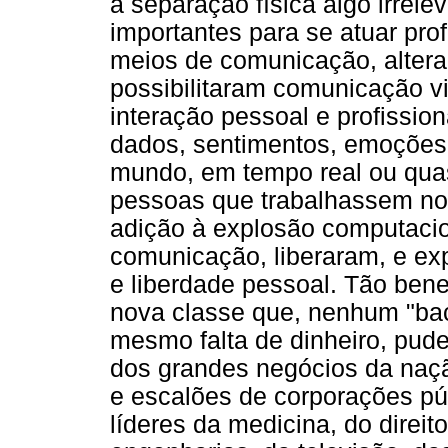
a separação física algo irrele
importantes para se atuar pro
meios de comunicação, altera
possibilitaram comunicação vi
interação pessoal e profissio
dados, sentimentos, emoções 
mundo, em tempo real ou quas
pessoas que trabalhassem no
adição à explosão computacio
comunicação, liberaram, e exp
e liberdade pessoal. Tão ben
nova classe que, nenhum "bac
mesmo falta de dinheiro, pude
dos grandes negócios da naçã
e escalões de corporações pú
líderes da medicina, do direit