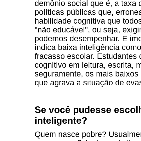
demônio social que é, a taxa
políticas públicas que, erron
habilidade cognitiva que todo
"não educável", ou seja, exig
podemos desempenhar. E imens
indica baixa inteligência com
fracasso escolar. Estudante
cognitivo em leitura, escrita,
seguramente, os mais baixos
que agrava a situação de eva
Se você pudesse escolh
inteligente?
Quem nasce pobre? Usualmen