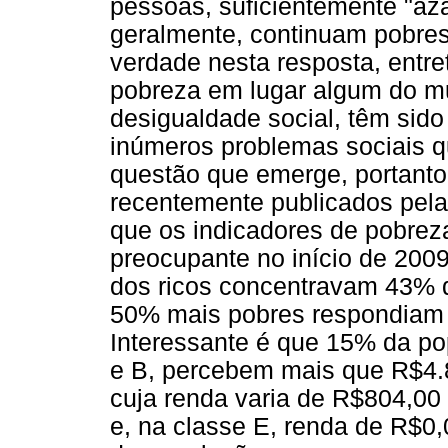
pessoas, suficientemente "aza
geralmente, continuam pobres
verdade nesta resposta, entret
pobreza em lugar algum do mu
desigualdade social, têm sid
inúmeros problemas sociais q
questão que emerge, portanto
recentemente publicados pela
que os indicadores de pobre
preocupante no início de 20
dos ricos concentravam 43% d
50% mais pobres respondiam 
Interessante é que 15% da po
e B, percebem mais que R$4.8
cuja renda varia de R$804,00
e, na classe E, renda de R$0