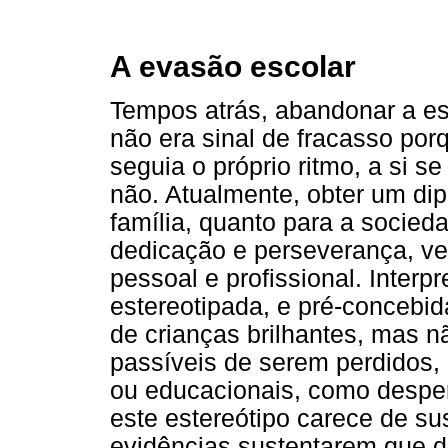
A evasão escolar
Tempos atrás, abandonar a es
não era sinal de fracasso por
seguia o próprio ritmo, a si s
não. Atualmente, obter um dip
família, quanto para a sociedad
dedicação e perseverança, ve
pessoal e profissional. Interpr
estereotipada, e pré-concebid
de crianças brilhantes, mas n
passíveis de serem perdidos
ou educacionais, como desper
este estereótipo carece de sus
evidências sustentarem que 