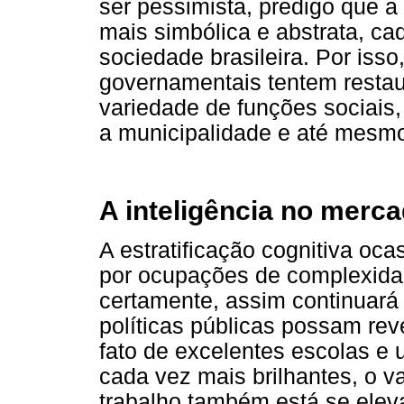
ser pessimista, predigo que a 
mais simbólica e abstrata, c
sociedade brasileira. Por isso
governamentais tentem resta
variedade de funções sociais,
a municipalidade e até mesmo
A inteligência no merca
A estratificação cognitiva o
por ocupações de complexidad
certamente, assim continuará
políticas públicas possam reve
fato de excelentes escolas e
cada vez mais brilhantes, o v
trabalho também está se elev