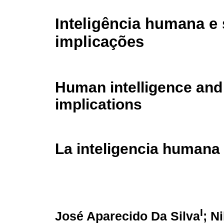
Inteligência humana e
implicações
Human intelligence and 
implications
La inteligencia humana
I
José Aparecido Da Silva
; N