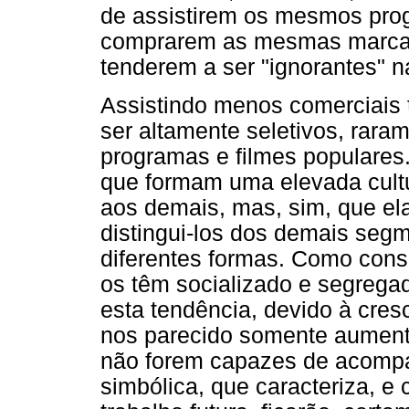
de assistirem os mesmos prog
comprarem as mesmas marcas
tenderem a ser "ignorantes" 
Assistindo menos comerciais 
ser altamente seletivos, raram
programas e filmes populares.
que formam uma elevada cultur
aos demais, mas, sim, que ela
distingui-los dos demais seg
diferentes formas. Como cons
os têm socializado e segrega
esta tendência, devido à cres
nos parecido somente aument
não forem capazes de acompan
simbólica, que caracteriza, e 