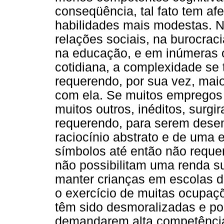
conseqüência, tal fato tem a
habilidades mais modestas. N
relações sociais, na burocraci
na educação, e em inúmeras o
cotidiana, a complexidade se 
requerendo, por sua vez, maio
com ela. Se muitos empregos
muitos outros, inéditos, surgi
requerendo, para serem des
raciocínio abstrato e de uma 
símbolos até então não reque
não possibilitam uma renda su
manter crianças em escolas d
o exercício de muitas ocupaç
têm sido desmoralizadas e po
demandarem alta competência 