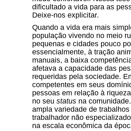
dificultado a vida para as p
Deixe-nos explicitar.
Quando a vida era mais simpl
população vivendo no meio r
pequenas e cidades pouco pov
essencialmente, à tração ani
manuais, a baixa competência
afetava a capacidade das pe
requeridas pela sociedade. Em
competentes em seus domínios
pessoas em relação à riqueza
no seu
status
na comunidade.
ampla variedade de trabalhos
trabalhador não especializado
na escala econômica da époc