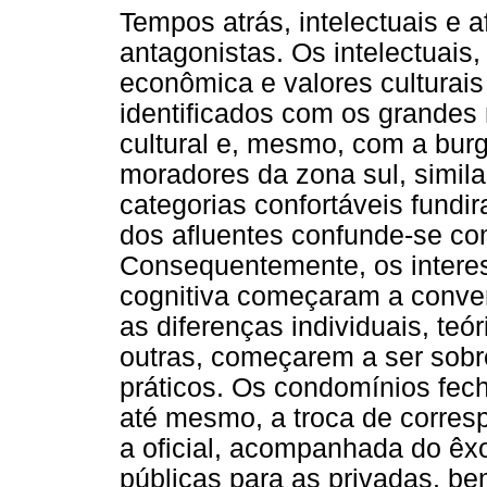
Tempos atrás, intelectuais e 
antagonistas. Os intelectuais
econômica e valores culturais
identificados com os grandes
cultural e, mesmo, com a burg
moradores da zona sul, simila
categorias confortáveis fundi
dos afluentes confunde-se com
Consequentemente, os interess
cognitiva começaram a conver
as diferenças individuais, teór
outras, começarem a ser sobr
práticos. Os condomínios fech
até mesmo, a troca de corres
a oficial, acompanhada do êx
públicas para as privadas, be