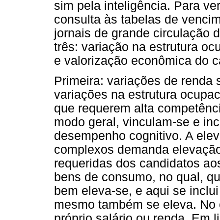
sim pela inteligência. Para ve
consulta às tabelas de venci
jornais de grande circulação 
três: variação na estrutura 
e valorização econômica do ca
Primeira: variações de renda
variações na estrutura ocupa
que requerem alta competênci
modo geral, vinculam-se e in
desempenho cognitivo. A ele
complexos demanda elevação d
requeridas dos candidatos ao
bens de consumo, no qual, 
bem eleva-se, e aqui se inclui
mesmo também se eleva. No ca
próprio salário ou renda. Em