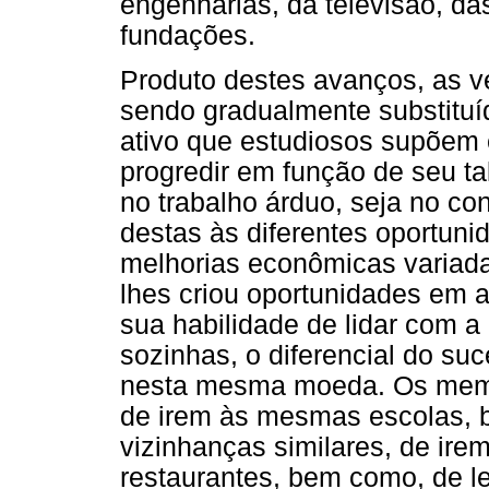
engenharias, da televisão, da
fundações.
Produto destes avanços, as ve
sendo gradualmente substituíd
ativo que estudiosos supõem 
progredir em função de seu tal
no trabalho árduo, seja no co
destas às diferentes oportun
melhorias econômicas variada
lhes criou oportunidades em 
sua habilidade de lidar com a
sozinhas, o diferencial do suc
nesta mesma moeda. Os membr
de irem às mesmas escolas,
vizinhanças similares, de ir
restaurantes, bem como, de l