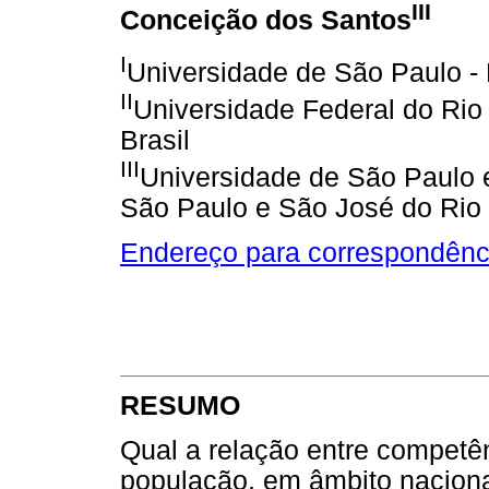
III
Conceição dos Santos
I
Universidade de São Paulo - R
II
Universidade Federal do Rio 
Brasil
III
Universidade de São Paulo e
São Paulo e São José do Rio P
Endereço para correspondênc
RESUMO
Qual a relação entre competên
população, em âmbito naciona