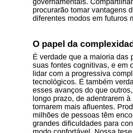
governamentais. Compartilha
procurarão tomar vantagens d
diferentes modos em futuros 
O papel da complexida
É verdade que a maioria das
suas fontes cognitivas, e em o
lidar com a progressiva comp
tecnológicos. É também verd
esses avanços do que outros,
longo prazo, de adentrarem à 
tornarem mais afluentes. Pro
milhões de pessoas têm encon
grandes dificuldades para con
modo confortável. Nossa tese