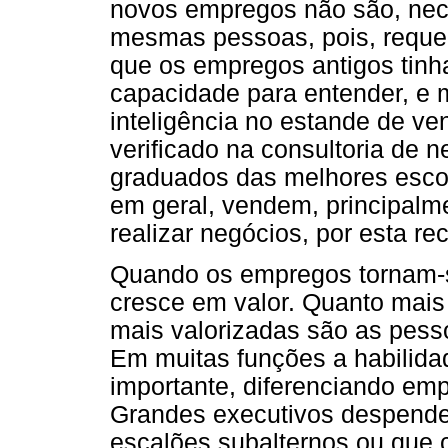
novos empregos não são, nec
mesmas pessoas, pois, reque
que os empregos antigos tinha
capacidade para entender, e 
inteligência no estande de v
verificado na consultoria de 
graduados das melhores escol
em geral, vendem, principalme
realizar negócios, por esta r
Quando os empregos tornam-s
cresce em valor. Quanto mais
mais valorizadas são as pess
Em muitas funções a habilida
importante, diferenciando em
Grandes executivos despende
escalões subalternos ou que c