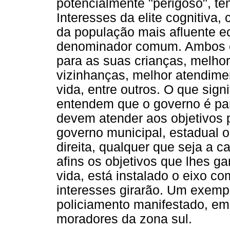
potencialmente "perigoso", te
Interesses da elite cognitiva
da população mais afluente 
denominador comum. Ambos e
para as suas crianças, melho
vizinhanças, melhor atendime
vida, entre outros. O que sig
entendem que o governo é pa
devem atender aos objetivos 
governo municipal, estadual o
direita, qualquer que seja a c
afins os objetivos que lhes g
vida, está instalado o eixo c
interesses girarão. Um exemp
policiamento manifestado, em 
moradores da zona sul.