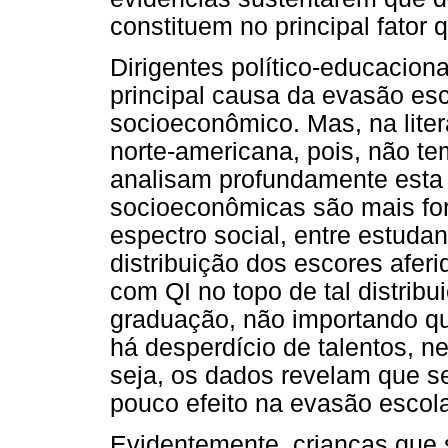
constituem no principal fator
Dirigentes político-educacion
principal causa da evasão esc
socioeconômico. Mas, na liter
norte-americana, pois, não t
analisam profundamente esta 
socioeconômicas são mais fort
espectro social, entre estuda
distribuição dos escores afer
com QI no topo de tal distrib
graduação, não importando qu
há desperdício de talentos, n
seja, os dados revelam que s
pouco efeito na evasão escola
Evidentemente, crianças que 