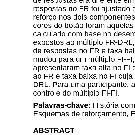
de respostas era diferente e
respostas no FR foi ajustado 
reforço nos dois componentes.
cores do botão foram aquelas d
calculado com base no desem
expostos ao múltiplo FR-DRL, 
de respostas no FR e taxa b
mudou para um múltiplo FI-FI, 
apresentaram taxa alta no FI c
ao FR e taxa baixa no FI cuja 
DRL. Para uma participante, a
controle do múltiplo FI-FI.
Palavras-chave:
História com
Esquemas de reforçamento, 
ABSTRACT