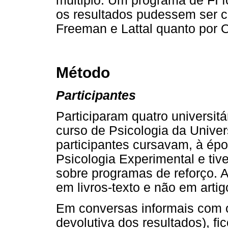
múltiplo. Um programa de FI fo
os resultados pudessem ser c
Freeman e Lattal quanto por 
Método
Participantes
Participaram quatro universitá
curso de Psicologia da Unive
participantes cursavam, à épo
Psicologia Experimental e tiv
sobre programas de reforço. A
em livros-texto e não em artigo
Em conversas informais com o
devolutiva dos resultados), fi