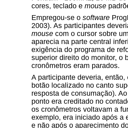
cores, teclado e
mouse
padrõ
Empregou-se o
software
ProgR
2003). As participantes dever
mouse
com o cursor sobre um 
aparecia na parte central infe
exigência do programa de re
superior direito do monitor, o
cronômetros eram parados.
A participante deveria, então,
botão localizado no canto supe
resposta de consumação). Ao 
ponto era creditado no contad
os cronômetros voltavam a func
exemplo, era iniciado após 
e não após o aparecimento d