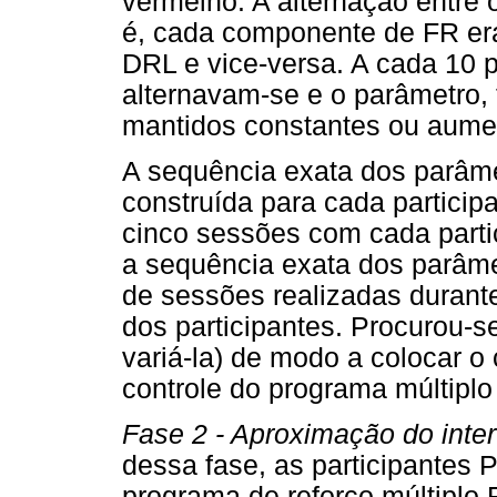
vermelho. A alternação entre 
é, cada componente de FR er
DRL e vice-versa. A cada 10
alternavam-se e o parâmetro,
mantidos constantes ou aume
A sequência exata dos parâm
construída para cada particip
cinco sessões com cada parti
a sequência exata dos parâm
de sessões realizadas durant
dos participantes. Procurou-
variá-la) de modo a colocar o
controle do programa múltiplo
Fase 2 - Aproximação do interv
dessa fase, as participantes
programa de reforço múltiplo 