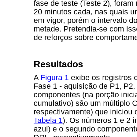
fase de teste (Teste 2), foram
20 minutos cada, nas quais u
em vigor, porém o intervalo d
metade. Pretendia-se com isso
de reforços sobre comportame
Resultados
A
Figura 1
exibe os registros 
Fase 1 - aquisição de P1, P2,
componentes (na porção inicia
cumulativo) são um múltiplo 
respectivamente) que iniciou 
Tabela 1
). Os números 1 e 2 
azul) e o segundo componente