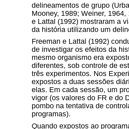
delineamentos de grupo (Urba
Mooney, 1989; Weiner, 1964, 
e Lattal (1992) mostraram a vi
da história utilizando um del
Freeman e Lattal (1992) cond
de investigar os efeitos da h
mesmo organismo era exposto
diferentes, sob controle de es
três experimentos. Nos Expe
expostos a duas sessões diári
elas. Em cada sessão, um p
vigor (os valores do FR e do 
pombo na tentativa de contro
programas).
Quando expostos ao programa 