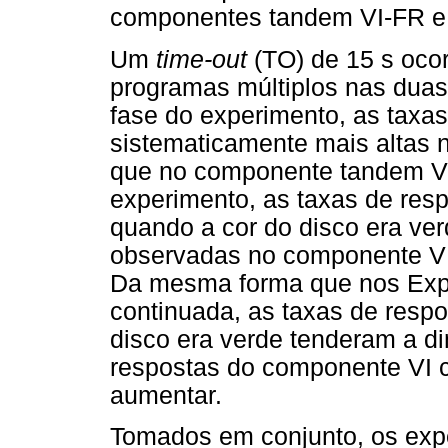
componentes tandem VI-FR e
Um
time-out
(TO) de 15 s oco
programas múltiplos nas duas
fase do experimento, as taxa
sistematicamente mais altas
que no componente tandem V
experimento, as taxas de re
quando a cor do disco era ve
observadas no componente VI 
Da mesma forma que nos Expe
continuada, as taxas de resp
disco era verde tenderam a d
respostas do componente VI c
aumentar.
Tomados em conjunto, os expe