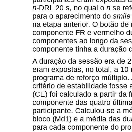
n
-DRL 20 s, no qual o
n
se ref
para o aparecimento do
smile
na etapa anterior. O botão de 
componente FR e vermelho du
componentes ao longo da sess
componente tinha a duração d
A duração da sessão era de 20
eram expostas, no total, a 1
programa de reforço múltiplo.
critério de estabilidade fosse 
(CE) foi calculado a partir d
componente das quatro última
participante. Calculou-se a m
bloco (Md1) e a média das du
para cada componente do pro