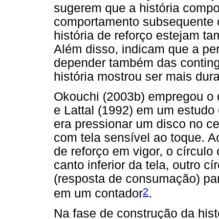
sugerem que a história compo
comportamento subsequente c
história de reforço estejam t
Além disso, indicam que a per
depender também das contingên
história mostrou ser mais dur
Okouchi (2003b) empregou o 
e Lattal (1992) em um estudo
era pressionar um disco no c
com tela sensível ao toque. 
de reforço em vigor, o círculo
canto inferior da tela, outro c
(resposta de consumação) par
2
em um contador
.
Na fase de construção da hist