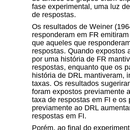
fase experimental, uma luz de
de respostas.
Os resultados de Weiner (1964
responderam em FR emitiram a
que aqueles que responderam
respostas. Quando expostos a
por uma história de FR mantiv
respostas, enquanto que os p
história de DRL mantiveram, 
taxas. Os resultados sugerir
foram expostos previamente 
taxa de respostas em FI e os 
previamente ao DRL aumentar
respostas em FI.
Porém, ao final do experiment