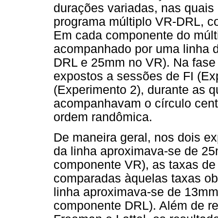
durações variadas, nas quais
programa múltiplo VR-DRL, c
Em cada componente do múltipl
acompanhado por uma linha d
DRL e 25mm no VR). Na fase d
expostos a sessões de FI (Ex
(Experimento 2), durante as 
acompanhavam o círculo cen
ordem randômica.
De maneira geral, nos dois e
da linha aproximava-se de 25
componente VR), as taxas de 
comparadas àquelas taxas o
linha aproximava-se de 13mm 
componente DRL). Além de rep