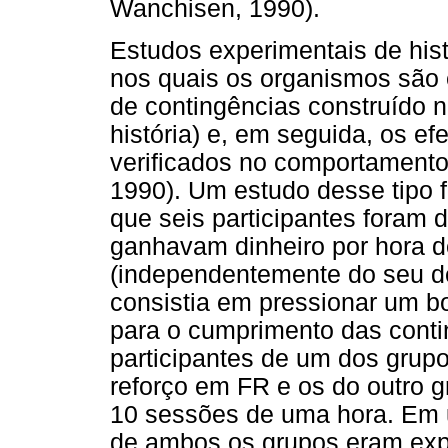
Wanchisen, 1990).
Estudos experimentais de his
nos quais os organismos são 
de contingências construído n
história) e, em seguida, os ef
verificados no comportamento 
1990). Um estudo desse tipo f
que seis participantes foram 
ganhavam dinheiro por hora d
(independentemente do seu d
consistia em pressionar um 
para o cumprimento das conti
participantes de um dos gru
reforço em FR e os do outro 
10 sessões de uma hora. Em u
de ambos os grupos eram exp