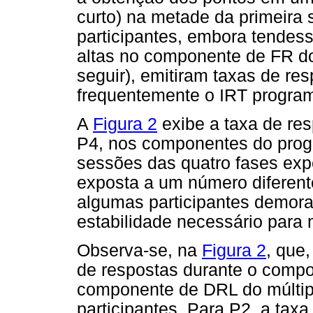
curto) na metade da primeira 
participantes, embora tendess
altas no componente de FR 
seguir), emitiram taxas de r
frequentemente o IRT program
A
Figura 2
exibe a taxa de res
P4, nos componentes do progr
sessões das quatro fases expe
exposta a um número diferent
algumas participantes demorar
estabilidade necessário para
Observa-se, na
Figura 2
, que,
de respostas durante o compo
componente de DRL do múltip
participantes. Para P2, a tax