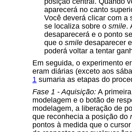
posição central. Quando 
aparecerá no canto superi
Você deverá clicar com a 
se localiza sobre o
smile
.
desaparecerá e o ponto se
que o
smile
desaparecer e 
poderá voltar a tentar gan
Em seguida, o experimento er
eram diárias (exceto aos sáb
1
sumaria as etapas do proce
Fase 1 - Aquisição:
A primeira
modelagem e o botão de respo
modelagem, a liberação de po
que reconhecia a posição do
pontos à medida que o curso