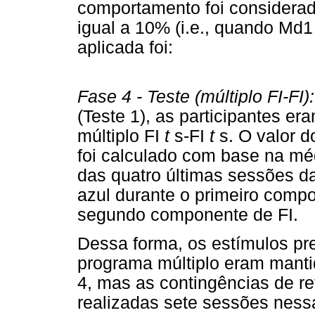
comportamento foi considera
igual a 10% (i.e., quando Md
aplicada foi:
Fase 4 - Teste (múltiplo FI-FI):
(Teste 1), as participantes e
múltiplo FI
t
s-FI
t
s. O valor d
foi calculado com base na m
das quatro últimas sessões d
azul durante o primeiro comp
segundo componente de FI.
Dessa forma, os estímulos p
programa múltiplo eram manti
4, mas as contingências de r
realizadas sete sessões ness