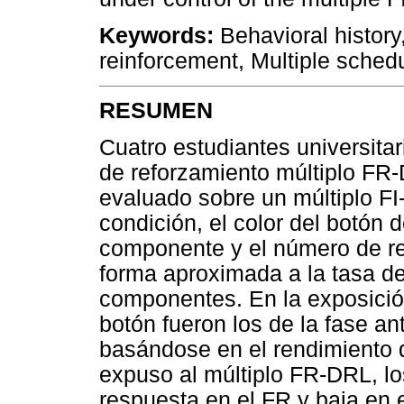
Keywords:
Behavioral history
reinforcement, Multiple sche
RESUMEN
Cuatro estudiantes universita
de reforzamiento múltiplo FR-D
evaluado sobre un múltiplo FI
condición, el color del botón 
componente y el número de re
forma aproximada a la tasa d
componentes. En la exposición 
botón fueron los de la fase ant
basándose en el rendimiento d
expuso al múltiplo FR-DRL, lo
respuesta en el FR y baja en