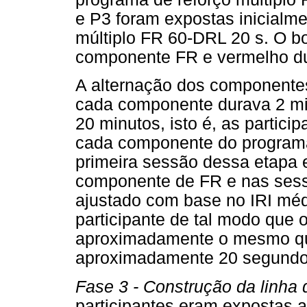
e P3 foram expostas inicialm
múltiplo FR 60-DRL 20 s. O bo
componente FR e vermelho du
A alternação dos componentes
cada componente durava 2 mi
20 minutos, isto é, as partic
cada componente do programa m
primeira sessão dessa etapa e
componente de FR e nas sess
ajustado com base no IRI méd
participante de tal modo que
aproximadamente o mesmo qu
aproximadamente 20 segundo
Fase 3 - Construção da linha
participantes eram expostas 