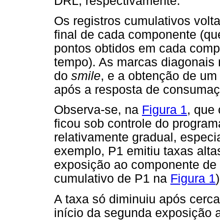
DRL, respectivamente.
Os registros cumulativos volt
final de cada componente (qu
pontos obtidos em cada comp
tempo). As marcas diagonais 
do
smile
, e a obtenção de um p
após a resposta de consumaç
Observa-se, na
Figura 1
, que
ficou sob controle do progra
relativamente gradual, espec
exemplo, P1 emitiu taxas altas
exposição ao componente de
cumulativo de P1 na
Figura 1
)
A taxa só diminuiu após cerc
início da segunda exposição