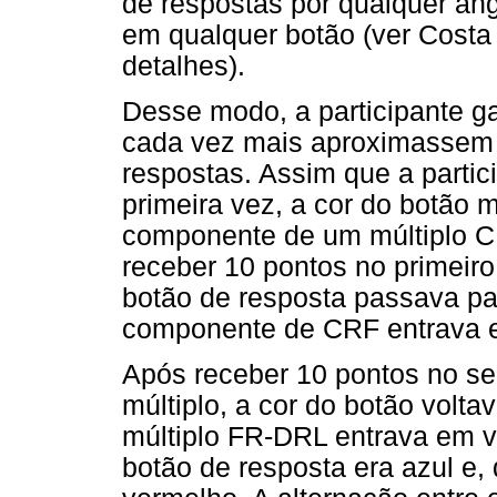
de respostas por qualquer âng
em qualquer botão (ver Costa
detalhes).
Desse modo, a participante g
cada vez mais aproximassem 
respostas. Assim que a partic
primeira vez, a cor do botão 
componente de um múltiplo C
receber 10 pontos no primeir
botão de resposta passava pa
componente de CRF entrava e
Após receber 10 pontos no 
múltiplo, a cor do botão volta
múltiplo FR-DRL entrava em v
botão de resposta era azul e