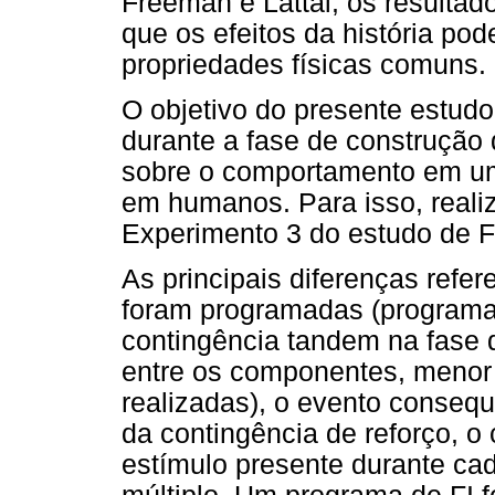
Freeman e Lattal, os resulta
que os efeitos da história po
propriedades físicas comuns.
O objetivo do presente estudo 
durante a fase de construção 
sobre o comportamento em um
em humanos. Para isso, reali
Experimento 3 do estudo de F
As principais diferenças ref
foram programadas (programa
contingência tandem na fase 
entre os componentes, menor
realizadas), o evento conseq
da contingência de reforço, o 
estímulo presente durante c