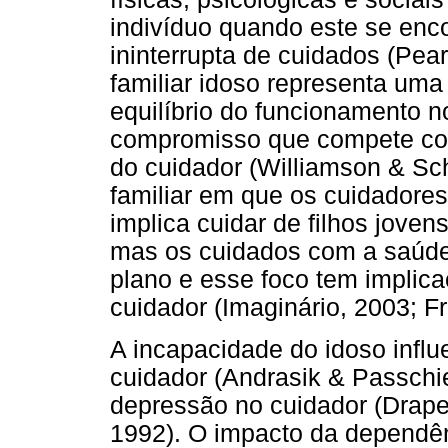
indivíduo quando este se enc
ininterrupta de cuidados (Pearl
familiar idoso representa um
equilíbrio do funcionamento n
compromisso que compete com
do cuidador (Williamson & Schu
familiar em que os cuidadore
implica cuidar de filhos joven
mas os cuidados com a saúde
plano e esse foco tem implicaç
cuidador (Imaginário, 2003; F
A incapacidade do idoso influ
cuidador (Andrasik & Passchi
depressão no cuidador (Draper
1992). O impacto da dependên