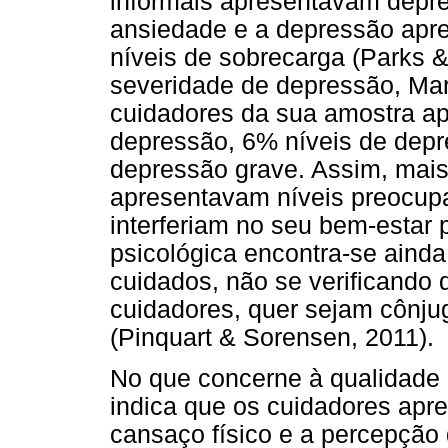
informais apresentavam depre
ansiedade e a depressão apre
níveis de sobrecarga (Parks &
severidade de depressão, Mar
cuidadores da sua amostra ap
depressão, 6% níveis de dep
depressão grave. Assim, mai
apresentavam níveis preocup
interferiam no seu bem-estar 
psicológica encontra-se aind
cuidados, não se verificando d
cuidadores, quer sejam cônjuge
(Pinquart & Sorensen, 2011).
No que concerne à qualidade d
indica que os cuidadores apr
cansaço físico e a percepção 