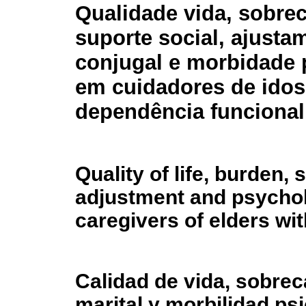
Qualidade vida, sobrec
suporte social, ajusta
conjugal e morbidade 
em cuidadores de ido
dependência funcional
Quality of life, burden, 
adjustment and psychol
caregivers of elders wi
Calidad de vida, sobrec
marital y morbilidad ps