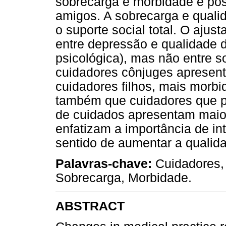
sobrecarga e morbidade e pos
amigos. A sobrecarga e quali
o suporte social total. O aju
entre depressão e qualidade d
psicológica), mas não entre s
cuidadores cônjuges apresent
cuidadores filhos, mais morbi
também que cuidadores que p
de cuidados apresentam maior
enfatizam a importância de in
sentido de aumentar a qualid
Palavras-chave:
Cuidadores, 
Sobrecarga, Morbidade.
ABSTRACT