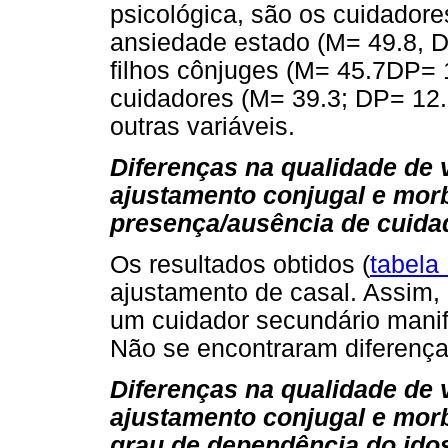
psicológica, são os cuidador
ansiedade estado (M= 49.8, D
filhos cônjuges (M= 45.7DP= 1
cuidadores (M= 39.3; DP= 12.3
outras variáveis.
Diferenças na qualidade de v
ajustamento conjugal e mor
presença/ausência de cuida
Os resultados obtidos (
tabela
ajustamento de casal. Assim,
um cuidador secundário manif
Não se encontraram diferenças
Diferenças na qualidade de v
ajustamento conjugal e mor
grau de dependência do ido