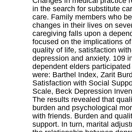
Changes in medical practice re
in the search for substitute c
care. Family members who bec
changes in their lives on sever
caregiving falls upon a depen
focused on the implications of 
quality of life, satisfaction wi
depression and anxiety. 109 in
dependent elders participated
were: Barthel Index, Zarit B
Satisfaction with Social Supp
Scale, Beck Depression Invent
The results revealed that quali
burden and psychological morbi
with friends. Burden and qualit
support. In turn, marital adju