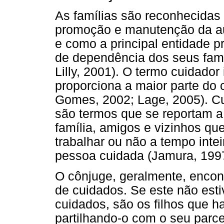
As famílias são reconhecidas 
promoção e manutenção da a
e como a principal entidade 
de dependência dos seus fami
Lilly, 2001). O termo cuidador
proporciona a maior parte do 
Gomes, 2002; Lage, 2005). Cui
são termos que se reportam a
família, amigos e vizinhos q
trabalhar ou não a tempo inte
pessoa cuidada (Jamura, 1997
O cônjuge, geralmente, encont
de cuidados. Se este não esti
cuidados, são os filhos que 
partilhando-o com o seu parce