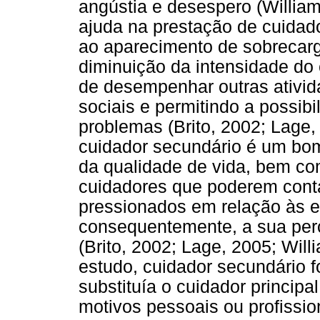
angústia e desespero (Willia
ajuda na prestação de cuidado
ao aparecimento de sobrecarg
diminuição da intensidade do 
de desempenhar outras ativid
sociais e permitindo a possibi
problemas (Brito, 2002; Lage
cuidador secundário é um bom
da qualidade de vida, bem co
cuidadores que poderem con
pressionados em relação às e
consequentemente, a sua per
(Brito, 2002; Lage, 2005; Wil
estudo, cuidador secundário f
substituía o cuidador principa
motivos pessoais ou profissio