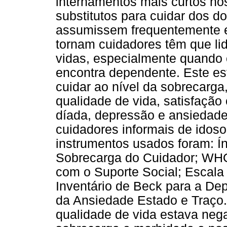
internamentos mais curtos nos
substitutos para cuidar dos d
assumissem frequentemente e
tornam cuidadores têm que l
vidas, especialmente quando 
encontra dependente. Este es
cuidar ao nível da sobrecarga,
qualidade de vida, satisfação
díada, depressão e ansiedade
cuidadores informais de idos
instrumentos usados foram: Ín
Sobrecarga do Cuidador; WH
com o Suporte Social; Escala
Inventário de Beck para a Dep
da Ansiedade Estado e Traço.
qualidade de vida estava neg