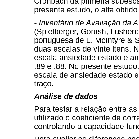
Cronbach da primeira subesca
presente estudo, o alfa obtido 
- Inventário de Avaliação da 
(Spielberger, Gorush, Lushen
portuguesa de L. McIntyre & S
duas escalas de vinte itens. 
escala ansiedade estado e an
.89 e .88. No presente estudo,
escala de ansiedade estado e
traço.
Análise de dados
Para testar a relação entre as 
utilizado o coeficiente de cor
controlando a capacidade func