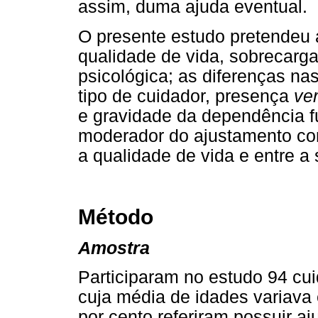
assim, duma ajuda eventual.
O presente estudo pretendeu a
qualidade de vida, sobrecarga
psicológica; as diferenças na
tipo de cuidador, presença
ve
e gravidade da dependência fu
moderador do ajustamento con
a qualidade de vida e entre a
Método
Amostra
Participaram no estudo 94 cu
cuja média de idades variava 
por cento referiram possuir 