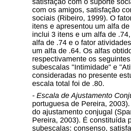
satisfação com o suporte socia
com os amigos, satisfação com
sociais (Ribeiro, 1999). O fat
itens e apresentou um alfa de 
inclui 3 itens e um alfa de .74,
alfa de .74 e o fator atividade
um alfa de .64. Os alfas obti
respectivamente os seguintes: 
subescalas "Intimidade" e "At
consideradas no presente estu
escala total foi de .80.
- Escala de Ajustamento Con
portuguesa de Pereira, 2003)
do ajustamento conjugal (Spa
Pereira, 2003). É constituída 
subescalas: consenso, satisf