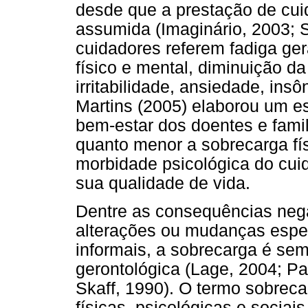
desde que a prestação de cui
assumida (Imaginário, 2003; S
cuidadores referem fadiga ger
físico e mental, diminuição da
irritabilidade, ansiedade, ins
Martins (2005) elaborou um es
bem-estar dos doentes e famil
quanto menor a sobrecarga fís
morbidade psicológica do cui
sua qualidade de vida.
Dentre as consequências neg
alterações ou mudanças espec
informais, a sobrecarga é sem
gerontológica (Lage, 2004; Pa
Skaff, 1990). O termo sobrec
físicas, psicológicas e sociai