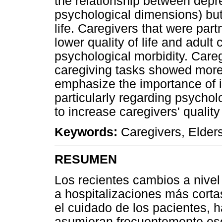
the relationship between depre
psychological dimensions) but
life. Caregivers that were par
lower quality of life and adult
psychological morbidity. Care
caregiving tasks showed more 
emphasize the importance of in
particularly regarding psychol
to increase caregivers' quality o
Keywords:
Caregivers, Elders,
RESUMEN
Los recientes cambios a nivel 
a hospitalizaciones más corta
el cuidado de los pacientes, 
asumieran frecuentemente eso