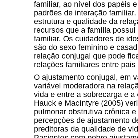
familiar, ao nível dos papéis
padrões de interação familiar.
estrutura e qualidade da relaç
recursos que a família possu
familiar. Os cuidadores de id
são do sexo feminino e casad
relação conjugal que pode fi
relações familiares entre pais 
O ajustamento conjugal, em v
variável moderadora na relaç
vida e entre a sobrecarga e a
Hauck e MacIntyre (2005) ver
pulmonar obstrutiva crônica e
percepções de ajustamento de
preditoras da qualidade de vi
Pacientes com pobre ajustamen