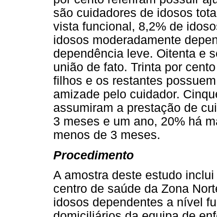
são cuidadores de idosos tot
vista funcional, 8,2% de ido
idosos moderadamente depend
dependência leve. Oitenta e 
união de fato. Trinta por cen
filhos e os restantes possue
amizade pelo cuidador. Cinqu
assumiram a prestação de cu
3 meses e um ano, 20% há ma
menos de 3 meses.
Procedimento
A amostra deste estudo inclui
centro de saúde da Zona Nort
idosos dependentes a nível f
domiciliários da equipa de e