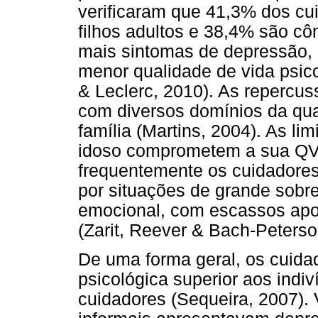
verificaram que 41,3% dos cu
filhos adultos e 38,4% são c
mais sintomas de depressão, m
menor qualidade de vida psic
& Leclerc, 2010). As repercu
com diversos domínios da qua
família (Martins, 2004). As li
idoso comprometem a sua QV 
frequentemente os cuidadore
por situações de grande sobre
emocional, com escassos apoi
(Zarit, Reever & Bach-Peterso
De uma forma geral, os cuid
psicológica superior aos ind
cuidadores (Sequeira, 2007). 