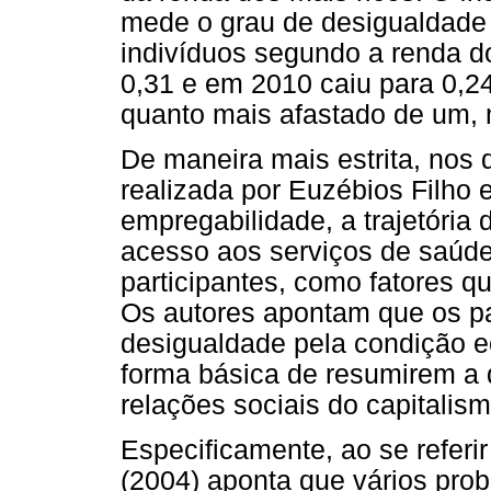
mede o grau de desigualdade e
indivíduos segundo a renda d
0,31 e em 2010 caiu para 0,24
quanto mais afastado de um, m
De maneira mais estrita, no
realizada por Euzébios Filho 
empregabilidade, a trajetória
acesso aos serviços de saúd
participantes, como fatores q
Os autores apontam que os par
desigualdade pela condição e
forma básica de resumirem a 
relações sociais do capitalism
Especificamente, ao se referi
(2004) aponta que vários pro