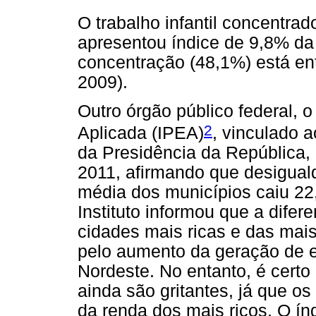
O trabalho infantil concentrad
apresentou índice de 9,8% da
concentração (48,1%) está ent
2009).
Outro órgão público federal, 
2
Aplicada (IPEA)
, vinculado 
da Presidência da República,
2011, afirmando que desigual
média dos municípios caiu 22
Instituto informou que a dife
cidades mais ricas e das mai
pelo aumento da geração de 
Nordeste. No entanto, é certo
ainda são gritantes, já que o
da renda dos mais ricos. O ín