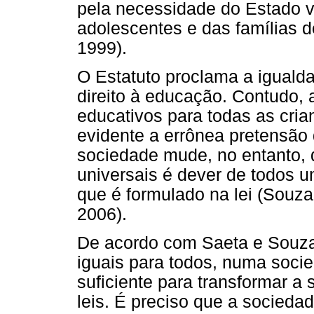
pela necessidade do Estado va
adolescentes e das famílias d
1999).
O Estatuto proclama a iguald
direito à educação. Contudo,
educativos para todas as cria
evidente a errônea pretensão 
sociedade mude, no entanto, q
universais é dever de todos u
que é formulado na lei (Souz
2006).
De acordo com Saeta e Souza 
iguais para todos, numa soci
suficiente para transformar a
leis. É preciso que a socieda