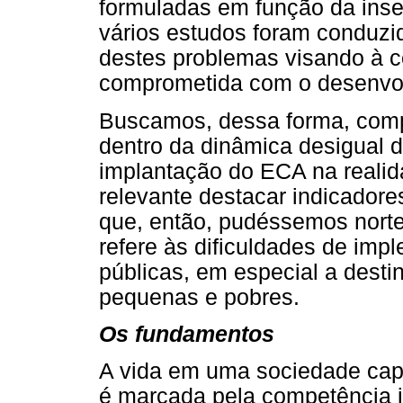
formuladas em função da inse
vários estudos foram conduzi
destes problemas visando à co
comprometida com o desenvolv
Buscamos, dessa forma, compr
dentro da dinâmica desigual 
implantação do ECA na realid
relevante destacar indicadore
que, então, pudéssemos norte
refere às dificuldades de imp
públicas, em especial a desti
pequenas e pobres.
Os fundamentos
A vida em uma sociedade capi
é marcada pela competência in