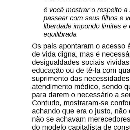
é você mostrar o respeito a
passear com seus filhos e v
liberdade impondo limites e
equilibrada
Os pais apontaram o acesso 
de vida digna, mas é necessár
desigualdades sociais vividas
educação ou de tê-la com qu
suprimento das necessidades 
atendimento médico, sendo q
para darem o necessário a seu
Contudo, mostraram-se confo
achando que era o justo, não
não se achavam merecedores 
do modelo capitalista de con