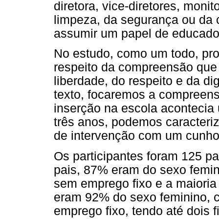
diretora, vice-diretores, moni
limpeza, da segurança ou da 
assumir um papel de educador 
No estudo, como um todo, pro
respeito da compreensão que 
liberdade, do respeito e da 
texto, focaremos a compreen
inserção na escola acontecia
três anos, podemos caracter
de intervenção com um cunho 
Os participantes foram 125 p
pais, 87% eram do sexo femin
sem emprego fixo e a maioria 
eram 92% do sexo feminino, c
emprego fixo, tendo até dois f