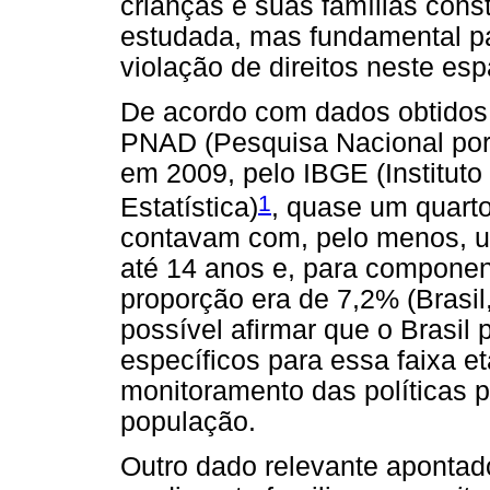
crianças e suas famílias con
estudada, mas fundamental p
violação de direitos neste es
De acordo com dados obtidos 
PNAD (Pesquisa Nacional por 
em 2009, pelo IBGE (Instituto 
1
Estatística)
, quase um quarto
contavam com, pelo menos, 
até 14 anos e, para componen
proporção era de 7,2% (Brasil,
possível afirmar que o Brasil 
específicos para essa faixa et
monitoramento das políticas 
população.
Outro dado relevante apontado