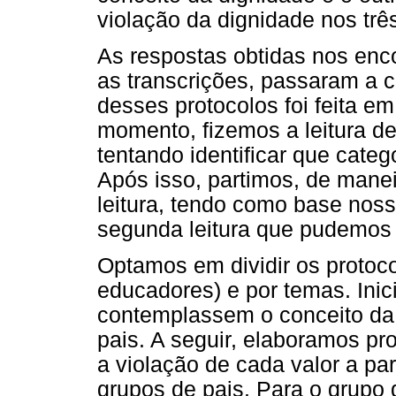
violação da dignidade nos trê
As respostas obtidas nos enc
as transcrições, passaram a 
desses protocolos foi feita e
momento, fizemos a leitura de
tentando identificar que cate
Após isso, partimos, de mane
leitura, tendo como base nosso
segunda leitura que pudemos 
Optamos em dividir os protoco
educadores) e por temas. Ini
contemplassem o conceito da 
pais. A seguir, elaboramos pr
a violação de cada valor a pa
grupos de pais. Para o grup