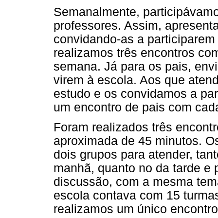
Semanalmente, participávamo
professores. Assim, apresent
convidando-as a participarem
realizamos três encontros co
semana. Já para os pais, env
virem à escola. Aos que aten
estudo e os convidamos a part
um encontro de pais com cad
Foram realizados três encon
aproximada de 45 minutos. O
dois grupos para atender, tan
manhã, quanto no da tarde 
discussão, com a mesma tem
escola contava com 15 turmas
realizamos um único encontr