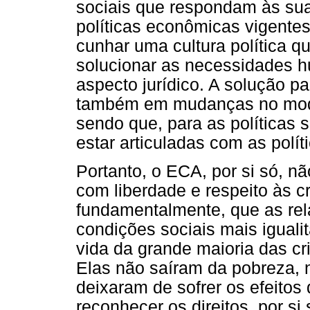
sociais que respondam às su
políticas econômicas vigentes
cunhar uma cultura política q
solucionar as necessidades h
aspecto jurídico. A solução p
também em mudanças no model
sendo que, para as políticas 
estar articuladas com as polí
Portanto, o ECA, por si só, nã
com liberdade e respeito às c
fundamentalmente, que as re
condições sociais mais igual
vida da grande maioria das 
Elas não saíram da pobreza, n
deixaram de sofrer os efeitos 
reconhecer os direitos, por si 