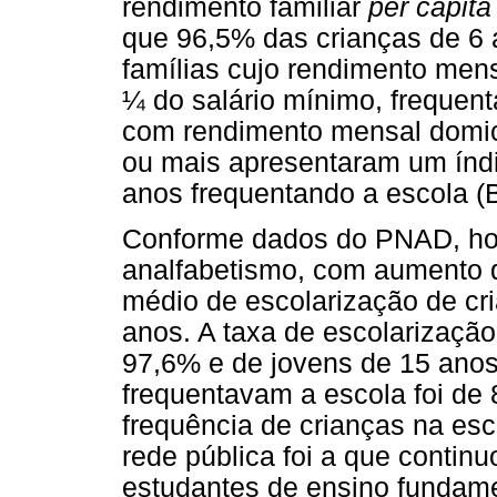
rendimento familiar
per capit
que 96,5% das crianças de 6 
famílias cujo rendimento mens
¼ do salário mínimo, frequent
com rendimento mensal domic
ou mais apresentaram um índi
anos frequentando a escola (B
Conforme dados do PNAD, ho
analfabetismo, com aumento d
médio de escolarização de cri
anos. A taxa de escolarização
97,6% e de jovens de 15 anos
frequentavam a escola foi d
frequência de crianças na esc
rede pública foi a que contin
estudantes de ensino fundame