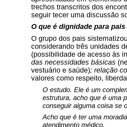
trechos transcritos dos encon
seguir tecer uma discussão so
O que é dignidade para pais
O grupo dos pais sistematizo
considerando três unidades d
(possibilidade de acesso às in
das necessidades básicas
(ne
vestuário e saúde)
; relação c
valores como respeito, liberd
O estudo. Ele é um comple
estrutura, acho que é uma p
conseguir alguma coisa se os
Acho que é ter uma moradia
atendimento médico.