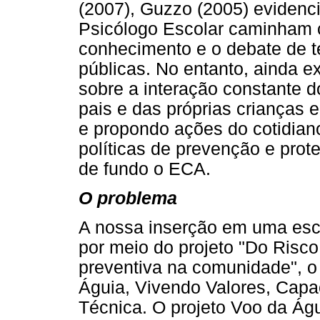
(2007), Guzzo (2005) evidenc
Psicólogo Escolar caminham 
conhecimento e o debate de t
públicas. No entanto, ainda e
sobre a interação constante 
pais e das próprias crianças 
e propondo ações do cotidian
políticas de prevenção e prot
de fundo o ECA.
O problema
A nossa inserção em uma esco
por meio do projeto "Do Risc
preventiva na comunidade", o
Águia, Vivendo Valores, Capa
Técnica. O projeto Voo da Águ