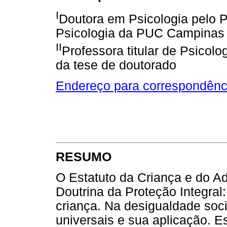
I
Doutora em Psicologia pelo
Psicologia da PUC Campinas
II
Professora titular de Psico
da tese de doutorado
Endereço para correspondênc
RESUMO
O Estatuto da Criança e do A
Doutrina da Proteção Integral:
criança. Na desigualdade social
universais e sua aplicação. E