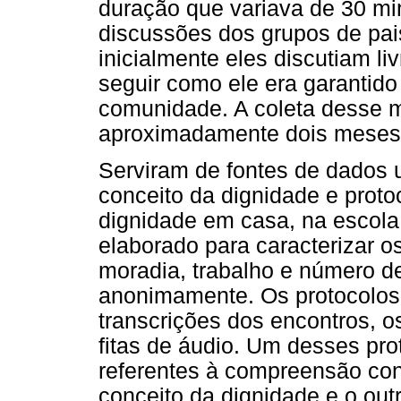
duração que variava de 30 min
discussões dos grupos de pai
inicialmente eles discutiam li
seguir como ele era garantido
comunidade. A coleta desse m
aproximadamente dois meses
Serviram de fontes de dados u
conceito da dignidade e proto
dignidade em casa, na escola
elaborado para caracterizar o
moradia, trabalho e número de 
anonimamente. Os protocolos 
transcrições dos encontros, 
fitas de áudio. Um desses pro
referentes à compreensão conc
conceito da dignidade e o outr