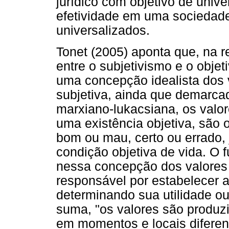
jurídico com objetivo de unive
efetividade em uma sociedade
universalizados.
Tonet (2005) aponta que, na re
entre o subjetivismo e o obj
uma concepção idealista dos 
subjetiva, ainda que demarca
marxiano-lukacsiana, os valo
uma existência objetiva, são
bom ou mau, certo ou errado, 
condição objetiva de vida. O 
nessa concepção dos valore
responsável por estabelecer a
determinando sua utilidade ou
suma, "os valores são produz
em momentos e locais diferente