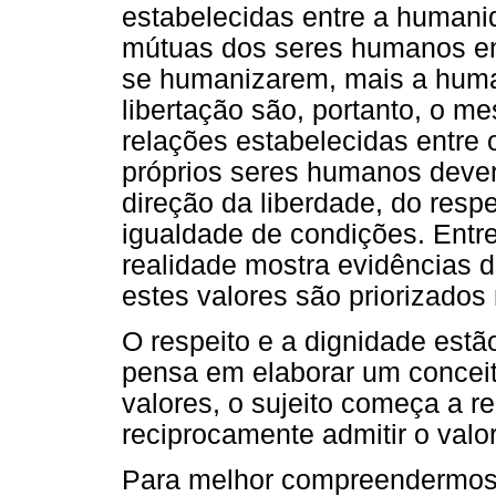
estabelecidas entre a humani
mútuas dos seres humanos ent
se humanizarem, mais a human
libertação são, portanto, o m
relações estabelecidas entre
próprios seres humanos deveri
direção da liberdade, do resp
igualdade de condições. Entre
realidade mostra evidências 
estes valores são priorizado
O respeito e a dignidade est
pensa em elaborar um conceito
valores, o sujeito começa a re
reciprocamente admitir o valor
Para melhor compreendermos 