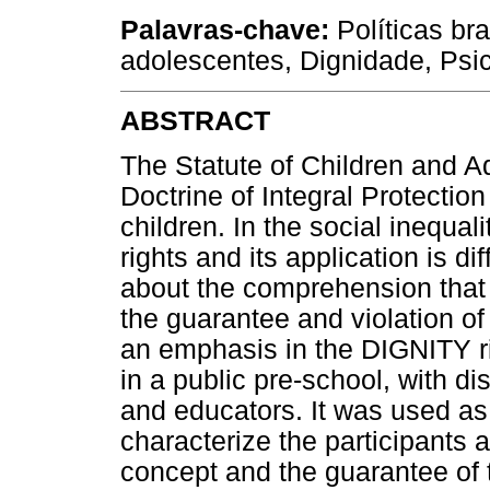
Palavras-chave:
Políticas bra
adolescentes, Dignidade, Psic
ABSTRACT
The Statute of Children and A
Doctrine of Integral Protection 
children. In the social inequali
rights and its application is dif
about the comprehension that
the guarantee and violation of 
an emphasis in the DIGNITY r
in a public pre-school, with d
and educators. It was used as
characterize the participants a
concept and the guarantee of th