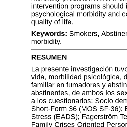
intervention programs should 
psychological morbidity and co
quality of life.
Keywords:
Smokers, Abstinent
morbidity.
RESUMEN
La presente investigación tuv
vida, morbilidad psicológica,
familiar en fumadores y absti
abstinentes, de ambos los sex
a los cuestionarios: Socio d
Short-Form 36 (MOS SF-36); 
Stress (EADS); Fagerström Te
Family Crises-Oriented Perso