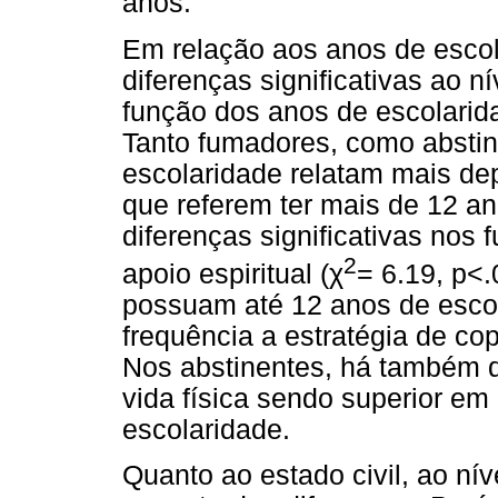
anos.
Em relação aos anos de escol
diferenças significativas ao 
função dos anos de escolarid
Tanto fumadores, como absti
escolaridade relatam mais de
que referem ter mais de 12 a
diferenças significativas nos
2
χ
apoio espiritual (
= 6.19, p<
possuam até 12 anos de escol
frequência a estratégia de cop
Nos abstinentes, há também d
vida física sendo superior e
escolaridade.
Quanto ao estado civil, ao ní