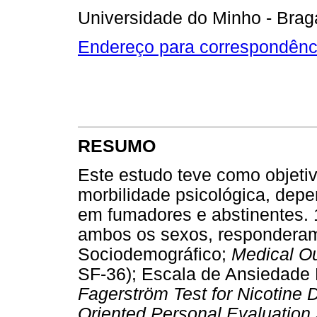
Universidade do Minho - Brag
Endereço para correspondênc
RESUMO
Este estudo teve como objetiv
morbilidade psicológica, depen
em fumadores e abstinentes. 
ambos os sexos, responderam
Sociodemográfico;
Medical O
SF-36); Escala de Ansiedade
Fagerström Test for Nicotine
Oriented Personal Evaluation