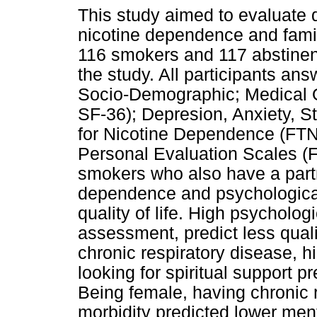
This study aimed to evaluate qu
nicotine dependence and fami
116 smokers and 117 abstinent
the study. All participants an
Socio-Demographic; Medical
SF-36); Depresion, Anxiety, S
for Nicotine Dependence (FTN
Personal Evaluation Scales (F
smokers who also have a part
dependence and psychological 
quality of life. High psycholo
assessment, predict less qualit
chronic respiratory disease, h
looking for spiritual support pr
Being female, having chronic 
morbidity predicted lower menta