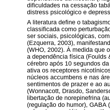
dificuldades na cessação tab
distress psicológico e depress
A literatura define o tabagi
classificada como perturbaçã
ser sociais, psicológicas, co
(Ezquerra, 2003), manifesta
(WHO, 2002). À medida que o
a dependência física (Foulds 
cérebro após 10 segundos da 
ativa os receptores nicotínic
núcleos accumbens e nas área
sentimentos de prazer e ao a
(Wonnacott, Drasdo, Sanders
libertação de norepinefrina (
(regulação do humor), GABA 