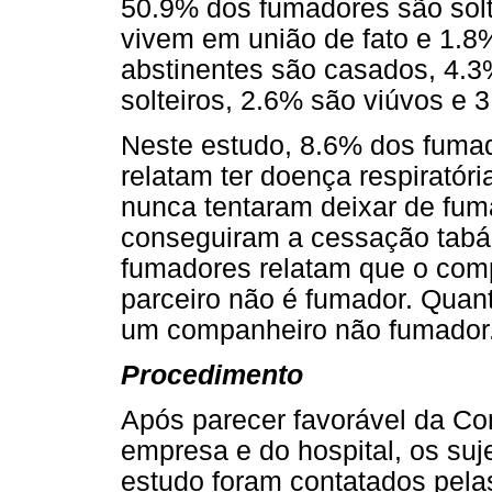
50.9% dos fumadores são solt
vivem em união de fato e 1.8
abstinentes são casados, 4.3
solteiros, 2.6% são viúvos e 
Neste estudo, 8.6% dos fuma
relatam ter doença respiratór
nunca tentaram deixar de fum
conseguiram a cessação tabág
fumadores relatam que o com
parceiro não é fumador. Quan
um companheiro não fumador
Procedimento
Após parecer favorável da Co
empresa e do hospital, os suj
estudo foram contatados pelas