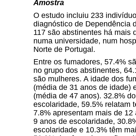
Amostra
O estudo incluiu 233 indivíd
diagnóstico de Dependência 
117 são abstinentes há mais d
numa universidade, num hosp
Norte de Portugal.
Entre os fumadores, 57.4% s
no grupo dos abstinentes, 64
são mulheres. A idade dos fu
(média de 31 anos de idade) e
(média de 47 anos). 32.8% d
escolaridade, 59.5% relatam t
7.8% apresentam mais de 12 
9 anos de escolaridade, 30.8
escolaridade e 10.3% têm mais