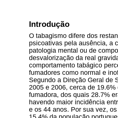
Introdução
O tabagismo difere dos resta
psicoativas pela ausência, a c
patologia mental ou de compo
desvalorização da real gravi
comportamento tabágico perce
fumadores como normal e inof
Segundo a Direção Geral de S
2005 e 2006, cerca de 19.6%
fumadora, dos quais 28.7% e
havendo maior incidência ent
e os 44 anos. Por sua vez, o
15.4% da população portugue