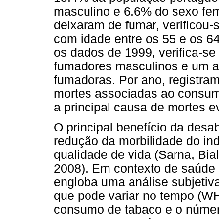
masculino e 6.6% do sexo fem
deixaram de fumar, verificou-
com idade entre os 55 e os 6
os dados de 1999, verifica-s
fumadores masculinos e um a
fumadoras. Por ano, registram
mortes associadas ao consumo
a principal causa de mortes e
O principal benefício da desa
redução da morbilidade do in
qualidade de vida (Sarna, Bia
2008). Em contexto de saúde 
engloba uma análise subjetiva
que pode variar no tempo (WH
consumo de tabaco e o númer