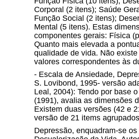
Função Física (10 itens); Des
Corporal (2 itens); Saúde Geral
Função Social (2 itens); Des
Mental (5 itens). Estas dime
componentes gerais: Física (p
Quanto mais elevada a pontu
qualidade de vida. Não existe
valores correspondentes às d
- Escala de Ansiedade, Depre
S. Lovibond, 1995- versão ad
Leal, 2004): Tendo por base o
(1991), avalia as dimensões d
Existem duas versões (42 e 21
versão de 21 items agrupado
Depressão, enquadram-se os it