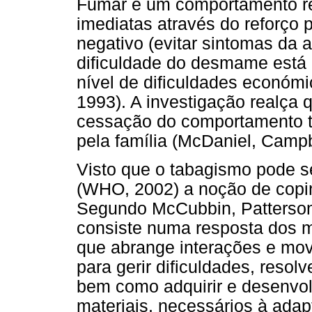
Fumar é um comportamento re
imediatas através do reforço 
negativo (evitar sintomas da a
dificuldade do desmame está 
nível de dificuldades económi
1993). A investigação realça 
cessação do comportamento ta
pela família (McDaniel, Campb
Visto que o tabagismo pode s
(WHO, 2002) a noção de coping
Segundo McCubbin, Patterson 
consiste numa resposta dos m
que abrange interações e mo
para gerir dificuldades, resolv
bem como adquirir e desenvolv
materiais, necessários à adapt