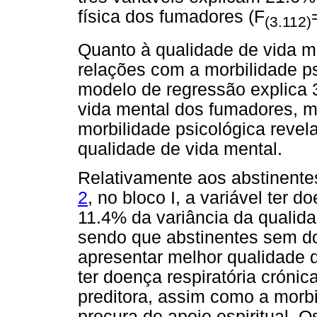
física dos fumadores (F
(3.112)
Quanto à qualidade de vida m
relações com a morbilidade ps
modelo de regressão explica 
vida mental dos fumadores, m
morbilidade psicológica revel
qualidade de vida mental.
Relativamente aos abstinent
2
, no bloco I, a variável ter d
11.4% da variância da qualida
sendo que abstinentes sem do
apresentar melhor qualidade de
ter doença respiratória crónic
preditora, assim como a morbi
procura de apoio espiritual.