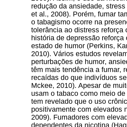
redução da ansiedade, stress
et al., 2008). Porém, fumar 
o tabagismo ocorre na presen
tolerância ao distress reforç
história de depressão reforç
estado de humor (Perkins, Kar
2010). Vários estudos revelam
perturbações de humor, ansi
têm mais tendência a fumar, r
recaídas do que indivíduos s
Mckee, 2010). Apesar de muit
usam o tabaco como meio de r
tem revelado que o uso crônic
positivamente com elevados ní
2009). Fumadores com elevado
dependentes da nicotina (Hag