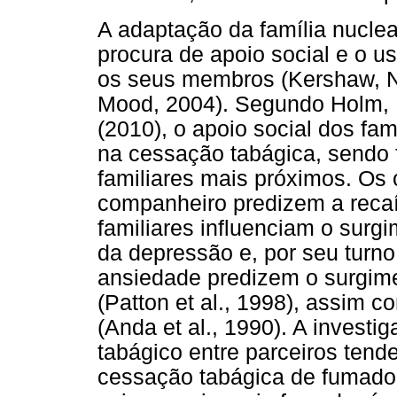
A adaptação da família nucle
procura de apoio social e o 
os seus membros (Kershaw, No
Mood, 2004). Segundo Holm,
(2010), o apoio social dos fam
na cessação tabágica, sendo 
familiares mais próximos. Os
companheiro predizem a recaí
familiares influenciam o sur
da depressão e, por seu turn
ansiedade predizem o surgim
(Patton et al., 1998), assim 
(Anda et al., 1990). A invest
tabágico entre parceiros tend
cessação tabágica de fumado