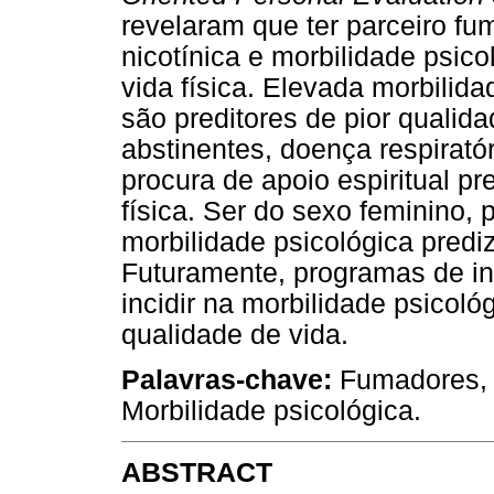
revelaram que ter parceiro f
nicotínica e morbilidade psic
vida física. Elevada morbilid
são preditores de pior qualid
abstinentes, doença respiratór
procura de apoio espiritual p
física. Ser do sexo feminino, 
morbilidade psicológica pred
Futuramente, programas de in
incidir na morbilidade psicol
qualidade de vida.
Palavras-chave:
Fumadores, A
Morbilidade psicológica.
ABSTRACT