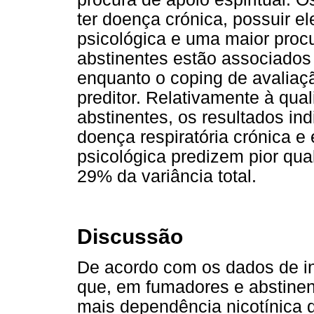
ter doença crónica, possuir e
psicológica e uma maior procu
abstinentes estão associados a
enquanto o coping de avaliaç
preditor. Relativamente à qua
abstinentes, os resultados in
doença respiratória crónica e
psicológica predizem pior qua
29% da variância total.
Discussão
De acordo com os dados de in
que, em fumadores e abstine
mais dependência nicotínica 