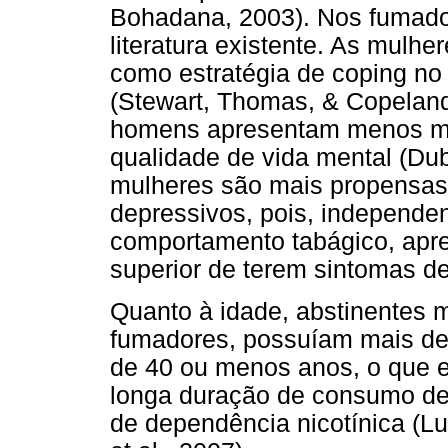
Bohadana, 2003). Nos fumado
literatura existente. As mulhe
como estratégia de coping no
(Stewart, Thomas, & Copeland
homens apresentam menos mor
qualidade de vida mental (Dub
mulheres são mais propensas
depressivos, pois, independen
comportamento tabágico, apr
superior de terem sintomas dep
Quanto à idade, abstinentes 
fumadores, possuíam mais dep
de 40 ou menos anos, o que es
longa duração de consumo de 
de dependência nicotínica (Lu