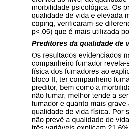
morbilidade psicológica. Os 
qualidade de vida e elevada m
coping, verificaram-se diferen
p<.05) que é mais utilizada p
Preditores da qualidade de 
Os resultados evidenciados 
companheiro fumador revela-s
física dos fumadores ao expli
bloco II, ter companheiro fum
preditor, bem como a morbilid
não fumar, melhor tende a ser
fumador e quanto mais grave a
qualidade de vida física. Por
não prevê a qualidade de vida
três variáveis explicam 21.6%