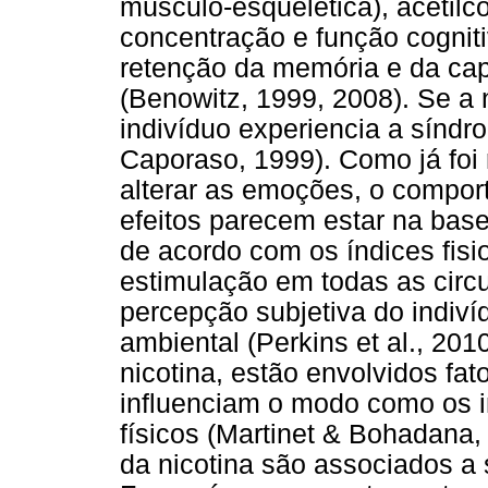
músculo-esquelética), acetilc
concentração e função cognit
retenção da memória e da ca
(Benowitz, 1999, 2008). Se a 
indivíduo experiencia a síndr
Caporaso, 1999). Como já foi 
alterar as emoções, o compor
efeitos parecem estar na bas
de acordo com os índices fisi
estimulação em todas as circu
percepção subjetiva do indiví
ambiental (Perkins et al., 201
nicotina, estão envolvidos fat
influenciam o modo como os i
físicos (Martinet & Bohadana,
da nicotina são associados a