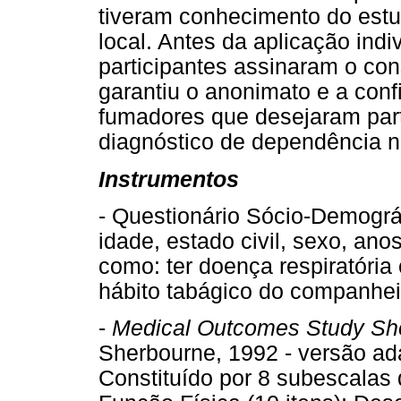
tiveram conhecimento do estu
local. Antes da aplicação indi
participantes assinaram o co
garantiu o anonimato e a con
fumadores que desejaram part
diagnóstico de dependência ni
Instrumentos
- Questionário Sócio-Demográf
idade, estado civil, sexo, ano
como: ter doença respiratória
hábito tabágico do companhei
-
Medical Outcomes Study Sh
Sherbourne, 1992 - versão ad
Constituído por 8 subescalas 