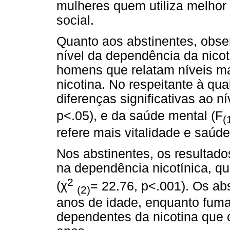
mulheres quem utiliza melhor 
social.
Quanto aos abstinentes, obser
nível da dependência da nico
homens que relatam níveis m
nicotina. No respeitante à qu
diferenças significativas ao ní
p<.05), e da saúde mental (F
(
refere mais vitalidade e saúde
Nos abstinentes, os resultado
na dependência nicotínica, 
2
χ
(
= 22.76, p<.001). Os ab
(2)
anos de idade, enquanto fum
dependentes da nicotina que