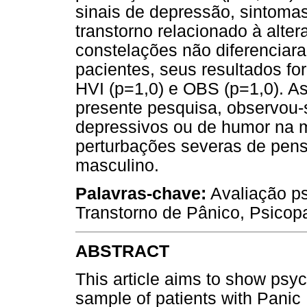
sinais de depressão, sintoma
transtorno relacionado à alte
constelações não diferenciar
pacientes, seus resultados fo
HVI (p=1,0) e OBS (p=1,0). As
presente pesquisa, observou
depressivos ou de humor na m
perturbações severas de pen
masculino.
Palavras-chave:
Avaliação ps
Transtorno de Pânico, Psicopa
ABSTRACT
This article aims to show psy
sample of patients with Panic