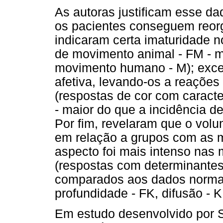
As autoras justificam esse da
os pacientes conseguem reorg
indicaram certa imaturidade n
de movimento animal - FM - m
movimento humano - M); exces
afetiva, levando-os a reações
(respostas de cor com caracte
- maior do que a incidência d
Por fim, revelaram que o vo
em relação a grupos com as me
aspecto foi mais intenso nas 
(respostas com determinant
comparados aos dados normativ
profundidade - FK, difusão - 
Em estudo desenvolvido por S