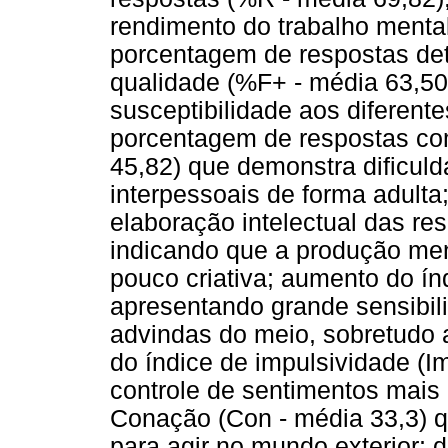
rendimento do trabalho mental
porcentagem de respostas de
qualidade (%F+ - média 63,50
susceptibilidade aos diferent
porcentagem de respostas co
45,82) que demonstra dificul
interpessoais de forma adulta
elaboração intelectual das res
indicando que a produção ment
pouco criativa; aumento do índ
apresentando grande sensibil
advindas do meio, sobretudo 
do índice de impulsividade (Im
controle de sentimentos mais 
Conação (Con - média 33,3) q
para agir no mundo exterior; 