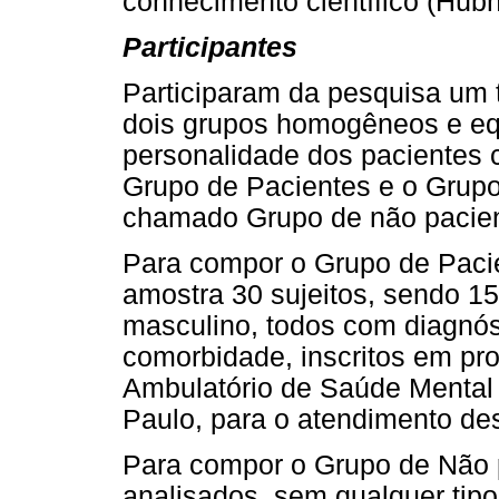
conhecimento científico (Hübn
Participantes
Participaram da pesquisa um 
dois grupos homogêneos e equ
personalidade dos pacientes 
Grupo de Pacientes e o Grupo I
chamado Grupo de não pacien
Para compor o Grupo de Pacien
amostra 30 sujeitos, sendo 1
masculino, todos com diagnós
comorbidade, inscritos em p
Ambulatório de Saúde Mental
Paulo, para o atendimento des
Para compor o Grupo de Não p
analisados, sem qualquer tipo