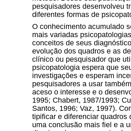
pesquisadores desenvolveu t
diferentes formas de psicopat
O conhecimento acumulado so
mais variadas psicopatologia
conceitos de seus diagnóstic
evolução dos quadros e as des
clínico ou pesquisador que uti
psicopatologia espera que se
investigações e esperam incen
pesquisadores a usar també
aceso o interesse e o desenv
1995; Chabert, 1987/1993; Cu
Santos, 1996; Vaz, 1997). Com
tipificar e diferenciar quadro
uma conclusão mais fiel e a 