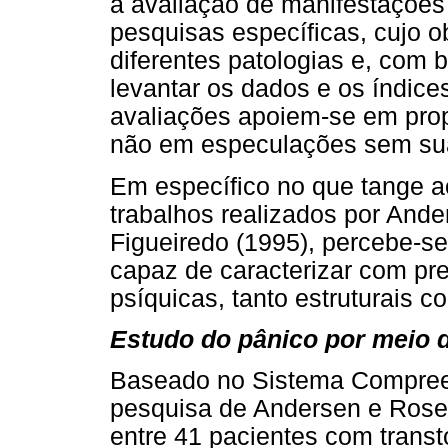
à avaliação de manifestações
pesquisas específicas, cujo o
diferentes patologias e, com 
levantar os dados e os índices
avaliações apoiem-se em pro
não em especulações sem sua
Em específico no que tange ao
trabalhos realizados por And
Figueiredo (1995), percebe-s
capaz de caracterizar com pr
psíquicas, tanto estruturais 
Estudo do pânico por meio 
Baseado no Sistema Compreen
pesquisa de Andersen e Rose
entre 41 pacientes com trans