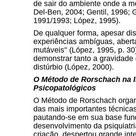
de sair do ambiente onde a m
Del-Ben, 2004; Gentil, 1996; 
1991/1993; López, 1995).
De qualquer forma, apesar di
experiências ambíguas, aberta
mutáveis" (López, 1995, p. 30
demonstrar tanto a gravidade
distúrbio (López, 2000).
O Método de Rorschach na I
Psicopatológicos
O Método de Rorschach organ
das mais importantes técnicas
pautando-se em sua base fun
desenvolvimento da psiquiatri
criação, despertou grande inte