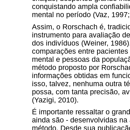
conquistando ampla confiabili
mental no período (Vaz, 1997;
Assim, o Rorschach é, tradic
instrumento para avaliação d
dos indivíduos (Weiner, 1986)
comparações entre pacientes
mental e pessoas da populaç
método proposto por Rorsch
informações obtidas em funci
isso, talvez, nenhuma outra t
possa, com tanta precisão, av
(Yazigi, 2010).
É importante ressaltar o gra
ainda são - desenvolvidas na
método. Desde sua publicação