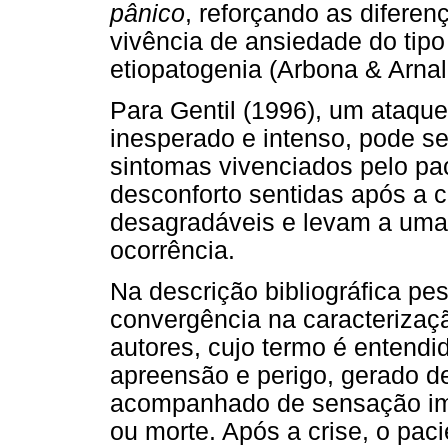
pânico
, reforçando as diferen
vivência de ansiedade do tipo
etiopatogenia (Arbona & Arnal
Para Gentil (1996), um ataque
inesperado e intenso, pode s
sintomas vivenciados pelo pa
desconforto sentidas após a 
desagradáveis e levam a uma 
ocorrência.
Na descrição bibliográfica p
convergência na caracterizaçã
autores, cujo termo é entend
apreensão e perigo, gerado d
acompanhado de sensação imi
ou morte. Após a crise, o pa