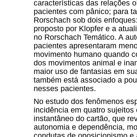
características das relações o
pacientes com pânico; para ta
Rorschach sob dois enfoques
proposto por Klopfer e a atu
no Rorschach Temático. A auto
pacientes apresentaram menor
movimento humano quando co
dos movimentos animal e ina
maior uso de fantasias em su
também está associado a pou
nesses pacientes.
No estudo dos fenômenos espe
incidência em quatro sujeitos
instantâneo do cartão, que rev
autonomia e dependência, mo
condutas de oposicionismo e 