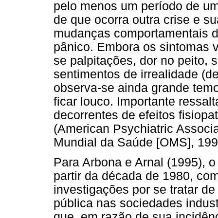
pelo menos um período de um
de que ocorra outra crise e s
mudanças comportamentais dec
pânico. Embora os sintomas v
se palpitações, dor no peito,
sentimentos de irrealidade (d
observa-se ainda grande temor
ficar louco. Importante ressal
decorrentes de efeitos fisiop
(American Psychiatric Associ
Mundial da Saúde [OMS], 199
Para Arbona e Arnal (1995), o 
partir da década de 1980, co
investigações por se tratar 
pública nas sociedades indust
que, em razão de sua incidên