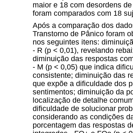
maior e 18 com desordens de 
foram comparados com 18 suj
Após a comparação dos dados
Transtorno de Pânico foram ob
nos seguintes itens: diminuiç
- R (p < 0,01), revelando reb
diminuição das respostas co
- M (p < 0,05) que indica difi
consistente; diminuição das r
que expõe a dificuldade dos p
sentimentos; diminuição da 
localização de detalhe comum 
dificuldade de solucionar pro
considerando as condições da
porcentagem das respostas d