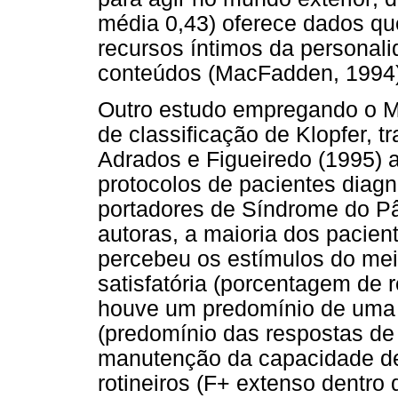
média 0,43) oferece dados qu
recursos íntimos da personal
conteúdos (MacFadden, 1994)
Outro estudo empregando o M
de classificação de Klopfer, t
Adrados e Figueiredo (1995) 
protocolos de pacientes diag
portadores de Síndrome do P
autoras, a maioria dos pacien
percebeu os estímulos do mei
satisfatória (porcentagem de 
houve um predomínio de uma p
(predomínio das respostas de
manutenção da capacidade de 
rotineiros (F+ extenso dentro