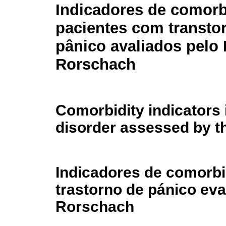
Indicadores de comor
pacientes com transto
pânico avaliados pelo
Rorschach
Comorbidity indicators 
disorder assessed by 
Indicadores de comorbi
trastorno de pánico ev
Rorschach