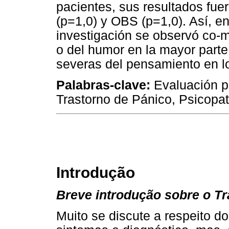
pacientes, sus resultados fue
(p=1,0) y OBS (p=1,0). Así, en
investigación se observó co-m
o del humor en la mayor parte
severas del pensamiento en l
Palabras-clave:
Evaluación ps
Trastorno de Pánico, Psicopat
Introdução
Breve introdução sobre o T
Muito se discute a respeito d