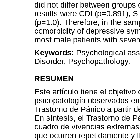
did not differ between groups o
results were CDI (p=0.891), 
(p=1.0). Therefore, in the samp
comorbidity of depressive sy
most male patients with sever
Keywords:
Psychological as
Disorder, Psychopathology.
RESUMEN
Este artículo tiene el objetiv
psicopatología observados en
Trastorno de Pánico a partir 
En síntesis, el Trastorno de 
cuadro de vivencias extremas
que ocurren repetidamente y l