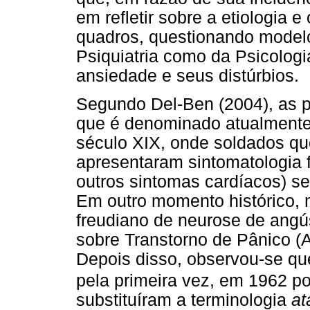
em refletir sobre a etiologia
quadros, questionando modelo
Psiquiatria como da Psicolog
ansiedade e seus distúrbios.
Segundo Del-Ben (2004), as p
que é denominado atualmente
século XIX, onde soldados qu
apresentaram sintomatologia f
outros sintomas cardíacos) s
Em outro momento histórico, 
freudiano de neurose de ang
sobre Transtorno de Pânico (A
Depois disso, observou-se que
pela primeira vez, em 1962 po
substituíram a terminologia
at