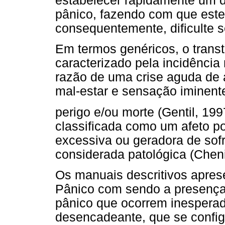
estabelecer rapidamente um 
pânico, fazendo com que este 
consequentemente, dificulte s
Em termos genéricos, o trans
caracterizado pela incidência
razão de uma crise aguda de 
mal-estar e sensação iminent
perigo e/ou morte (Gentil, 19
classificada como um afeto po
excessiva ou geradora de sofr
considerada patológica (Cheni
Os manuais descritivos apres
Pânico com sendo a presença
pânico que ocorrem inespera
desencadeante, que se confi