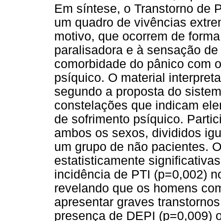
Em síntese, o Transtorno de 
um quadro de vivências extr
motivo, que ocorrem de forma
paralisadora e à sensação de 
comorbidade do pânico com o
psíquico. O material interpre
segundo a proposta do sistem
constelações que indicam ele
de sofrimento psíquico. Parti
ambos os sexos, divididos ig
um grupo de não pacientes. O
estatisticamente significativ
incidência de PTI (p=0,002) n
revelando que os homens com
apresentar graves transtorno
presença de DEPI (p=0,009) 