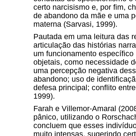
certo narcisismo e, por fim, c
de abandono da mãe e uma p
materna (Sarvasi, 1999).
Pautada em uma leitura das re
articulação das histórias nar
um funcionamento específico 
objetais, como necessidade d
uma percepção negativa dessa
abandono; uso de identificaç
defesa principal; conflito ent
1999).
Farah e Villemor-Amaral (200
pânico, utilizando o Rorscha
concluem que esses indivídu
muito intensas, sugerindo cer