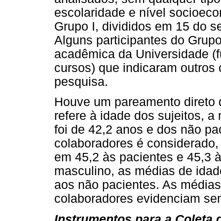
escolaridade e nível socioec
Grupo I, divididos em 15 do s
Alguns participantes do Grupo
acadêmica da Universidade (f
cursos) que indicaram outros 
pesquisa.
Houve um pareamento direto q
refere à idade dos sujeitos, 
foi de 42,2 anos e dos não p
colaboradores é considerado,
em 45,2 às pacientes e 45,3 à
masculino, as médias de idad
aos não pacientes. As médias 
colaboradores evidenciam sem
Instrumentos para a Coleta