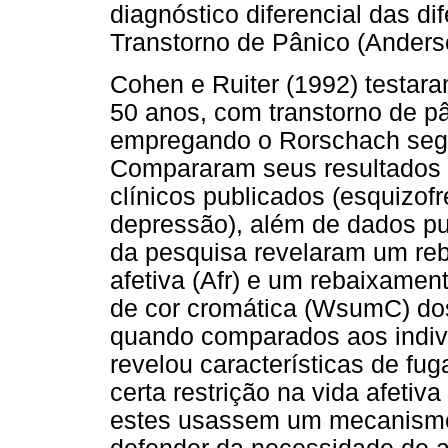
diagnóstico diferencial das di
Transtorno de Pânico (Anders
Cohen e Ruiter (1992) testara
50 anos, com transtorno de p
empregando o Rorschach seg
Compararam seus resultados 
clínicos publicados (esquizofr
depressão), além de dados pu
da pesquisa revelaram um reb
afetiva (Afr) e um rebaixamen
de cor cromática (WsumC) dos
quando comparados aos indiví
revelou características de fug
certa restrição na vida afeti
estes usassem um mecanismo 