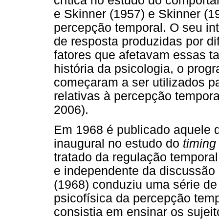
crítica no estudo do comporta
e Skinner (1957) e Skinner (1
percepção temporal. O seu int
de resposta produzidas por di
fatores que afetavam essas t
história da psicologia, o prog
começaram a ser utilizados pa
relativas à percepção tempora
2006).
Em 1968 é publicado aquele q
inaugural no estudo do
timing 
tratado da regulação tempora
e independente da discussão 
(1968) conduziu uma série de
psicofísica da percepção te
consistia em ensinar os sujei