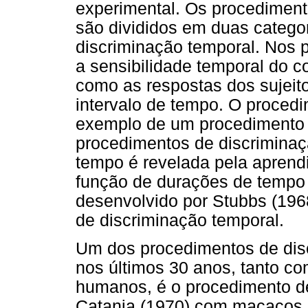
experimental. Os procediment
são divididos em duas categor
discriminação temporal. Nos 
a sensibilidade temporal do 
como as respostas dos sujeit
intervalo de tempo. O procedim
exemplo de um procedimento 
procedimentos de discriminaçã
tempo é revelada pela aprend
função de durações de tempo 
desenvolvido por Stubbs (19
de discriminação temporal.
Um dos procedimentos de disc
nos últimos 30 anos, tanto 
humanos, é o procedimento 
Catania (1970) com macacos