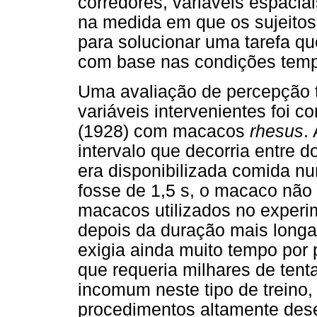
corredores, variáveis espacia
na medida em que os sujeitos 
para solucionar uma tarefa 
com base nas condições temp
Uma avaliação de percepção 
variáveis intervenientes foi
(1928) com macacos
rhesus
.
intervalo que decorria entre d
era disponibilizada comida nu
fosse de 1,5 s, o macaco não
macacos utilizados no experi
depois da duração mais longa
exigia ainda muito tempo por
que requeria milhares de tent
incomum neste tipo de treino,
procedimentos altamente dese