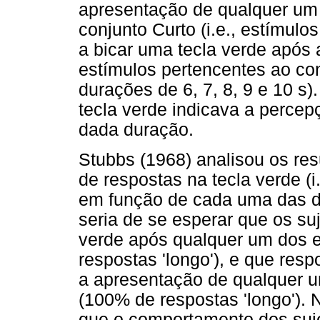
apresentação de qualquer um 
conjunto Curto (i.e., estímulo
a bicar uma tecla verde após
estímulos pertencentes ao con
durações de 6, 7, 8, 9 e 10 s)
tecla verde indicava a percep
dada duração.
Stubbs (1968) analisou os re
de respostas na tecla verde (i
em função de cada uma das dur
seria de se esperar que os su
verde após qualquer um dos e
respostas 'longo'), e que re
a apresentação de qualquer u
(100% de respostas 'longo'). 
que o comportamento dos suje