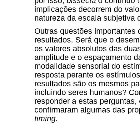
por isso,
bissecta
o contínuo t
implicações decorrem do valo
natureza da escala subjetiva
Outras questões importantes 
resultados. Será que o des
os valores absolutos das duas
amplitude e o espaçamento da
modalidade sensorial do estí
resposta perante os estímulo
resultados são os mesmos par
incluindo seres humanos? Com
responder a estas perguntas,
confirmaram algumas das pro
timing
.