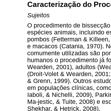
Caracterização do Pro
Sujeitos
O procedimento de bissecção t
espécies animais, incluindo e
pombos (Fetterman & Killeen, 
e macacos (Catania, 1970). N
comumente utilizadas são pom
humanos o procedimento já fo
Wearden, 2001), adultos (Wea
(Droit-Volet & Wearden, 2001
& Grenn, 1999). Outros estu
em populações clínicas, como
Iaboli, & Nichelli, 2009), Par
Ma-jestic, & Tuite, 2008) e es
Shekhar, & Hetrick, 2008).