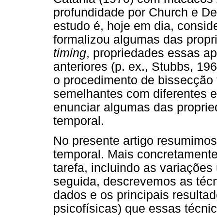
profundidade por Church e Del
estudo é, hoje em dia, consid
formalizou algumas das propr
timing
, propriedades essas a
anteriores (p. ex., Stubbs, 1
o procedimento de bissecção 
semelhantes com diferentes e
enunciar algumas das proprie
temporal.
No presente artigo resumimos 
temporal. Mais concretamente
tarefa, incluindo as variaçõe
seguida, descrevemos as téc
dados e os principais resulta
psicofísicas) que essas técn