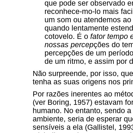
que pode ser observado e
reconhece-mo-lo mais faci
um som ou atendemos ao 
quando lentamente estend
cotovelo. É o
fator tempo 
nossas percep
ções do temp
percepções de um período,
de um ritmo, e assim por d
Não surpreende, por isso, qu
tenha as suas origens nos pri
Por razões inerentes ao métod
(ver Boring, 1957) estavam fo
humano. No entanto, sendo a 
ambiente, seria de esperar q
sensíveis a ela (Gallistel, 19