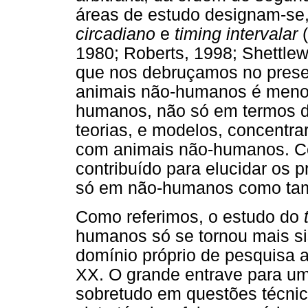
áreas de estudo designam-se,
circadiano
e
timing intervalar
(
1980; Roberts, 1998; Shettlew
que nos debruçamos no prese
animais não-humanos é meno
humanos, não só em termos d
teorias, e modelos, concentr
com animais não-humanos. C
contribuído para elucidar os 
só em não-humanos como t
Como referimos, o estudo do
humanos só se tornou mais s
domínio próprio de pesquisa 
XX. O grande entrave para um 
sobretudo em questões técnic