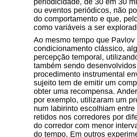
periodicidade, de 30 em 30 m
ou eventos periódicos, não p
do comportamento e que, pelo
como variáveis a ser explorad
Ao mesmo tempo que Pavlov d
condicionamento clássico, al
percepção temporal, utilizand
também sendo desenvolvidos 
procedimento instrumental en
sujeito tem de emitir um com
obter uma recompensa. Ander
por exemplo, utilizaram um p
num labirinto escolhiam entre
retidos nos corredores por di
do corredor com menor interva
do tempo. Em outros experime