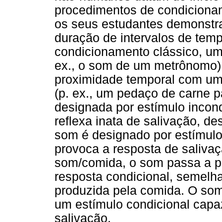
procedimentos de condicionam
os seus estudantes demonstra
duração de intervalos de tem
condicionamento clássico, um 
ex., o som de um metrônomo)
proximidade temporal com um 
(p. ex., um pedaço de carne 
designada por estímulo incon
reflexa inata de salivação, de
som é designado por estímulo
provoca a resposta de saliv
som/comida, o som passa a pr
resposta condicional, semelha
produzida pela comida. O som,
um estímulo condicional capa
salivação.