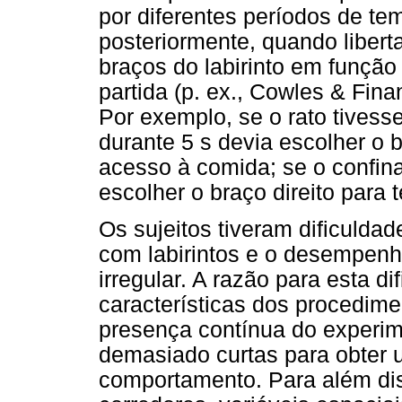
por diferentes períodos de te
posteriormente, quando liber
braços do labirinto em funçã
partida (p. ex., Cowles & Fina
Por exemplo, se o rato tivesse
durante 5 s devia escolher o b
acesso à comida; se o confin
escolher o braço direito para 
Os sujeitos tiveram dificulda
com labirintos e o desempenh
irregular. A razão para esta d
características dos procedime
presença contínua do experim
demasiado curtas para obter 
comportamento. Para além dis