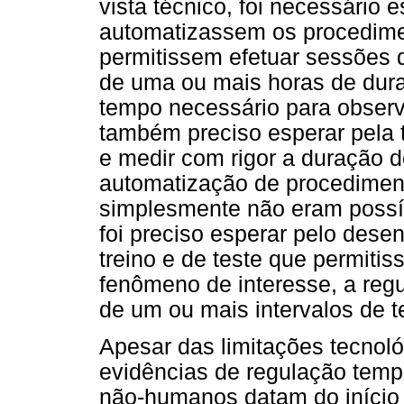
vista técnico, foi necessário
automatizassem os procedime
permitissem efetuar sessões 
de uma ou mais horas de dura
tempo necessário para observ
também preciso esperar pela 
e medir com rigor a duração 
automatização de procedimen
simplesmente não eram possív
foi preciso esperar pelo des
treino e de teste que permiti
fenômeno de interesse, a re
de um ou mais intervalos de 
Apesar das limitações tecnoló
evidências de regulação tem
não-humanos datam do início 