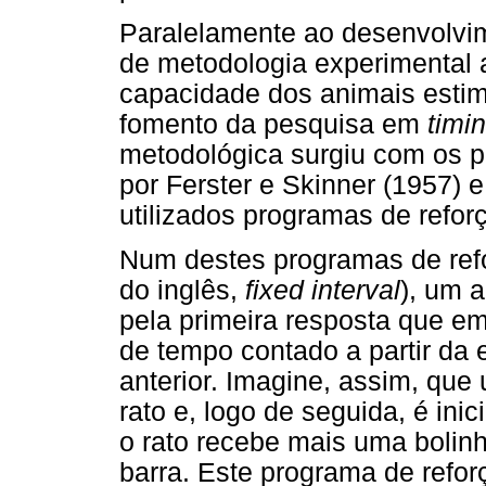
Paralelamente ao desenvolvim
de metodologia experimental 
capacidade dos animais estim
fomento da pesquisa em
timi
metodológica surgiu com os 
por Ferster e Skinner (1957) 
utilizados programas de refo
Num destes programas de refor
do inglês,
fixed interval
), um 
pela primeira resposta que em
de tempo contado a partir da
anterior. Imagine, assim, qu
rato e, logo de seguida, é ini
o rato recebe mais uma bolin
barra. Este programa de refo