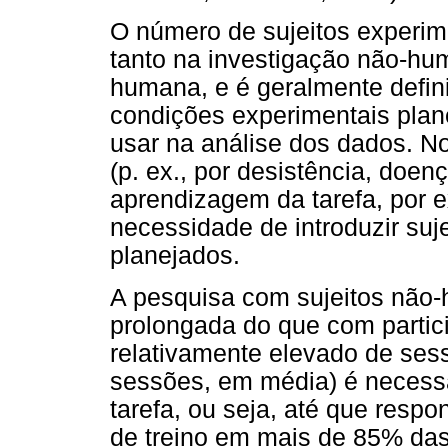
O número de sujeitos experime
tanto na investigação não-hu
humana, e é geralmente defin
condições experimentais plane
usar na análise dos dados. N
(p. ex., por desistência, doen
aprendizagem da tarefa, por e
necessidade de introduzir suje
planejados.
A pesquisa com sujeitos não
prolongada do que com parti
relativamente elevado de sess
sessões, em média) é necess
tarefa, ou seja, até que res
de treino em mais de 85% das