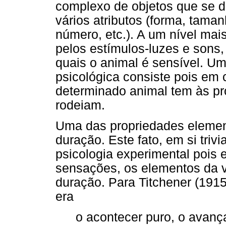
complexo de objetos que se d
vários atributos (forma, tama
número, etc.). A um nível mai
pelos estímulos-luzes e sons,
quais o animal é sensível. Um
psicológica consiste pois em 
determinado animal tem às pr
rodeiam.
Uma das propriedades element
duração. Este fato, em si trivi
psicologia experimental pois 
sensações, os elementos da v
duração. Para Titchener (1915
era
o acontecer puro, o avança