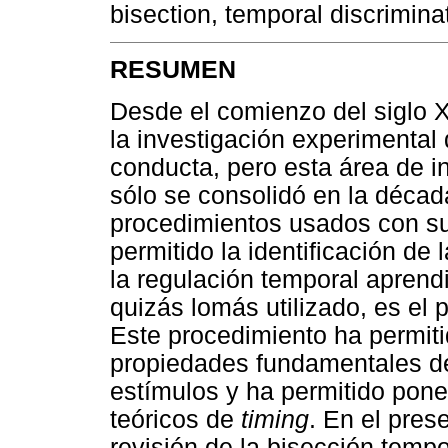
bisection, temporal discriminat
RESUMEN
Desde el comienzo del siglo X
la investigación experimental 
conducta, pero esta área de 
sólo se consolidó en la déca
procedimientos usados con su
permitido la identificación de
la regulación temporal aprend
quizás lomás utilizado, es el
Este procedimiento ha permiti
propiedades fundamentales de
estímulos y ha permitido pone
teóricos de
timing
. En el pre
revisión de la bisección tempo