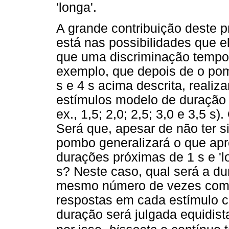
'longa'.
A grande contribuição deste 
está nas possibilidades que e
que uma discriminação tempor
exemplo, que depois de o pom
s e 4 s acima descrita, reali
estímulos modelo de duração i
ex., 1,5; 2,0; 2,5; 3,0 e 3,5 s
Será que, apesar de não ter s
pombo generalizará o que apr
durações próximas de 1 s e '
s? Neste caso, qual será a du
mesmo número de vezes como 'c
respostas em cada estímulo c
duração será julgada equidist