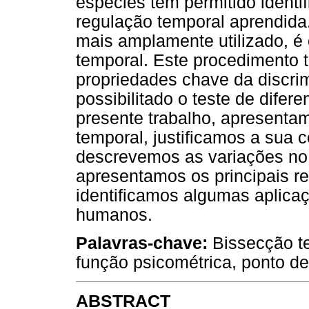
espécies têm permitido identif
regulação temporal aprendida
mais amplamente utilizado, é
temporal. Este procedimento 
propriedades chave da discri
possibilitado o teste de difer
presente trabalho, apresenta
temporal, justificamos a sua 
descrevemos as variações no
apresentamos os principais re
identificamos algumas aplicaç
humanos.
Palavras-chave:
Bissecção te
função psicométrica, ponto d
ABSTRACT