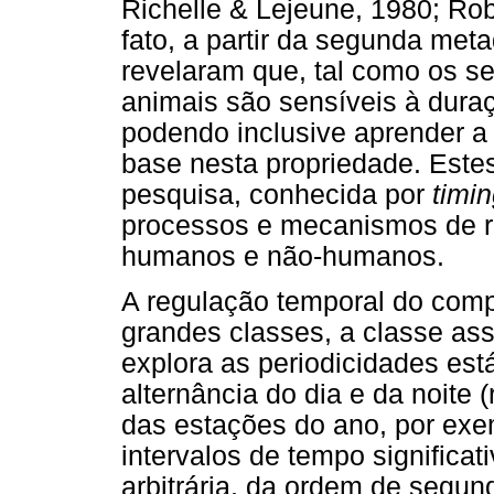
Richelle & Lejeune, 1980; Rob
fato, a partir da segunda met
revelaram que, tal como os s
animais são sensíveis à dura
podendo inclusive aprender a
base nesta propriedade. Este
pesquisa, conhecida por
timi
processos e mecanismos de r
humanos e não-humanos.
A regulação temporal do com
grandes classes, a classe ass
explora as periodicidades es
alternância do dia e da noite 
das estações do ano, por exe
intervalos de tempo significa
arbitrária, da ordem de segu