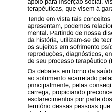
apoio para inserção social, vis
terapêuticas, que visem à gara
Tendo em vista tais conceitos
apresentam, podemos relacio
mental. Partindo de nossa di
da história, utilizam-se de t
os sujeitos em sofrimento psíq
reproduções, diagnósticos, en
de seu processo terapêutico 
Os debates em torno da saúd
ao sofrimento acarretado pela
principalmente, pelas conseqü
carrega, propiciando preconcei
esclarecimentos por parte dos
território dessas pessoas que