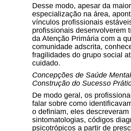
Desse modo, apesar da maiori
especialização na área, apon
vínculos profissionais estáve
profissionais desenvolverem t
da Atenção Primária com a qua
comunidade adscrita, conhece
fragilidades do grupo social a
cuidado.
Concepções de Saúde Mental:
Construção do Sucesso Práti
De modo geral, os profission
falar sobre como identificav
o definiam, eles descreveram 
sintomatologias, códigos dia
psicotrópicos a partir de pres