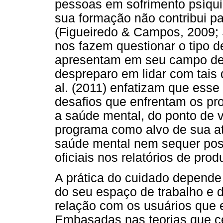
pessoas em sofrimento psíqu
sua formação não contribui p
(Figueiredo & Campos, 2009; S
nos fazem questionar o tipo d
apresentam em seu campo de t
despreparo em lidar com tais
al. (2011) enfatizam que esse
desafios que enfrentam os pro
a saúde mental, do ponto de v
programa como alvo de sua at
saúde mental nem sequer pos
oficiais nos relatórios de prod
A prática do cuidado depende 
do seu espaço de trabalho e 
relação com os usuários que 
Embasadas nas teorias que c