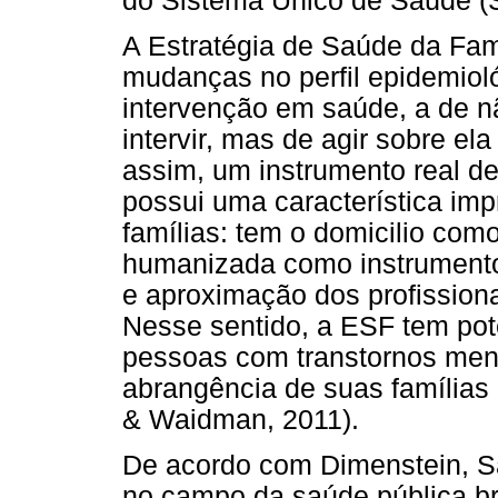
do Sistema Único de Saúde (S
A Estratégia de Saúde da Famí
mudanças no perfil epidemiol
intervenção em saúde, a de 
intervir, mas de agir sobre el
assim, um instrumento real d
possui uma característica imp
famílias: tem o domicilio com
humanizada como instrumento f
e aproximação dos profissiona
Nesse sentido, a ESF tem pot
pessoas com transtornos ment
abrangência de suas famílias
& Waidman, 2011).
De acordo com Dimenstein, Sa
no campo da saúde pública br