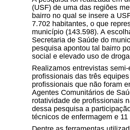
(USF) de uma das regiões metr
bairro no qual se insere a U
7.702 habitantes, o que repre
município (143.598). A escolh
Secretaria de Saúde do munic
pesquisa apontou tal bairro po
social e elevado uso de droga
Realizamos entrevistas semi-
profissionais das três equipe
profissionais que não foram e
Agentes Comunitários de Saúd
rotatividade de profissionais
dessa pesquisa a participaçã
técnicos de enfermagem e 11 
Dentre as ferramentas utiliza