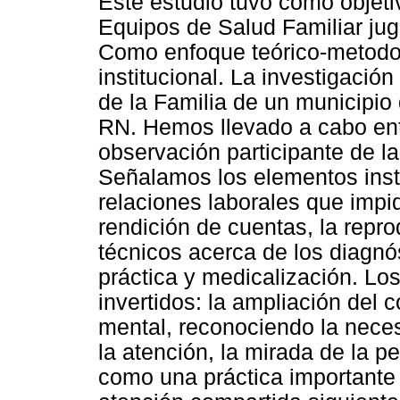
Este estudio tuvo como objetiv
Equipos de Salud Familiar jug
Como enfoque teórico-metodol
institucional. La investigació
de la Familia de un municipio 
RN. Hemos llevado a cabo ent
observación participante de la
Señalamos los elementos insti
relaciones laborales que impid
rendición de cuentas, la repro
técnicos acerca de los diagnós
práctica y medicalización. Los
invertidos: la ampliación del
mental, reconociendo la nece
la atención, la mirada de la p
como una práctica importante 