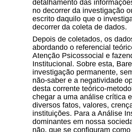
detalhamento das informações
no decorrer da investigação 
escrito daquilo que o investi
decorrer da coleta de dados.
Depois de coletados, os dado
abordando o referencial teóri
Atenção Psicossocial e fazen
Institucional. Sobre esta, Bar
investigação permanente, sem
não-saber e a negatividade o
desta corrente teórico-metodo
chegar a uma análise crítica e
diversos fatos, valores, cren
instituições. Para a Análise In
dominantes em nossa sociedade
não, que se configuram como 