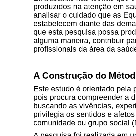
produzidos na atenção em saú
analisar o cuidado que as Eq
estabelecem diante das dema
que esta pesquisa possa prod
alguma maneira, contribuir p
profissionais da área da saúd
A Construção do Métod
Este estudo é orientado pela p
pois procura compreender a d
buscando as vivências, exper
privilegia os sentidos e afet
comunidade ou grupo social (
A pesquisa foi realizada em 