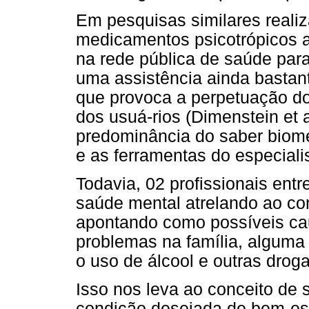
Em pesquisas similares realiz
medicamentos psicotrópicos ai
na rede pública de saúde par
uma assistência ainda bastant
que provoca a perpetuação d
dos usuá-rios (Dimenstein et 
predominância do saber biom
e as ferramentas do especial
Todavia, 02 profissionais ent
saúde mental atrelando ao co
apontando como possíveis ca
problemas na família, alguma
o uso de álcool e outras droga
Isso nos leva ao conceito de
condição desejada de bem-est