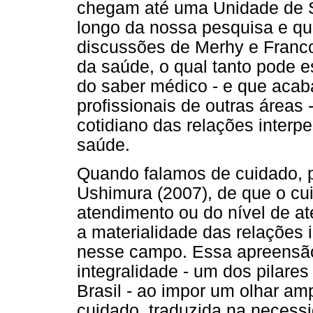
chegam até uma Unidade de 
longo da nossa pesquisa e q
discussões de Merhy e Franco
da saúde, o qual tanto pode 
do saber médico - e que acaba
profissionais de outras áreas
cotidiano das relações inter
saúde.
Quando falamos de cuidado, p
Ushimura (2007), de que o cu
atendimento ou do nível de a
a materialidade das relações
nesse campo. Essa apreensão 
integralidade - um dos pilares
Brasil - ao impor um olhar a
cuidado, traduzida na necessi