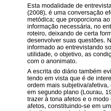
Esta modalidade de entrevist
(2008), é uma conversação ef
metódica; que proporciona ao 
informação necessária, no en
roteiro, deixando de certa for
desenvolver suas questões. N
informado ao entrevistando so
utilidade, o objetivo, as co
com o anonimato.
A escrita do diário também ev
tendo em vista que é de inte
ordem mais subjetiva/afetiva
em segundo plano (Lourau, 199
trazer à tona afetos e o mod
afetos, constituindo-se em u