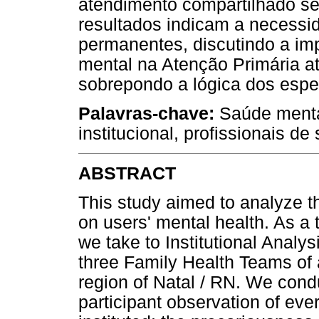
atendimento compartilhado se
resultados indicam a necessi
permanentes, discutindo a im
mental na Atenção Primária atr
sobrepondo a lógica dos espe
Palavras-chave:
Saúde mental
institucional, profissionais de
ABSTRACT
This study aimed to analyze t
on users' mental health. As a
we take to Institutional Analy
three Family Health Teams of a
region of Natal / RN. We cond
participant observation of eve