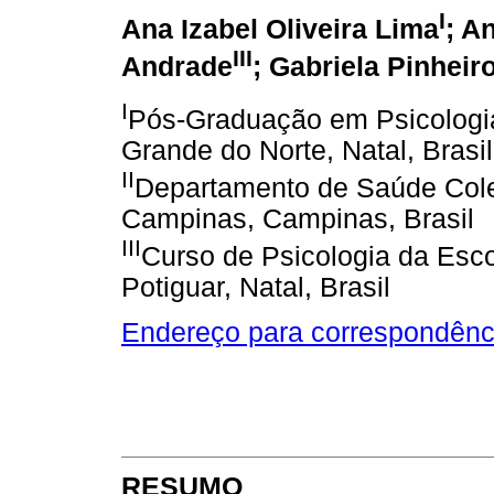
I
Ana Izabel Oliveira Lima
; A
III
Andrade
; Gabriela Pinheir
I
Pós-Graduação em Psicologia
Grande do Norte, Natal, Brasil
II
Departamento de Saúde Cole
Campinas, Campinas, Brasil
III
Curso de Psicologia da Esc
Potiguar, Natal, Brasil
Endereço para correspondênc
RESUMO