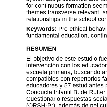
for continuous formation seems
themes transverse relevant, as
relationships in the school con
Keywords:
Pro-ethical behavio
fundamental education, contin
RESUMEN
El objetivo de este estudio fu
intervención con los educador
escuela primaria, buscando a
compatibles con repertorios fa
educadores y 57 estudiantes p
Conducta Infantil B. de Rutter
Cuestionario respuestas soci
(QRSH-Pr), además de película