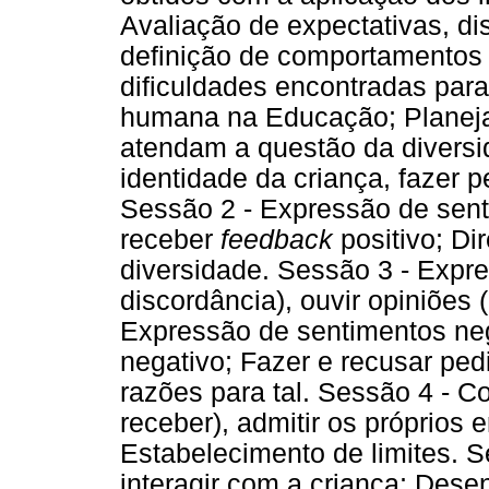
Avaliação de expectativas, di
definição de comportamentos 
dificuldades encontradas par
humana na Educação; Planeja
atendam a questão da diversi
identidade da criança, fazer p
Sessão 2 - Expressão de senti
receber
feedback
positivo; Di
diversidade. Sessão 3 - Expr
discordância), ouvir opiniões
Expressão de sentimentos neg
negativo; Fazer e recusar ped
razões para tal. Sessão 4 - Co
receber), admitir os próprios 
Estabelecimento de limites. S
interagir com a criança; Dese