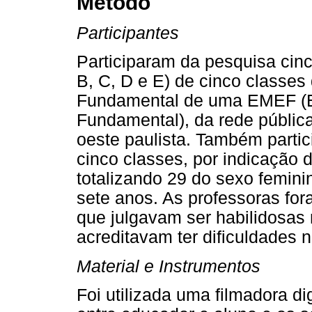
Método
Participantes
Participaram da pesquisa cin
B, C, D e E) de cinco classe
Fundamental de uma EMEF (E
Fundamental), da rede públic
oeste paulista. Também parti
cinco classes, por indicação 
totalizando 29 do sexo femin
sete anos. As professoras for
que julgavam ser habilidosas
acreditavam ter dificuldades n
Material e Instrumentos
Foi utilizada uma filmadora dig