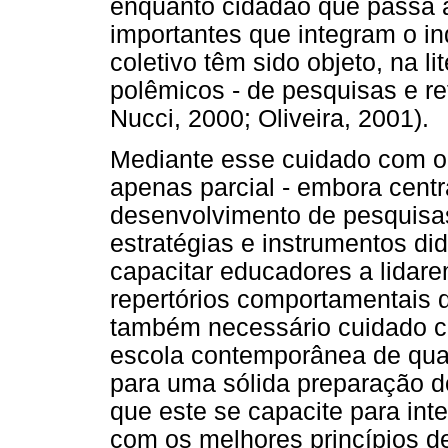
enquanto cidadão que passa a
importantes que integram o in
coletivo têm sido objeto, na l
polêmicos - de pesquisas e re
Nucci, 2000; Oliveira, 2001).
Mediante esse cuidado com o
apenas parcial - embora centra
desenvolvimento de pesquis
estratégias e instrumentos di
capacitar educadores a lidar
repertórios comportamentais 
também necessário cuidado c
escola contemporânea de qual
para uma sólida preparação d
que este se capacite para int
com os melhores princípios d