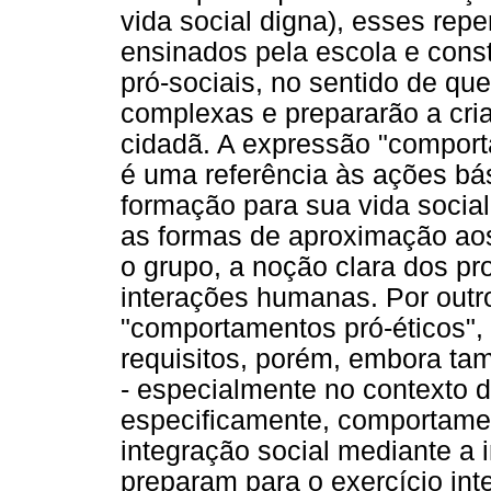
vida social digna), esses repe
ensinados pela escola e const
pró-sociais, no sentido de q
complexas e prepararão a cri
cidadã. A expressão "comport
é uma referência às ações bá
formação para sua vida social
as formas de aproximação aos
o grupo, a noção clara dos p
interações humanas. Por out
"comportamentos pró-éticos",
requisitos, porém, embora tam
- especialmente no contexto da
especificamente, comportamen
integração social mediante a 
preparam para o exercício inte