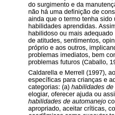
do surgimento e da manutenç
não há uma definição de con
ainda que o termo tenha sido
habilidades aprendidas. Assi
habilidoso ou mais adequado r
de atitudes, sentimentos, opin
próprio e aos outros, implica
problemas imediatos, bem com
problemas futuros (Caballo, 1
Caldarella e Merrell (1997), 
específicas para crianças e 
categorias: (a)
habilidades d
elogiar, oferecer ajuda ou assi
habilidades de automanejo
co
apropriado, aceitar críticas, 