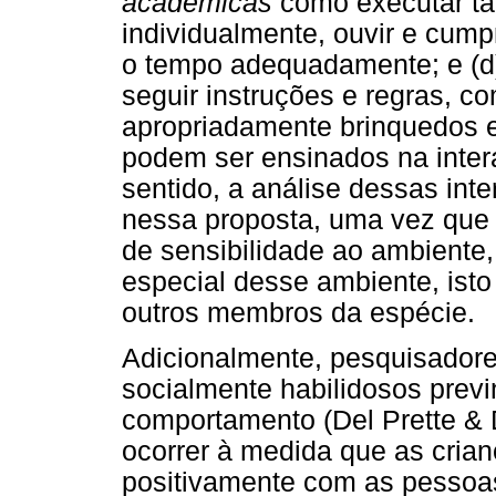
acadêmicas
como executar ta
individualmente, ouvir e cumpri
o tempo adequadamente; e (
seguir instruções e regras, co
apropriadamente brinquedos 
podem ser ensinados na inter
sentido, a análise dessas inte
nessa proposta, uma vez que
de sensibilidade ao ambiente
especial desse ambiente, isto
outros membros da espécie.
Adicionalmente, pesquisador
socialmente habilidosos prev
comportamento (Del Prette & D
ocorrer à medida que as crian
positivamente com as pessoa