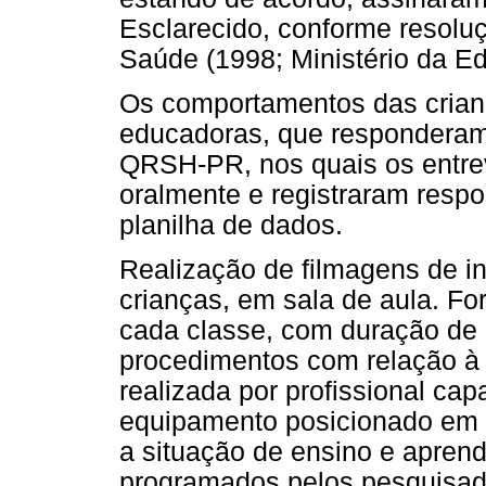
Esclarecido, conforme resolu
Saúde (1998; Ministério da E
Os comportamentos das crian
educadoras, que responderam 
QRSH-PR, nos quais os entrev
oralmente e registraram respo
planilha de dados.
Realização de filmagens de i
crianças, em sala de aula. F
cada classe, com duração de
procedimentos com relação à t
realizada por profissional capa
equipamento posicionado em l
a situação de ensino e aprend
programados pelos pesquisado