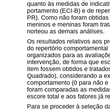
quanto às medidas de indicat
portamento (ECI-B) e de repe
PR). Como não foram obtidas d
meninos e meninas foram tra
norteou as demais análises.
Os resultados relativos aos 
do repertório comportamental
organizados para as avaliaçõe
intervenção, de forma que es
item fossem obtidos e tratado
Quadrado), considerando a ex
comportamento (0 para
não
e 
foram comparadas as medidas 
escore total e aos fatores já 
Para se proceder à seleção d