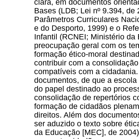
clara, em documentos orientad
Bases (LDB; Lei nº 9.394, de
Parâmetros Curriculares Naci
e do Desporto, 1999) e o Refe
Infantil (RCNEI; Ministério d
preocupação geral com os tema
formação ético-moral destina
contribuir com a consolidação
compatíveis com a cidadania.
documentos, de que a escola 
do papel destinado ao process
consolidação de repertórios
formação de cidadãos plenam
direitos. Além dos documentos
ser aduzido o texto sobre étic
da Educação [MEC], de 2004)