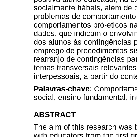
socialmente hábeis, além de d
problemas de comportamento,
comportamentos pró-éticos na 
dados, que indicam o envolvi
dos alunos às contingências 
emprego de procedimentos si
rearranjo de contingências pa
temas transversais relevantes
interpessoais, a partir do cont
Palavras-chave:
Comportamen
social, ensino fundamental, i
ABSTRACT
The aim of this research was t
with educators from the first 