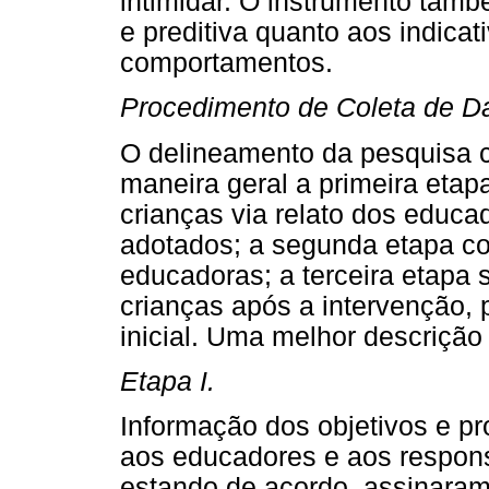
intimidar. O instrumento tamb
e preditiva quanto aos indica
comportamentos.
Procedimento de Coleta de D
O delineamento da pesquisa cons
maneira geral a primeira eta
crianças via relato dos educa
adotados; a segunda etapa con
educadoras; a terceira etapa
crianças após a intervenção,
inicial. Uma melhor descrição
Etapa I.
Informação dos objetivos e p
aos educadores e aos respons
estando de acordo, assinara