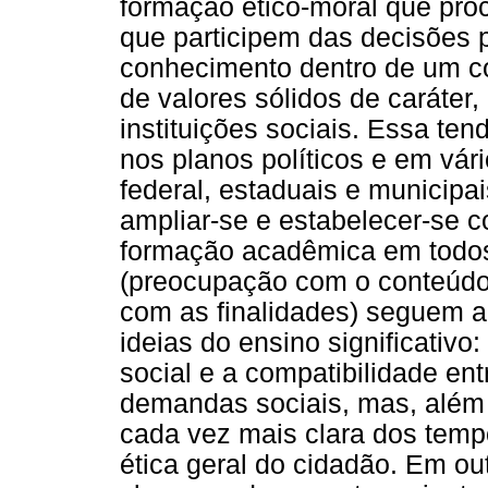
formação ético-moral que pro
que participem das decisões p
conhecimento dentro de um co
de valores sólidos de caráter
instituições sociais. Essa te
nos planos políticos e em vá
federal, estaduais e municipa
ampliar-se e estabelecer-se 
formação acadêmica em todos
(preocupação com o conteúdo
com as finalidades) seguem ag
ideias do ensino significativo
social e a compatibilidade en
demandas sociais, mas, além
cada vez mais clara dos temp
ética geral do cidadão. Em ou