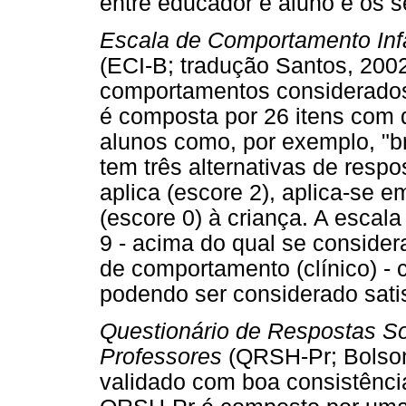
entre educador e aluno e os s
Escala de Comportamento Infan
(ECI-B; tradução Santos, 2002
comportamentos considerados 
é composta por 26 itens com
alunos como, por exemplo, "b
tem três alternativas de resp
aplica (escore 2), aplica-se e
(escore 0) à criança. A escala
9 - acima do qual se conside
de comportamento (clínico) - 
podendo ser considerado satis
Questionário de Respostas So
Professores
(QRSH-Pr; Bolsoni
validado com boa consistência