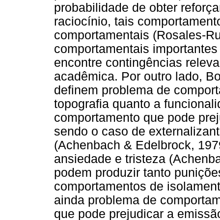
probabilidade de obter reforç
raciocínio, tais comportament
comportamentais (Rosales-Ru
comportamentais importantes 
encontre contingências relev
acadêmica. Por outro lado, Bol
definem problema de comport
topografia quanto a funcional
comportamento que pode preju
sendo o caso de externalizant
(Achenbach & Edelbrock, 1979
ansiedade e tristeza (Achenb
podem produzir tanto puniçõe
comportamentos de isolamento 
ainda problema de comporta
que pode prejudicar a emiss