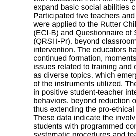
expand basic social abilities c
Participated five teachers and
were applied to the Rutter Chi
(ECI-B) and Questionnaire of 
(QRSH-Pr), beyond classroom s
intervention. The educators ha
continued formation, moments i
issues related to training and
as diverse topics, which emer
of the instruments utilized. T
in positive student-teacher inte
behaviors, beyond reduction o
thus extending the pro-ethical 
These data indicate the involv
students with programmed cont
systematic procedures and te