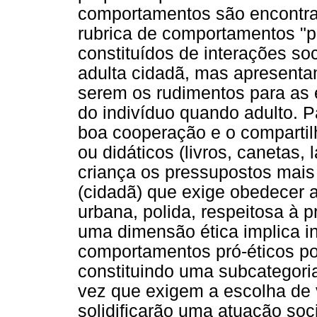
comportamentos são encontrad
rubrica de comportamentos "pr
constituídos de interações s
adulta cidadã, mas apresenta
serem os rudimentos para as 
do indivíduo quando adulto. P
boa cooperação e o compartil
ou didáticos (livros, canetas,
criança os pressupostos mais
(cidadã) que exige obedecer 
urbana, polida, respeitosa à p
uma dimensão ética implica int
comportamentos pró-éticos p
constituindo uma subcategori
vez que exigem a escolha de 
solidificarão uma atuação soc