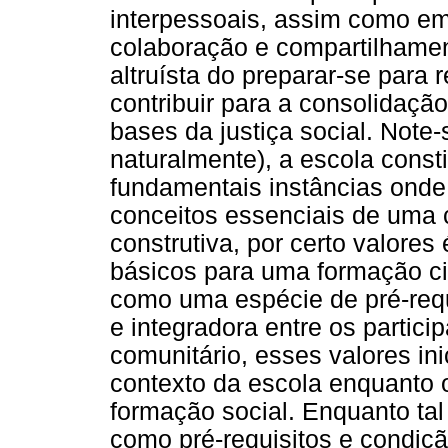
interpessoais, assim como e
colaboração e compartilhamen
altruísta do preparar-se para r
contribuir para a consolidaç
bases da justiça social. Note-
naturalmente), a escola const
fundamentais instâncias onde
conceitos essenciais de uma c
construtiva, por certo valore
básicos para uma formação c
como uma espécie de pré-requ
e integradora entre os partici
comunitário, esses valores in
contexto da escola enquanto 
formação social. Enquanto tal
como pré-requisitos e condiç