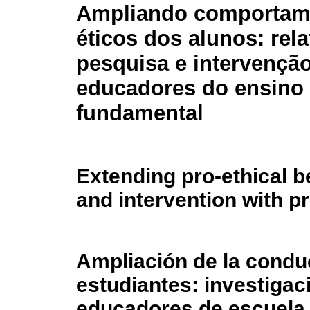
Ampliando comportame
éticos dos alunos: rela
pesquisa e intervençã
educadores do ensino
fundamental
Extending pro-ethical b
and intervention with p
Ampliación de la conduc
estudiantes: investigac
educadores de escuela 