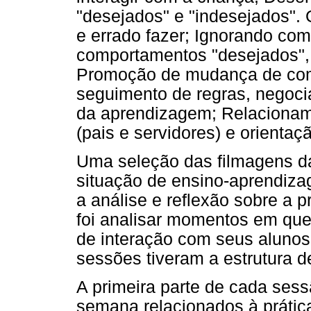
"desejados" e "indesejados". 
e errado fazer; Ignorando com
comportamentos "desejados", 
Promoção de mudança de comp
seguimento de regras, negocia
da aprendizagem; Relaciona
(pais e servidores) e orienta
Uma seleção das filmagens da
situação de ensino-aprendizag
a análise e reflexão sobre a pr
foi analisar momentos em qu
de interação com seus alunos
sessões tiveram a estrutura de
A primeira parte de cada ses
semana relacionados à prática