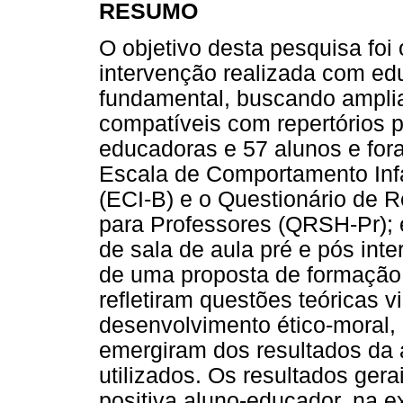
RESUMO
O objetivo desta pesquisa foi
intervenção realizada com ed
fundamental, buscando amplia
compatíveis com repertórios p
educadoras e 57 alunos e for
Escala de Comportamento Infan
(ECI-B) e o Questionário de 
para Professores (QRSH-Pr); 
de sala de aula pré e pós int
de uma proposta de formação
refletiram questões teóricas 
desenvolvimento ético-moral,
emergiram dos resultados da 
utilizados. Os resultados ger
positiva aluno-educador, na 