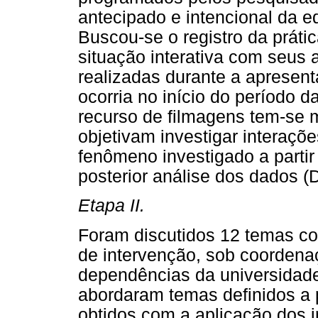
antecipado e intencional da e
Buscou-se o registro da prát
situação interativa com seus 
realizadas durante a apresent
ocorria no início do período d
recurso de filmagens tem-se 
objetivam investigar interações
fenômeno investigado a partir 
posterior análise dos dados (
Etapa II.
Foram discutidos 12 temas c
de intervenção, sob coordena
dependências da universidade
abordaram temas definidos a pa
obtidos com a aplicação dos 