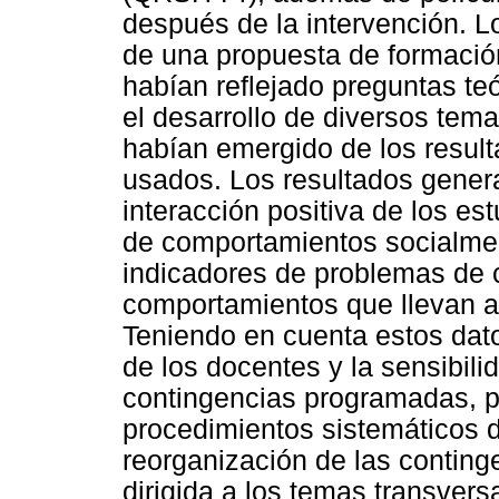
después de la intervención. L
de una propuesta de formaci
habían reflejado preguntas te
el desarrollo de diversos tem
habían emergido de los result
usados. Los resultados gener
interacción positiva de los es
de comportamientos socialment
indicadores de problemas de 
comportamientos que llevan a l
Teniendo en cuenta estos datos
de los docentes y la sensibili
contingencias programadas, p
procedimientos sistemáticos 
reorganización de las conting
dirigida a los temas transvers