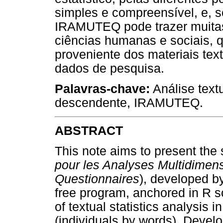
simples e compreensível, e, s
IRAMUTEQ pode trazer muitas
ciências humanas e sociais, 
proveniente dos materiais tex
dados de pesquisa.
Palavras-chave:
Análise textu
descendente, IRAMUTEQ.
ABSTRACT
This note aims to present th
pour les Analyses Multidimens
Questionnaires
), developed by
free program, anchored in R so
of textual statistics analysis i
(individuals by words). Develo