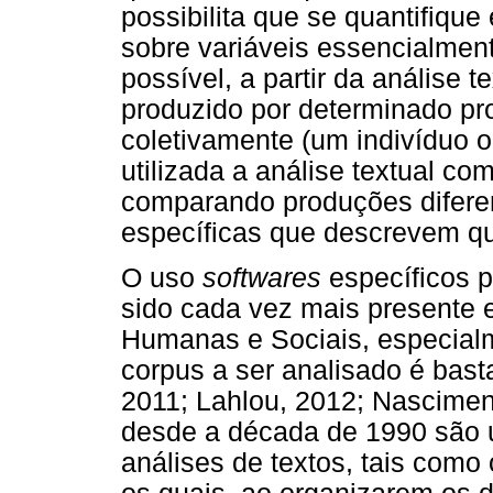
possibilita que se quantifique
sobre variáveis essencialmente
possível, a partir da análise 
produzido por determinado pro
coletivamente (um indivíduo
utilizada a análise textual com
comparando produções diferen
específicas que descrevem qu
O uso
softwares
específicos p
sido cada vez mais presente 
Humanas e Sociais, especial
corpus a ser analisado é bast
2011; Lahlou, 2012; Nasciment
desde a década de 1990 são u
análises de textos, tais como