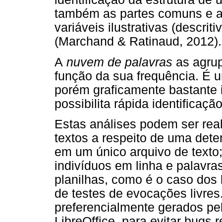
também as partes comuns e a
variáveis ilustrativas (descrit
(Marchand & Ratinaud, 2012).
A
nuvem de palavras
as agrup
função da sua frequência. É u
porém graficamente bastante 
possibilita rápida identifica
Estas análises podem ser real
textos a respeito de uma dete
em um único arquivo de texto;
indivíduos em linha e palavr
planilhas, como é o caso dos 
de testes de evocações livres
preferencialmente gerados pe
LibreOffice, para evitar bugs r