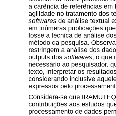
a carência de referências em
agilidade no tratamento dos te
softwares
de análise textual 
em inúmeras publicações que 
fosse a técnica de análise do
método da pesquisa. Observa
restringem a análise dos dad
outputs dos
softwares
, o que 
necessário ao pesquisador, qu
texto, interpretar os resultad
considerando inclusive aquel
expressos pelo processamento
Considera-se que IRAMUTEQ p
contribuições aos estudos qu
processamento de dados perm