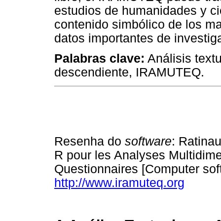
estudios de humanidades y cie
contenido simbólico de los ma
datos importantes de investig
Palabras clave:
Análisis textu
descendiente, IRAMUTEQ.
Resenha do
software
: Ratina
R pour les Analyses Multidime
Questionnaires [Computer soft
http://www.iramuteq.org