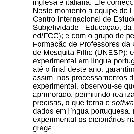
inglesa e italiana. Ele começo
Neste momento a equipe do 
Centro Internacional de Estu
Subjetividade - Educação, d
ed/FCC); e com o grupo de p
Formação de Professores da U
de Mesquita Filho (UNESP); e
experimental em língua portug
até o final deste ano, garant
assim, nos processamentos de
experimental, observou-se que
aprimorado, permitindo realiz
precisas, o que torna o
softwa
dados em língua portuguesa.
experimental os dicionários n
grega.