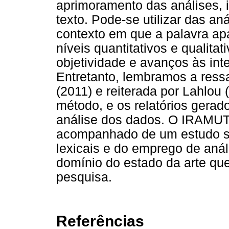
aprimoramento das análises, 
texto. Pode-se utilizar das an
contexto em que a palavra apa
níveis quantitativos e qualita
objetividade e avanços às int
Entretanto, lembramos a ress
(2011) e reiterada por Lahlou
método, e os relatórios gerad
análise dos dados. O IRAMUTE
acompanhado de um estudo sob
lexicais e do emprego de aná
domínio do estado da arte qu
pesquisa.
Referências