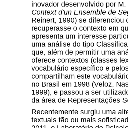
inovador desenvolvido por M. 
Context d'un Ensemble de Se
Reinert, 1990) se diferenciou 
recuperasse o contexto em q
apresenta um interesse particu
uma análise do tipo Classifi
que, além de permitir uma anál
oferece contextos (classes le
vocabulário específico e pel
compartilham este vocabulário
no Brasil em 1998 (Veloz, Na
1999), e passou a ser utiliza
da área de Representações So
Recentemente surgiu uma alte
textuais tão ou mais sofistic
2011, o Laboratório de Psico