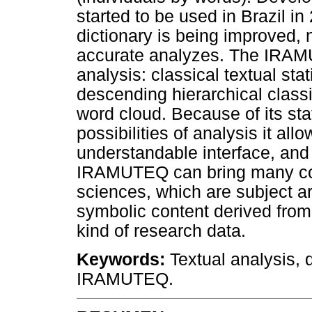
started to be used in Brazil 
dictionary is being improved, n
accurate analyzes. The IRAMU
analysis: classical textual stat
descending hierarchical classif
word cloud. Because of its stat
possibilities of analysis it all
understandable interface, and 
IRAMUTEQ can bring many cont
sciences, which are subject a
symbolic content derived from
kind of research data.
Keywords:
Textual analysis, d
IRAMUTEQ.