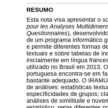
RESUMO
Esta nota visa apresentar o
s
pour les Analyses Multidimens
Questionnaires
), desenvolvido
de um programa informático g
e permite diferentes formas de
textuais e sobre tabelas de i
inicialmente em língua franc
utilizado no Brasil em 2013. 
portuguesa encontra-se em fa
bastante adequado. O IRAMU-T
de análises: estatísticas text
especificidades de grupos; cl
análises de similitude e nuve
estatístico, pelas diferentes p