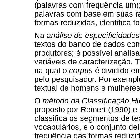
(palavras com frequência um)
palavras com base em suas raí
formas reduzidas, identifica 
Na
análise de especificidades
textos do banco de dados com
produtores; é possível analis
variáveis de caracterização. 
na qual o
corpus
é dividido e
pelo pesquisador. Por exempl
textual de homens e mulheres
O
método da Classificação H
proposto por Reinert (1990) e 
classifica os segmentos de t
vocabulários, e o conjunto de
frequência das formas reduzid