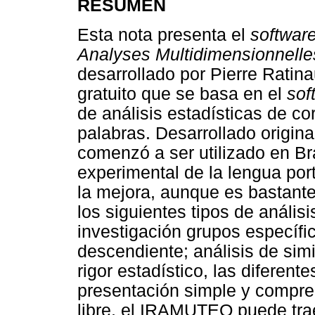
RESUMEN
Esta nota presenta el
softwar
Analyses Multidimensionnelle
desarrollado por Pierre Ratin
gratuito que se basa en el
sof
de análisis estadísticas de cor
palabras. Desarrollado origin
comenzó a ser utilizado en Bra
experimental de la lengua po
la mejora, aunque es bastan
los siguientes tipos de análisi
investigación grupos específic
descendiente; análisis de simi
rigor estadístico, las diferent
presentación simple y compren
libre, el IRAMUTEQ puede tra