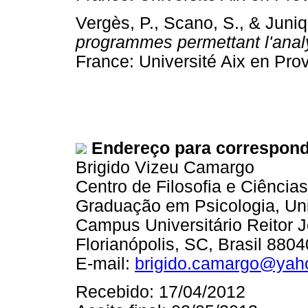
Vergès, P., Scano, S., & Juni
programmes permettant l'anal
France: Université Aix en 
Endereço para correspond
Brigido Vizeu Camargo
Centro de Filosofia e Ciênci
Graduação em Psicologia, Uni
Campus Universitário Reitor J
Florianópolis, SC, Brasil 880
E-mail:
brigido.camargo@yah
Recebido: 17/04/2012