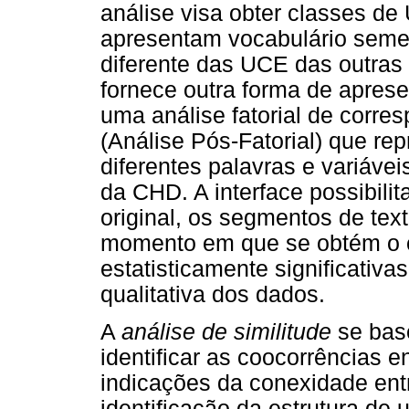
análise visa obter classes d
apresentam vocabulário semelh
diferente das UCE das outr
fornece outra forma de aprese
uma análise fatorial de corres
(Análise Pós-Fatorial) que re
diferentes palavras e variáv
da CHD. A interface possibili
original, os segmentos de tex
momento em que se obtém o c
estatisticamente significativa
qualitativa dos dados.
A
análise de similitude
se base
identificar as coocorrências e
indicações da conexidade entr
identificação da estrutura de