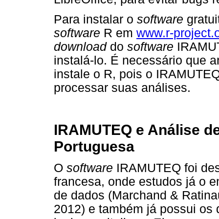
Para instalar o
software
gratui
software
R em
www.r-project.
download
do
software
IRAMU
instalá-lo. É necessário que 
instale o R, pois o IRAMUTEQ 
processar suas análises.
IRAMUTEQ e Análise d
Portuguesa
O
software
IRAMUTEQ foi dese
francesa, onde estudos já o 
de dados (Marchand & Ratina
2012) e também já possui os 