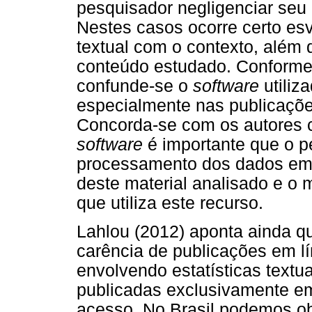
pesquisador negligenciar seu 
Nestes casos ocorre certo es
textual com o contexto, além
conteúdo estudado. Conforme
confunde-se o
software
utiliz
especialmente nas publicaçõ
Concorda-se com os autores 
software
é importante que o p
processamento dos dados emp
deste material analisado e o
que utiliza este recurso.
Lahlou (2012) aponta ainda q
carência de publicações em lí
envolvendo estatísticas textu
publicadas exclusivamente em 
acesso. No Brasil podemos o