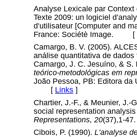
Analyse Lexicale par Contex
Texte 2009: un logiciel d'ana
d'utilisateur [Computer and ma
France: Sociétè Image. [
Camargo, B. V. (2005). ALCE
análise quantitativa de dados t
Camargo, J. C. Jesuíno, & S.
teórico-metodológicas em rep
João Pessoa, PB: Editora da 
[
Links
]
Chartier, J.-F., & Meunier, J.-
social representation analysi
Representations, 20
(37),1-
Cibois, P. (1990).
L'analyse d