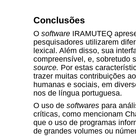
Conclusões
O
software
IRAMUTEQ apresenta
pesquisadores utilizarem dife
lexical. Além disso, sua inter
compreensível, e, sobretudo s
source.
Por estas característ
trazer muitas contribuições a
humanas e sociais, em divers
nos de língua portuguesa.
O uso de
softwares
para análi
críticas, como mencionam Cha
que o uso de programas inform
de grandes volumes ou número