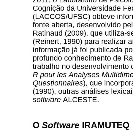
Cognição da Universidade Fed
(LACCOS/UFSC) obteve info
fonte aberta, desenvolvido pe
Ratinaud (2009), que utiliza
(Reinert, 1990) para realizar a
informação já foi publicada po
profundo conhecimento de Rat
trabalho no desenvolvimento
R pour les Analyses Multidime
Questionnaires
), que incorpo
(1990), outras análises lexica
software
ALCESTE.
O
Software
IRAMUTEQ